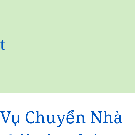
t
 Vụ Chuyển Nhà