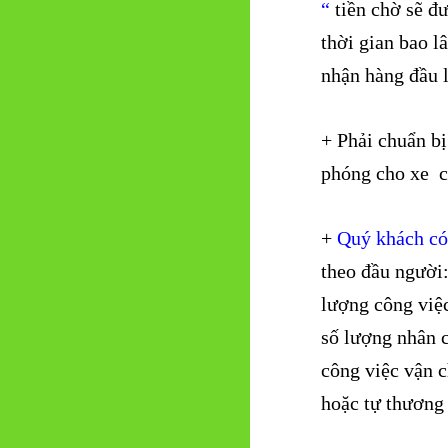
“
tiền chờ sẽ đ
thời gian bao lâ
nhận hàng đầu 
+ Phải chuẩn bị
phóng cho xe c
+
Quý khách có 
theo đầu người:
lượng công việc
số lượng nhân 
công việc vận c
hoặc tự thương 