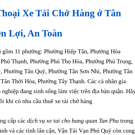
Thoại Xe Tải Chở Hàng ở Tân
ện Lợi, An Toàn
gồm 11 phường: Phường Hiệp Tân, Phường Hòa
 Phú Thạnh, Phường Phú Thọ Hòa, Phường Phú Trung,
, Phường Tân Quý, Phường Tân Sơn Nhì, Phường Tân
Tân Thới Hòa, Phường Tây Thạnh. Các cá nhân gia
 nghiệp đang sinh sống làm việc trên địa bàn quận. Hã
ôi khi có nhu cầu thuê xe tải chở hàng
ng cấp các
dịch vụ xe tai cho hang quan Tan Phu
trong
ành và các tỉnh lân cận, Vận Tải Vạn Phú Quý còn cung