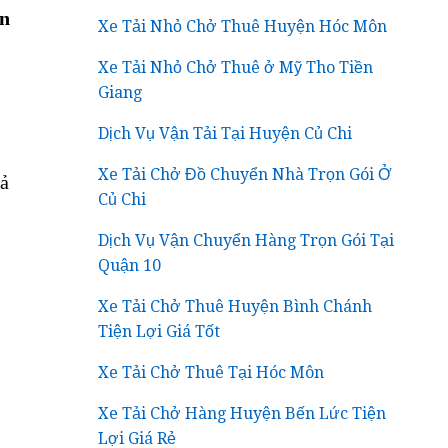
ển
Xe Tải Nhỏ Chở Thuê Huyện Hóc Môn
Xe Tải Nhỏ Chở Thuê ở Mỹ Tho Tiền
Giang
Dịch Vụ Vận Tải Tại Huyện Củ Chi
Xe Tải Chở Đồ Chuyển Nhà Trọn Gói Ở
cả
Củ Chi
Dịch Vụ Vận Chuyển Hàng Trọn Gói Tại
Quận 10
Xe Tải Chở Thuê Huyện Bình Chánh
Tiện Lợi Giá Tốt
Xe Tải Chở Thuê Tại Hóc Môn
Xe Tải Chở Hàng Huyện Bến Lức Tiện
Lợi Giá Rẻ