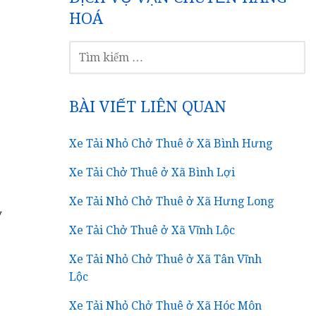
HOÁ
TÌM
KIẾM
CHO:
BÀI VIẾT LIÊN QUAN
Xe Tải Nhỏ Chở Thuê ở Xã Bình Hưng
Xe Tải Chở Thuê ở Xã Bình Lợi
Xe Tải Nhỏ Chở Thuê ở Xã Hưng Long
y
Xe Tải Chở Thuê ở Xã Vĩnh Lộc
Xe Tải Nhỏ Chở Thuê ở Xã Tân Vĩnh
Lộc
Xe Tải Nhỏ Chở Thuê ở Xã Hóc Môn