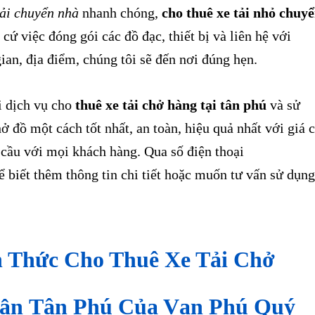
tải chuyển nhà
nhanh chóng,
cho thuê xe tải nhỏ chuy
cứ việc đóng gói các đồ đạc, thiết bị và liên hệ với
gian, địa điểm, chúng tôi sẽ đến nơi đúng hẹn.
 dịch vụ cho
thuê xe tải chở hàng tại tân phú
và sử
ở đồ một cách tốt nhất, an toàn, hiệu quả nhất với giá 
 cầu với mọi khách hàng. Qua số điện thoại
 biết thêm thông tin chi tiết hoặc muốn tư vấn sử dụng
 Thức Cho Thuê Xe Tải Chở
ận
Tân Phú
Của Vạn Phú Quý