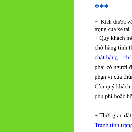
***
+ Kích thước và
trọng của xe tải
+ Quý khách nên
chở hàng tính t
chất hàng – chỉ
phải có người đ
phạn vi của thù
Còn quý khách m
phụ phí hoặc bồ
+ Thời gian đặt
Tránh tình trạn