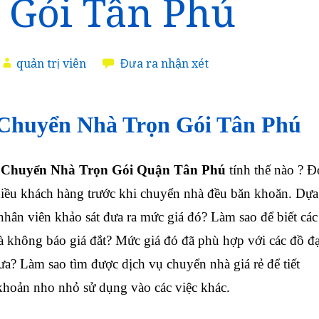
 Gói Tân Phú
quản trị viên
Đưa ra nhận xét
Chuyển Nhà Trọn Gói Tân Phú
 Chuyển Nhà Trọn Gói Quận Tân Phú
tính thế nào ? Đ
nhiều khách hàng trước khi chuyển nhà đều băn khoăn. Dựa
nhân viên khảo sát đưa ra mức giá đó? Làm sao để biết các
 không báo giá đắt? Mức giá đó đã phù hợp với các đồ đ
a? Làm sao tìm được dịch vụ chuyển nhà giá rẻ để tiết
hoản nho nhỏ sử dụng vào các việc khác.