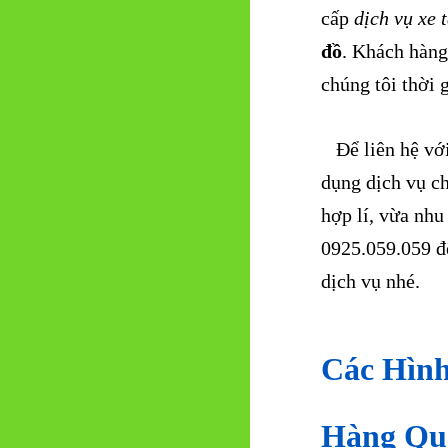
cấp
dịch vụ xe 
đồ
. Khách hàng 
chúng tôi thời 
Để liên hệ với
dụng dịch vụ ch
hợp lí, vừa nhu
0925.059.059 để
dịch vụ nhé.
Các Hình
Hàng Qu