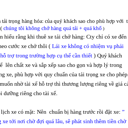
 tải trọng hàng hóa: của quý khách sao cho phù hợp với t
 (
chúng tôi không chở hàng quá tải + quá khổ
)
 hiểu rằng khi thuê xe tải chở hàng: Cty chỉ có xe đến
heo cước xe chở thôi (
Lái xe không có nhiệm vụ phải
 hỗ trợ trong trường hợp cụ thể cần thiết
) Quý khách
ể lên chất xe và sắp xếp sao cho gọn và hợp lý trong
ng xe, phù hợp với quy chuẩn của tải trọng xe cho phép
uốn nhờ tài xế hỗ trợ thì thương lượng riêng về giá c
i dưỡng riêng cho tài xế.
 lịch xe có mặt: Nên chuẩn bị hàng trước rồi đặt xe:
”
g xe tới nơi chờ đợi quá lâu, sẽ phát sinh thêm tiền chờ