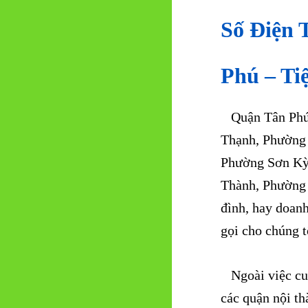
Số Điện 
Phú – Ti
Quận Tân Phú 
Thạnh, Phường
Phường Sơn Kỳ
Thành, Phường 
đình, hay doanh
gọi cho chúng t
Ngoài việc cu
các quận nội th