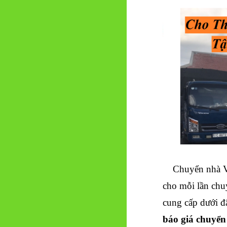
Chuyển nhà Vạ
cho mỗi lần chu
cung cấp dưới đ
báo giá chuyển