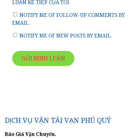
LUẬN KẾ TIẾP CỦA TÔI.
NOTIFY ME OF FOLLOW-UP COMMENTS BY
EMAIL.
NOTIFY ME OF NEW POSTS BY EMAIL.
DỊCH VỤ VẬN TẢI VẠN PHÚ QUÝ
Báo Giá Vận Chuyển.