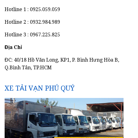
Hotline 1 : 0925.059.059
Hotline 2 : 0932.984.989
Hotline 3 : 0967.225.825
Địa Chỉ
ĐC: 40/18 Hồ Văn Long, KP1, P. Bình Hưng Hòa B,
Q.Bình Tân, TP.HCM
XE TẢI VẠN PHÚ QUÝ