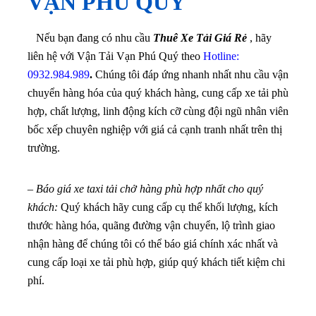
VẠN PHÚ QUÝ
Nếu bạn đang có nhu cầu
Thuê Xe Tải Giá Rẻ
, hãy
liên hệ với Vận Tải Vạn Phú Quý theo
Hotline:
0932.984.989
.
Chúng tôi đáp ứng nhanh nhất nhu cầu vận
chuyển hàng hóa của quý khách hàng, cung cấp xe tải phù
hợp, chất lượng, linh động kích cỡ cùng đội ngũ nhân viên
bốc xếp chuyên nghiệp với giá cả cạnh tranh nhất trên thị
trường.
–
Báo giá xe taxi tải chở hàng phù hợp nhất cho quý
khách:
Quý khách hãy cung cấp cụ thể khối lượng, kích
thước hàng hóa, quãng đường vận chuyển, lộ trình giao
nhận hàng để chúng tôi có thể báo giá chính xác nhất và
cung cấp loại xe tải phù hợp, giúp quý khách tiết kiệm chi
phí.