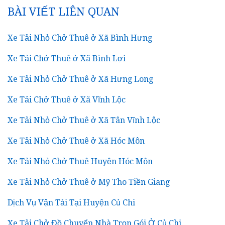
BÀI VIẾT LIÊN QUAN
Xe Tải Nhỏ Chở Thuê ở Xã Bình Hưng
Xe Tải Chở Thuê ở Xã Bình Lợi
Xe Tải Nhỏ Chở Thuê ở Xã Hưng Long
Xe Tải Chở Thuê ở Xã Vĩnh Lộc
Xe Tải Nhỏ Chở Thuê ở Xã Tân Vĩnh Lộc
Xe Tải Nhỏ Chở Thuê ở Xã Hóc Môn
Xe Tải Nhỏ Chở Thuê Huyện Hóc Môn
Xe Tải Nhỏ Chở Thuê ở Mỹ Tho Tiền Giang
Dịch Vụ Vận Tải Tại Huyện Củ Chi
Xe Tải Chở Đồ Chuyển Nhà Trọn Gói Ở Củ Chi