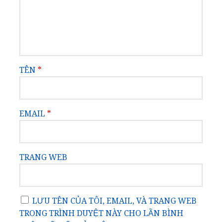
TÊN
*
EMAIL
*
TRANG WEB
LƯU TÊN CỦA TÔI, EMAIL, VÀ TRANG WEB
TRONG TRÌNH DUYỆT NÀY CHO LẦN BÌNH