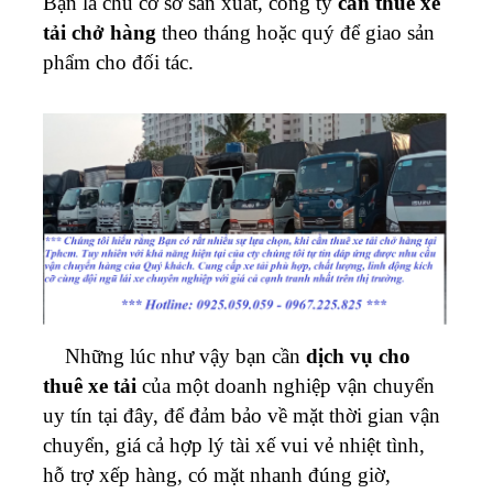
Bạn là chủ cơ sở sản xuất, công ty
cần thuê xe
tải chở hàng
theo tháng hoặc quý để giao sản
phẩm cho đối tác.
Những lúc như vậy bạn cần
dịch vụ cho
thuê xe tải
của một doanh nghiệp vận chuyển
uy tín tại đây, để đảm bảo về mặt thời gian vận
chuyển, giá cả hợp lý tài xế vui vẻ nhiệt tình,
hỗ trợ xếp hàng, có mặt nhanh đúng giờ,