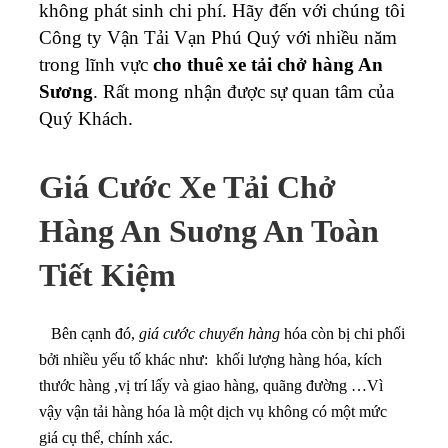
không phát sinh chi phí. Hãy đến với chúng tôi
Công ty Vận Tải Vạn Phú Quý với nhiều năm
trong lĩnh vực
cho thuê xe tải chở hàng An
Sương
. Rất mong nhận được sự quan tâm của
Quý Khách.
Giá Cước Xe Tải Chở
Hàng An Suơng An Toàn
Tiết Kiệm
Bên cạnh đó,
giá cước chuyển hàng
hóa còn bị chi phối
bởi nhiều yếu tố khác như: khối lượng hàng hóa, kích
thước hàng ,vị trí lấy và giao hàng, quãng đường …Vì
vậy vận tải hàng hóa là một dịch vụ không có một mức
giá cụ thể, chính xác.