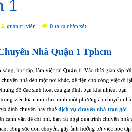
 1
quản trị viên
Đưa ra nhận xét
 Chuyển Nhà Quận 1 Tphcm
 sống, học tập, làm việc tại
Quận 1
. Vào thời gian sắp tới
 chuyển nhà đến một nơi khác, để tiện cho công việc đi lạ
 Nhưng đồ đạc sinh hoạt của gia đình bạn khá nhiều, bạn
trong việc lựa chọn cho mình một phương án chuyển nhà
 gia đình chuyển hay thuê
dịch vụ chuyển nhà trọn gói
ên cạnh vấn đề chi phí, bạn rất ngại quá trình chuyển nhà 
ian, công sức dọn chuyển, gây ảnh hưởng tới việc học tập