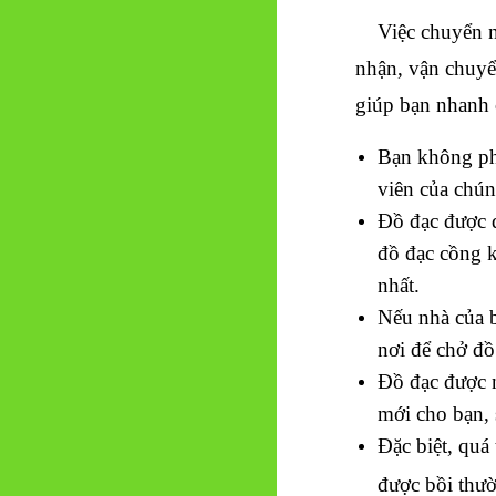
Việc chuyển nh
nhận, vận chuyển
giúp bạn nhanh 
Bạn không phả
viên của chún
Đồ đạc được 
đồ đạc cồng k
nhất.
Nếu nhà của b
nơi để chở đồ 
Đồ đạc được n
mới cho bạn, 
Đặc biệt, quá
được bồi thườ