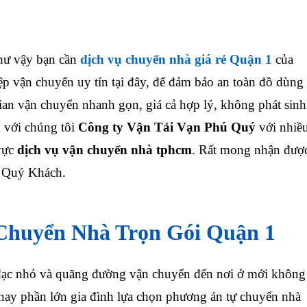
ư vậy bạn cần
dịch vụ chuyển nhà giá rẻ Quận 1
của
p vận chuyển uy tín tại đây, để đảm bảo an toàn đồ dùng
gian vận chuyển nhanh gọn, giá cả hợp lý, không phát sinh
n với chúng tôi
Công ty Vận Tải Vạn Phú Quý
với nhiề
vực
dịch vụ vận chuyển nhà tphcm
. Rất mong nhận đượ
a Quý Khách.
Chuyển Nhà Trọn Gói Quận 1
ạc nhỏ và quãng đường vận chuyển đến nơi ở mới không
n nay phần lớn gia đình lựa chọn phương án tự chuyển nhà