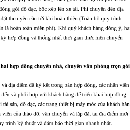
đóng gói đồ đạc, bốc xếp lên xe tải. Phí chuyển đến địa
đặt theo yêu cầu tới khi hoàn thiện (Toàn bộ quy trình
ấn là hoàn toàn miễn phí). Khi quý khách hàng đồng ý, ha
h ký hợp đồng và thống nhất thời gian thực hiện chuyển
khai hợp đồng chuyển nhà, chuyển văn phòng trọn gói
và địa điểm đã ký kết trong bản hợp đồng, các nhân viên
đến và phối hợp với khách hàng để triển khai hợp đồng
tài sản, đồ đạc, các trang thiết bị máy móc của khách hà
 viên của tháo dỡ, vận chuyển và lắp đặt tại địa điểm mới
y trình kỹ thuật và đảm bảo thời gian nhanh nhất.