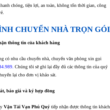
anh chóng, tiện lợi, an toàn, không tốn thời gian, công
rẻ.
ÌNH CHUYỂN NHÀ TRỌN GÓI
hận thông tin của khách hàng
 có nhu cầu chuyển nhà, chuyển văn phòng xin gọi
84.989
.
Chúng tôi sẽ ghi lại đầy đủ các thông tin của quý
uyển lại cho đơn vị khảo sát.
át, báo giá và ký hợp đồng
ty
Vận Tải Vạn Phú Quý
tiếp nhận được thông tin khách