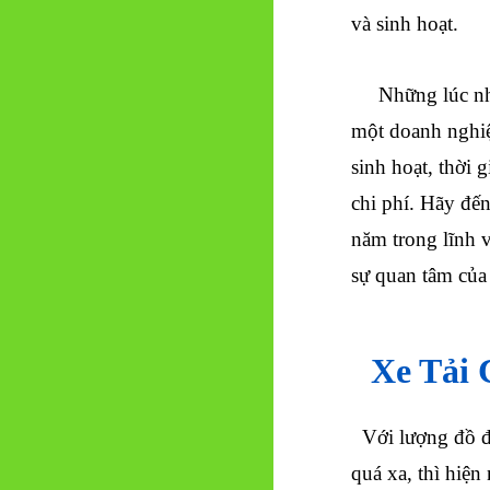
và sinh hoạt.
Những lúc nh
một doanh nghiệ
sinh hoạt, thời 
chi phí. Hãy đế
năm trong lĩnh 
sự quan tâm củ
Xe Tải 
Với lượng đồ đ
quá xa, thì hiệ