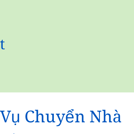
t
 Vụ Chuyển Nhà