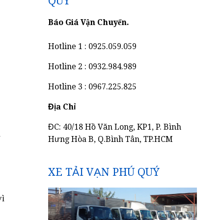
QUÝ
Báo Giá Vận Chuyển.
Hotline 1 : 0925.059.059
Hotline 2 : 0932.984.989
Hotline 3 : 0967.225.825
Địa Chỉ
ĐC: 40/18 Hồ Văn Long, KP1, P. Bình
i
Hưng Hòa B, Q.Bình Tân, TP.HCM
XE TẢI VẠN PHÚ QUÝ
vì