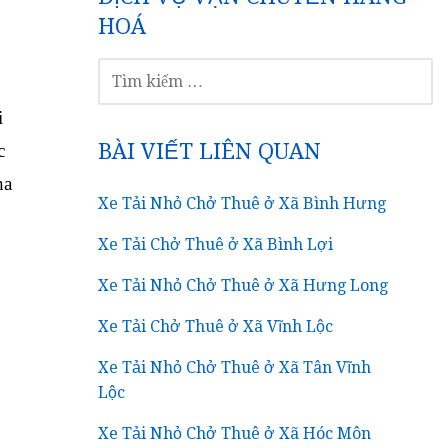
HOÁ
TÌM
KIẾM
CHO:
i
BÀI VIẾT LIÊN QUAN
c
ha
Xe Tải Nhỏ Chở Thuê ở Xã Bình Hưng
Xe Tải Chở Thuê ở Xã Bình Lợi
Xe Tải Nhỏ Chở Thuê ở Xã Hưng Long
Xe Tải Chở Thuê ở Xã Vĩnh Lộc
Xe Tải Nhỏ Chở Thuê ở Xã Tân Vĩnh
Lộc
Xe Tải Nhỏ Chở Thuê ở Xã Hóc Môn