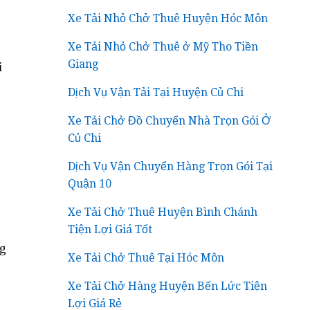
Xe Tải Nhỏ Chở Thuê Huyện Hóc Môn
Xe Tải Nhỏ Chở Thuê ở Mỹ Tho Tiền
Giang
i
Dịch Vụ Vận Tải Tại Huyện Củ Chi
Xe Tải Chở Đồ Chuyển Nhà Trọn Gói Ở
Củ Chi
Dịch Vụ Vận Chuyển Hàng Trọn Gói Tại
Quận 10
Xe Tải Chở Thuê Huyện Bình Chánh
Tiện Lợi Giá Tốt
ng
Xe Tải Chở Thuê Tại Hóc Môn
Xe Tải Chở Hàng Huyện Bến Lức Tiện
Lợi Giá Rẻ