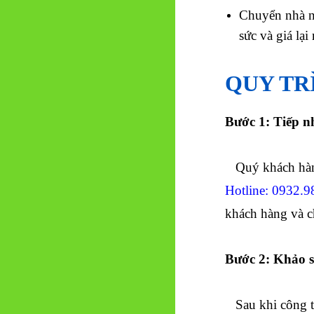
Chuyển nhà nh
sức và giá lại 
QUY TR
Bước 1: Tiếp n
Quý khách hàng
Hotline: 0932.9
khách hàng và ch
Bước 2: Khảo s
Sau khi công 