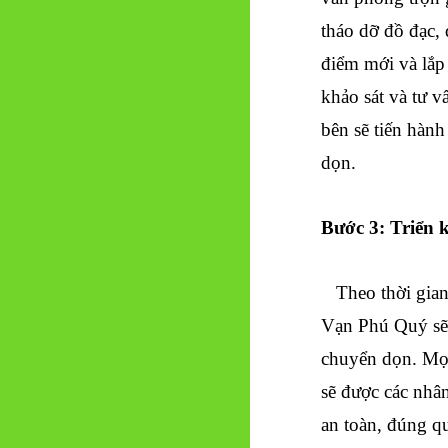
tháo dỡ đồ đạc, 
điểm mới và lắp 
khảo sát và tư v
bên sẽ tiến hàn
dọn.
Bước 3: Triển 
Theo thời gian 
Vạn Phú Quý sẽ 
chuyển dọn. Mọi 
sẽ được các nhân
an toàn, đúng qu