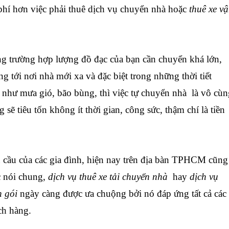
 phí hơn việc phải thuê dịch vụ chuyển nhà hoặc
thuê xe v
 trường hợp lượng đồ đạc của bạn cần chuyển khá lớn,
 tới nơi nhà mới xa và đặc biệt trong những thời tiết
như mưa gió, bão bùng, thì việc tự chuyển nhà là vô cùn
sẽ tiêu tốn không ít thời gian, công sức, thậm chí là tiền
cầu của các gia đình, hiện nay trên địa bàn TPHCM cũng
c nói chung,
dịch vụ thuê xe tải chuyển nhà
hay
dịch vụ
n gói
ngày càng được ưa chuộng bởi nó đáp ứng tất cả các
ch hàng.