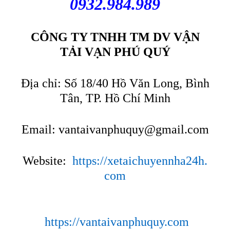
0932.984.989
CÔNG TY TNHH TM DV VẬN
TẢI VẠN PHÚ QUÝ
Địa chỉ: Số 18/40 Hồ Văn Long, Bình
Tân, TP. Hồ Chí Minh
Email:
vantaivanphuquy@gmail.com
Website:
https://xetaichuyennha24h.
com
https://vantaivanphuquy.com