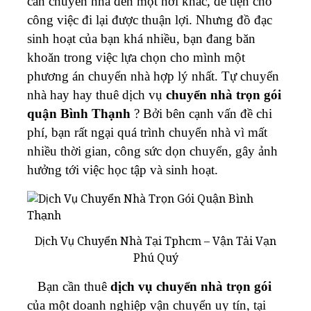
cần chuyển nhà đến một nơi khác, để tiện cho
công việc đi lại được thuận lợi. Nhưng đồ đạc
sinh hoạt của bạn khá nhiều, bạn đang băn
khoăn trong việc lựa chọn cho mình một
phương án chuyển nhà hợp lý nhất. Tự chuyển
nhà hay hay thuê dịch vụ
c
huyển
nhà trọn gói
quận Bình Thạnh
? Bởi bên cạnh vấn đề chi
phí, bạn rất ngại quá trình chuyển nhà vì mất
nhiều thời gian, công sức dọn chuyển, gây ảnh
hưởng tới việc học tập và sinh hoạt.
Dịch Vụ Chuyển Nhà Tại Tphcm – Vận Tải Vạn
Phú Quý
Bạn cần thuê
dịch vụ chuyển nhà trọn gói
của một doanh nghiệp vận chuyển uy tín, tại