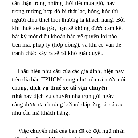
cẩn thận trong những thời tiết mưa gió, hay
trong trường hợp đồ bị thất lạc, hỏng hóc thì
người chịu thiệt thòi thường là khách hàng. Bởi
khi thuê xe ba gác, bạn sẽ không được cam kết
bất kỳ một điều khoản bảo vệ quyền lợi nào
trên mặt pháp lý (hợp đồng), và khi có vấn đề
tranh chấp xảy ra sẽ rất khó giải quyết.
Thấu hiểu nhu cầu của các gia đình, hiện nay
trên địa bàn TPHCM cũng như trên cả nước nói
chung,
dịch vụ thuê xe tải vận chuyển
nhà
hay dịch vụ chuyển nhà trọn gói ngày
càng được ưa chuộng bởi nó đáp ứng tất cả các
nhu cầu mà khách hàng.
Việc chuyển nhà của bạn đã có đội ngũ nhân