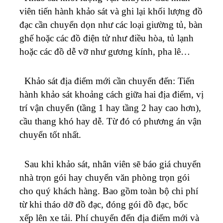
viên tiến hành khảo sát và ghi lại khối lượng đồ
đạc cần chuyển dọn như các loại giường tủ, bàn
ghế hoặc các đồ điện tử như điều hòa, tủ lạnh
hoặc các đồ dễ vỡ như gương kính, pha lê…
Khảo sát địa điểm mới cần chuyển đến: Tiến
hành khảo sát khoảng cách giữa hai địa điểm, vị
trí vận chuyển (tầng 1 hay tầng 2 hay cao hơn),
cầu thang khó hay dễ. Từ đó có phương án vận
chuyển tốt nhất.
Sau khi khảo sát, nhân viên sẽ báo giá chuyển
nhà trọn gói hay chuyển văn phòng trọn gói
cho quý khách hàng. Bao gồm toàn bộ chi phí
từ khi tháo dỡ đồ đạc, đóng gói đồ đạc, bốc
xếp lên xe tải. Phí chuyển đến địa điểm mới và