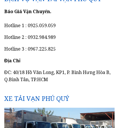
Báo Giá Vận Chuyển.
Hotline 1 : 0925.059.059
Hotline 2 : 0932.984.989
Hotline 3 : 0967.225.825
Địa Chỉ
ĐC: 40/18 Hồ Văn Long, KP1, P. Bình Hưng Hòa B,
Q.Bình Tân, TP.HCM
XE TẢI VẠN PHÚ QUÝ