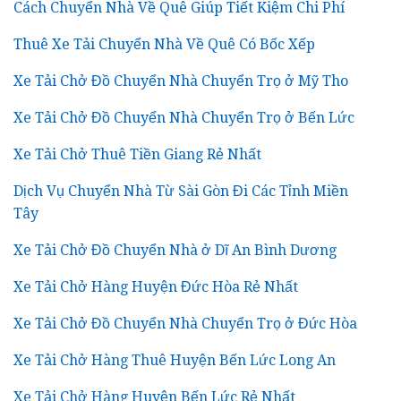
Cách Chuyển Nhà Về Quê Giúp Tiết Kiệm Chi Phí
Thuê Xe Tải Chuyển Nhà Về Quê Có Bốc Xếp
Xe Tải Chở Đồ Chuyển Nhà Chuyển Trọ ở Mỹ Tho
Xe Tải Chở Đồ Chuyển Nhà Chuyển Trọ ở Bến Lức
Xe Tải Chở Thuê Tiền Giang Rẻ Nhất
Dịch Vụ Chuyển Nhà Từ Sài Gòn Đi Các Tỉnh Miền
Tây
Xe Tải Chở Đồ Chuyển Nhà ở Dĩ An Bình Dương
Xe Tải Chở Hàng Huyện Đức Hòa Rẻ Nhất
Xe Tải Chở Đồ Chuyển Nhà Chuyển Trọ ở Đức Hòa
Xe Tải Chở Hàng Thuê Huyện Bến Lức Long An
Xe Tải Chở Hàng Huyện Bến Lức Rẻ Nhất