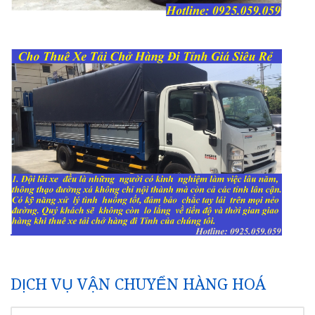
DỊCH VỤ VẬN CHUYỂN HÀNG HOÁ
TÌM