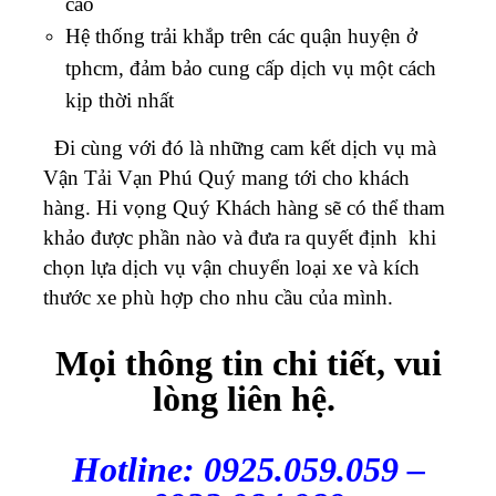
cao
Hệ thống trải khắp trên các quận huyện ở
tphcm, đảm bảo cung cấp dịch vụ một cách
kịp thời nhất
Đi cùng với đó là những cam kết dịch vụ mà
Vận Tải Vạn Phú Quý mang tới cho khách
hàng.
Hi vọng Quý Khách hàng sẽ có thể tham
khảo được phần nào và đưa ra quyết định khi
chọn lựa dịch vụ vận chuyển loại xe và kích
thước xe phù hợp cho nhu cầu của mình.
Mọi thông tin chi tiết, vui
lòng liên hệ.
Hotline: 0925.059.059 –