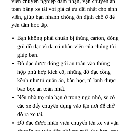
viên chuyên nghiệp đảm nhận, vận chuyển an
toàn bằng xe tải với giá cả ưu đãi nhất cho sinh
viên, giúp bạn nhanh chóng ổn định chỗ ở để
yên tâm học tập.
Bạn không phải chuẩn bị thùng carton, đóng
gói đồ đạc vì đã có nhân viên của chúng tôi
giúp bạn.
Đồ đạc được đóng gói an toàn vào thùng
hộp phù hợp kích cỡ, những đồ đạc cồng
kềnh như tủ quần áo, bàn học, tủ lạnh được
bao bọc an toàn nhất.
Nếu nhà trọ của bạn ở trong ngõ nhỏ, sẽ có
các xe đẩy chuyên dụng vào tận nơi để chở
đồ ra xe tải.
Đồ đạc được nhân viên chuyển lên xe và vận