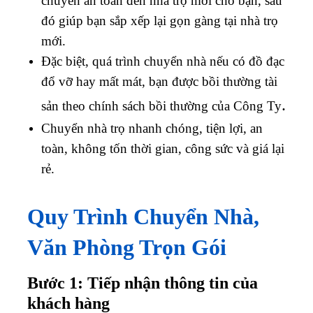
chuyển an toàn đến nhà trọ mới cho bạn, sau
đó giúp bạn sắp xếp lại gọn gàng tại nhà trọ
mới.
Đặc biệt, quá trình chuyển nhà nếu có đồ đạc
đổ vỡ hay mất mát, bạn được bồi thường tài
.
sản theo chính sách bồi thường của Công Ty
Chuyển nhà trọ nhanh chóng, tiện lợi, an
toàn, không tốn thời gian, công sức và giá lại
rẻ.
Quy Trình Chuyển Nhà,
Văn Phòng Trọn Gói
Bước 1: Tiếp nhận thông tin của
khách hàng