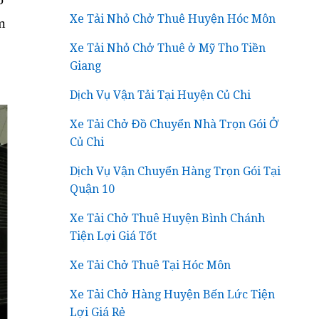
Xe Tải Nhỏ Chở Thuê Huyện Hóc Môn
m
Xe Tải Nhỏ Chở Thuê ở Mỹ Tho Tiền
Giang
Dịch Vụ Vận Tải Tại Huyện Củ Chi
Xe Tải Chở Đồ Chuyển Nhà Trọn Gói Ở
Củ Chi
Dịch Vụ Vận Chuyển Hàng Trọn Gói Tại
Quận 10
Xe Tải Chở Thuê Huyện Bình Chánh
Tiện Lợi Giá Tốt
Xe Tải Chở Thuê Tại Hóc Môn
Xe Tải Chở Hàng Huyện Bến Lức Tiện
Lợi Giá Rẻ