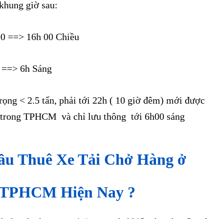
khung giờ sau:
 00 ==> 16h 00 Chiều
0 ==> 6h Sáng
 trọng < 2.5 tấn, phải tới 22h ( 10 giờ đêm) mới được
 trong TPHCM và chỉ lưu thông tới 6h00 sáng
ầu Thuê Xe Tải Chở Hàng ở
 TPHCM Hiện Nay ?