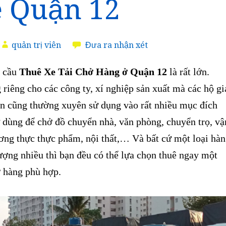
 Quận 12
quản trị viên
Đưa ra nhận xét
 cầu
Thuê Xe Tải Chở Hàng ở Quận 12
là rất lớn.
riêng cho các công ty, xí nghiệp sản xuất mà các hộ gi
ân cũng thường xuyên sử dụng vào rất nhiều mục đích
 dùng để chở đồ chuyển nhà, văn phòng, chuyển trọ, vậ
ơng thực thực phẩm, nội thất,… Và bất cứ một loại hà
ượng nhiều thì bạn đều có thể lựa chọn thuê ngay một
ở hàng phù hợp.