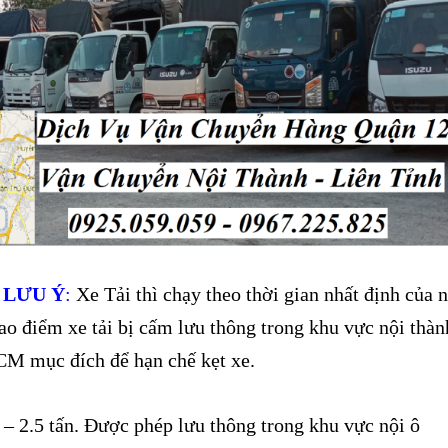
 LƯU Ý
:
Xe Tải thì chạy theo thời gian nhất định của 
ao điểm xe tải bị cấm lưu thông trong khu vực nội thàn
M mục đích để hạn chế kẹt xe.
 – 2.5 tấn. Được phép lưu thông trong khu vực nội ô