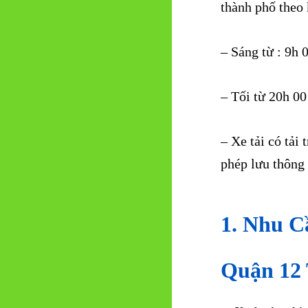
thành phố theo 
– Sáng từ : 9h
– Tối từ 20h 0
– Xe tải có tải
phép lưu thông
1. Nhu C
Quận 12