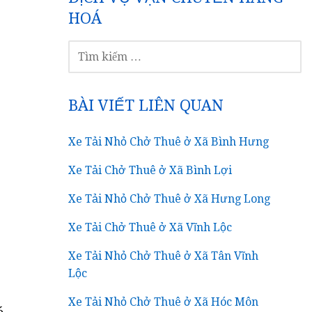
HOÁ
TÌM
KIẾM
CHO:
BÀI VIẾT LIÊN QUAN
Xe Tải Nhỏ Chở Thuê ở Xã Bình Hưng
Xe Tải Chở Thuê ở Xã Bình Lợi
Xe Tải Nhỏ Chở Thuê ở Xã Hưng Long
Xe Tải Chở Thuê ở Xã Vĩnh Lộc
Xe Tải Nhỏ Chở Thuê ở Xã Tân Vĩnh
Lộc
Xe Tải Nhỏ Chở Thuê ở Xã Hóc Môn
ó