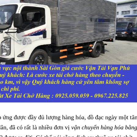
ứng được đầy đủ lượng hàng hóa, đồ đạc ngày một tă
ân, đã có rất là nhiều đơn vị
vận chuyển hàng hóa bằn