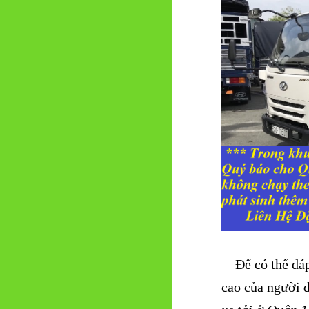
Để có thể đáp 
cao của người d