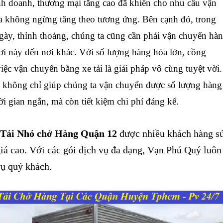
doanh, thương mại tăng cao đã khiến cho nhu cầu vận
 không ngừng tăng theo tương ứng. Bên cạnh đó, trong
gày, thỉnh thoảng, chúng ta cũng cần phải vận chuyển hà
nơi này đến nơi khác. Với số lượng hàng hóa lớn, cồng
iệc vận chuyển bằng xe tải là giải pháp vô cùng tuyệt vời.
 không chỉ giúp chúng ta vận chuyển được số lượng hàng
ời gian ngắn, mà còn tiết kiệm chi phí đáng kể.
Tải Nhỏ chở Hàng Quận 12
được nhiều khách hàng s
iá cao. Với các gói dịch vụ đa dạng, Vạn Phú Quý luôn
 vụ quý khách.