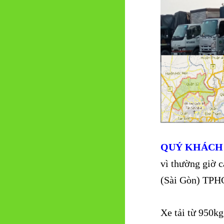
QUÝ KHÁCH
vì thường giờ c
(Sài Gòn) TPHC
Xe tải từ 950kg