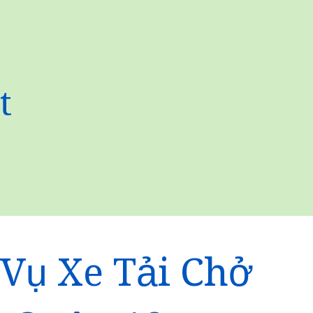
t
 Vụ Xe Tải Chở