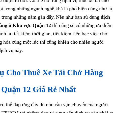
2
được ra đời. Có thể nói rằng dịch vụ thuê xe tải chờ
ột trong những ngành nghề khá là phổ biến cũng như là
h trong những năm gần đây. Nếu như bạn sử dụng
dịch
 hàng ở Khu vực Quận 12
thì cũng sẽ có những ưu điểm
nh là tiết kiệm thời gian, tiết kiệm tiền bạc việc chở
g hóa cùng một lúc thì cũng khiến cho nhiều người
ịch vụ này.
Vụ Cho Thuê Xe Tải Chở Hàng
Quận 12 Giá Rẻ Nhất
ó thể đáp ứng đầy đủ nhu cầu vận chuyển của người
2 TPHCM thì những đơn vị cung cấp dịch vụ cần phải c