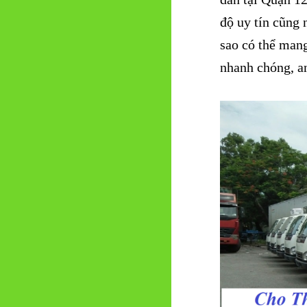
độ uy tín cũng 
sao có thể mang
nhanh chóng, an