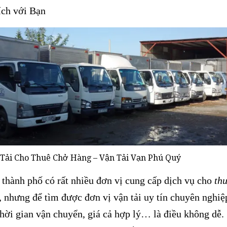
ích với Bạn
 Tải Cho Thuê Chở Hàng – Vận Tải Vạn Phú Quý
hành phố có rất nhiều đơn vị cung cấp dịch vụ cho
thu
, nhưng để tìm được đơn vị vận tải uy tín chuyên nghiệ
hời gian vận chuyển, giá cả hợp lý… là điều không dễ.