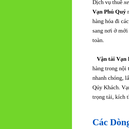
Dịch vụ thuê
xe
Vạn Phú Quý
m
hàng hóa đi các
sang nơi ở mới
toàn.
Vận tải Vạn 
hàng trong nội
nhanh chóng, 
Qúy Khách.
Vạn
trọng tải, kích 
Các Dòng