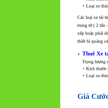
+ Loại xe thù
Các loại xe tải 
trọng từ ( 2 tấn
xếp hoặc phải d
thiết bị quảng 
Thuê Xe tả
Trọng lượng 
+ Kích thước:
+ Loại xe th
Giá Cước