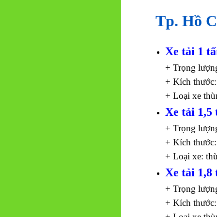
Tp. Hồ C
Xe tải 1 t
+ Trọng lượn
+ Kích thước:
+ Loại xe thù
Xe tải 1,5 
+ Trọng lượn
+ Kích thước:
+ Loại xe: th
Xe tải 1,8 
+ Trọng lượn
+ Kích thước:
+ Loại xe thù