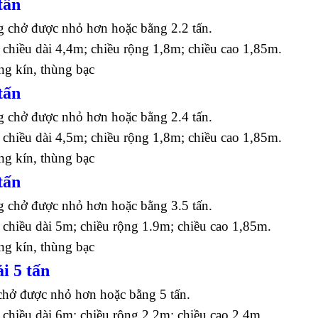
tấn
g chở được nhỏ hơn hoặc bằng 2.2 tấn.
 chiều dài 4,4m; chiều rộng 1,8m; chiều cao 1,85m.
ng kín, thùng bạc
tấn
g chở được nhỏ hơn hoặc bằng 2.4 tấn.
 chiều dài 4,5m; chiều rộng 1,8m; chiều cao 1,85m.
ng kín, thùng bạc
tấn
g chở được nhỏ hơn hoặc bằng 3.5 tấn.
 chiều dài 5m; chiều rộng 1.9m; chiều cao 1,85m.
ng kín, thùng bạc
i 5 tấn
chở được nhỏ hơn hoặc bằng 5 tấn.
 chiều dài 6m; chiều rộng 2,2m; chiều cao 2,4m.