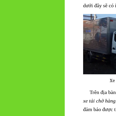
dưới đây sẽ có 
Xe
Trên địa bàn t
xe tải chở hàng
đảm bảo được t