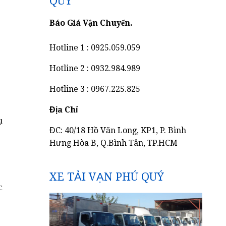
QUÝ
Báo Giá Vận Chuyển.
Hotline 1 : 0925.059.059
Hotline 2 : 0932.984.989
Hotline 3 : 0967.225.825
Địa Chỉ
ụ
ĐC: 40/18 Hồ Văn Long, KP1, P. Bình
Hưng Hòa B, Q.Bình Tân, TP.HCM
XE TẢI VẠN PHÚ QUÝ
c