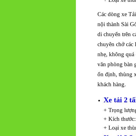
Các dòng xe Tải 
nội thành Sài G
di chuyển trên 
chuyên chở các l
nhẹ, không quá 
văn phòng bàn gh
ổn định, thùng x
khách hàng.
Xe tải 2 t
+ Trọng lượn
+ Kích thước:
+ Loại xe thù