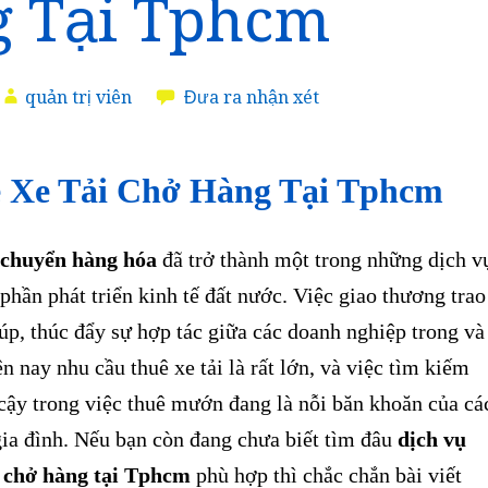
 Tại Tphcm
quản trị viên
Đưa ra nhận xét
 Xe Tải Chở Hàng Tại Tphcm
chuyển hàng hóa
đã trở thành một trong những dịch v
phần phát triển kinh tế đất nước. Việc giao thương trao
úp, thúc đẩy sự hợp tác giữa các doanh nghiệp trong và
n nay nhu cầu thuê xe tải là rất lớn, và việc tìm kiếm
 cậy trong việc thuê mướn đang là nỗi băn khoăn của cá
gia đình. Nếu bạn còn đang chưa biết tìm đâu
dịch vụ
i chở hàng tại Tphcm
phù hợp thì chắc chắn bài viết