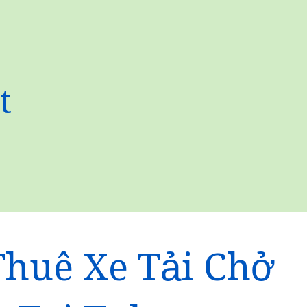
t
Thuê Xe Tải Chở