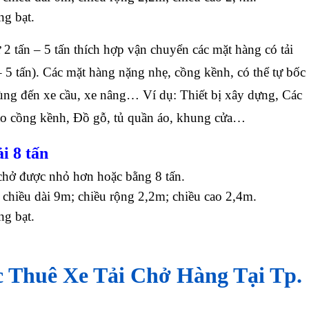
ng bạt.
từ 2 tấn – 5 tấn thích hợp vận chuyển các mặt hàng có tải
 – 5 tấn). Các mặt hàng nặng nhẹ, cồng kềnh, có thể tự bốc
ùng đến xe cầu, xe nâng… Ví dụ: Thiết bị xây dựng, Các
cáo cồng kềnh, Đồ gỗ, tủ quần áo, khung cửa…
i 8 tấn
chở được nhỏ hơn hoặc bằng 8 tấn.
 chiều dài 9m; chiều rộng 2,2m; chiều cao 2,4m.
ùng bạt.
 Thuê Xe Tải Chở Hàng Tại Tp.