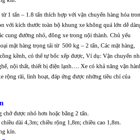
từ 1 tấn – 1.8 tấn thích hợp với vận chuyển hàng hóa tro
òn với kích thước toàn bộ khung xe không quá lớn dễ dàn
các cung đường nhỏ, đông xe trong nội thành. Chủ yếu
oại mặt hàng trọng tải từ 500 kg – 2 tấn, Các mặt hàng,
cồng kềnh, có thể tự bốc xếp được, Ví dụ: Vận chuyển nh
ế, nội thất, thiết bị điện lạnh…
. Xe có khả năng vận hàn
e rộng rãi, linh hoạt, đáp ứng được những tiêu chí của
ấn
g chở được nhỏ hơn hoặc bằng 2 tấn.
 chiều dài 4,3m; chiều rộng 1,8m; chiều cao 1,8m.
ng kín.