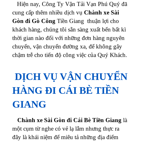
Hiện nay, Công Ty Vận Tải Vạn Phú Quý đã
cung cấp thêm nhiều dịch vụ
Chành xe Sài
Gòn đi Gò Công
Tiền Giang thuận lợi cho
khách hàng, chúng tôi sẵn sàng xuất bến bất kì
thời gian nào đối với những đơn hàng nguyên
chuyến, vận chuyển đường xa, để không gây
chậm trễ cho tiến độ công việc của Quý Khách.
DỊCH VỤ VẬN CHUYỂN
HÀNG ĐI CÁI BÈ TIỀN
GIANG
Chành xe Sài Gòn đi Cái Bè Tiền Giang
là
một cụm từ nghe có vẻ lạ lẫm nhưng thực ra
đây là khái niệm để miêu tả những địa điểm