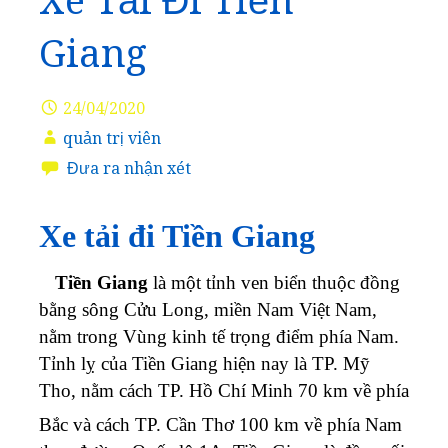
Xe Tải Đi Tiền
Giang
24/04/2020
quản trị viên
Đưa ra nhận xét
Xe tải đi Tiền Giang
Tiền Giang
là một tỉnh ven biển thuộc đồng
bằng sông Cửu Long, miền Nam Việt Nam,
nằm trong Vùng kinh tế trọng điểm phía Nam.
Tỉnh lỵ của Tiền Giang hiện nay là TP. Mỹ
Tho, nằm cách TP. Hồ Chí Minh 70 km về phía
Bắc và cách TP. Cần Thơ 100 km về phía Nam