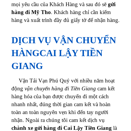
mọi yêu cầu của Khách Hàng và sau đó sẽ
gửi
hàng đi Mỹ Tho
. Khách hàng chỉ cần kiểm
hàng và xuất trình đầy đủ giấy tờ để nhận hàng.
DỊCH VỤ VẬN CHUYỂN
HÀNGCAI LẬY TIỀN
GIANG
Vận Tải Vạn Phú Quý với nhiều năm hoạt
động
vận chuyển hàng đi Tiền Giang
cam kết
hàng hóa của bạn được chuyển đi một cách
nhanh nhất, đúng thời gian cam kết và hoàn
toàn an toàn nguyên vẹn khi đến tay người
nhận. Ngoài ra chúng tôi cam kết dịch vụ
chành xe gửi hàng đi Cai Lậy Tiền Giang
là