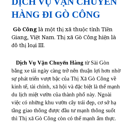
DỊCH VỤ VẬN CHUYỂN
HÀNG ĐI GÒ CÔNG
Gò Công
là một thị xã thuộc tỉnh Tiền
Giang, Việt Nam. Thị xã Gò Công hiện là
đô thị loại III.
Dịch Vụ Vận Chuyển Hàng
từ Sài Gòn
bằng xe tải ngày càng trở nên thuận lợi hơn nhờ
sự phát triển vượt bậc của Thị Xã Gò Công về
kinh tế, tài chính, xã hội và đặc biệt là thế mạnh
du lịch miệt vườn của thành phố này. Ngoài
việc có những khu vườn cây trái đẹp, cơ sở hạ
tầng giao thông được đầu tư mạnh thông suốt
thì Thị xã Gò Công còn có thế mạnh ẩm thực.