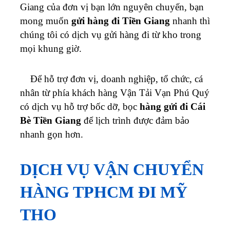
Giang của đơn vị bạn lớn nguyên chuyến, bạn
mong muốn
gửi hàng đi Tiền Giang
nhanh thì
chúng tôi có dịch vụ gửi hàng đi từ kho trong
mọi khung giờ.
Để hỗ trợ đơn vị, doanh nghiệp, tổ chức, cá
nhân từ phía khách hàng
Vận Tải Vạn Phú Quý
có dịch vụ hỗ trợ bốc dỡ, bọc
hàng gửi đi Cái
Bè Tiền Giang
để lịch trình được đảm bảo
nhanh gọn hơn.
DỊCH VỤ VẬN CHUYỂN
HÀNG TPHCM ĐI MỸ
THO