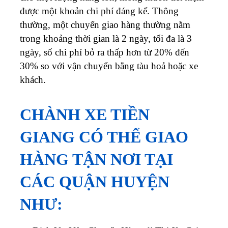
được một khoản chi phí đáng kể. Thông
thường, một chuyến giao hàng thường nằm
trong khoảng thời gian là 2 ngày, tối đa là 3
ngày, số chi phí bỏ ra thấp hơn từ 20% đến
30% so với vận chuyển bằng tàu hoả hoặc xe
khách.
CHÀNH XE TIỀN
GIANG CÓ THỂ GIAO
HÀNG TẬN NƠI TẠI
CÁC QUẬN HUYỆN
NHƯ: