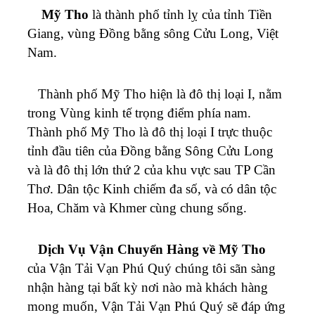
Mỹ Tho
là thành phố tỉnh lỵ của tỉnh Tiền
Giang, vùng Đồng bằng sông Cửu Long, Việt
Nam.
Thành phố Mỹ Tho hiện là đô thị loại I, nằm
trong Vùng kinh tế trọng điểm phía nam.
Thành phố Mỹ Tho là đô thị loại I trực thuộc
tỉnh đầu tiên của Đồng bằng Sông Cửu Long
và là đô thị lớn thứ 2 của khu vực sau TP Cần
Thơ. Dân tộc Kinh chiếm đa số, và có dân tộc
Hoa, Chăm và Khmer cùng chung sống.
Dịch Vụ Vận Chuyển Hàng về Mỹ Tho
của Vận Tải Vạn Phú Quý chúng tôi sãn sàng
nhận hàng tại bất kỳ nơi nào mà khách hàng
mong muốn,
Vận Tải Vạn Phú Quý
sẽ đáp ứng