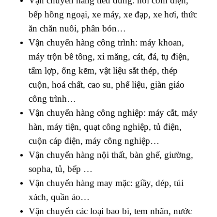
Vận chuyển hàng tiêu dùng: nồi cơm điện,
bếp hồng ngoại, xe máy, xe đạp, xe hơi, thức
ăn chăn nuôi, phân bón…
Vận chuyển hàng công trình: máy khoan,
máy trộn bê tông, xi măng, cát, đá, tụ điện,
tấm lợp, ống kẽm, vật liệu sắt thép, thép
cuộn, hoá chất, cao su, phế liệu, giàn giáo
công trình…
Vận chuyển hàng công nghiệp: máy cắt, máy
hàn, máy tiện, quạt công nghiệp, tủ điện,
cuộn cáp điện, máy công nghiệp…
Vận chuyển hàng nội thất, bàn ghế, giường,
sopha, tủ, bếp …
Vận chuyển hàng may mặc: giầy, dép, túi
xách, quần áo…
Vận chuyển các loại bao bì, tem nhãn, nước