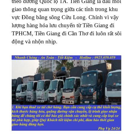
theo đường Quốc lộ 1A. Tiền Giang là đầu mối
giao thông quan trọng giữa các tỉnh trong khu
vực Đồng bằng sông Cửu Long. Chính vì vậy
lượng hàng hóa lưu chuyển từ Tiền Giang đi
TPHCM, Tiền Giang đi Cần Thơ đi luôn rất sôi
động và nhộn nhịp.