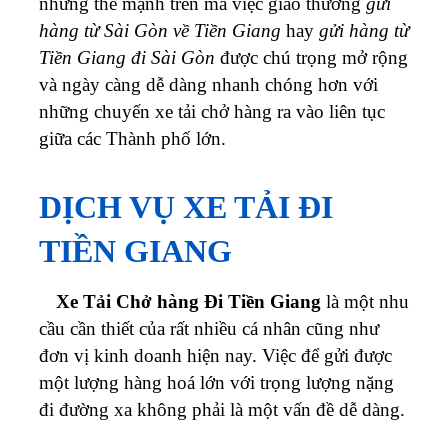
những thế mạnh trên mà việc giao thương
gửi
hàng từ Sài Gòn về Tiền Giang
hay
gửi hàng từ
Tiền Giang đi Sài Gòn
được chú trọng mở rộng
và ngày càng dễ dàng nhanh chóng hơn với
những chuyến xe tải chở hàng ra vào liên tục
giữa các Thành phố lớn.
DỊCH VỤ XE TẢI ĐI
TIỀN GIANG
Xe Tải Chở hàng Đi Tiền Giang
là một nhu
cầu cần thiết của rất nhiều cá nhân cũng như
đơn vị kinh doanh hiện nay. Việc để gửi được
một lượng hàng hoá lớn với trọng lượng nặng
đi đường xa không phải là một vấn đề dễ dàng.