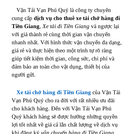
Vận Tải Vạn Phú Quý là công ty chuyên
cung cấp
dịch vụ cho thuê xe tải chở hàng đi
Tiền Giang
,
Xe tải đi Tiền Giang
và ngược lại
với giá thành rẻ cùng thời gian vận chuyển
nhanh nhất. Với hình thức vận chuyển đa dạng,
giá rẻ và thực hiện theo một trình tự rõ ràng
giúp tiết kiệm thời gian, công sức, chi phí và
đảm bảo an toàn cho vật dụng, thiết bị của
người gửi.
Xe tải chở hàng đi Tiền Giang
của Vận Tải
Vạn Phú Quý cho ra đời với rất nhiều ưu đãi
cho khách hàng. Đến với Vận Tải Vạn Phú
Quý khách hàng sẽ được hưởng những quyền
lợi tốt nhất về giá cả lẫn chất lượng về dịch vụ
khi đăng ký
vận chuyển hàng đi Tiền Giang
.