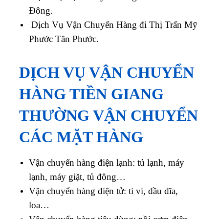
Đông.
Dịch Vụ Vận Chuyển Hàng đi Thị Trấn Mỹ
Phước Tân Phước.
DỊCH VỤ VẬN CHUYỂN
HÀNG TIỀN GIANG
THƯỜNG VẬN CHUYỂN
CÁC MẶT HÀNG
Vận chuyển hàng điện lạnh: tủ lạnh, máy
lạnh, máy giặt, tủ đông…
Vận chuyển hàng điện tử: ti vi, đầu đĩa,
loa…