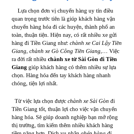
Lựa chọn đơn vị chuyển hàng uy tín điều
quan trọng trước tiên là giúp khách hàng vận
chuyển hàng hóa đi các huyện, thành phố an
toàn, thuận tiện. Hiện nay, có rất nhiều xe gửi
hàng đi Tiền Giang như:
chành xe Cai Lậy Tiền
Giang, chành xe Gò Công Tiền Giang
,… Việc
ra đời rất nhiều
chành xe từ Sài Gòn đi Tiền
Giang
giúp khách hàng có thêm nhiều sự lựa
chọn. Hàng hóa đến tay khách hàng nhanh
chóng, tiện lợi nhất.
Từ việc lựa chọn được
chành xe Sài Gòn
đi
Tiền Giang tốt, thuận lợi cho việc vận chuyển
hàng hóa. Sẽ giúp doanh nghiệp bạn mở rộng
thị trường, tìm kiếm thêm nhiều khách hàng
tiềm năng hơn. Dịch vụ nhận
ghép hàng đi