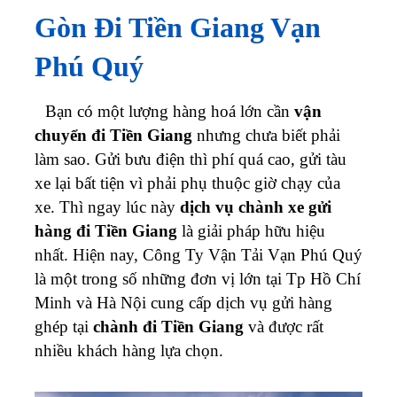
Gòn Đi Tiền Giang Vạn
Phú Quý
Bạn có một lượng hàng hoá lớn cần
vận
chuyển đi Tiền Giang
nhưng chưa biết phải
làm sao. Gửi bưu điện thì phí quá cao, gửi tàu
xe lại bất tiện vì phải phụ thuộc giờ chạy của
xe. Thì ngay lúc này
dịch vụ chành xe gửi
hàng đi Tiền Giang
là giải pháp hữu hiệu
nhất.
Hiện nay, Công Ty Vận Tải Vạn Phú Quý
là một trong số những đơn vị lớn tại Tp Hồ Chí
Minh và Hà Nội cung cấp dịch vụ gửi hàng
ghép tại
chành đi Tiền Giang
và được rất
nhiều khách hàng lựa chọn.