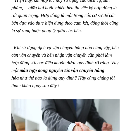
Hiện nay, khi hợp tác hay sử dụng các dịch vụ, sản
phẩm,… giữa hai hoặc nhiều bên thì việc ký hợp đồng là
rất quan trọng. Hợp đồng là một trong các cơ sở để các
bên dựa vào thực hiện đúng theo cam kết, đồng thời cũng
là sự ràng buộc pháp lý giữa các bên.
Khi sử dụng dịch vụ vận chuyển hàng hóa cũng vậy, bên
cần vận chuyển và bên nhận vận chuyển cần phải làm
hợp đồng với các điều khoản được quy định rõ ràng. Vậy
một
mẫu hợp đồng nguyên tắc vận chuyển hàng
hóa
như thế nào là đúng quy định? Hãy cùng chúng tôi
tham khảo ngay sau đây !