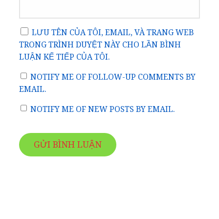
LƯU TÊN CỦA TÔI, EMAIL, VÀ TRANG WEB
TRONG TRÌNH DUYỆT NÀY CHO LẦN BÌNH
LUẬN KẾ TIẾP CỦA TÔI.
NOTIFY ME OF FOLLOW-UP COMMENTS BY
EMAIL.
NOTIFY ME OF NEW POSTS BY EMAIL.