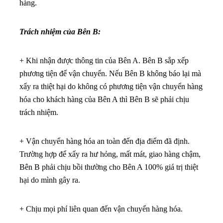
hàng.
Trách nhiệm của Bên B:
+ Khi nhận được thông tin của Bên A. Bên B sắp xếp
phương tiện để vận chuyển. Nếu Bên B không báo lại mà
xẩy ra thiệt hại do không có phương tiện vận chuyển hàng
hóa cho khách hàng của Bên A thì Bên B sẽ phải chịu
trách nhiệm.
+ Vận chuyển hàng hóa an toàn đến địa điểm đã định.
Trường hợp để xẩy ra hư hỏng, mất mát, giao hàng chậm,
Bên B phải chịu bồi thường cho Bên A 100% giá trị thiệt
hại do mình gây ra.
+ Chịu mọi phí liên quan đến vận chuyển hàng hóa.