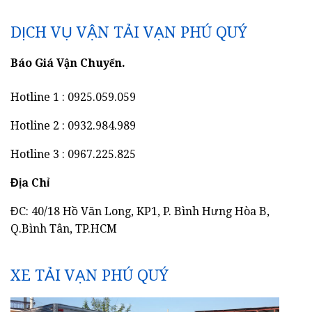
DỊCH VỤ VẬN TẢI VẠN PHÚ QUÝ
Báo Giá Vận Chuyển.
Hotline 1 : 0925.059.059
Hotline 2 : 0932.984.989
Hotline 3 : 0967.225.825
Địa Chỉ
ĐC: 40/18 Hồ Văn Long, KP1, P. Bình Hưng Hòa B,
Q.Bình Tân, TP.HCM
XE TẢI VẠN PHÚ QUÝ