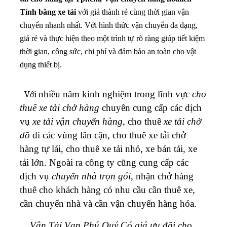
Tỉnh bằng xe tải
với giá thành rẻ cùng thời gian vận
chuyển nhanh nhất. Với hình thức vận chuyển đa dạng,
giá rẻ và thực hiện theo một trình tự rõ ràng giúp tiết kiệm
thời gian, công sức, chi phí và đảm bảo an toàn cho vật
dụng thiết bị.
nhiều năm kinh nghiệm trong lĩnh vực
cho
Với
thuê xe tải chở hàng
chuyên cung cấp các dịch
vụ
xe tải vận chuyển hàng
, cho thuê
xe tải chở
đồ
đi các vùng lân cận, cho thuê xe tải chở
hàng tự lái, cho thuê xe tải nhỏ, xe bán tải, xe
tải lớn. Ngoài ra công ty cũng cung cấp các
dịch vụ
chuyển nhà trọn gói
, nhận chở hàng
thuê cho khách hàng có nhu cầu cần thuê xe,
cần chuyển nhà và cần vận chuyển hàng hóa.
Vận Tải Vạn Phú Quý Có giá ưu đãi cho