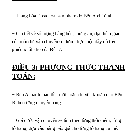
+ Hàng hóa là các loại sản phẩm do Bên A chỉ định.
+ Chi tiết về số lượng hàng hóa, thời gian, địa điểm giao
của mỗi đợt vận chuyển sẽ được thực hiện đầy đủ trên
phiếu xuất kho của Bên A.
ĐIỀU 3: PHƯƠNG THỨC THANH
TOÁN:
+ Bên A thanh toán tiền mặt hoặc chuyển khoản cho Bên
B theo từng chuyến hàng.
+ Giá cước vận chuyển sẽ tính theo từng thời điểm, từng
lô hàng, dựa vào bảng báo giá cho từng lô hàng cụ thể.