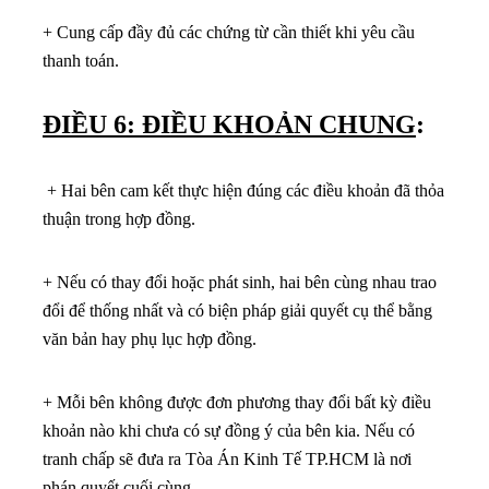
+ Cung cấp đầy đủ các chứng từ cần thiết khi yêu cầu
thanh toán.
ĐIỀU 6: ĐIỀU KHOẢN CHUNG
:
+ Hai bên cam kết thực hiện đúng các điều khoản đã thỏa
thuận trong hợp đồng.
+ Nếu có thay đổi hoặc phát sinh, hai bên cùng nhau trao
đổi để thống nhất và có biện pháp giải quyết cụ thể bằng
văn bản hay phụ lục hợp đồng.
+ Mỗi bên không được đơn phương thay đổi bất kỳ điều
khoản nào khi chưa có sự đồng ý của bên kia. Nếu có
tranh chấp sẽ đưa ra Tòa Án Kinh Tế TP.HCM là nơi
phán quyết cuối cùng.