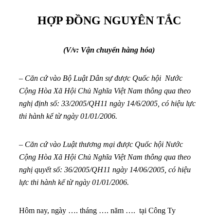
HỢP ĐỒNG NGUYÊN TẮC
(V/v: Vận chuyển hàng hóa)
– Căn cứ vào Bộ Luật Dân sự được Quốc hội Nước
Cộng Hòa Xã Hội Chủ Nghĩa Việt Nam thông qua theo
nghị định số: 33/2005/QH11 ngày 14/6/2005, có hiệu lực
thi hành kể từ ngày 01/01/2006.
– Căn cứ vào Luật thương mại được Quốc hội Nước
Cộng Hòa Xã Hội Chủ Nghĩa Việt Nam thông qua theo
nghị quyết số: 36/2005/QH11 ngày 14/06/2005, có hiệu
lực thi hành kể từ ngày 01/01/2006.
Hôm nay, ngày …. tháng …. năm …. tại Công Ty