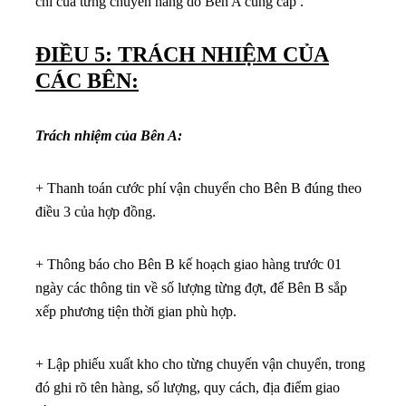
chỉ của từng chuyến hàng do Bên A cung cấp .
ĐIỀU 5: TRÁCH NHIỆM CỦA
CÁC BÊN:
Trách nhiệm của Bên A:
+ Thanh toán cước phí vận chuyển cho Bên B đúng theo
điều 3 của hợp đồng.
+ Thông báo cho Bên B kế hoạch giao hàng trước 01
ngày các thông tin về số lượng từng đợt, để Bên B sắp
xếp phương tiện thời gian phù hợp.
+ Lập phiếu xuất kho cho từng chuyến vận chuyển, trong
đó ghi rõ tên hàng, số lượng, quy cách, địa điểm giao