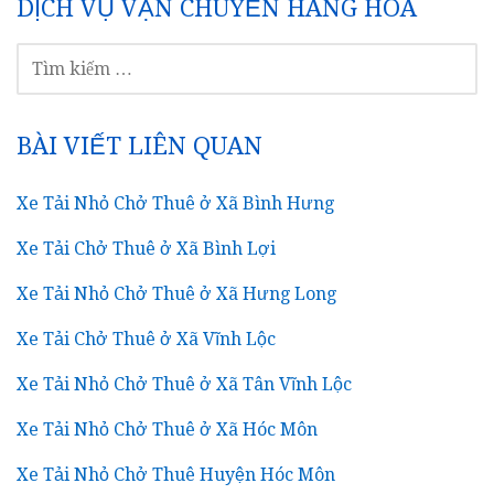
DỊCH VỤ VẬN CHUYỂN HÀNG HOÁ
TÌM
KIẾM
CHO:
BÀI VIẾT LIÊN QUAN
Xe Tải Nhỏ Chở Thuê ở Xã Bình Hưng
Xe Tải Chở Thuê ở Xã Bình Lợi
Xe Tải Nhỏ Chở Thuê ở Xã Hưng Long
Xe Tải Chở Thuê ở Xã Vĩnh Lộc
Xe Tải Nhỏ Chở Thuê ở Xã Tân Vĩnh Lộc
Xe Tải Nhỏ Chở Thuê ở Xã Hóc Môn
Xe Tải Nhỏ Chở Thuê Huyện Hóc Môn