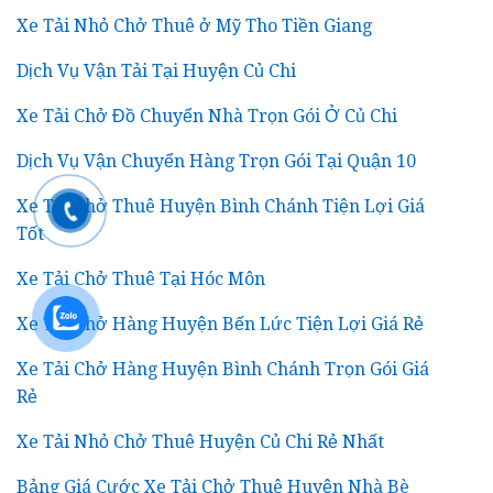
Xe Tải Nhỏ Chở Thuê ở Mỹ Tho Tiền Giang
Dịch Vụ Vận Tải Tại Huyện Củ Chi
Xe Tải Chở Đồ Chuyển Nhà Trọn Gói Ở Củ Chi
Dịch Vụ Vận Chuyển Hàng Trọn Gói Tại Quận 10
Xe Tải Chở Thuê Huyện Bình Chánh Tiện Lợi Giá
Tốt
Xe Tải Chở Thuê Tại Hóc Môn
Xe Tải Chở Hàng Huyện Bến Lức Tiện Lợi Giá Rẻ
Xe Tải Chở Hàng Huyện Bình Chánh Trọn Gói Giá
Rẻ
Xe Tải Nhỏ Chở Thuê Huyện Củ Chi Rẻ Nhất
Bảng Giá Cước Xe Tải Chở Thuê Huyện Nhà Bè