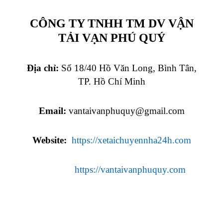
CÔNG TY TNHH TM DV VẬN
TẢI VẠN PHÚ QUÝ
Địa chỉ:
Số 18/40 Hồ Văn Long, Bình Tân,
TP. Hồ Chí Minh
Email:
vantaivanphuquy@gmail.com
Website:
https://xetaichuyennha24h.com
https://vantaivanphuquy.com