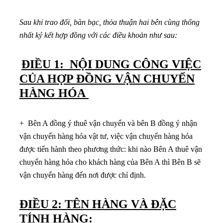
Sau khi trao đổi, bàn bạc, thỏa thuận hai bên cùng thống
nhất ký kết hợp đồng với các điều khoản như sau:
ĐIỀU 1: NỘI DUNG CÔNG VIỆC
CỦA HỢP ĐỒNG VẬN CHUYỂN
HÀNG HÓA
+ Bên A đồng ý thuê vận chuyển và bên B đồng ý nhận
vận chuyển hàng hóa vật tư, việc vận chuyển hàng hóa
được tiến hành theo phương thức: khi nào Bên A thuê vận
chuyển hàng hóa cho khách hàng của Bên A thì Bên B sẽ
vận chuyển hàng đến nơi được chỉ định.
ĐIỀU 2: TÊN HÀNG VÀ ĐẶC
TÍNH HÀNG: