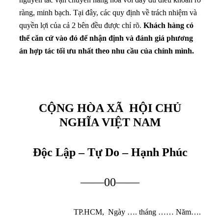
ràng, minh bạch. Tại đây, các quy định về trách nhiệm và
quyền lợi của cả 2 bên đều được chỉ rõ.
Khách hàng có
thể căn cứ vào đó để nhận định và đánh giá phương
án hợp tác tối ưu nhất theo nhu cầu của chính mình.
CỘNG
HÒA XÃ
HỘI CHỦ
NGHĨA VIỆT NAM
Độc Lập – Tự Do – Hạnh Phúc
——00——
TP.HCM, Ngày …. tháng …… Năm….