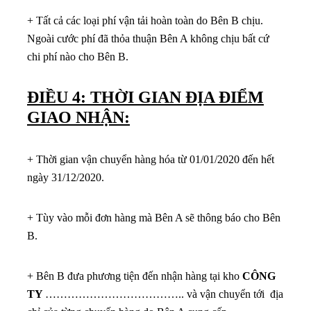
+ Tất cả các loại phí vận tải hoàn toàn do Bên B chịu.
Ngoài cước phí đã thỏa thuận Bên A không chịu bất cứ
chi phí nào cho Bên B.
ĐIỀU 4: THỜI GIAN ĐỊA ĐIỂM
GIAO NHẬN:
+ Thời gian vận chuyển hàng hóa từ 01/01/2020 đến hết
ngày 31/12/2020.
+ Tùy vào mỗi đơn hàng mà Bên A sẽ thông báo cho Bên
B.
+ Bên B đưa phương tiện đến nhận hàng tại kho
CÔNG
TY
……………………………….. và vận chuyển tới địa