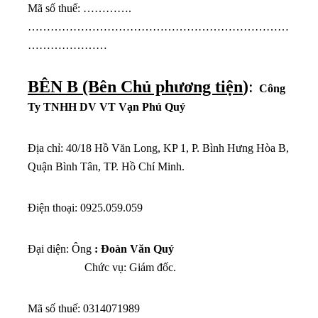
Mã số thuế: ………….
……………………………………………………………
…………………
BÊN B (Bên Chủ phương tiện
)
:
Công
Ty TNHH DV VT Vạn Phú Quý
Địa chỉ: 40/18 Hồ Văn Long, KP 1, P. Bình Hưng Hòa B,
Quận Bình Tân, TP. Hồ Chí Minh.
Điện thoại: 0925.059.059
Đại diện: Ông
: Đoàn Văn Q
u
ý
Chức vụ: Giám đốc.
Mã số thuế: 0314071989