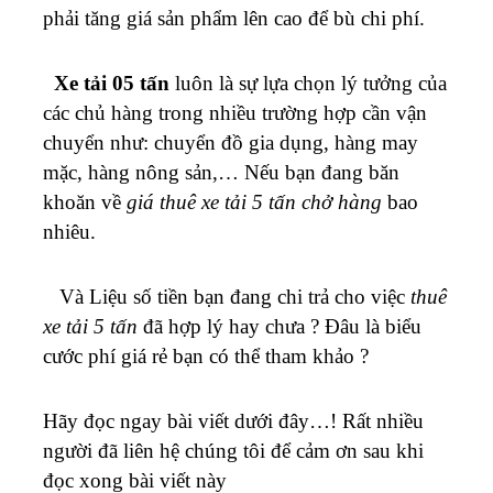
phải tăng giá sản phẩm lên cao để bù chi phí.
Xe tải 05 tấn
luôn là sự lựa chọn lý tưởng của
các chủ hàng trong nhiều trường hợp cần vận
chuyển như: chuyển đồ gia dụng, hàng may
mặc, hàng nông sản,… Nếu bạn đang băn
khoăn về
giá thuê xe tải 5 tấn chở hàng
bao
nhiêu.
Và
Liệu số tiền bạn đang chi trả cho việc
thuê
xe tải 5 tấn
đã hợp lý hay chưa ? Đâu là biểu
cước phí giá rẻ bạn có thể tham khảo ?
Hãy đọc ngay bài viết dưới đây…!
Rất nhiều
người đã liên hệ chúng tôi để cảm ơn sau khi
đọc xong bài viết này