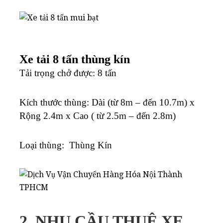
Xe tải 8 tấn thùng kín
Tải trọng chở được: 8 tấn
Kích thước thùng: Dài (từ 8m – đến 10.7m) x
Rộng 2.4m x Cao ( từ 2.5m – đến 2.8m)
Loại thùng: Thùng Kín
2. NHU CẦU THUÊ XE