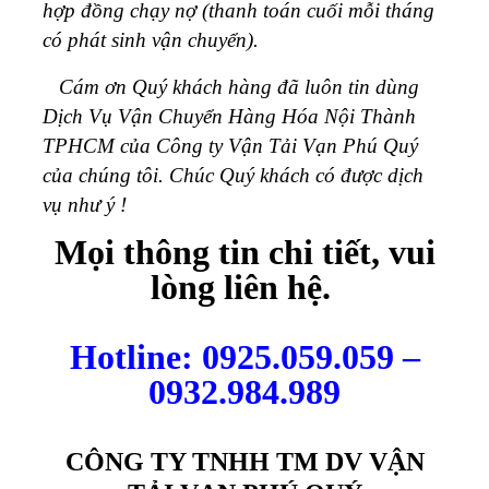
hợp đồng chạy nợ (thanh toán cuối mỗi tháng
có phát sinh vận chuyển).
Cám ơn Quý khách hàng đã luôn tin dùng
Dịch Vụ Vận Chuyển Hàng Hóa Nội Thành
TPHCM của Công ty Vận Tải Vạn Phú Quý
của chúng tôi. Chúc Quý khách có được dịch
vụ như ý !
Mọi thông tin chi tiết, vui
lòng liên hệ.
Hotline: 0925.059.059 –
0932.984.989
CÔNG TY TNHH TM DV VẬN