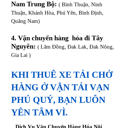
Nam Trung Bộ:
( Bình Thuận, Ninh
Thuận, Khánh Hòa, Phú Yên, Bình Định,
Quãng Nam)
4. Vận chuyển hàng hóa đi Tây
Nguyên:
( Lâm Đồng, Đak Lak, Đak Nông,
Gia Lai )
KHI THUÊ XE TẢI CHỞ
HÀNG Ở VẬN TẢI VẠN
PHÚ QUÝ, BẠN LUÔN
YÊN TÂM VÌ.
Dịch Vụ Vận Chuyển Hàng Hóa Nội