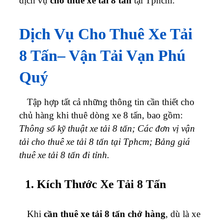
dịch vụ
cho thuê xe tải 8 tấn
tại Tphcm.
Dịch Vụ Cho Thuê Xe Tải
8 Tấn
– Vận Tải Vạn Phú
Quý
Tập hợp tất cả những thông tin cần thiết cho
chủ hàng khi thuê dòng xe 8 tấn, bao gồm:
Thông số kỹ thuật xe tải 8 tấn; Các đơn vị vận
tải cho thuê xe tải 8 tấn tại Tphcm; Bảng giá
thuê xe tải 8 tấn đi tỉnh.
1. Kích Thước Xe Tải 8 Tấn
Khi
cần thuê xe tải 8 tấn chở hàng
, dù là xe