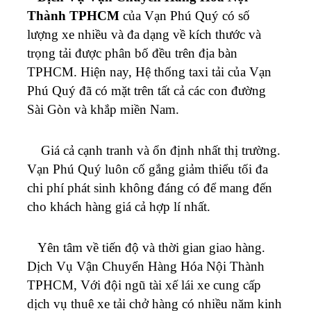
Thành TPHCM
của
Vạn Phú Quý
có số
lượng xe nhiều và đa dạng về kích thước và
trọng tải được phân bố đều trên địa bàn
TPHCM.
Hiện nay, Hệ thống taxi tải của
Vạn
Phú Quý
đã có mặt trên tất cả các con đường
Sài Gòn và khắp miền Nam.
Giá cả cạnh tranh và ổn định nhất thị trường.
Vạn Phú Quý
luôn cố gắng giảm thiểu tối đa
chi phí phát sinh không đáng có để mang đến
cho khách hàng giá cả hợp lí nhất.
Yên tâm về tiến độ và thời gian giao hàng.
Dịch Vụ Vận Chuyển Hàng Hóa Nội Thành
TPHCM, Với đội ngũ tài xế lái xe cung cấp
dịch vụ thuê xe tải chở hàng có nhiều năm kinh