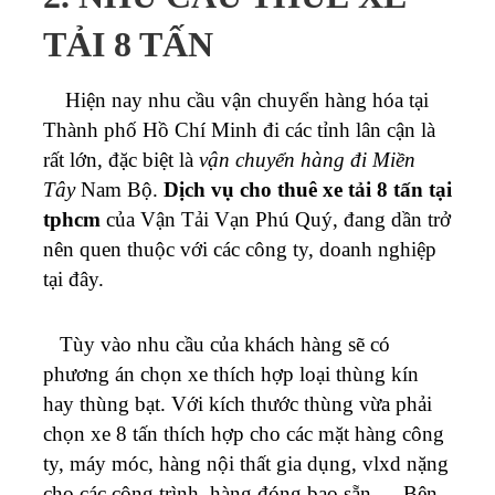
TẢI 8 TẤN
Hiện nay nhu cầu vận chuyển hàng hóa tại
Thành phố Hồ Chí Minh đi các tỉnh lân cận là
rất lớn, đặc biệt là
vận chuyển hàng đi Miền
Tây
Nam Bộ.
Dịch vụ cho thuê xe tải 8 tấn tại
tphcm
của Vận Tải Vạn Phú Quý, đang dần trở
nên quen thuộc với các công ty, doanh nghiệp
tại đây.
Tùy vào nhu cầu của khách hàng sẽ có
phương án chọn xe thích hợp loại thùng kín
hay thùng bạt. Với kích thước thùng vừa phải
chọn xe 8 tấn thích hợp cho các mặt hàng công
ty, máy móc, hàng nội thất gia dụng, vlxd nặng
cho các công trình, hàng đóng bao sẵn … Bên