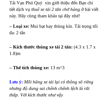
Tải Vạn Phú Quý xin giới thiệu đến Bạn chi
tiết dịch vụ
thuê xe tải 2 tấn chở hàng
ở bài viết
này. Hãy cùng tham khảo tại đây nhé!
– Loại xe:
Mui bạt hay thùng kín
. Tải trọng tối
đa: 2 tấn
– Kích thước thùng xe tải 2 tấn:
(4.3 x 1.7 x
1.8)m
– Thể tích thùng xe:
13 m^3
Lưu ý:
Mỗi hãng xe tải lại có thông số riêng
nhưng độ dung sai chênh chênh lệch là rất
thấp. Với kích thước như vậy