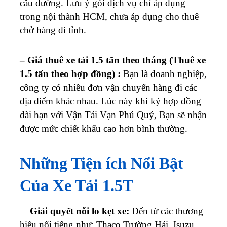
cầu đường. Lưu ý gói dịch vụ chỉ áp dụng
trong nội thành HCM, chưa áp dụng cho thuê
chở hàng đi tỉnh.
– Giá thuê xe tải 1.5 tấn theo tháng (Thuê xe
1.5 tấn theo hợp đồng) :
Bạn là doanh nghiệp,
công ty có nhiều đơn vận chuyển hàng đi các
địa điểm khác nhau. Lúc này khi ký hợp đồng
dài hạn với Vận Tải Vạn Phú Quý, Bạn sẽ nhận
được mức chiết khấu cao hơn bình thường.
Những Tiện ích Nổi Bật
Của Xe Tải 1.5T
Giải quyết nỗi lo kẹt xe:
Đến từ các thương
hiệu nổi tiếng như: Thaco Trường Hải, Isuzu,