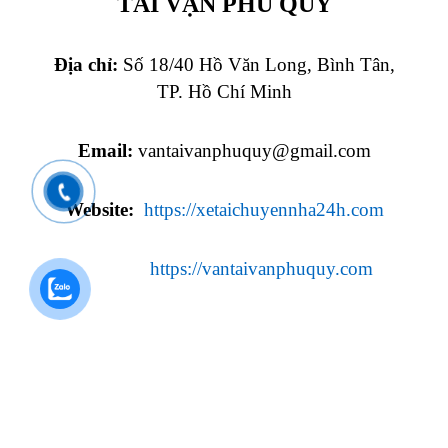
TẢI VẠN PHÚ QUÝ
Địa chỉ:
Số 18/40 Hồ Văn Long, Bình Tân,
TP. Hồ Chí Minh
Email:
vantaivanphuquy@gmail.com
Website:
https://xetaichuyennha24h.com
https://vantaivanphuquy.com