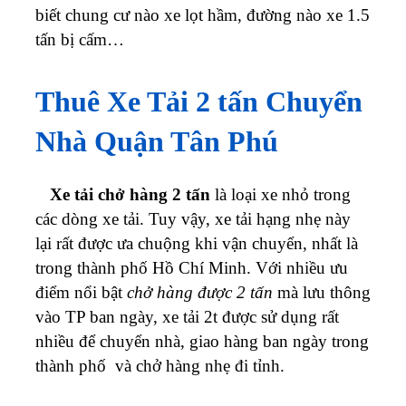
biết chung cư nào xe lọt hầm, đường nào xe 1.5
tấn bị cấm…
Thuê Xe Tải 2 tấn Chuyển
Nhà Quận Tân Phú
ở
Xe tải chở hàng 2 tấn
là loại xe nhỏ trong
Cho
các dòng xe tải. Tuy vậy, xe tải hạng nhẹ này
lại rất được ưa chuộng khi vận chuyển, nhất là
thuê
trong thành phố Hồ Chí Minh.
Với nhiều ưu
xe
điểm nổi bật
chở hàng được 2 tấn
mà lưu thông
vào TP ban ngày, xe tải 2t được sử dụng rất
tải
nhiều để chuyển nhà, giao hàng ban ngày trong
thành phố và chở hàng nhẹ đi tỉnh.
chở