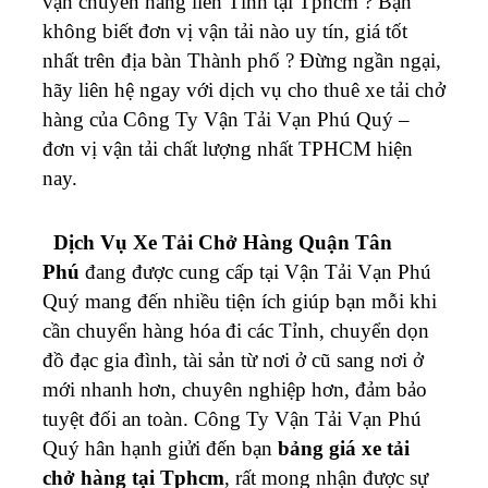
vận chuyển hàng liên Tỉnh tại Tphcm ? Bạn
không biết đơn vị vận tải nào uy tín, giá tốt
nhất trên địa bàn Thành phố ? Đừng ngần ngại,
hãy liên hệ ngay với dịch vụ cho thuê xe tải chở
hàng của Công Ty Vận Tải Vạn Phú Quý –
đơn vị vận tải chất lượng nhất TPHCM hiện
nay.
Dịch Vụ Xe Tải Chở Hàng Quận Tân
Phú
đang được cung cấp tại Vận Tải Vạn Phú
Quý mang đến nhiều tiện ích giúp bạn mỗi khi
cần chuyển hàng hóa đi các Tỉnh, chuyển dọn
đồ đạc gia đình, tài sản từ nơi ở cũ sang nơi ở
mới nhanh hơn, chuyên nghiệp hơn, đảm bảo
tuyệt đối an toàn. Công Ty Vận Tải Vạn Phú
Quý hân hạnh giửi đến bạn
bảng giá xe tải
chở hàng tại Tphcm
, rất mong nhận được sự