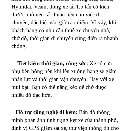
Hyundai, Veam, dòng xe tải 1,5 tấn có kích
thước nhỏ nên rất thuận tiện cho việc di
chuyển, đặc biệt vào giờ cao điểm. Vì vậy, khi
khách hàng có nhu cầu thuê xe chuyển nhà,
chở đồ, thời gian di chuyển cũng diễn ra nhanh
chóng.
Tiết kiệm thời gian, công sức:
Xe có cửa
phụ bên hông nên khi lên xuống hàng sẽ giảm
nhân lực và thời gian vận chuyển. Hay với xe
mui bạt, Bạn có thể nâng kèo để chở được
nhiều đồ đạc hơn.
Hỗ trợ công nghệ đi kèm:
Bản đồ thông
minh phản ánh tình trạng kẹt xe của thành phố,
định vị GPS giám sát xe, thư viện thông tin cho