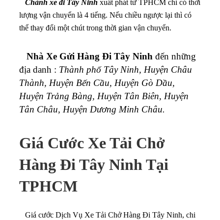
Chành xe đi Tây Ninh
xuất phát từ TPHCM chỉ có thời
lượng vận chuyển là 4 tiếng. Nếu chiều ngược lại thì có
thể thay đổi một chút trong thời gian vận chuyển.
Nhà Xe Gửi Hàng Đi Tây Ninh
đến những
địa danh :
Thành phố Tây Ninh, Huyện Châu
Thành, Huyện Bến Cầu, Huyện Gò Dầu,
Huyện Trảng Bàng, Huyện Tân Biên, Huyện
Tân Châu, Huyện Dương Minh Châu.
Giá Cước Xe Tải Chở
Hàng Đi Tây Ninh Tại
TPHCM
Giá cước Dịch Vụ Xe Tải Chở Hàng Đi Tây Ninh, chi