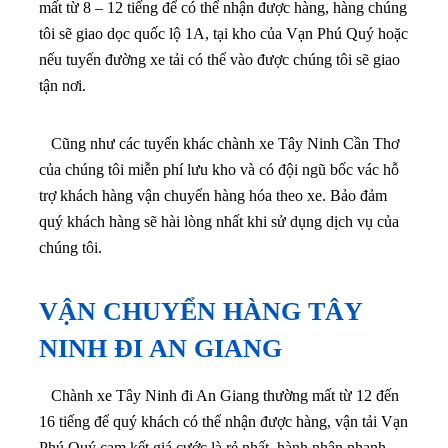
mất từ 8 – 12 tiếng để có thể nhận được hàng, hàng chúng
tôi sẽ giao dọc quốc lộ 1A, tại kho của Vạn Phú Quý hoặc
nếu tuyến đường xe tải có thể vào được chúng tôi sẽ giao
tận nơi.
Cũng như các tuyến khác chành xe Tây Ninh Cần Thơ
của chúng tôi miễn phí lưu kho và có đội ngũ bốc vác hỗ
trợ khách hàng vận chuyển hàng hóa theo xe. Bảo đảm
quý khách hàng sẽ hài lòng nhất khi sử dụng dịch vụ của
chúng tôi.
VẬN CHUYỂN HÀNG TÂY
NINH ĐI AN GIANG
Chành xe Tây Ninh đi An Giang thường mất từ 12 đến
16 tiếng để quý khách có thể nhận được hàng, vận tải Vạn
Phú Quý cam kết giá cước là rẻ nhất, hành nhận nhanh