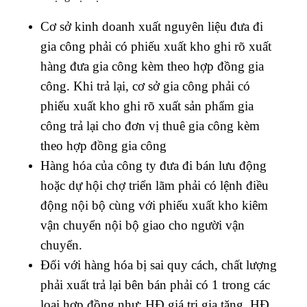
Cơ sở kinh doanh xuất nguyên liệu đưa đi
gia công phải có phiếu xuất kho ghi rõ xuất
hàng đưa gia công kèm theo hợp đồng gia
công. Khi trả lại, cơ sở gia công phải có
phiếu xuất kho ghi rõ xuất sản phẩm gia
công trả lại cho đơn vị thuê gia công kèm
theo hợp đồng gia công
Hàng hóa của công ty đưa đi bán lưu động
hoặc dự hội chợ triển lãm phải có lệnh điều
động nội bộ cùng với phiếu xuất kho kiêm
vận chuyển nội bộ giao cho người vận
chuyển.
Đối với hàng hóa bị sai quy cách, chất lượng
phải xuất trả lại bên bán phải có 1 trong các
loại hợp đồng như: HĐ giá trị gia tăng, HĐ