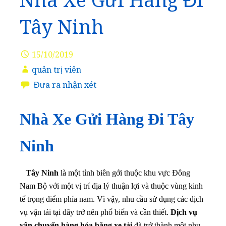
Nhà Xe Gửi Hàng Đi
Tây Ninh
15/10/2019
quản trị viên
Đưa ra nhận xét
Nhà Xe Gửi Hàng Đi Tây
Ninh
Tây Ninh
là một tỉnh biên gới thuộc khu vực Đông
Nam Bộ với một vị trí địa lý thuận lợi và thuộc vùng kinh
tế trọng điểm phía nam. Vì vậy, nhu cầu sử dụng các dịch
vụ vận tải tại đây trở nên phổ biến và cần thiết.
Dịch vụ
vận chuyển hàng hóa bằng xe tải
đã trở thành một nhu