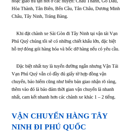
hoặc giao trả tận nơi ở các huyện: Châu Thành, Gò Dầu,
Hòa Thành, Tân Biên,
Bến Cầu, Tân Châu, Dương Minh
Châu, Tây Ninh, Trảng Bàng.
Khi đặt chành xe Sài Gòn đi Tây Ninh tại vận tải Vạn
Phú Quý chúng tôi sẽ có những chiết khấu lớn, đặc biệt
hỗ trợ đóng gói hàng hóa và bốc dỡ hàng nếu có yêu cầu.
Đặc biệt nhất tuy là tuyến đường ngắn nhưng Vận Tải
Vạn Phú Quý vẫn có đầy đủ giấy tờ hợp đồng vận
chuyển, bảo hiểm cũng như biên bản giao nhận rõ ràng,
thêm vào đó là bảo đảm thời gian vận chuyển là nhanh
nhất, cam kết nhanh hơn các chành xe khác 1 – 2 tiếng.
VẬN CHUYỂN HÀNG TÂY
NINH ĐI PHÚ QUỐC