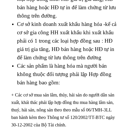
bán hàng hoặc HĐ tự in để làm chứng từ lưu
thông trên đường.
Cơ sở kinh doanh xuất khẩu hàng hóa -kể cả
cơ sở gia công HH xuất khẩu khi xuất khẩu
phải có 1 trong các loại hợp đồng sau : HĐ
giá trị gia tăng, HĐ bán hàng hoặc HĐ tự in
để làm chứng từ lưu thông trên đường
Các sản phẩm là hàng hóa mà người bán
không thuộc đối tượng phải lập Hợp đồng
bán hàng bao gồm:
+ Các cơ sở mua sản lâm, thủy, hải sản do người dân sản
xuất, khái thác phải lập hợp đồng thu mua hàng lâm sản,
thuỷ, hải sản, nông sản theo theo mẫu số 06/TMH-3LL
ban hành kèm theo Thông tư số 120/2002/TT-BTC ngày
30-12-2002 của Bộ Tài chính.