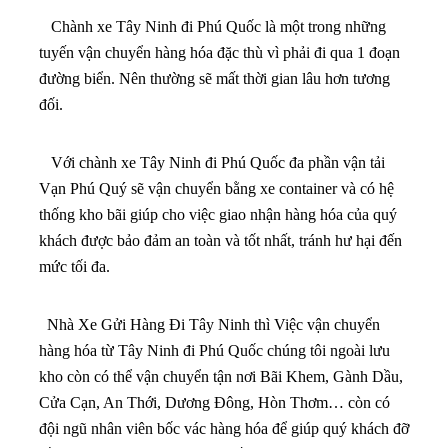
Chành xe Tây Ninh đi Phú Quốc là một trong những
tuyến vận chuyển hàng hóa đặc thù vì phải đi qua 1 đoạn
đường biển. Nên thường sẽ mất thời gian lâu hơn tương
đối.
Với chành xe Tây Ninh đi Phú Quốc đa phần vận tải
Vạn Phú Quý sẽ vận chuyển bằng xe container và có hệ
thống kho bãi giúp cho việc giao nhận hàng hóa của quý
khách được bảo đảm an toàn và tốt nhất, tránh hư hại đến
mức tối đa.
Nhà Xe Gửi Hàng Đi Tây Ninh thì Việc vận chuyển
hàng hóa từ Tây Ninh đi Phú Quốc chúng tôi ngoài lưu
kho còn có thể vận chuyển tận nơi Bãi Khem, Gành Dầu,
Cửa Cạn, An Thới, Dương Đông, Hòn Thơm… còn có
đội ngũ nhân viên bốc vác hàng hóa để giúp quý khách đỡ