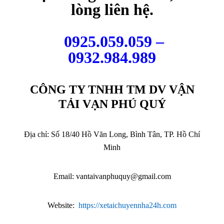
lòng liên hệ.
0925.059.059 –
0932.984.989
CÔNG TY TNHH TM DV VẬN
TẢI VẠN PHÚ QUÝ
Địa chỉ: Số 18/40 Hồ Văn Long, Bình Tân, TP. Hồ Chí
Minh
Email:
vantaivanphuquy@gmail.com
Website:
https://xetaichuyennha24h.com