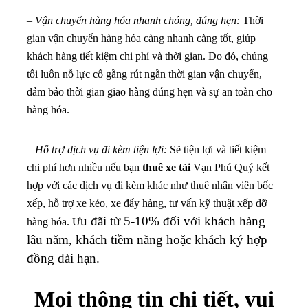
–
Vận chuyển hàng hóa nhanh chóng, đúng hẹn:
Thời
gian vận chuyển hàng hóa càng nhanh càng tốt, giúp
khách hàng tiết kiệm chi phí và thời gian. Do đó, chúng
tôi luôn nỗ lực cố gắng rút ngắn thời gian vận chuyển,
đảm bảo thời gian giao hàng đúng hẹn và sự an toàn cho
hàng hóa.
–
Hỗ trợ dịch vụ đi kèm tiện lợi:
Sẽ tiện lợi và tiết kiệm
chi phí hơn nhiều nếu bạn
thuê xe tải
Vạn Phú Quý kết
hợp với các dịch vụ đi kèm khác như thuê nhân viên bốc
xếp, hỗ trợ xe kéo, xe đẩy hàng, tư vấn kỹ thuật xếp dỡ
u đãi từ 5-10% đối với khách hàng
hàng hóa. Ư
lâu năm, khách tiềm năng hoặc khách ký hợp
đồng dài hạn.
Mọi thông tin chi tiết, vui