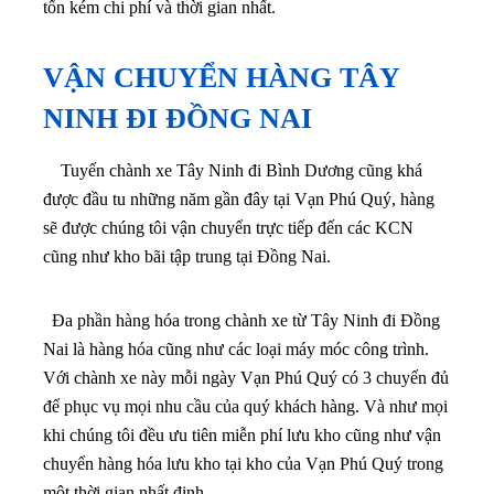
tốn kém chi phí và thời gian nhất.
VẬN CHUYỂN HÀNG TÂY
NINH ĐI ĐỒNG NAI
Tuyến chành xe Tây Ninh đi Bình Dương cũng khá
được đầu tu những năm gần đây tại Vạn Phú Quý, hàng
sẽ được chúng tôi vận chuyển trực tiếp đến các KCN
cũng như kho bãi tập trung tại Đồng Nai.
Đa phần hàng hóa trong chành xe từ Tây Ninh đi Đồng
Nai là hàng hóa cũng như các loại máy móc công trình.
Với chành xe này mỗi ngày Vạn Phú Quý có 3 chuyến đủ
để phục vụ mọi nhu cầu của quý khách hàng. Và như mọi
khi chúng tôi đều ưu tiên miễn phí lưu kho cũng như vận
chuyển hàng hóa lưu kho tại kho của Vạn Phú Quý trong
một thời gian nhất định.