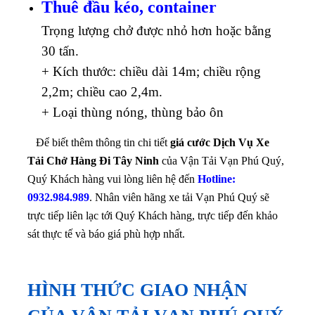
Thuê đầu kéo, container
Trọng lượng chở được nhỏ hơn hoặc bằng
30 tấn.
+ Kích thước: chiều dài 14m; chiều rộng
2,2m; chiều cao 2,4m.
+ Loại thùng nóng, thùng bảo ôn
Để biết thêm thông tin chi tiết
giá cước Dịch Vụ Xe
Tải Chở Hàng Đi Tây Ninh
của Vận Tải Vạn Phú Quý,
Quý Khách hàng vui lòng liên hệ đến
Hotline:
0932.984.989
. Nhân viên hãng xe tải Vạn Phú Quý sẽ
trực tiếp liên lạc tới Quý Khách hàng, trực tiếp đến khảo
sát thực tế và báo giá phù hợp nhất.
HÌNH THỨC GIAO NHẬN