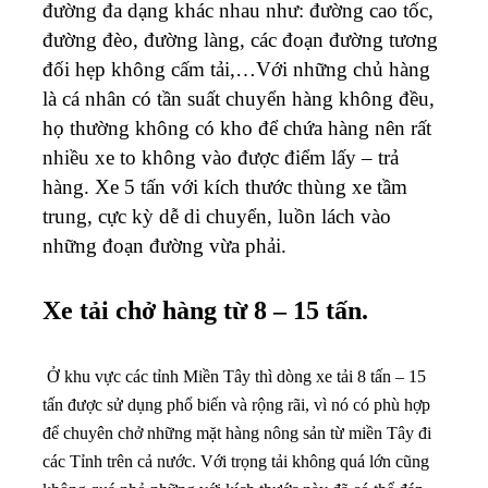
đường đa dạng khác nhau như: đường cao tốc,
đường đèo, đường làng, các đoạn đường tương
đối hẹp không cấm tải,…Với những chủ hàng
là cá nhân có tần suất chuyển hàng không đều,
họ thường không có kho để chứa hàng nên rất
nhiều xe to không vào được điểm lấy – trả
hàng. Xe 5 tấn với kích thước thùng xe tầm
trung, cực kỳ dễ di chuyển, luồn lách vào
những đoạn đường vừa phải.
Xe tải chở hàng từ 8 – 15 tấn.
Ở khu vực các tỉnh Miền Tây thì dòng xe tải 8 tấn – 15
tấn được sử dụng phổ biến và rộng rãi, vì nó có phù hợp
để chuyên chở những mặt hàng nông sản từ miền Tây đi
các Tỉnh trên cả nước. Với trọng tải không quá lớn cũng