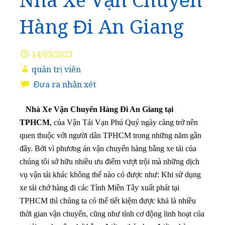
Nhà Xe Vận Chuyển
Hàng Đi An Giang
14/03/2023
quản trị viên
Đưa ra nhận xét
Nhà Xe Vận Chuyển Hàng Đi An Giang tại
TPHCM
, của Vận Tải Vạn Phú Quý ngày càng trở nên
quen thuộc với người dân TPHCM trong những năm gần
đây. Bởi vì phương án vận chuyển hàng bằng xe tải của
chúng tôi sở hữu nhiều ưu điểm vượt trội mà những dịch
vụ vận tải khác không thể nào có được như: Khi sử dụng
xe tải chở hàng đi các Tỉnh Miền Tây xuất phát tại
TPHCM thì chúng ta có thể tiết kiệm được khá là nhiều
thời gian vận chuyển, cũng như tính cơ động linh hoạt của