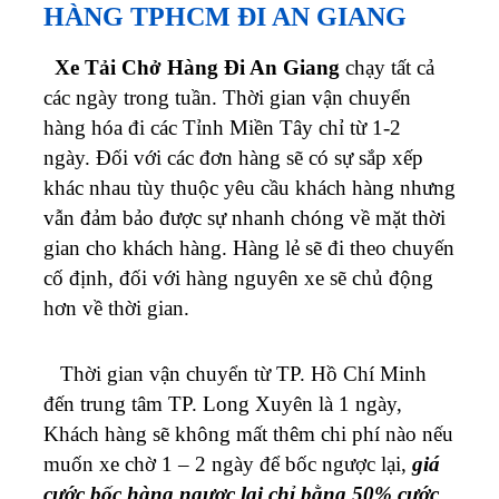
HÀNG TPHCM ĐI AN GIANG
Xe Tải Chở Hàng Đi An Giang
chạy tất cả
các ngày trong tuần. Thời gian vận chuyển
hàng hóa đi các Tỉnh Miền Tây chỉ từ 1-2
ngày.
Đối với các đơn hàng sẽ có sự sắp xếp
khác nhau tùy thuộc yêu cầu khách hàng nhưng
vẫn đảm bảo được sự nhanh chóng về mặt thời
gian cho khách hàng. Hàng lẻ sẽ đi theo chuyến
cố định, đối với hàng nguyên xe sẽ chủ động
hơn về thời gian.
Thời gian vận chuyển từ
TP. Hồ Chí Minh
đến trung tâm TP. Long Xuyên
là 1 ngày,
Khách hàng sẽ không mất
thêm chi phí nào nếu
muốn xe chờ 1 – 2 ngày để bốc ngược lại,
giá
cước bốc hàng ngược lại chỉ bằng 50% cước