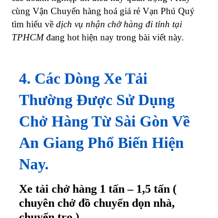
cùng Vận Chuyển hàng hoá giá rẻ Vạn Phú Quý
tìm hiểu về
dịch vụ nhận chở hàng đi tỉnh tại
TPHCM
đang hot hiện nay trong bài viết này.
4. Các Dòng Xe Tải
Thường Được Sử Dụng
Chở Hàng Từ Sài Gòn Về
An Giang Phổ Biến Hiện
Nay.
Xe tải chở hàng 1 tấn – 1,5 tấn (
chuyên chở đồ chuyển dọn nhà,
chuyển trọ )