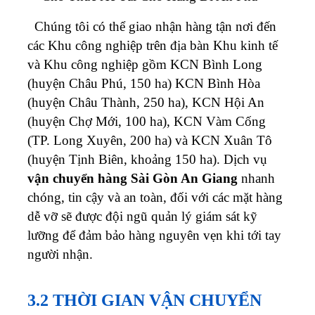
Chúng tôi có thể giao nhận hàng tận nơi đến
các Khu công nghiệp trên địa bàn Khu kinh tế
và Khu công nghiệp gồm KCN Bình Long
(huyện Châu Phú, 150 ha) KCN Bình Hòa
(huyện Châu Thành, 250 ha), KCN Hội An
(huyện Chợ Mới, 100 ha), KCN Vàm Cống
(TP. Long Xuyên, 200 ha) và KCN Xuân Tô
(huyện Tịnh Biên, khoảng 150 ha).
Dịch vụ
vận chuyển hàng Sài Gòn An Giang
nhanh
chóng, tin cậy và an toàn, đối với các mặt hàng
dễ vỡ sẽ được đội ngũ quản lý giám sát kỹ
lưỡng để đảm bảo hàng nguyên vẹn khi tới tay
người nhận.
3.2 THỜI GIAN VẬN CHUYỂN