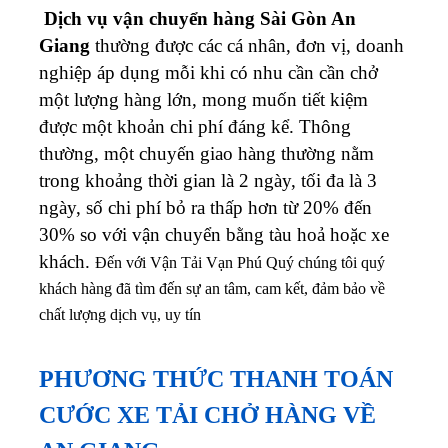
Dịch vụ vận chuyển hàng Sài Gòn An
Giang
thường được các cá nhân, đơn vị, doanh
nghiệp áp dụng mỗi khi có nhu cần cần chở
một lượng hàng lớn, mong muốn tiết kiệm
được một khoản chi phí đáng kể. Thông
thường, một chuyến giao hàng thường nằm
trong khoảng thời gian là 2 ngày, tối đa là 3
ngày, số chi phí bỏ ra thấp hơn từ 20% đến
30% so với vận chuyển bằng tàu hoả hoặc xe
khách.
Đến với Vận Tải Vạn Phú Quý chúng tôi quý
khách hàng đã tìm đến sự an tâm, cam kết, đảm bảo về
chất lượng dịch vụ, uy tín
PHƯƠNG THỨC THANH TOÁN
CƯỚC XE TẢI CHỞ HÀNG VỀ