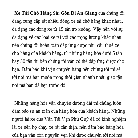
Xe Tải Chở Hàng Sài Gòn Đi An Giang
của chúng tôi
đang cung cấp rất nhiều dòng xe tải chở hàng khác nhau,
đa dạng các dòng xe từ 15 tấn trở xuống. Vậy nên với sự
đa dạng về các loại xe tải với các trọng lượng khác nhau
nên chúng tôi hoàn toàn đáp ứng được nhu cầu thuê xe
chở hàng của khách hàng, từ những hàng hóa dưới 5 tấn
hay 30 tấn thì bên chúng tôi vẫn có thể đáp ứng được cho
bạn. Đảm bảo khi vận chuyển hàng bên chúng tôi thì sẽ
tới nơi mà bạn muốn trong thời gian nhanh nhất, giao tận
nơi mà bạn đã hẹn trước đó.
Những hàng hóa vận chuyển đường dài thì chúng luôn
đảm bảo sự an toàn của hàng hóa của khách hàng. Những
người lái xe của Vận Tải Vạn Phú Quý đã có kinh nghiệm
lái xe nên họ chạy xe rất cẩn thận, nên đảm bảo hàng hóa
của bạn vẫn còn nguyên vẹn khi được chuyển tới nơi mà