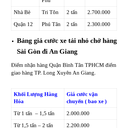
Phú
Nhà Bè
Tri Tôn
2 tấn
2.700.000
Quận 12
Phú Tân
2 tấn
2.300.000
Bảng giá cước xe tải nhỏ chở hàng
Sài Gòn đi An Giang
Điểm nhận hàng Quận Bình Tân TPHCM điểm
giao hàng TP. Long Xuyên An Giang.
Khối Lượng Hàng
Giá cước vận
Hóa
chuyển ( bao xe )
Từ 1 tấn – 1,5 tấn
2.000.000
Từ 1,5 tấn – 2 tấn
2.200.000