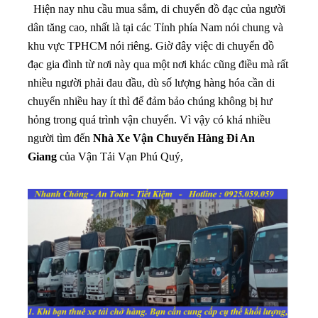
Hiện nay nhu cầu mua sắm, di chuyển đồ đạc của người
dân tăng cao, nhất là tại các Tỉnh phía Nam nói chung và
khu vực TPHCM nói riêng. Giờ đây việc di chuyển đồ
đạc gia đình từ nơi này qua một nơi khác cũng điều mà rất
nhiều người phải đau đầu, dù số lượng hàng hóa cần di
chuyển nhiều hay ít thì để đảm bảo chúng không bị hư
hỏng trong quá trình vận chuyển. Vì vậy có khá nhiều
người tìm đến
Nhà Xe Vận Chuyển Hàng Đi An
Giang
của Vận Tải Vạn Phú Quý,