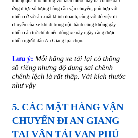
không quá nhỏ những với kích thước này đã có thể đáp
ứng được số lượng hàng cần vận chuyển, phù hợp với
nhiều cở sở sản xuất khinh doanh, cùng với đó việc di
chuyển của xe khi đi trong nội thành cũng không gây
nhiều cản trở chính nên dòng xe này ngày càng được
nhiều người dân An Giang lựa chọn.
Lưu ý:
Mỗi hãng xe tải lại có thông
số riêng nhưng độ dung sai chênh
chênh lệch là rất thấp. Với kích thước
như vậy
5. CÁC MẶT HÀNG VẬN
CHUYỂN ĐI AN GIANG
TẠI VẬN TẢI VẠN PHÚ