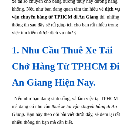
xe tải so chuyên chở bằng đường thủy hay đường hàng
không. Nếu như bạn đang quan tâm tìm hiểu về
dịch vụ
vận chuyển hàng từ TPHCM đi An Giang
thì, những
thông tin sau đây sẽ rất giúp ích cho bạn rất nhiều trong
việc tìm kiếm được dịch vụ như ý.
1. Nhu Cầu Thuê Xe Tải
Chở Hàng Từ TPHCM Đi
An Giang Hiện Nay.
Nếu như bạn đang sinh sống, và làm việc tại TPHCM
mà đang có nhu cầu
thuê xe tải vận chuyển hàng đi An
Giang
. Bạn hãy theo dõi bài viết dưới đây, sẽ đem lại rất
nhiều thông tin bạn mà cần biết.