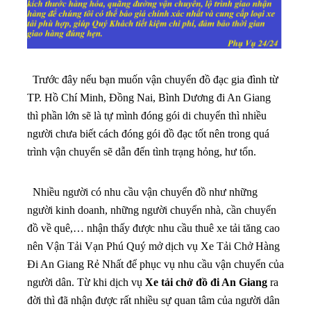
Trước đây nếu bạn muốn vận chuyển đồ đạc gia đình từ
TP. Hồ Chí Minh, Đồng Nai, Bình Dương đi An Giang
thì phần lớn sẽ là tự mình đóng gói di chuyển thì nhiều
người chưa biết cách đóng gói đồ đạc tốt nên trong quá
trình vận chuyển sẽ dẫn đến tình trạng hỏng, hư tổn.
Nhiều người có nhu cầu vận chuyển đồ như những
người kinh doanh, những người chuyển nhà, cần chuyển
đồ về quê,… nhận thấy được nhu cầu thuê xe tải tăng cao
nên Vận Tải Vạn Phú Quý mở dịch vụ Xe Tải Chở Hàng
Đi An Giang Rẻ Nhất để phục vụ nhu cầu vận chuyển của
người dân. Từ khi dịch vụ
Xe tải chở đồ đi An Giang
ra
đời thì đã nhận được rất nhiều sự quan tâm của người dân