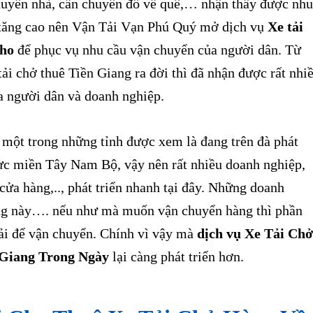
uyển nhà, cần chuyển đồ về quê,… nhận thấy được nhu
i tăng cao nên Vận Tải Vạn Phú Quý mở dịch vụ
Xe tải
Tho
để phục vụ nhu cầu vận chuyển của người dân. Từ
tải chở thuê Tiền Giang ra đời thì đã nhận được rất nhi
a người dân và doanh nghiệp.
một trong những tỉnh được xem là đang trên đà phát
vực miền Tây Nam Bộ, vậy nên rất nhiều doanh nghiệp,
 cửa hàng,.., phát triển nhanh tại đây. Những doanh
ng này…. nếu như mà muốn vận chuyển hàng thì phần
tải để vận chuyển. Chính vì vậy mà
dịch vụ Xe Tải Chở
Giang Trong Ngày
lại càng phát triển hơn.