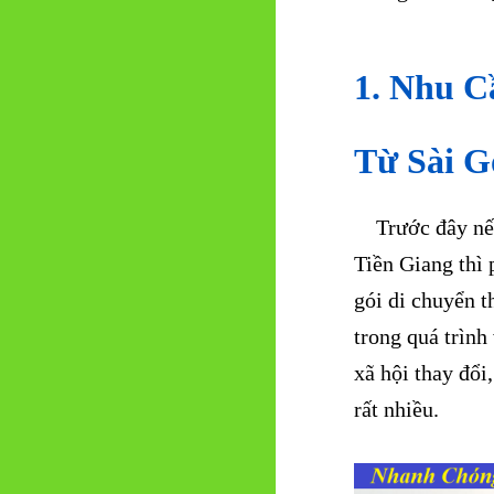
1. Nhu C
Từ Sài G
Trước đây nếu 
Tiền Giang thì 
gói di chuyển t
trong quá trình
xã hội thay đổi
rất nhiều.