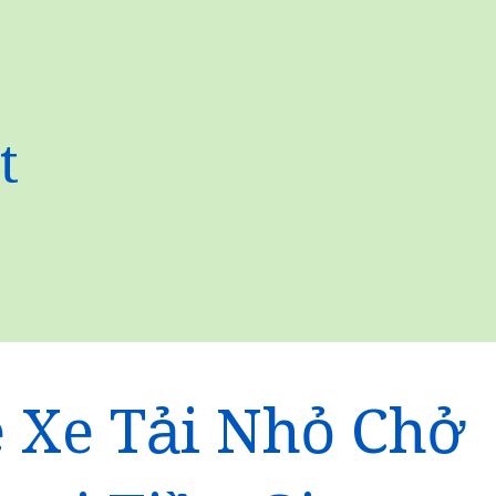
t
 Xe Tải Nhỏ Chở