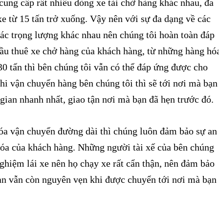
cung cấp rất nhiều dòng xe tải chở hàng khác nhau, đa
e từ 15 tấn trở xuống. Vậy nên với sự đa dạng về các
 các trọng lượng khác nhau nên chúng tôi hoàn toàn đáp
ầu thuê xe chở hàng của khách hàng, từ những hàng hó
30 tấn thì bên chúng tôi vẫn có thể đáp ứng được cho
i vận chuyển hàng bên chúng tôi thì sẽ tới nơi mà bạn
gian nhanh nhất, giao tận nơi mà bạn đã hẹn trước đó.
 vận chuyển đường dài thì chúng luôn đảm bảo sự an
hóa của khách hàng. Những người tài xế của bên chúng
nghiệm lái xe nên họ chạy xe rất cẩn thận, nên đảm bảo
ạn vẫn còn nguyên vẹn khi được chuyển tới nơi mà bạn