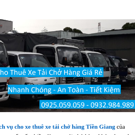
ch vụ cho xe thuê xe tải chở hàng Tiền Giang
của