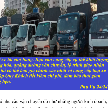
 nhu cầu vận chuyển đồ như những người kinh doanh,