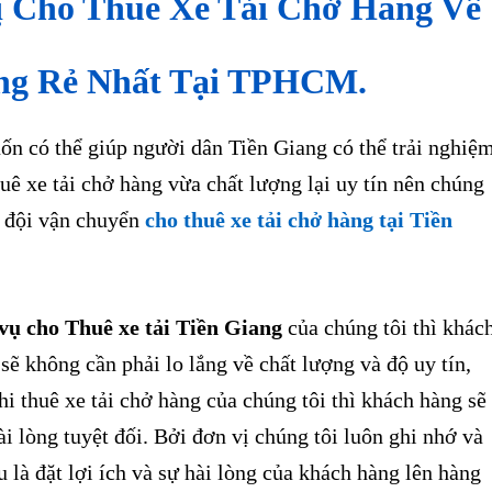
ị Cho Thuê Xe Tải Chở Hàng Về
ang Rẻ Nhất Tại TPHCM.
có thể giúp người dân Tiền Giang có thể trải nghiệ
uê xe tải chở hàng vừa chất lượng lại uy tín nên chúng
p đội vận chuyển
cho thuê xe tải chở hàng tại Tiền
vụ cho Thuê xe tải Tiền Giang
của chúng tôi thì khác
sẽ không cần phải lo lắng về chất lượng và độ uy tín,
i thuê xe tải chở hàng của chúng tôi thì khách hàng sẽ
i lòng tuyệt đối. Bởi đơn vị chúng tôi luôn ghi nhớ và
u là đặt lợi ích và sự hài lòng của khách hàng lên hàng