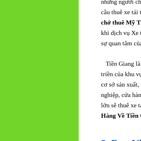
những người ch
cầu thuê xe tả
chở thuê Mỹ 
khi dịch vụ Xe 
sự quan tâm củ
Tiền Giang là 
triền của khu 
cơ sở sản xuất,
nghiệp, cửa hà
lớn sẽ thuê xe 
Hàng Về Tiền 