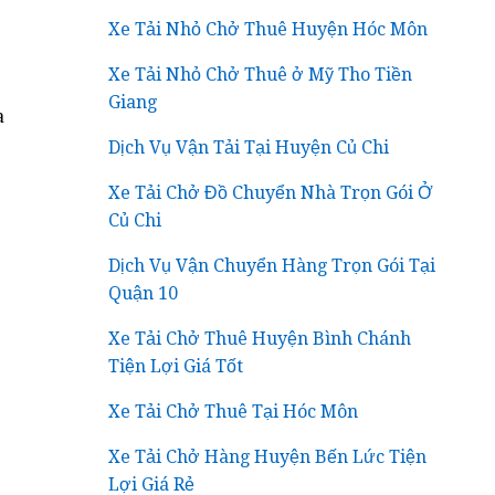
Xe Tải Nhỏ Chở Thuê Huyện Hóc Môn
Xe Tải Nhỏ Chở Thuê ở Mỹ Tho Tiền
Giang
a
Dịch Vụ Vận Tải Tại Huyện Củ Chi
Xe Tải Chở Đồ Chuyển Nhà Trọn Gói Ở
Củ Chi
Dịch Vụ Vận Chuyển Hàng Trọn Gói Tại
Quận 10
Xe Tải Chở Thuê Huyện Bình Chánh
Tiện Lợi Giá Tốt
Xe Tải Chở Thuê Tại Hóc Môn
Xe Tải Chở Hàng Huyện Bến Lức Tiện
Lợi Giá Rẻ