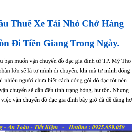
ầu Thuê Xe Tải Nhỏ Chở Hàng
òn Đi Tiền Giang Trong Ngày.
bạn muốn vận chuyển đồ đạc gia đình từ TP. Mỹ Tho
phần lớn sẽ là tự mình di chuyển, khi mà tự mình đóng
hì nhiều người chưa biết cách đóng gói đồ đạc tốt nên
 vận chuyển sẽ dẫn đến tình trạng hỏng, hư tổn. Nhưng
, việc vận chuyển đồ đạc gia đình bây giờ đã dễ dàng h