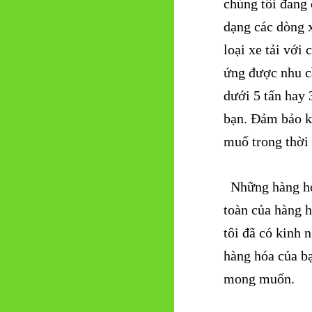
chúng tôi đang 
dạng các dòng x
loại xe tải với
ứng được nhu c
dưới 5 tấn hay 
bạn.
Đảm bảo kh
muố trong thời 
Những hàng hóa
toàn của hàng 
tôi đã có kinh 
hàng hóa của b
mong muốn.