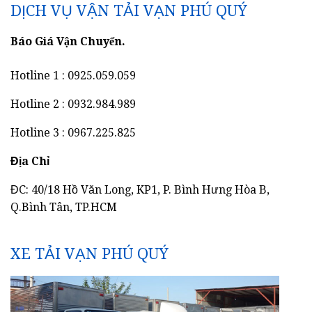
DỊCH VỤ VẬN TẢI VẠN PHÚ QUÝ
Báo Giá Vận Chuyển.
Hotline 1 : 0925.059.059
Hotline 2 : 0932.984.989
Hotline 3 : 0967.225.825
Địa Chỉ
ĐC: 40/18 Hồ Văn Long, KP1, P. Bình Hưng Hòa B,
Q.Bình Tân, TP.HCM
XE TẢI VẠN PHÚ QUÝ