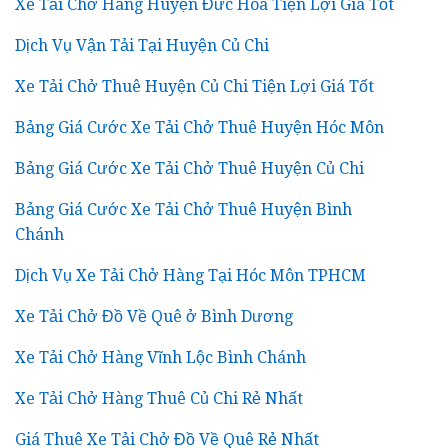
Xe Tải Chở Hàng Huyện Đức Hòa Tiện Lợi Giá Tốt
Dịch Vụ Vận Tải Tại Huyện Củ Chi
Xe Tải Chở Thuê Huyện Củ Chi Tiện Lợi Giá Tốt
Bảng Giá Cước Xe Tải Chở Thuê Huyện Hóc Môn
Bảng Giá Cước Xe Tải Chở Thuê Huyện Củ Chi
Bảng Giá Cước Xe Tải Chở Thuê Huyện Bình
Chánh
Dịch Vụ Xe Tải Chở Hàng Tại Hóc Môn TPHCM
Xe Tải Chở Đồ Về Quê ở Bình Dương
Xe Tải Chở Hàng Vĩnh Lộc Bình Chánh
Xe Tải Chở Hàng Thuê Củ Chi Rẻ Nhất
Giá Thuê Xe Tải Chở Đồ Về Quê Rẻ Nhất