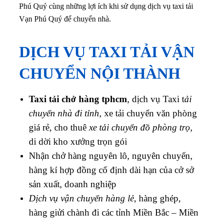
Phú Quý cùng những lợi ích khi sử dụng dịch vụ taxi tải
Vạn Phú Quý để chuyển nhà.
DỊCH VỤ TAXI TẢI VẬN
CHUYỂN NỘI THÀNH
Taxi tải chở hàng tphcm
, dịch vụ Taxi t
ải
chuyển nhà đi tỉnh
, xe tải chuyển văn phòng
giá rẻ, cho thuê
xe tải chuyển đồ phòng trọ
,
di dời kho xưởng trọn gói
Nhận chở hàng nguyên lô, nguyên chuyến,
hàng kí hợp đồng cố định dài hạn của cở sở
sản xuất, doanh nghiệp
Dịch vụ vận chuyển hàng lẻ
, hàng ghép,
hàng giửi chành đi các tỉnh Miền Bắc – Miền