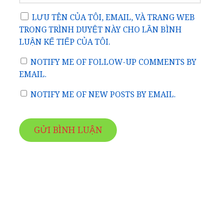
LƯU TÊN CỦA TÔI, EMAIL, VÀ TRANG WEB
TRONG TRÌNH DUYỆT NÀY CHO LẦN BÌNH
LUẬN KẾ TIẾP CỦA TÔI.
NOTIFY ME OF FOLLOW-UP COMMENTS BY
EMAIL.
NOTIFY ME OF NEW POSTS BY EMAIL.