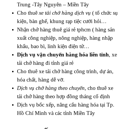
Trung -Tây Nguyên – Miền Tây
Cho thuê
xe tải chở hàng dịch vụ
( tổ chức sụ
kiện, bàn ghế, khung rạp tiệc cưới hỏi…
Nhận chở hàng thuê giá rẻ tphcm ( h
àng sản
xuất công nghiệp, nông nghiệp, hàng nhập
khẩu, bao bì, linh kiện điện tử…
Dịch vụ vận chuyển hàng hóa liên tỉnh
, xe
tải chở hàng đi tỉnh giá rẻ
Cho thuê xe tải chở h
àng công trình, dự án,
hóa chất, hàng dễ vỡ.
Dịch vụ chở hàng theo chuyến
, cho thuê xe
tải chở hàng theo hợp đồng tháng cố định
Dịch vụ bốc xếp, nâng cẩu hàng hóa tại Tp.
Hồ Chí Minh và các tỉnh Miền Tây