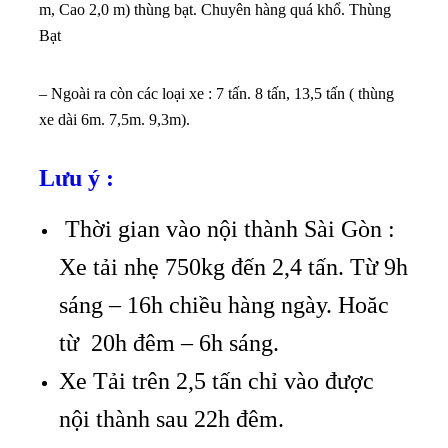
m, Cao 2,0 m) thùng bạt. Chuyên hàng quá khổ. Thùng
Bạt
– Ngoài ra còn các loại xe : 7 tấn. 8 tấn, 13,5 tấn ( thùng
xe dài 6m. 7,5m. 9,3m).
Lưu ý :
Thời gian vào nội thành Sài Gòn :
Xe tải nhẹ 750kg đến 2,4 tấn. Từ 9h
sáng – 16h chiều hàng ngày. Hoăc
từ 20h đêm – 6h sáng.
Xe Tải trên 2,5 tấn chỉ vào được
nội thành sau 22h đêm.