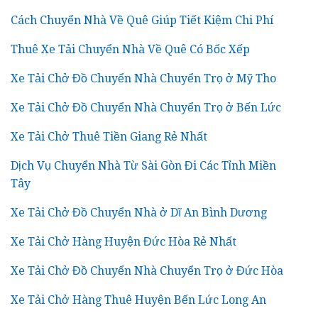
Cách Chuyển Nhà Về Quê Giúp Tiết Kiệm Chi Phí
Thuê Xe Tải Chuyển Nhà Về Quê Có Bốc Xếp
Xe Tải Chở Đồ Chuyển Nhà Chuyển Trọ ở Mỹ Tho
Xe Tải Chở Đồ Chuyển Nhà Chuyển Trọ ở Bến Lức
Xe Tải Chở Thuê Tiền Giang Rẻ Nhất
Dịch Vụ Chuyển Nhà Từ Sài Gòn Đi Các Tỉnh Miền
Tây
Xe Tải Chở Đồ Chuyển Nhà ở Dĩ An Bình Dương
Xe Tải Chở Hàng Huyện Đức Hòa Rẻ Nhất
Xe Tải Chở Đồ Chuyển Nhà Chuyển Trọ ở Đức Hòa
Xe Tải Chở Hàng Thuê Huyện Bến Lức Long An