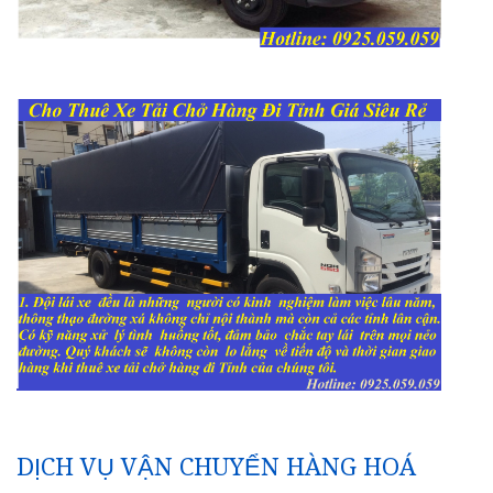
DỊCH VỤ VẬN CHUYỂN HÀNG HOÁ