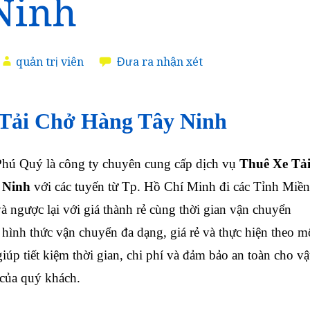
Ninh
quản trị viên
Đưa ra nhận xét
Tải Chở Hàng Tây Ninh
ú Quý là công ty chuyên cung cấp dịch vụ
Thuê Xe Tả
 Ninh
với các tuyến từ Tp. Hồ Chí Minh đi các Tỉnh Miền
à ngược lại với giá thành rẻ cùng thời gian vận chuyển
hình thức vận chuyển đa dạng, giá rẻ và thực hiện theo m
 giúp tiết kiệm thời gian, chi phí và đảm bảo an toàn cho vậ
 của quý khách.