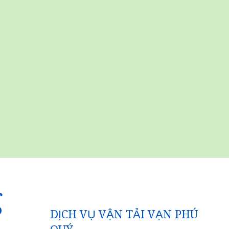
g
DỊCH VỤ VẬN TẢI VẠN PHÚ