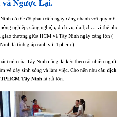
 và Ngược Lại.
Ninh có tốc độ phát triển ngày càng nhanh với quy mô
nông nghiệp, công nghiệp, dịch vụ, du lịch… vì thế nh
, giao thương giữa HCM và Tây Ninh ngày càng lớn (
 Ninh là tỉnh giáp ranh với Tphcm )
át triển của Tây Ninh cũng đã kéo theo rất nhiều ngườ
m về đây sinh sống và làm việc. Cho nên nhu cầu
dịch
à TPHCM Tây Ninh
là rất lớn.