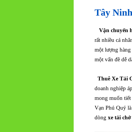
Tây Nin
Vận chuyển hà
rất nhiều cá nh
một lượng hàng 
một vấn đề dễ d
Thuê Xe Tải 
doanh nghiệp áp
mong muốn tiết 
Vạn Phú Quý là 
dòng
xe tải ch