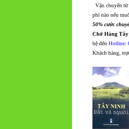
Vận chuyển từ
phí nào nếu muố
50% cước chuyế
Chở Hàng Tây
hệ đến
Hotline:
Khách hàng, trực