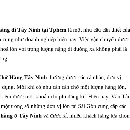
h
ng đi Tây Ninh tại Tphcm
là một nhu cầu cần thiết của
ân cũng như doanh nghiệp hiện nay. Việc vận chuyển được
hoá lớn với trọng lượng nặng đi đường xa không phải là
àng.
Chở Hàng Tây Ninh
thường được các cá nhân, đơn vị,
 dụng. Mỗi khi có nhu cần cần chở một lượng hàng lớn,
kiệm được một khoản chi phí đáng kể. Hiện nay, Vận Tải
một trong số những đơn vị lớn tại Sài Gòn cung cấp các
ở hàng ở Tây Ninh
và được rất nhiều khách hàng lựa chọn