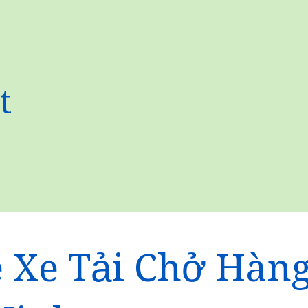
t
 Xe Tải Chở Hàn