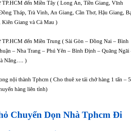
ừ TP.HCM đến Miền Tây (
Long An, Tiền Giang, Vĩnh
 Đồng Tháp, Trà Vinh, An Giang, Cần Thơ, Hậu Giang, B
, Kiên Giang và Cà Mau )
ừ TP.HCM đến Miền Trung ( Sài Gòn – Đồng Nai – Bình
huận – Nha Trang – Phú Yên – Bình Định – Quãng Ngãi
à Nẵng…. )
ong nội thành Tphcm ( Cho thuê xe tải chở hàng 1 tấn – 5
chuyển hàng liên tỉnh)
Nhỏ Chuyển Dọn Nhà Tphcm Đi