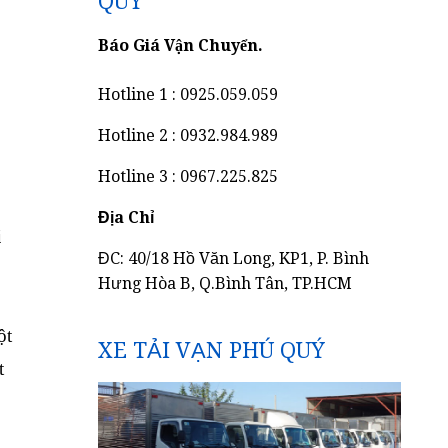
QUÝ
Báo Giá Vận Chuyển.
Hotline 1 : 0925.059.059
Hotline 2 : 0932.984.989
Hotline 3 : 0967.225.825
Địa Chỉ
i
ĐC: 40/18 Hồ Văn Long, KP1, P. Bình
Hưng Hòa B, Q.Bình Tân, TP.HCM
ột
XE TẢI VẠN PHÚ QUÝ
t