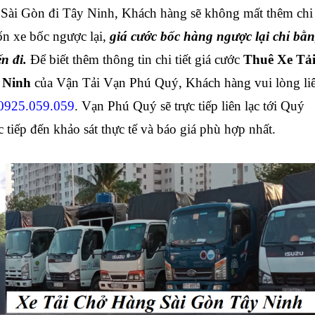
 Sài Gòn
đi Tây Ninh
, Khách hàng sẽ không mất
thêm chi
n xe bốc ngược lại,
giá cước bốc hàng ngược lại chỉ bằ
n đi.
Để biết thêm thông tin chi tiết giá cước
Thuê Xe Tả
 Ninh
của Vận Tải Vạn Phú Quý, Khách hàng vui lòng li
 0925.059.059
. Vạn Phú Quý sẽ trực tiếp liên lạc tới Quý
 tiếp đến khảo sát thực tế và báo giá phù hợp nhất.