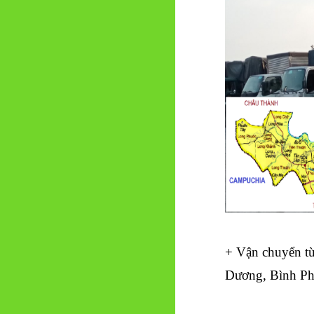
+ Vận chuyển t
Dương, Bình Ph