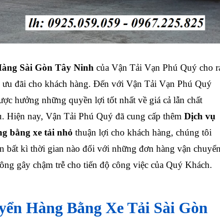
àng Sài Gòn Tây Ninh
của Vận Tải Vạn Phú Quý cho r
ều ưu đãi cho khách hàng. Đến với Vận Tải Vạn Phú Quý
ợc hưởng những quyền lợi tốt nhất về giá cả lẫn chất
ụ.
Hiện nay, Vận Tải Phú Quý đã cung cấp thêm
Dịch vụ
g bằng xe tải nhỏ
thuận lợi cho khách hàng, chúng tôi
ến bất kì thời gian nào đối với những đơn hàng vận chuyể
ông gây chậm trễ cho tiến độ công việc của Quý Khách.
ển Hàng Bằng Xe Tải Sài Gòn