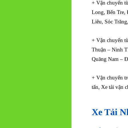
+ Vận chuyển t
Long, Bến Tre,
Liêu, Sóc Trăng
+ Vận chuyển t
Thuận – Ninh T
Quãng Nam – Đ
+ Vận chuyển tr
tấn, Xe tải vận 
Xe Tải 