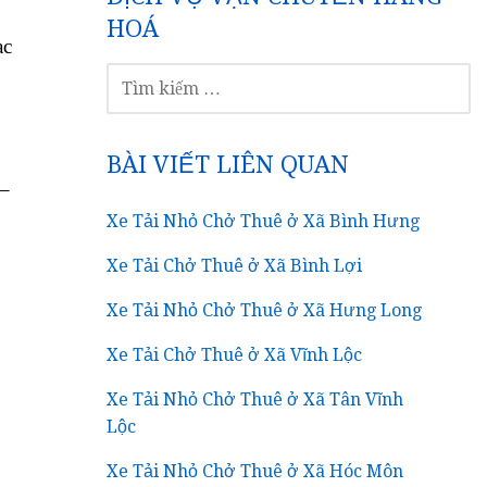
HOÁ
ạc
TÌM
KIẾM
CHO:
BÀI VIẾT LIÊN QUAN
 –
Xe Tải Nhỏ Chở Thuê ở Xã Bình Hưng
Xe Tải Chở Thuê ở Xã Bình Lợi
Xe Tải Nhỏ Chở Thuê ở Xã Hưng Long
Xe Tải Chở Thuê ở Xã Vĩnh Lộc
Xe Tải Nhỏ Chở Thuê ở Xã Tân Vĩnh
Lộc
Xe Tải Nhỏ Chở Thuê ở Xã Hóc Môn