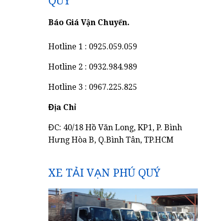
QUÝ
Báo Giá Vận Chuyển.
Hotline 1 : 0925.059.059
Hotline 2 : 0932.984.989
Hotline 3 : 0967.225.825
Địa Chỉ
ĐC: 40/18 Hồ Văn Long, KP1, P. Bình
Hưng Hòa B, Q.Bình Tân, TP.HCM
XE TẢI VẠN PHÚ QUÝ