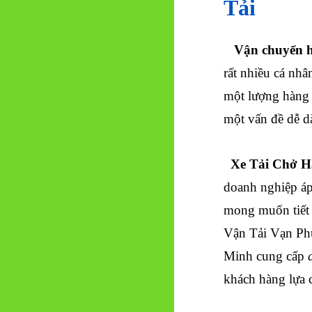
Tải
Vận chuyển h
rất nhiều cá nh
một lượng hàng 
một vấn đề dễ 
Xe Tải Chở H
doanh nghiệp áp
mong muốn tiết 
Vận Tải Vạn Phú
Minh cung cấp
khách hàng lựa 