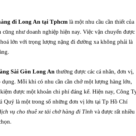
àng đi
Long An
tại Tphcm
là một nhu cầu cần thiết của
ân cũng như doanh nghiệp hiện nay. Việc vận chuyển được
hoá lớn với trọng lượng nặng đi đường xa không phải là
dàng.
àng Sài Gòn
Long An
thường được các cá nhân, đơn vị,
 dụng. Mỗi khi có nhu cần cần chở một lượng hàng lớn,
kiệm được một khoản chi phí đáng kể. Hiện nay, Công T
 Quý là một trong số những đơn vị lớn tại Tp Hồ Chí
dịch vụ cho thuê xe tải chở hàng đi Tỉnh
và được rất nhiều
chọn.