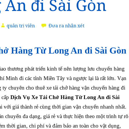
 An đi Sài Gòn
quản trị viên
Đưa ra nhận xét
hở Hàng Từ Long An đi Sài Gòn
o thương phát triển kinh tế nên lượng lưu chuyển hàng
í Minh đi các tỉnh Miền Tây và ngược lại là rất lớn. Vạn
 ty chuyên cho thuê xe tải chở hàng vận chuyển hàng đi
 cấp
Dịch Vụ Xe Tải Chở Hàng Từ Long An đi Sài
i với giá thành rẻ cùng thời gian vận chuyển nhanh nhất.
n chuyển đa dạng, giá rẻ và thực hiện theo một trình tự rõ
iệm thời gian, chi phí và đảm bảo an toàn cho vật dụng,