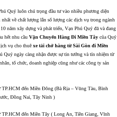
Phú Quý
luôn chú trọng đầu tư vào nhiều phương diện
 nhất về chất lượng lẫn số lượng các dịch vụ trong ngành
n 10 năm xây dựng và phát triển, Vạn Phú Quý đã và đang
ầu hết nhu cầu
Vận Chuyển Hàng Đi Miền Tây
của Quý
ịch vụ cho thuê
xe tải chở hàng từ Sài Gòn đi Miền
 Quý ngày càng nhận được sự tin tưởng và tín nhiệm từ
 nhân, tổ chức, doanh nghiệp cũng như các công ty sản
ừ TP.HCM đến Miền Đông (Bà Rịa – Vũng Tàu, Bình
ước, Đồng Nai, Tây Ninh )
ừ TP.HCM đến Miền Tây (
Long An, Tiền Giang, Vĩnh