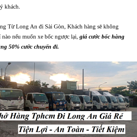
uý khách.
ng Từ Long An đi Sài Gòn
, Khách hàng sẽ không
í nào nếu muốn xe bốc ngược lại,
giá cước bốc hàng
ằng 50% cước chuyến đi.