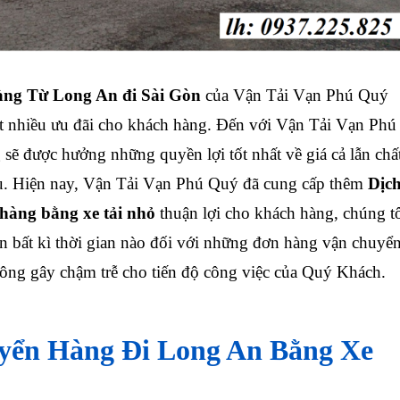
àng Từ Long An đi Sài Gòn
của Vận Tải Vạn Phú Quý
rất nhiều ưu đãi cho khách hàng. Đến với Vận Tải Vạn Phú
sẽ được hưởng những quyền lợi tốt nhất về giá cả lẫn chấ
ụ.
Hiện nay, Vận Tải Vạn Phú Quý đã cung cấp thêm
Dịc
hàng bằng xe tải nhỏ
thuận lợi cho khách hàng, chúng t
ến bất kì thời gian nào đối với những đơn hàng vận chuyể
ông gây chậm trễ cho tiến độ công việc của Quý Khách.
yển Hàng Đi Long An Bằng Xe