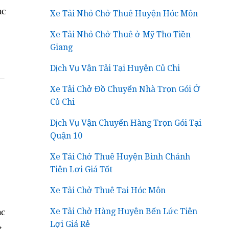
ạc
Xe Tải Nhỏ Chở Thuê Huyện Hóc Môn
Xe Tải Nhỏ Chở Thuê ở Mỹ Tho Tiền
Giang
Dịch Vụ Vận Tải Tại Huyện Củ Chi
 –
Xe Tải Chở Đồ Chuyển Nhà Trọn Gói Ở
Củ Chi
Dịch Vụ Vận Chuyển Hàng Trọn Gói Tại
Quận 10
Xe Tải Chở Thuê Huyện Bình Chánh
Tiện Lợi Giá Tốt
Xe Tải Chở Thuê Tại Hóc Môn
ạc
Xe Tải Chở Hàng Huyện Bến Lức Tiện
Lợi Giá Rẻ
t.