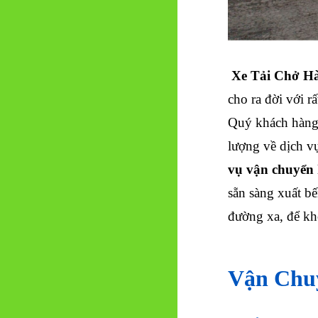
Xe Tải Chở H
cho ra đời với 
Quý khách hàng 
lượng về dịch v
vụ vận chuyển 
sẵn sàng xuất b
đường xa, để kh
Vận Chu