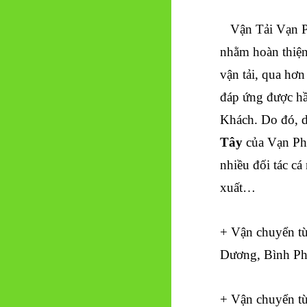
Vận Tải Vạn 
nhằm hoàn thiện
vận tải, qua hơ
đáp ứng được h
Khách. Do đó, d
Tây
của Vạn Phú
nhiều đối tác cá
xuất…
+ Vận chuyển t
Dương, Bình Ph
+ Vận chuyển t