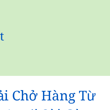
t
ải Chở Hàng Từ