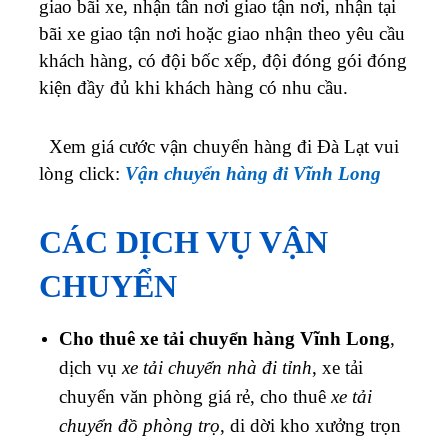
giao bãi xe, nhận tân nơi giao tận nơi, nhận tại
bãi xe giao tận nơi hoặc giao nhận theo yêu cầu
khách hàng, có đội bốc xếp, đội đóng gói đóng
kiện đầy đủ khi khách hàng có nhu cầu.
Xem giá cước vận chuyển hàng đi Đà Lạt vui
lòng click:
Vận chuyển hàng đi
Vĩnh Long
CÁC DỊCH VỤ VẬN
CHUYỂN
Cho thuê xe tải chuyển hàng
Vĩnh Long
,
dịch vụ
xe tải chuyển nhà đi tỉnh
, xe tải
chuyển văn phòng giá rẻ, cho thuê
xe tải
chuyển đồ phòng trọ
, di dời kho xưởng trọn