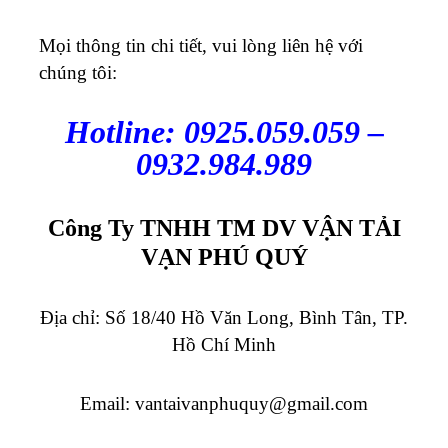
Mọi thông tin chi tiết, vui lòng liên hệ với
chúng tôi:
Hotline: 0925.059.059 –
0932.984.989
Công Ty TNHH TM DV VẬN TẢI
VẠN PHÚ QUÝ
Địa chỉ: Số 18/40 Hồ Văn Long, Bình Tân, TP.
Hồ Chí Minh
Email:
vantaivanphuquy@gmail.com