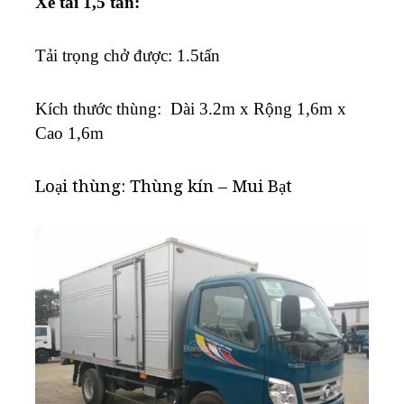
Xe tải 1,5 tấn:
Tải trọng chở được: 1.5tấn
K
ích thước thùng: Dài 3.2m x Rộng 1,6m x
Cao 1,6m
Loại thùng: Thùng kín – Mui Bạt