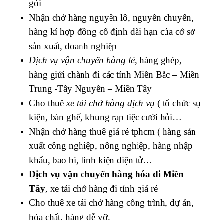
gói
Nhận chở hàng nguyên lô, nguyên chuyến,
hàng kí hợp đồng cố định dài hạn của cở sở
sản xuất, doanh nghiệp
Dịch vụ vận chuyển hàng lẻ
, hàng ghép,
hàng giửi chành đi các tỉnh Miền Bắc – Miền
Trung -Tây Nguyên – Miền Tây
Cho thuê
xe tải chở hàng dịch vụ
( tổ chức sụ
kiện, bàn ghế, khung rạp tiệc cưới hỏi…
Nhận chở hàng thuê giá rẻ tphcm ( h
àng sản
xuất công nghiệp, nông nghiệp, hàng nhập
khẩu, bao bì, linh kiện điện tử…
Dịch vụ vận chuyển hàng hóa đi Miền
Tây
, xe tải chở hàng đi tỉnh giá rẻ
Cho thuê xe tải chở h
àng công trình, dự án,
hóa chất, hàng dễ vỡ.