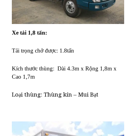
Xe tải 1,8 tấn:
Tải trọng chở được: 1.8tấn
K
ích thước thùng: Dài 4.3m x Rộng 1,8m x
Cao 1,7m
Loại thùng: Thùng kín – Mui Bạt