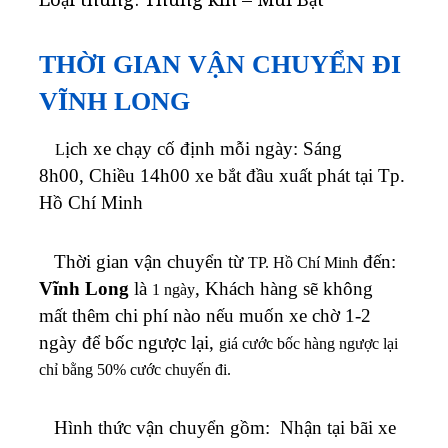
THỜI GIAN VẬN CHUYỂN ĐI
VĨNH LONG
ịch xe chạy cố định mỗi ngày: Sáng
L
8h00, Chiều 14h00 xe bắt đầu xuất phát tại Tp.
Hồ Chí Minh
Thời gian vận chuyển từ
đến:
TP. Hồ Chí Minh
Vĩnh Long
là
, Khách hàng sẽ không
1 ngày
mất
thêm chi phí nào nếu muốn xe chờ 1-2
ngày để bốc ngược lại,
giá cước bốc hàng ngược lại
chỉ bằng 50% cước chuyến đi.
Hình thức vận chuyển gồm: Nhận tại bãi xe