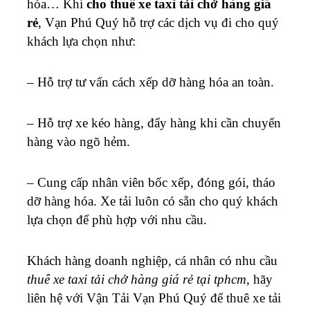
hóa… Khi
cho thuê xe taxi tải chở hàng giá
rẻ
, Vạn Phú Quý hỗ trợ các dịch vụ đi cho quý
khách lựa chọn như:
– Hỗ trợ tư vấn cách xếp dỡ hàng hóa an toàn.
– Hỗ trợ xe kéo hàng, đẩy hàng khi cần chuyển
hàng vào ngõ hẻm.
– Cung cấp nhân viên bốc xếp, đóng gói, tháo
dỡ hàng hóa.
Xe tải luôn có sẵn cho quý khách
lựa chọn để phù hợp với nhu cầu.
Khách hàng doanh nghiệp, cá nhân có nhu cầu
thuê xe taxi tải chở hàng giá rẻ tại tphcm
, hãy
liên hệ với Vận Tải Vạn Phú Quý để thuê xe tải