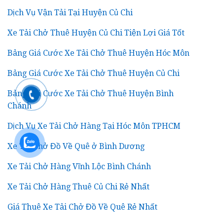
Dịch Vụ Vận Tải Tại Huyện Củ Chi
Xe Tải Chở Thuê Huyện Củ Chi Tiện Lợi Giá Tốt
Bảng Giá Cước Xe Tải Chở Thuê Huyện Hóc Môn
Bảng Giá Cước Xe Tải Chở Thuê Huyện Củ Chi
Bảng Giá Cước Xe Tải Chở Thuê Huyện Bình
Chánh
Dịch Vụ Xe Tải Chở Hàng Tại Hóc Môn TPHCM
Xe Tải Chở Đồ Về Quê ở Bình Dương
Xe Tải Chở Hàng Vĩnh Lộc Bình Chánh
Xe Tải Chở Hàng Thuê Củ Chi Rẻ Nhất
Giá Thuê Xe Tải Chở Đồ Về Quê Rẻ Nhất