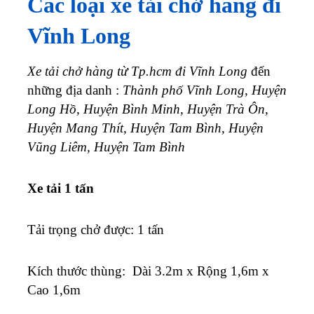
Các loại xe tải chở hàng đi
Vĩnh Long
Xe tải chở hàng từ Tp.hcm đi
Vĩnh Long
đến
những địa danh :
Thành phố
Vĩnh Long
, Huyện
Long Hồ, Huyện Bình Minh, Huyện Trà Ôn,
Huyện Mang Thít, Huyện Tam Bình, Huyện
Vũng Liêm, Huyện Tam Bình
Xe tải 1 tấn
Tải trọng chở được: 1 tấn
K
ích thước thùng: Dài 3.2m x Rộng 1,6m x
Cao 1,6m