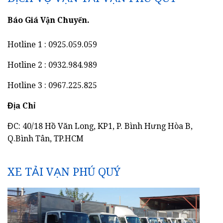
Báo Giá Vận Chuyển.
Hotline 1 : 0925.059.059
Hotline 2 : 0932.984.989
Hotline 3 : 0967.225.825
Địa Chỉ
ĐC: 40/18 Hồ Văn Long, KP1, P. Bình Hưng Hòa B,
Q.Bình Tân, TP.HCM
XE TẢI VẠN PHÚ QUÝ