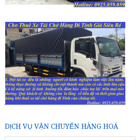
DỊCH VỤ VẬN CHUYỂN HÀNG HOÁ
TÌM