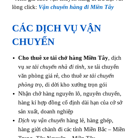
lòng click:
Vận chuyển hàng đi Miền Tây
CÁC DỊCH VỤ VẬN
CHUYỂN
Cho thuê xe tải chở hàng Miền Tây
, dịch
vụ
xe tải chuyển nhà đi tỉnh
, xe tải chuyển
văn phòng giá rẻ, cho thuê
xe tải chuyển
phòng trọ
, di dời kho xưởng trọn gói
Nhận chở hàng nguyên lô, nguyên chuyến,
hàng kí hợp đồng cố định dài hạn của cở sở
sản xuất, doanh nghiệp
Dịch vụ vận chuyển
hàng lẻ, hàng ghép,
hàng giửi chành đi các tỉnh Miền Bắc – Miền