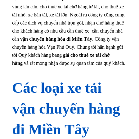
vùng lân cận, cho thuê xe tải chở hàng tự lái, cho thuê xe
tải nhỏ, xe bán tải, xe tải lớn. Ngoài ra công ty cũng cung
cấp các dịch vụ chuyển nhà trọn gói, nhận chở hàng thuê
cho khách hàng có nhu cầu cần thuê xe, cần chuyển nhà
cần
vận chuyển hàng hóa đi Miền Tây
. Công ty vận
chuyển hàng hóa Vạn Phú Quý. Chúng tôi hân hạnh gửi
tới Quý khách hàng bảng
giá cho thuê xe tải chở
hàng
và rất mong nhận được sự quan tâm của quý khách.
Các loại xe tải
vận chuyển hàng
đi Miền Tây