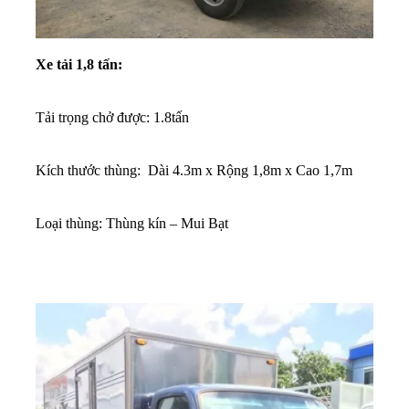
Xe tải 1,8 tấn:
Tải trọng chở được: 1.8tấn
K
ích thước thùng: Dài 4.3m x Rộng 1,8m x Cao 1,7m
Loại thùng: Thùng kín – Mui Bạt