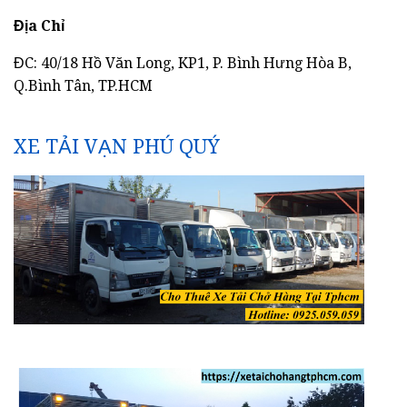
Địa Chỉ
ĐC: 40/18 Hồ Văn Long, KP1, P. Bình Hưng Hòa B,
Q.Bình Tân, TP.HCM
XE TẢI VẠN PHÚ QUÝ