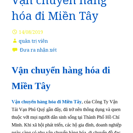
Vận chuyển hàng
hóa đi Miền Tây
14/08/2019
quản trị viên
Đưa ra nhận xét
Vận chuyển hàng hóa đi
Miền Tây
Vận chuyển hàng hóa đi Miền Tây
, của Công Ty Vận
Tải Vạn Phú Quý gần đây, đã trở nên thông dụng và quen
thuộc với mọi người dân sinh sống tại Thành Phố Hồ Chí
Minh. Khi xã hội phát triển, các hộ gia đình, doanh nghiệp
ngày càng có nhu vận chuyển hàng hóa, di chuyển đồ đạc