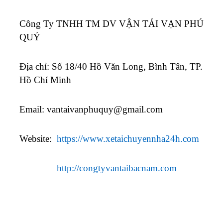
Công Ty TNHH TM DV VẬN TẢI VẠN PHÚ
QUÝ
Địa chỉ: Số 18/40 Hồ Văn Long, Bình Tân, TP.
Hồ Chí Minh
Email:
vantaivanphuquy@gmail.com
Website:
https://www.xetaichuyennha24h.com
http://congtyvantaibacnam.com