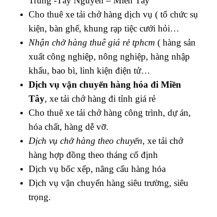
Trung -Tây Nguyên – Miền Tây
Cho thuê xe tải chở hàng dịch vụ ( tổ chức sụ
kiện, bàn ghế, khung rạp tiệc cưới hỏi…
Nhận chở hàng thuê giá rẻ tphcm
( h
àng sản
xuất công nghiệp, nông nghiệp, hàng nhập
khẩu, bao bì, linh kiện điện tử…
Dịch vụ vận chuyển hàng hóa đi Miền
Tây
, xe tải chở hàng đi tỉnh giá rẻ
Cho thuê xe tải chở h
àng công trình, dự án,
hóa chất, hàng dễ vỡ.
Dịch vụ chở hàng theo chuyến
, xe tải chở
hàng hợp đồng theo tháng cố định
Dịch vụ bốc xếp, nâng cẩu hàng hóa
Dịch vụ vận chuyển hàng siêu trường, siêu
trọng.