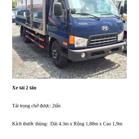
Xe tải 2 tấn
Tải trọng chở được: 2tấn
K
ích thước thùng: Dài 4.3m x Rộng 1,88m x Cao 1,9m