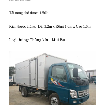
Tải trọng chở được: 1.5tấn
K
ích thước thùng: Dài 3.2m x Rộng 1,6m x Cao 1,6m
Loại thùng: Thùng kín – Mui Bạt