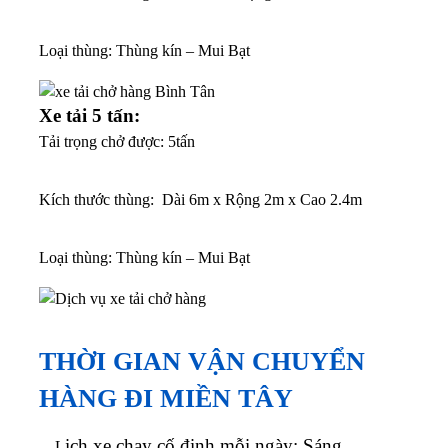
Loại thùng: Thùng kín – Mui Bạt
Xe tải 5 tấn:
Tải trọng chở được: 5tấn
K
ích thước thùng: Dài 6m x Rộng 2m x Cao 2.4m
Loại thùng: Thùng kín – Mui Bạt
THỜI GIAN VẬN CHUYỂN
HÀNG ĐI MIỀN TÂY
ịch xe chạy cố định mỗi ngày: Sáng
L