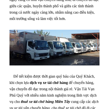
giữa các quận, huyện thành phố và giữa các tỉnh thành
trong cả nước ngày càng lớn, nhằm nâng cao điều kiện,
môi trường sống và làm việc tốt hơn.
Để tiết kiệm được thời gian quý báu của Quý Khách,
khi chọn lựa
dịch vụ xe tải chở hàng
để chuyển hàng,
vận chuyển đồ đạc trong nội thành giá rẻ. Vận Tải Vạn
Phú Quý với nhiều năm kinh nghiệm trong lĩnh vực dịch
vụ cho
thuê xe tải chở hàng Miền Tây
cung cấp các
dịch
vụ xe tải vận chuyển hàng
,
cho thuê xe tải chở đồ
đi các