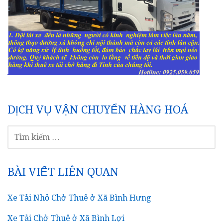
DỊCH VỤ VẬN CHUYỂN HÀNG HOÁ
TÌM
KIẾM
CHO:
BÀI VIẾT LIÊN QUAN
Xe Tải Nhỏ Chở Thuê ở Xã Bình Hưng
Xe Tải Chở Thuê ở Xã Bình Lợi