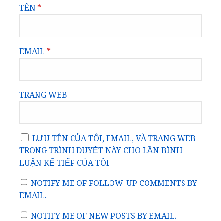
TÊN
*
EMAIL
*
TRANG WEB
LƯU TÊN CỦA TÔI, EMAIL, VÀ TRANG WEB
TRONG TRÌNH DUYỆT NÀY CHO LẦN BÌNH
LUẬN KẾ TIẾP CỦA TÔI.
NOTIFY ME OF FOLLOW-UP COMMENTS BY
EMAIL.
NOTIFY ME OF NEW POSTS BY EMAIL.