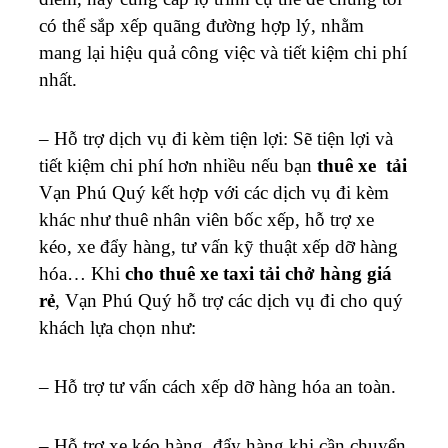
có thể sắp xếp quãng đường hợp lý, nhằm
mang lại hiệu quả công việc và tiết kiệm chi phí
nhất.
– Hỗ trợ dịch vụ đi kèm tiện lợi: Sẽ tiện lợi và
tiết kiệm chi phí hơn nhiều nếu bạn
thuê xe tải
Vạn Phú Quý kết hợp với các dịch vụ đi kèm
khác như thuê nhân viên bốc xếp, hỗ trợ xe
kéo, xe đẩy hàng, tư vấn kỹ thuật xếp dỡ hàng
hóa… Khi
cho thuê xe taxi tải chở hàng giá
rẻ
, Vạn Phú Quý hỗ trợ các dịch vụ đi cho quý
khách lựa chọn như:
– Hỗ trợ tư vấn cách xếp dỡ hàng hóa an toàn.
– Hỗ trợ xe kéo hàng, đẩy hàng khi cần chuyển