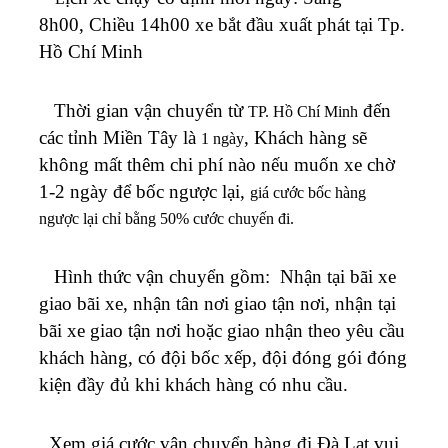
8h00, Chiều 14h00 xe bắt đầu xuất phát tại Tp.
Hồ Chí Minh
Thời gian vận chuyển từ
đến
TP. Hồ Chí Minh
các tỉnh Miền Tây
là
, Khách hàng sẽ
1 ngày
không mất
thêm chi phí nào nếu muốn xe chờ
1-2 ngày để bốc ngược lại,
giá cước bốc hàng
ngược lại chỉ bằng 50% cước chuyến đi.
Hình thức vận chuyển gồm: Nhận tại bãi xe
giao bãi xe, nhận tân nơi giao tận nơi, nhận tại
bãi xe giao tận nơi hoặc giao nhận theo yêu cầu
khách hàng, có đội bốc xếp, đội đóng gói đóng
kiện đầy đủ khi khách hàng có nhu cầu.
Xem giá cước vận chuyển hàng đi Đà Lạt vui