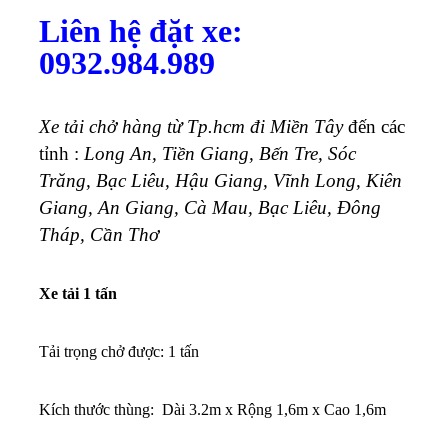
Liên hệ đặt xe:
0932.984.989
Xe tải chở hàng từ Tp.hcm đi Miền Tây
đến các
tỉnh :
Long An, Tiền Giang, Bến Tre, Sóc
Trăng, Bạc Liêu, Hậu Giang, Vĩnh Long, Kiên
Giang, An Giang, Cà Mau, Bạc Liêu, Đông
Tháp, Cần Thơ
Xe tải 1 tấn
Tải trọng chở được: 1 tấn
K
ích thước thùng: Dài 3.2m x Rộng 1,6m x Cao 1,6m