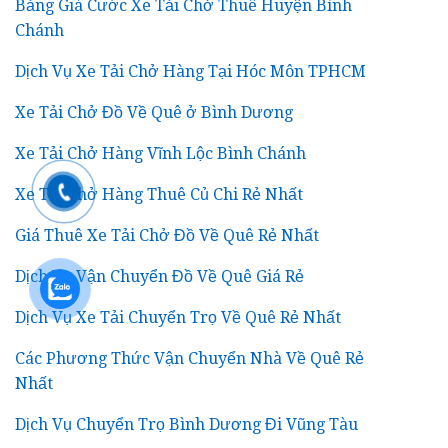
Bảng Giá Cước Xe Tải Chở Thuê Huyện Bình
Chánh
Dịch Vụ Xe Tải Chở Hàng Tại Hóc Môn TPHCM
Xe Tải Chở Đồ Về Quê ở Bình Dương
Xe Tải Chở Hàng Vĩnh Lộc Bình Chánh
Xe Tải Chở Hàng Thuê Củ Chi Rẻ Nhất
Giá Thuê Xe Tải Chở Đồ Về Quê Rẻ Nhất
Dịch Vụ Vận Chuyển Đồ Về Quê Giá Rẻ
Dịch Vụ Xe Tải Chuyển Trọ Về Quê Rẻ Nhất
Các Phương Thức Vận Chuyển Nhà Về Quê Rẻ
Nhất
Dịch Vụ Chuyển Trọ Bình Dương Đi Vũng Tàu