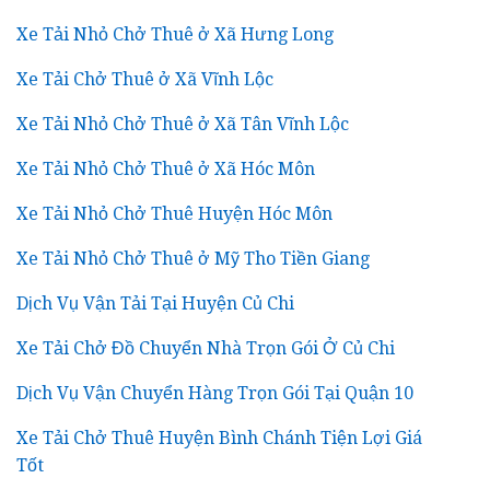
Xe Tải Nhỏ Chở Thuê ở Xã Hưng Long
Xe Tải Chở Thuê ở Xã Vĩnh Lộc
Xe Tải Nhỏ Chở Thuê ở Xã Tân Vĩnh Lộc
Xe Tải Nhỏ Chở Thuê ở Xã Hóc Môn
Xe Tải Nhỏ Chở Thuê Huyện Hóc Môn
Xe Tải Nhỏ Chở Thuê ở Mỹ Tho Tiền Giang
Dịch Vụ Vận Tải Tại Huyện Củ Chi
Xe Tải Chở Đồ Chuyển Nhà Trọn Gói Ở Củ Chi
Dịch Vụ Vận Chuyển Hàng Trọn Gói Tại Quận 10
Xe Tải Chở Thuê Huyện Bình Chánh Tiện Lợi Giá
Tốt