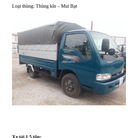
Loại thùng: Thùng kín – Mui Bạt
Xe tải 1,5 tấn: