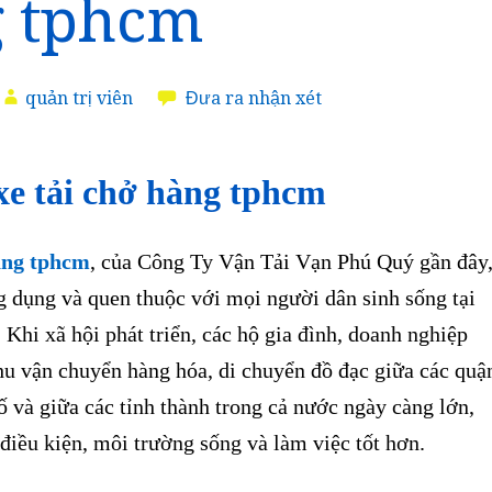
 tphcm
quản trị viên
Đưa ra nhận xét
xe tải chở hàng tphcm
àng tphcm
, của Công Ty Vận Tải Vạn Phú Quý gần đây
g dụng và quen thuộc với mọi người dân sinh sống tại
Khi xã hội phát triển, các hộ gia đình, doanh nghiệp
hu vận chuyển hàng hóa, di chuyển đồ đạc giữa các quậ
 và giữa các tỉnh thành trong cả nước ngày càng lớn,
iều kiện, môi trường sống và làm việc tốt hơn.