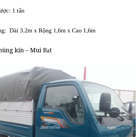
ược: 1 tấn
ùng: Dài 3.2m x Rộng 1,6m x Cao 1,6m
hùng kín – Mui Bạt