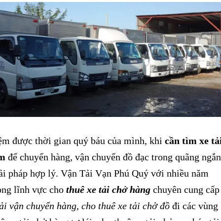
 được thời gian quý báu của mình, khi
cần tìm xe tả
cm
để chuyển hàng, vận chuyển đồ đạc trong quãng ngắn
iải pháp hợp lý. Vận Tải Vạn Phú Quý với nhiều năm
ong lĩnh vực cho
thuê xe tải chở hàng
chuyên cung cấp
tải vận chuyển hàng
,
cho thuê xe tải chở đồ
đi các vùng