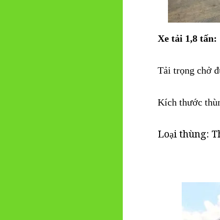
Xe tải 1,8 tấn:
Tải trọng chở đ
K
ích thước th
Loại thùng: T