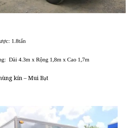
ược: 1.8tấn
ùng: Dài 4.3m x Rộng 1,8m x Cao 1,7m
hùng kín – Mui Bạt