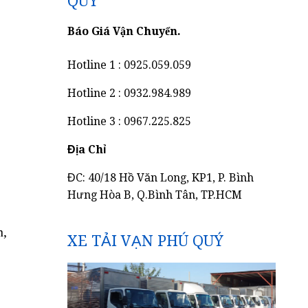
QUÝ
Báo Giá Vận Chuyển.
Hotline 1 : 0925.059.059
Hotline 2 : 0932.984.989
Hotline 3 : 0967.225.825
Địa Chỉ
,
ĐC: 40/18 Hồ Văn Long, KP1, P. Bình
Hưng Hòa B, Q.Bình Tân, TP.HCM
n,
XE TẢI VẠN PHÚ QUÝ