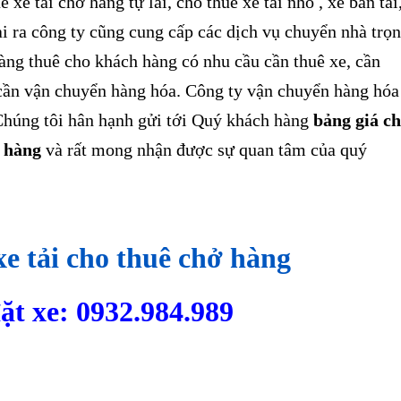
ê xe tải chở hàng tự lái, cho thuê xe tải nhỏ , xe bán tải
ài ra công ty cũng cung cấp các dịch vụ chuyển nhà trọn
àng thuê cho khách hàng có nhu cầu cần thuê xe, cần
cần vận chuyển hàng hóa. Công ty vận chuyển hàng hóa
húng tôi hân hạnh gửi tới Quý khách hàng
bảng giá c
ở hàng
và rất mong nhận được sự quan tâm của quý
xe tải cho thuê chở hàng
ặt xe: 0932.984.989