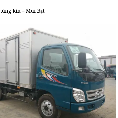
hùng kín – Mui Bạt