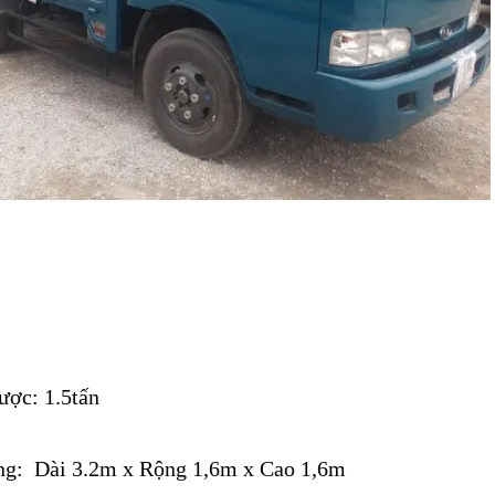
ược: 1.5tấn
ùng: Dài 3.2m x Rộng 1,6m x Cao 1,6m