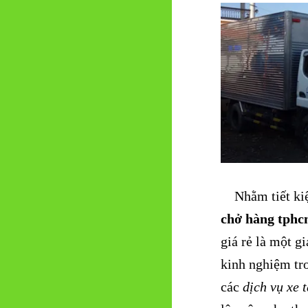
Nhằm tiết kiệm
chở hàng tph
giá rẻ là một g
kinh nghiệm tr
các
dịch vụ xe 