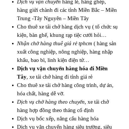
Dịch vụ vận chuyển
hàng lẻ, hàng ghép,
hàng giửi chành đi các tỉnh Miền Bắc – Miền
Trung -Tây Nguyên – Miền Tây
Cho thuê xe tải chở hàng dịch vụ ( tổ chức sụ
kiện, bàn ghế, khung rạp tiệc cưới hỏi…
Nhận chở hàng thuê giá rẻ tphcm
( h
àng sản
xuất công nghiệp, nông nghiệp, hàng nhập
khẩu, bao bì, linh kiện điện tử…
Dịch vụ vận chuyển hàng hóa đi Miền
Tây
, xe tải chở hàng đi tỉnh giá rẻ
Cho thuê xe tải chở h
àng công trình, dự án,
hóa chất, hàng dễ vỡ.
Dịch vụ chở hàng theo chuyến
, xe tải chở
hàng hợp đồng theo tháng cố định
Dịch vụ bốc xếp, nâng cẩu hàng hóa
Dịch vụ vận chuyển hàng siêu trường, siêu