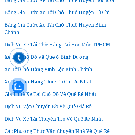
Bảng Giá Cước Xe Tải Chở Thuê Huyện Hóc Môn
Bảng Giá Cước Xe Tải Chở Thuê Huyện Củ Chi
Bảng Giá Cước Xe Tải Chở Thuê Huyện Bình
Chánh
Dịch Vụ Xe Tải Chở Hàng Tại Hóc Môn TPHCM
Xe Tải Chở Đồ Về Quê ở Bình Dương
Xe Tải Chở Hàng Vĩnh Lộc Bình Chánh
Xe Tải Chở Hàng Thuê Củ Chi Rẻ Nhất
Giá Thuê Xe Tải Chở Đồ Về Quê Rẻ Nhất
Dịch Vụ Vận Chuyển Đồ Về Quê Giá Rẻ
Dịch Vụ Xe Tải Chuyển Trọ Về Quê Rẻ Nhất
Các Phương Thức Vận Chuyển Nhà Về Quê Rẻ