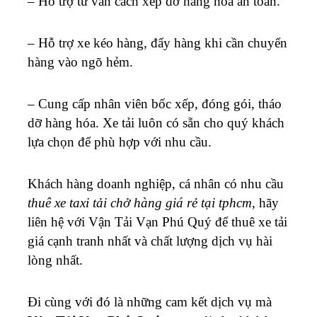
– Hỗ trợ tư vấn cách xếp dỡ hàng hóa an toàn.
– Hỗ trợ xe kéo hàng, đẩy hàng khi cần chuyển
hàng vào ngõ hẻm.
– Cung cấp nhân viên bốc xếp, đóng gói, tháo
dỡ hàng hóa.
Xe tải luôn có sẵn cho quý khách
lựa chọn để phù hợp với nhu cầu.
Khách hàng doanh nghiệp, cá nhân có nhu cầu
thuê xe taxi tải chở hàng giá rẻ tại tphcm
, hãy
liên hệ với Vận Tải Vạn Phú Quý để thuê xe tải
giá cạnh tranh nhất và chất lượng dịch vụ hài
lòng nhất.
Đi cùng với đó là những cam kết dịch vụ mà