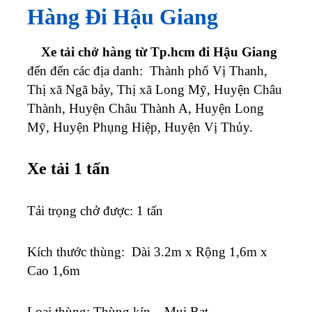
Hàng Đi Hậu Giang
Xe tải chở hàng từ Tp.hcm đi Hậu Giang
đến đến các địa danh: Thành phố Vị Thanh,
Thị xã Ngã bảy, Thị xã Long Mỹ, Huyện Châu
Thành, Huyện Châu Thành A, Huyện Long
Mỹ, Huyện Phụng Hiệp, Huyện Vị Thủy.
Xe tải 1 tấn
Tải trọng chở được: 1 tấn
K
ích thước thùng: Dài 3.2m x Rộng 1,6m x
Cao 1,6m
Loại thùng: Thùng kín – Mui Bạt