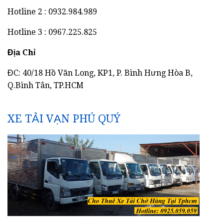
Hotline 2 : 0932.984.989
Hotline 3 : 0967.225.825
Địa Chỉ
ĐC: 40/18 Hồ Văn Long, KP1, P. Bình Hưng Hòa B,
Q.Bình Tân, TP.HCM
XE TẢI VẠN PHÚ QUÝ