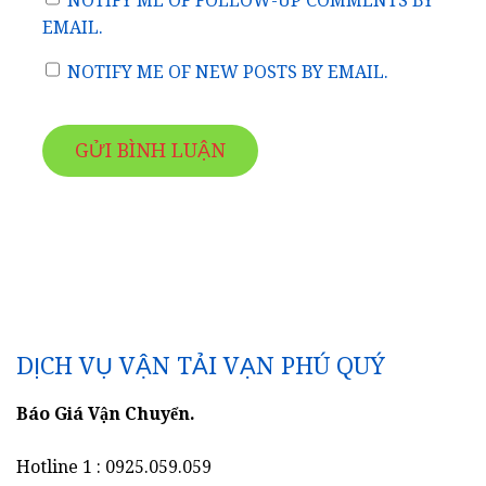
NOTIFY ME OF FOLLOW-UP COMMENTS BY
EMAIL.
NOTIFY ME OF NEW POSTS BY EMAIL.
DỊCH VỤ VẬN TẢI VẠN PHÚ QUÝ
Báo Giá Vận Chuyển.
Hotline 1 : 0925.059.059