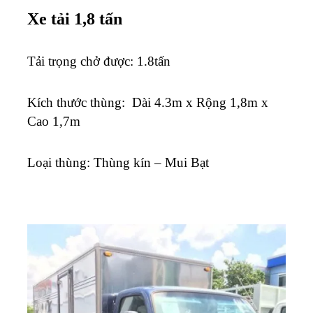
Xe tải 1,8 tấn
Tải trọng chở được: 1.8tấn
K
ích thước thùng: Dài 4.3m x Rộng 1,8m x
Cao 1,7m
Loại thùng: Thùng kín – Mui Bạt