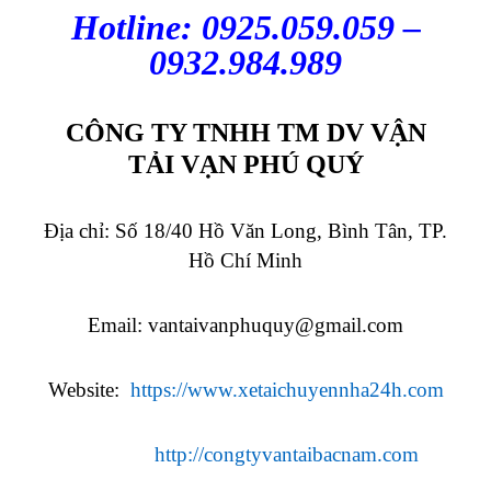
Hotline: 0925.059.059 –
0932.984.989
CÔNG TY TNHH TM DV VẬN
TẢI VẠN PHÚ QUÝ
Địa chỉ: Số 18/40 Hồ Văn Long, Bình Tân, TP.
Hồ Chí Minh
Email:
vantaivanphuquy@gmail.com
Website:
https://www.xetaichuyennha24h.com
http://congtyvantaibacnam.com