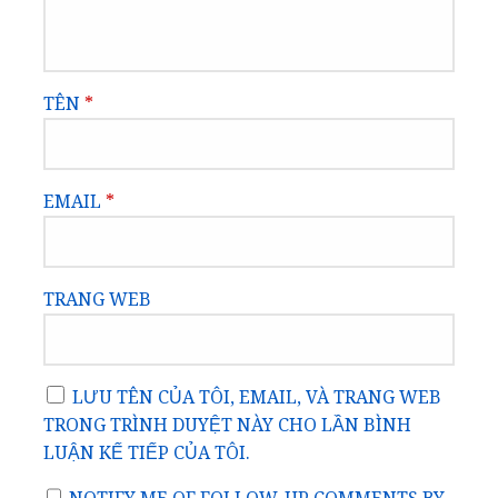
TÊN
*
EMAIL
*
TRANG WEB
LƯU TÊN CỦA TÔI, EMAIL, VÀ TRANG WEB
TRONG TRÌNH DUYỆT NÀY CHO LẦN BÌNH
LUẬN KẾ TIẾP CỦA TÔI.