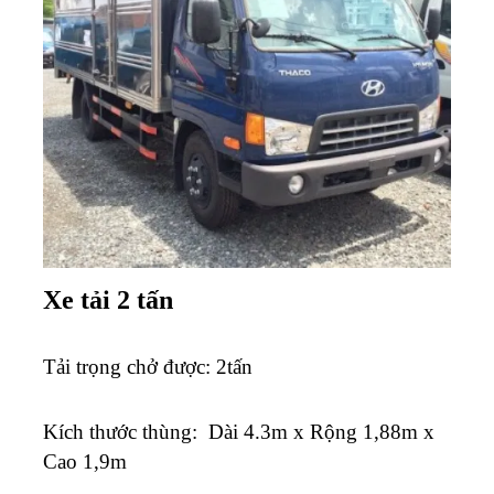
Xe tải 2 tấn
Tải trọng chở được: 2tấn
K
ích thước thùng: Dài 4.3m x Rộng 1,88m x
Cao 1,9m