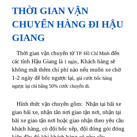
THỜI GIAN VẬN
CHUYỂN HÀNG ĐI HẬU
GIANG
Thời gian vận chuyển từ
đến
TP. Hồ Chí Minh
các tỉnh Hậu Giang
là
, Khách hàng sẽ
1 ngày
không mất
thêm chi phí nào nếu muốn xe chờ
1-2 ngày để bốc ngược lại,
giá cước bốc hàng
ngược lại chỉ bằng 50% cước chuyến đi.
Hình thức vận chuyển gồm: Nhận tại bãi xe
giao bãi xe, nhận tân nơi giao tận nơi, nhận tại
bãi xe giao tận nơi hoặc giao nhận theo yêu cầu
khách hàng, có đội bốc xếp, đội đóng gói đóng
kiện đầy đủ khi khách hàng có nhu cầu.