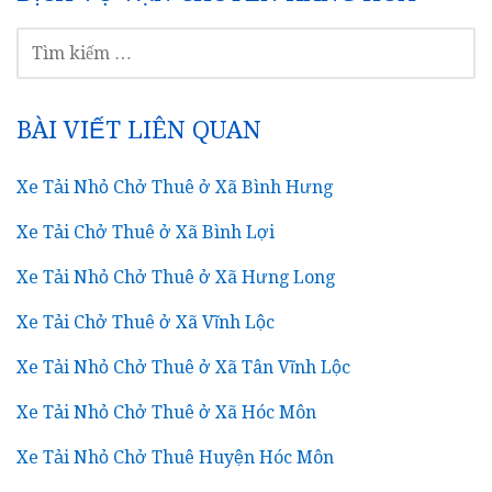
TÌM
KIẾM
CHO:
BÀI VIẾT LIÊN QUAN
Xe Tải Nhỏ Chở Thuê ở Xã Bình Hưng
Xe Tải Chở Thuê ở Xã Bình Lợi
Xe Tải Nhỏ Chở Thuê ở Xã Hưng Long
Xe Tải Chở Thuê ở Xã Vĩnh Lộc
Xe Tải Nhỏ Chở Thuê ở Xã Tân Vĩnh Lộc
Xe Tải Nhỏ Chở Thuê ở Xã Hóc Môn
Xe Tải Nhỏ Chở Thuê Huyện Hóc Môn