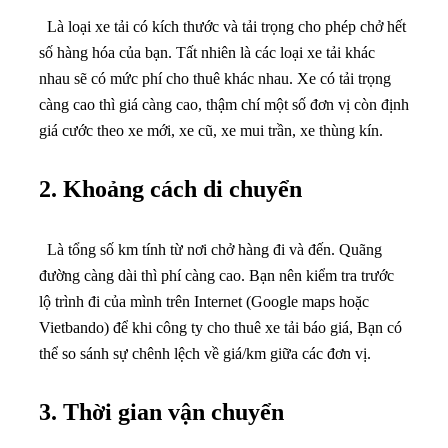
Là loại xe tải có kích thước và tải trọng cho phép chở hết
số hàng hóa của bạn. Tất nhiên là các loại xe tải khác
nhau sẽ có mức phí cho thuê khác nhau. Xe có tải trọng
càng cao thì giá càng cao, thậm chí một số đơn vị còn định
giá cước theo xe mới, xe cũ, xe mui trần, xe thùng kín.
2. Khoảng cách di chuyển
Là tổng số km tính từ nơi chở hàng đi và đến. Quãng
đường càng dài thì phí càng cao. Bạn nên kiểm tra trước
lộ trình đi của mình trên Internet (Google maps hoặc
Vietbando) để khi công ty cho thuê xe tải báo giá, Bạn có
thể so sánh sự chênh lệch về giá/km giữa các đơn vị.
3. Thời gian vận chuyển