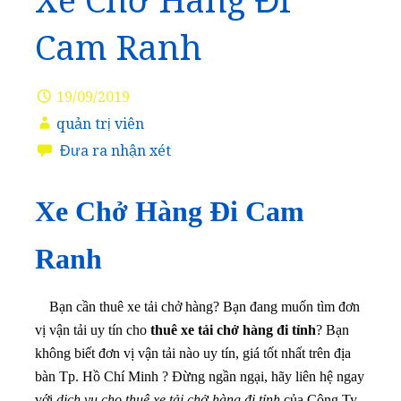
Xe Chở Hàng Đi
Cam Ranh
19/09/2019
quản trị viên
Đưa ra nhận xét
Xe Chở Hàng Đi Cam
Ranh
Bạn cần thuê xe tải chở hàng? Bạn đang muốn tìm đơn
vị vận tải uy tín cho
thuê xe tải chở hàng đi tỉnh
? Bạn
không biết đơn vị vận tải nào uy tín, giá tốt nhất trên địa
bàn Tp. Hồ Chí Minh ? Đừng ngần ngại, hãy liên hệ ngay
với
dịch vụ cho thuê xe tải chở hàng đi tỉnh
của Công Ty