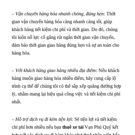
–
Vận chuyển hàng hóa nhanh chóng, đúng hẹn:
Thời
gian vận chuyển hàng hóa càng nhanh càng tốt, giúp
khách hàng tiết kiệm chi phí và thời gian. Do đó, chúng
tôi luôn nỗ lực cố gắng rút ngắn thời gian vận chuyển,
đảm bảo thời gian giao hàng đúng hẹn và sự an toàn cho
hàng hóa.
–
Với khách hàng giao hàng nhiều địa điểm:
Nếu khách
hàng muốn giao hàng hóa nhiều điểm, hãy cung cấp lộ
trình cụ thể để chúng tôi có thể sắp xếp quãng đường hợp
lý, nhằm mang lại hiệu quả công việc và tiết kiệm chi phí
nhất.
–
Hỗ trợ dịch vụ đi kèm tiện lợi:
Sẽ tiện lợi và tiết kiệm
chi phí hơn nhiều nếu bạn
thuê xe tải
Vạn Phú Quý kết
hợp với các dịch vụ đi kèm khác như thuê nhân viên bốc