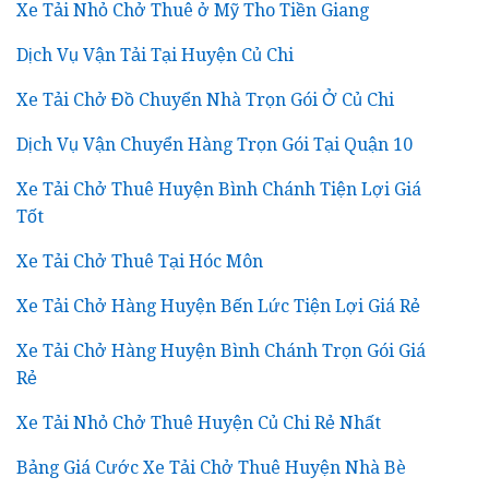
Xe Tải Nhỏ Chở Thuê ở Mỹ Tho Tiền Giang
Dịch Vụ Vận Tải Tại Huyện Củ Chi
Xe Tải Chở Đồ Chuyển Nhà Trọn Gói Ở Củ Chi
Dịch Vụ Vận Chuyển Hàng Trọn Gói Tại Quận 10
Xe Tải Chở Thuê Huyện Bình Chánh Tiện Lợi Giá
Tốt
Xe Tải Chở Thuê Tại Hóc Môn
Xe Tải Chở Hàng Huyện Bến Lức Tiện Lợi Giá Rẻ
Xe Tải Chở Hàng Huyện Bình Chánh Trọn Gói Giá
Rẻ
Xe Tải Nhỏ Chở Thuê Huyện Củ Chi Rẻ Nhất
Bảng Giá Cước Xe Tải Chở Thuê Huyện Nhà Bè