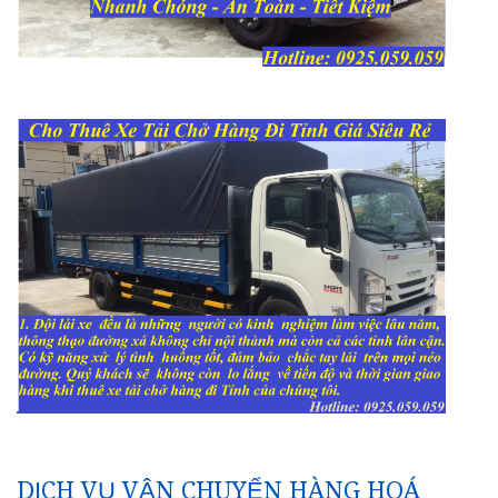
DỊCH VỤ VẬN CHUYỂN HÀNG HOÁ