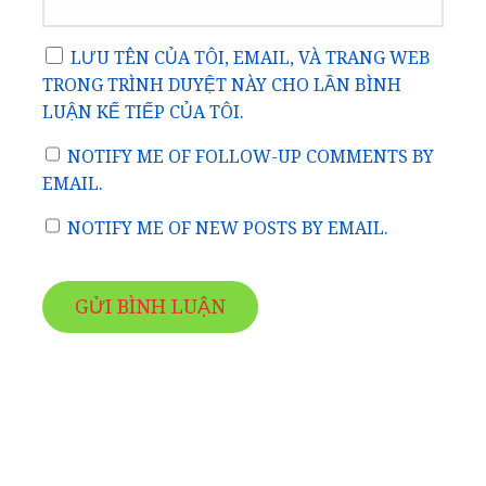
LƯU TÊN CỦA TÔI, EMAIL, VÀ TRANG WEB
TRONG TRÌNH DUYỆT NÀY CHO LẦN BÌNH
LUẬN KẾ TIẾP CỦA TÔI.
NOTIFY ME OF FOLLOW-UP COMMENTS BY
EMAIL.
NOTIFY ME OF NEW POSTS BY EMAIL.