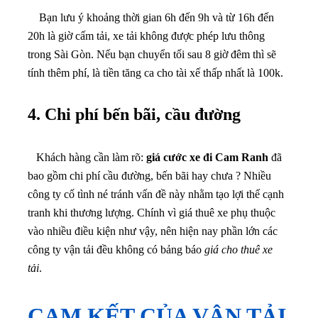
Bạn lưu ý khoảng thời gian 6h đến 9h và từ 16h đến
20h là giờ cấm tải, xe tải không được phép lưu thông
trong Sài Gòn. Nếu bạn chuyển tối sau 8 giờ đêm thì sẽ
tính thêm phí, là tiền tăng ca cho tài xế thấp nhất là 100k.
4. Chi phí bến bãi, cầu đường
Khách hàng cần làm rõ:
giá cước xe đi Cam Ranh
đã
bao gồm chi phí cầu đường, bến bãi hay chưa ? Nhiều
công ty cố tình né tránh vấn đề này nhằm tạo lợi thế cạnh
tranh khi thương lượng
. Chính vì giá thuê xe phụ thuộc
vào nhiều điều kiện như vậy, nên hiện nay phần lớn các
công ty vận tải đều không có bảng báo
giá cho thuê xe
tải
.
CAM KẾT CỦA VẬN TẢI