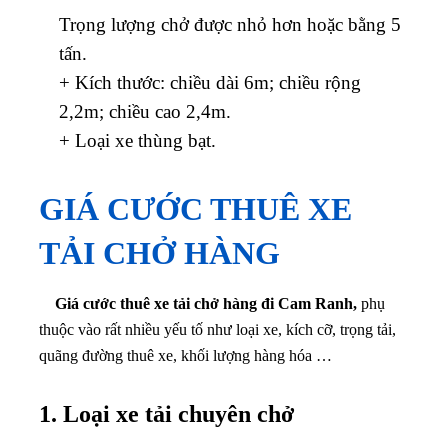
Trọng lượng chở được nhỏ hơn hoặc bằng 5
tấn.
+ Kích thước: chiều dài 6m; chiều rộng
2,2m; chiều cao 2,4m.
+ Loại xe thùng bạt.
GIÁ CƯỚC THUÊ XE
TẢI CHỞ HÀNG
Giá cước thuê xe tải chở hàng đi Cam Ranh,
phụ
thuộc vào rất nhiều yếu tố như loại xe, kích cỡ, trọng tải,
quãng đường thuê xe, khối lượng hàng hóa …
1. Loại xe tải chuyên chở