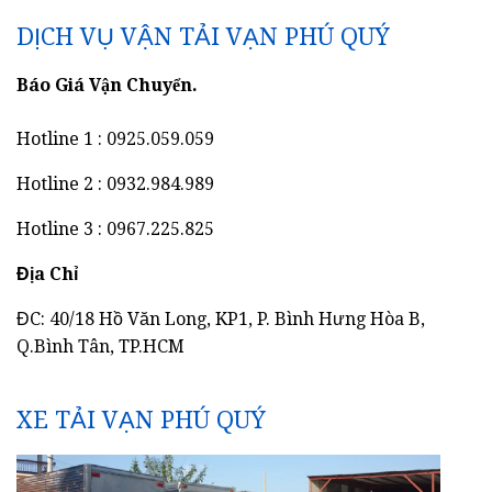
DỊCH VỤ VẬN TẢI VẠN PHÚ QUÝ
Báo Giá Vận Chuyển.
Hotline 1 : 0925.059.059
Hotline 2 : 0932.984.989
Hotline 3 : 0967.225.825
Địa Chỉ
ĐC: 40/18 Hồ Văn Long, KP1, P. Bình Hưng Hòa B,
Q.Bình Tân, TP.HCM
XE TẢI VẠN PHÚ QUÝ