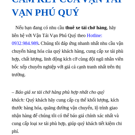
VẠN PHÚ QUÝ
Nếu bạn đang có nhu cầu
thuê xe tải chở hàng
, hãy
liên hệ với Vận Tải Vạn Phú Quý theo
Hotline:
0932.984.989
.
Chúng tôi đáp ứng nhanh nhất nhu cầu vận
chuyển hàng hóa của quý khách hàng, cung cấp xe tải phù
hợp, chất lượng, linh động kích cỡ cùng đội ngũ nhân viên
bốc xếp chuyên nghiệp với giá cả cạnh tranh nhất trên thị
trường.
–
Báo giá xe tải chở hàng phù hợp nhất cho quý
khách:
Quý khách hãy cung cấp cụ thể khối lượng, kích
thước hàng hóa, quãng đường vận chuyển, lộ trình giao
nhận hàng để chúng tôi có thể báo giá chính xác nhất và
cung cấp loại xe tải phù hợp, giúp quý khách tiết kiệm chi
phí.