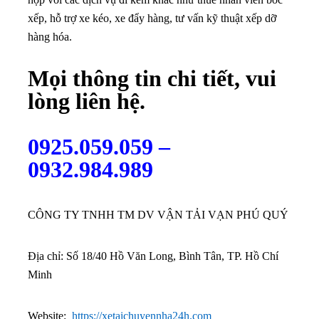
xếp, hỗ trợ xe kéo, xe đẩy hàng, tư vấn kỹ thuật xếp dỡ
hàng hóa.
Mọi thông tin chi tiết, vui
lòng liên hệ.
0925.059.059 –
0932.984.989
CÔNG TY TNHH TM DV VẬN TẢI VẠN PHÚ QUÝ
Địa chỉ: Số 18/40 Hồ Văn Long, Bình Tân, TP. Hồ Chí
Minh
Website:
https://xetaichuyennha24h.com