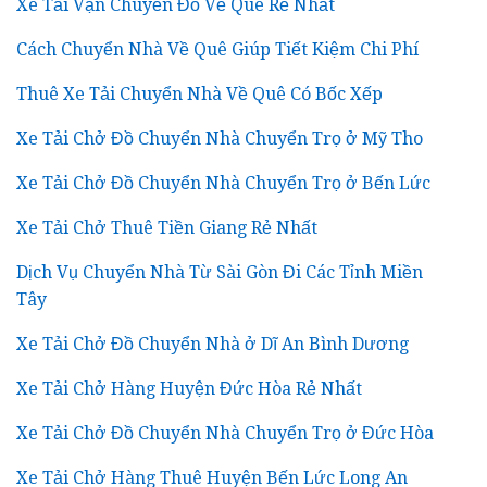
Xe Tải Vận Chuyển Đồ Về Quê Rẻ Nhất
Cách Chuyển Nhà Về Quê Giúp Tiết Kiệm Chi Phí
Thuê Xe Tải Chuyển Nhà Về Quê Có Bốc Xếp
Xe Tải Chở Đồ Chuyển Nhà Chuyển Trọ ở Mỹ Tho
Xe Tải Chở Đồ Chuyển Nhà Chuyển Trọ ở Bến Lức
Xe Tải Chở Thuê Tiền Giang Rẻ Nhất
Dịch Vụ Chuyển Nhà Từ Sài Gòn Đi Các Tỉnh Miền
Tây
Xe Tải Chở Đồ Chuyển Nhà ở Dĩ An Bình Dương
Xe Tải Chở Hàng Huyện Đức Hòa Rẻ Nhất
Xe Tải Chở Đồ Chuyển Nhà Chuyển Trọ ở Đức Hòa
Xe Tải Chở Hàng Thuê Huyện Bến Lức Long An