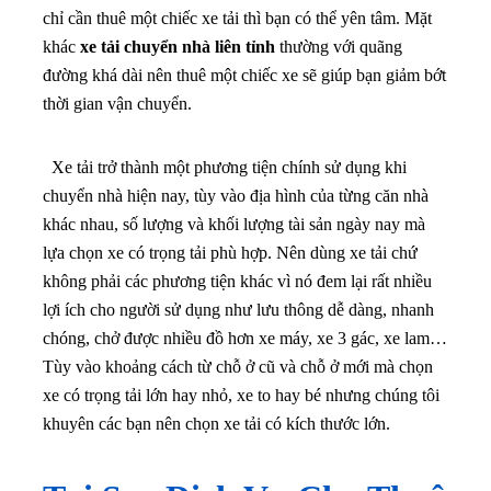
chỉ cần thuê một chiếc xe tải thì bạn có thể yên tâm. Mặt
khác
xe tải chuyển nhà liên tỉnh
thường với quãng
đường khá dài nên thuê một chiếc xe sẽ giúp bạn giảm bớt
thời gian vận chuyển.
Xe tải trở thành một phương tiện chính sử dụng khi
chuyển nhà hiện nay, tùy vào địa hình của từng căn nhà
khác nhau, số lượng và khối lượng tài sản ngày nay mà
lựa chọn xe có trọng tải phù hợp.
Nên dùng xe tải chứ
không phải các phương tiện khác vì nó đem lại rất nhiều
lợi ích cho người sử dụng như lưu thông dễ dàng, nhanh
chóng, chở được nhiều đồ hơn xe máy, xe 3 gác, xe lam…
Tùy vào khoảng cách từ chỗ ở cũ và chỗ ở mới mà chọn
xe có trọng tải lớn hay nhỏ, xe to hay bé nhưng chúng tôi
khuyên các bạn nên chọn xe tải có kích thước lớn.