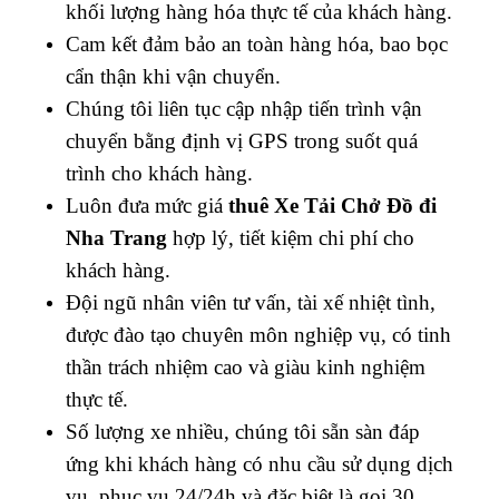
khối lượng hàng hóa thực tế của khách hàng.
Cam kết đảm bảo an toàn hàng hóa, bao bọc
cẩn thận khi vận chuyển.
Chúng tôi liên tục cập nhập tiến trình vận
chuyển bằng định vị GPS trong suốt quá
trình cho khách hàng.
Luôn đưa mức giá
thuê Xe Tải Chở Đồ đi
Nha Trang
hợp lý, tiết kiệm chi phí cho
khách hàng.
Đội ngũ nhân viên tư vấn, tài xế nhiệt tình,
được đào tạo chuyên môn nghiệp vụ, có tinh
thần trách nhiệm cao và giàu kinh nghiệm
thực tế.
Số lượng xe nhiều, chúng tôi sẵn sàn đáp
ứng khi khách hàng có nhu cầu sử dụng dịch
vụ, phục vụ 24/24h và đặc biệt là gọi 30