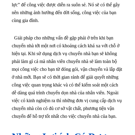
lực” để công việc được diễn ra suôn sẻ. Nó sẽ có thể gây
nên những ảnh hưởng đến đời sống, công việc của bạn
cùng gia đình.
Giải pháp cho những vấn đề gặp phải ở trên khi bạn
chuyển nhà tới một nơi có khoảng cách khá xa với chỗ ở
hiện tại. Khi sử dụng dịch vụ chuyển nhà bạn sẽ không
phải làm gì cả mà nhân viên chuyển nhà sẽ làm toàn bộ
mọi công việc cho bạn từ đóng gói, vận chuyển và lắp đặt
ở nhà mới. Bạn sẽ có thời gian rảnh để giải quyết những
công việc quan trọng khác và có thể kiểm soát một cách
dễ dàng quá trình chuyển dọn nhà của nhân viên. Ngoài
việc có kinh nghiệm ra thì những đơn vị cung cấp dịch vụ
chuyển nhà còn có đủ cơ sở vật chất, phương tiện vận
chuyển để hỗ trợ tốt nhất cho việc chuyển nhà của bạn.