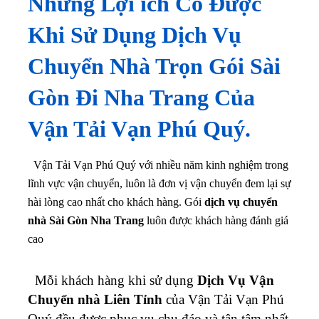
Những Lợi ích Có Được
Khi Sử Dụng Dịch Vụ
Chuyển Nhà Trọn Gói Sài
Gòn Đi Nha Trang Của
Vận Tải Vạn Phú Quý.
Vận Tải Vạn Phú Quý với nhiều năm kinh nghiệm trong
lĩnh vực vận chuyển, luôn là đơn vị vận chuyển đem lại sự
hài lòng cao nhất cho khách hàng. Gói
dịch vụ chuyển
nhà Sài Gòn Nha Trang
luôn được khách hàng đánh giá
cao
Mỗi khách hàng khi sử dụng
Dịch Vụ Vận
Chuyển nhà Liên Tỉnh
của Vận Tải Vạn Phú
Quý đều được phục vụ chu đáo và tận tâm nhất