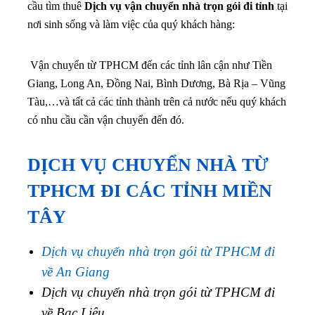
cầu tìm thuê
Dịch vụ vận chuyển nhà trọn gói đi tỉnh
tại
nơi sinh sống và làm việc của quý khách hàng:
Vận chuyển từ TPHCM đến các tỉnh lân cận như Tiền
Giang, Long An, Đồng Nai, Bình Dương, Bà Rịa – Vũng
Tàu,…
và tất cả các tỉnh thành trên cả nước nếu quý khách
có nhu cầu cần vận chuyển đến đó.
DỊCH VỤ CHUYỂN NHÀ TỪ
TPHCM ĐI CÁC TỈNH MIỀN
TÂY
Dịch vụ chuyển nhà trọn gói từ TPHCM đi
về An Giang
Dịch vụ chuyển nhà trọn gói từ TPHCM đi
về Bạc Liêu