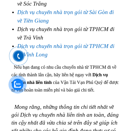
về Sóc Trăng
Dịch vụ chuyển nhà trọn gói từ Sài Gòn đi
về Tiền Giang
Dịch vụ chuyển nhà trọn gói từ TPHCM đi
về Trà Vinh
Dịch vụ chuyển nhà trọn gói từ TPHCM đi
về Vĩnh Long
Nếu bạn đang có nhu cầu chuyển nhà từ TPHCM đi về
các tỉnh thành lân cận, hãy liên hệ ngay với
Dịch vụ
chuyển nhà liên tỉnh
của Vận Tải Vạn Phú Quý để được
tư vấn hoàn toàn miễn phí và báo giá chi tiết.
Mong rằng, những thông tin chi tiết nhất về
gói Dịch vụ chuyển nhà liên tỉnh an toàn, đáng
tin cậy nhất đã vừa chia sẻ trên đây sẽ giúp ích
rất nhiều cho các hộ gia đình đang thực sự có