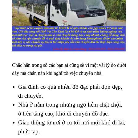
Chắc hẳn trong số các bạn ai cũng sẽ vì một vài lý do dưới
đây mà chán nản khi nghĩ tới việc chuyển nhà.
Gia đình có quá nhiều đồ đạc phải dọn dẹp,
di chuyển.
Nhà ở nằm trong những ngõ hẻm chật chội,
ở trên tầng cao, khó di chuyển đồ đạc.
Giao thông từ nơi ở cũ tới nơi mới khó đi lại,
phức tạp.