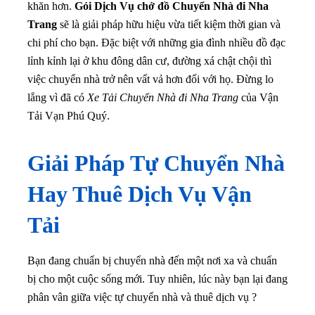
khăn hơn.
Gói Dịch Vụ chở đồ Chuyển Nhà đi Nha
Trang
sẽ là giải pháp hữu hiệu vừa tiết kiệm thời gian và
chi phí cho bạn
. Đặc biệt với những gia đình nhiều đồ đạc
lỉnh kỉnh lại ở khu đông dân cư, đường xá chật chội thì
việc chuyển nhà trở nên vất vả hơn đối với họ. Đừng lo
lắng vì đã có
Xe Tải Chuyển Nhà đi Nha Trang
của Vận
Tải Vạn Phú Quý.
Giải Pháp Tự Chuyển Nhà
Hay Thuê Dịch Vụ Vận
Tải
Bạn đang chuẩn bị chuyển nhà đến một nơi xa và chuẩn
bị cho một cuộc sống mới. Tuy nhiên, lúc này bạn lại đang
phân vân giữa việc tự chuyển nhà và thuê dịch vụ ?