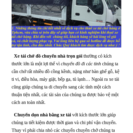
Xe tải chở đồ chuyển nhà trọn gói
thường có kích
thước lớn là một lợi thế vì
chuyển đồ đi các tỉnh
chúng ta
cần chở rất nhiều đồ cồng kềnh, nặng như bàn ghế gỗ, kệ
ti vi, điều hòa, máy giặt, bếp ga, tủ lạnh… Ngoài ra xe tải
cũng giúp chúng ta di chuyển sang các tỉnh một cách
thuận tiện nhất, các tài sản của chúng ta được bảo vệ một
cách an toàn nhất.
Chuyển dọn nhà bằng xe tải
với kích thước lớn giúp
chúng ta tiết kiệm được thời gian và chi phí vận chuyển.
Thay vì phải chia nhỏ các chuyến chuyên chở chúng ta