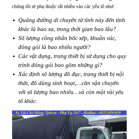
chúng tôi sẽ phụ thuộc rất nhiều vào các yếu tố như:
Quãng đường di chuyển từ tỉnh này đến tỉnh
khác là bao xa, trong thời gian bao lâu?
Số lượng công nhân bốc xếp, khuân vác,
đóng gói là bao nhiêu người?
Các vật dụng, trang thiết bị sử dụng cho quy
trình đóng gói bao gồm những gì?
Xác định số lượng đồ đạc, trang thiết bị nội
thất, đồ dùng sinh hoạt,…cần vận chuyển
với số lượng bao nhiêu…và còn một vài yếu
tố khác.