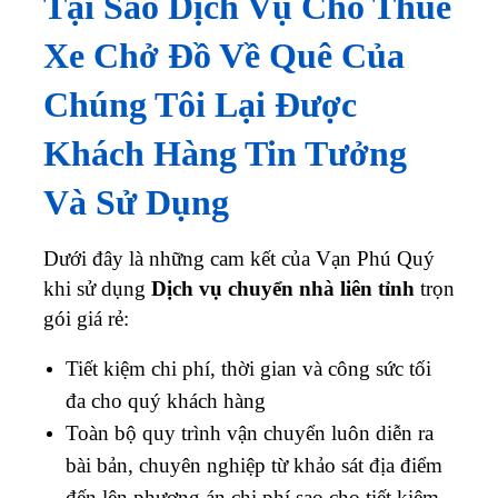
Tại Sao Dịch Vụ Cho Thuê
Xe Chở Đồ Về Quê Của
Chúng Tôi Lại Được
Khách Hàng Tin Tưởng
Và Sử Dụng
Dưới đây là những cam kết của Vạn Phú Quý
khi sử dụng
Dịch vụ chuyển nhà liên tỉnh
trọn
gói giá rẻ:
Tiết kiệm chi phí, thời gian và công sức tối
đa cho quý khách hàng
Toàn bộ quy trình vận chuyển luôn diễn ra
bài bản, chuyên nghiệp từ khảo sát địa điểm
đến lên phương án chi phí sao cho tiết kiệm