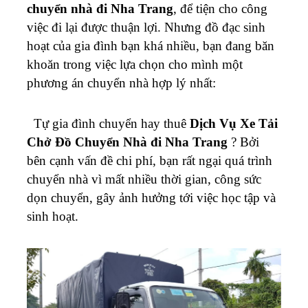
chuyển nhà đi Nha Trang
, để tiện cho công
việc đi lại được thuận lợi. Nhưng đồ đạc sinh
hoạt của gia đình bạn khá nhiều, bạn đang băn
khoăn trong việc lựa chọn cho mình một
phương án chuyển nhà hợp lý nhất:
Tự gia đình chuyển hay thuê
Dịch Vụ Xe Tải
Chở Đồ Chuyển Nhà đi Nha Trang
? Bởi
bên cạnh vấn đề chi phí, bạn rất ngại quá trình
chuyển nhà vì mất nhiều thời gian, công sức
dọn chuyển, gây ảnh hưởng tới việc học tập và
sinh hoạt.