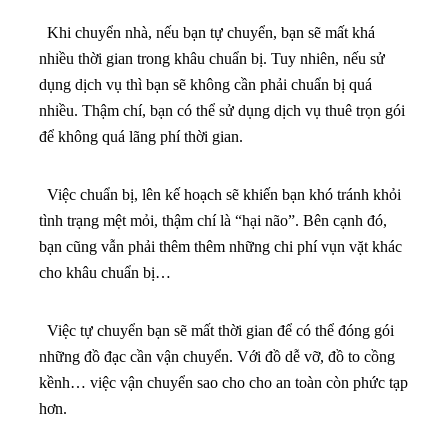
Khi chuyển nhà, nếu bạn tự chuyển, bạn sẽ mất khá
nhiều thời gian trong khâu chuẩn bị. Tuy nhiên, nếu sử
dụng dịch vụ thì bạn sẽ không cần phải chuẩn bị quá
nhiều. Thậm chí, bạn có thể sử dụng dịch vụ thuê trọn gói
để không quá lãng phí thời gian.
Việc chuẩn bị, lên kế hoạch sẽ khiến bạn khó tránh khỏi
tình trạng mệt mỏi, thậm chí là “hại não”. Bên cạnh đó,
bạn cũng vẫn phải thêm thêm những chi phí vụn vặt khác
cho khâu chuẩn bị…
Việc tự chuyển bạn sẽ mất thời gian để có thể đóng gói
những đồ đạc cần vận chuyển. Với đồ dễ vỡ, đồ to cồng
kềnh… việc vận chuyển sao cho cho an toàn còn phức tạp
hơn.