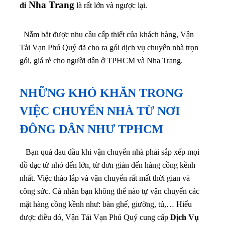
Nha Trang
đi
là rất lớn và ngược lại.
Nắm bắt được nhu cầu cấp thiết của khách hàng, Vận
Tải Vạn Phú Quý đã cho ra gói dịch vụ chuyển nhà trọn
gói, giá rẻ cho người dân ở TPHCM và Nha Trang.
NHỮNG KHÓ KHĂN TRONG
VIỆC CHUYỂN NHÀ TỪ NƠI
ĐÔNG DÂN NHƯ TPHCM
Bạn quá đau đầu khi vận chuyển nhà phải sắp xếp mọi
đồ đạc từ nhỏ đến lớn, từ đơn giản đến hàng cồng kềnh
nhất. Việc tháo lắp và vận chuyển rất mất thời gian và
công sức. Cá nhân bạn không thể nào tự vận chuyển các
mặt hàng cồng kềnh như: bàn ghế, giường, tủ,… Hiểu
được điều đó, Vận Tải Vạn Phú Quý cung cấp
Dịch Vụ