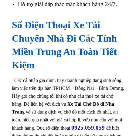
Hỗ trợ giải đáp thắc mắc khách hàng 24/7.
Số Điện Thoại Xe Tải
Chuyển Nhà Đi Các Tỉnh
Miền Trung An Toàn Tiết
Kiệm
Các cá nhân gia đình, hay doanh nghiệp đang sinh sống
làm việc trên địa bàn TPHCM – Đồng Nai – Bình Dương.
Hãy gọi cho chúng tôi khi có nhu cầu thuê xe tải chở
hàng.
Để liên hệ với dịch vụ
Xe Tải Chở Đồ đi Nha
Trang
và sử dụng dịch vụ chở đồ một cách tốt nhất, an
toàn, hiệu quả nhất với giá cả hợp lí, vừa nhu cầu với mọi
0925.059.059
khách hàng. Qua số điện thoại
để biết
thêm thông tin chi tiết hoặc muốn tư vấn sử dụng dịch vụ