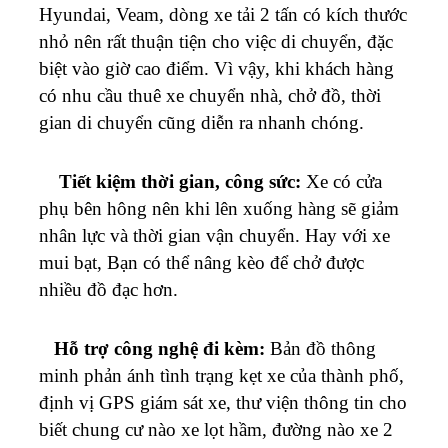
Hyundai, Veam, dòng xe tải 2 tấn có kích thước
nhỏ nên rất thuận tiện cho việc di chuyển, đặc
biệt vào giờ cao điểm. Vì vậy, khi khách hàng
có nhu cầu thuê xe chuyển nhà, chở đồ, thời
gian di chuyển cũng diễn ra nhanh chóng.
Tiết kiệm thời gian, công sức:
Xe có cửa
phụ bên hông nên khi lên xuống hàng sẽ giảm
nhân lực và thời gian vận chuyển. Hay với xe
mui bạt, Bạn có thể nâng kèo để chở được
nhiều đồ đạc hơn.
Hỗ trợ công nghệ đi kèm:
Bản đồ thông
minh phản ánh tình trạng kẹt xe của thành phố,
định vị GPS giám sát xe, thư viện thông tin cho
biết chung cư nào xe lọt hầm, đường nào xe 2