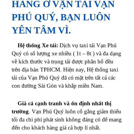
HÀNG Ở VẬN TẢI VẠN
PHÚ QUÝ, BẠN LUÔN
YÊN TÂM VÌ.
Hệ thống Xe tải:
Dịch vụ taxi tải
Vạn Phú
Quý
có số lượng xe nhiều ( 1t – 8t ) và đa dạng
về kích thước và trọng tải được phân bố đều
trên địa bàn TPHCM.
Hiện nay, Hệ thống taxi
tải của
Vạn Phú Quý
đã có mặt trên tất cả các
con đường Sài Gòn và khắp miền Nam.
Giá cả cạnh tranh và ổn định nhất thị
trường
.
Vạn Phú Quý
luôn cố gắng giảm thiểu
tối đa chi phí phát sinh không đáng có để mang
đến cho khách hàng giá cả hợp lí nhất.