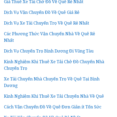
Giá Thuê Xe Tải Chở Đồ Về Quê Rẻ Nhất
Dịch Vụ Vận Chuyển Đồ Về Quê Giá Rẻ
Dịch Vụ Xe Tải Chuyển Trọ Về Quê Rẻ Nhất
Các Phương Thức Vận Chuyển Nhà Về Quê Rẻ
Nhất
Dịch Vụ Chuyển Trọ Bình Dương Đi Vũng Tàu
Kinh Nghiệm Khi Thuê Xe Tải Chở Đồ Chuyển Nhà
Chuyển Trọ
Xe Tải Chuyển Nhà Chuyển Trọ Về Quê Tại Bình
Dương
Kinh Nghiệm Khi Thuê Xe Tải Chuyển Nhà Về Quê
Cách Vận Chuyển Đồ Về Quê Đơn Giản ít Tốn Sức