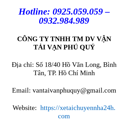
Hotline: 0925.059.059 –
0932.984.989
CÔNG TY TNHH TM DV VẬN
TẢI VẠN PHÚ QUÝ
Địa chỉ: Số 18/40 Hồ Văn Long, Bình
Tân, TP. Hồ Chí Minh
Email:
vantaivanphuquy@gmail.com
Website:
https://xetaichuyennha24h.
com