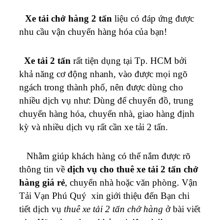
1t8
Xe tải chở hàng 2 tấn
liệu có đáp ứng được
nhu cầu vận chuyển hàng hóa của bạn!
Xe tải 2 tấn
rất tiện dụng tại Tp. HCM bởi
khả năng cơ động nhanh, vào được mọi ngõ
ngách trong thành phố, nên được dùng cho
nhiều dịch vụ như: Dùng để chuyển đồ, trung
chuyển hàng hóa, chuyển nhà, giao hàng định
kỳ và nhiều dịch vụ rất cần xe tải 2 tấn.
Nhằm giúp khách hàng có thể nắm được rõ
thông tin về
dịch vụ cho thuê xe tải 2 tấn chở
hàng giá rẻ
, chuyển nhà hoặc văn phòng. Vận
Tải Vạn Phú Quý xin giới thiệu đến Bạn chi
tiết dịch vụ
thuê xe tải 2 tấn chở hàng
ở bài viết