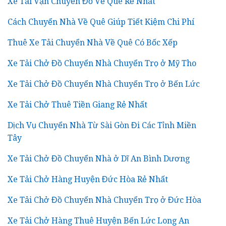
Xe Tải Vận Chuyển Đồ Về Quê Rẻ Nhất
Cách Chuyển Nhà Về Quê Giúp Tiết Kiệm Chi Phí
Thuê Xe Tải Chuyển Nhà Về Quê Có Bốc Xếp
Xe Tải Chở Đồ Chuyển Nhà Chuyển Trọ ở Mỹ Tho
Xe Tải Chở Đồ Chuyển Nhà Chuyển Trọ ở Bến Lức
Xe Tải Chở Thuê Tiền Giang Rẻ Nhất
Dịch Vụ Chuyển Nhà Từ Sài Gòn Đi Các Tỉnh Miền
Tây
Xe Tải Chở Đồ Chuyển Nhà ở Dĩ An Bình Dương
Xe Tải Chở Hàng Huyện Đức Hòa Rẻ Nhất
Xe Tải Chở Đồ Chuyển Nhà Chuyển Trọ ở Đức Hòa
Xe Tải Chở Hàng Thuê Huyện Bến Lức Long An