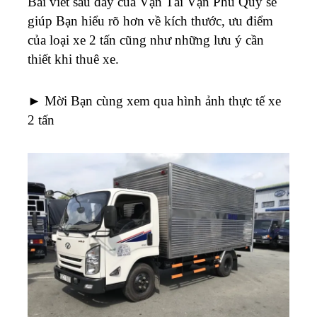
Bài viết sau đây của Vận Tải Vạn Phú Quý sẽ
giúp Bạn hiểu rõ hơn về kích thước, ưu điểm
của loại xe 2 tấn cũng như những lưu ý cần
thiết khi thuê xe.
► Mời Bạn cùng xem qua hình ảnh thực tế xe
2 tấn