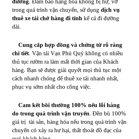
đường
. Đảm bảo hàng hóa không bị hư, vỡ
trong quá trình vận chuyển, sử dụng
dịch vụ
thuê xe tải chở hàng đi tỉnh
kể cả đi đường
dài.
Cung cấp hợp đồng và chứng từ rõ ràng
chi tiết
. Vận tải
Vạn Phú Quý
không có nhiều
thủ tục rườm ra làm mất thời gian của Khách
hàng. Bạn sẽ được giải quyết mọi thủ tục một
cách nhanh chóng để thuê xe tải nhanh nhất,
phục vụ sớm nhất cho công việc.
Cam kết bồi thường 100% nếu lỗi hàng
do trong quá trình vận truyển
. Đền bù 100%
giá trị tài sản, hàng hóa nếu trong quá trình vận
chuyển có xảy ra hư hại, thất thoát đồ đạc của
quý khách hàng.