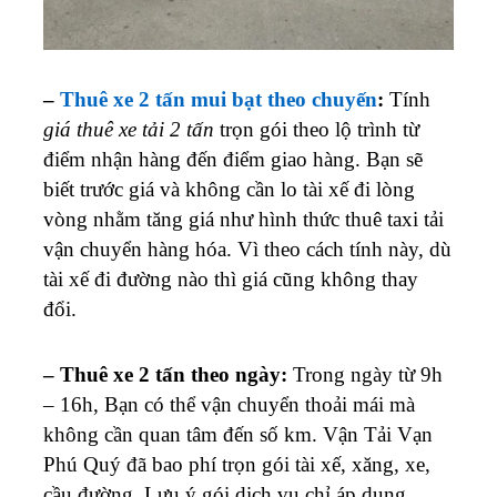
–
Thuê xe 2 tấn mui bạt theo chuyến
:
Tính
giá thuê xe tải 2 tấn
trọn gói theo lộ trình từ
điểm nhận hàng đến điểm giao hàng. Bạn sẽ
biết trước giá và không cần lo tài xế đi lòng
vòng nhằm tăng giá như hình thức thuê taxi tải
vận chuyển hàng hóa. Vì theo cách tính này, dù
tài xế đi đường nào thì giá cũng không thay
đổi.
– Thuê xe 2 tấn theo ngày:
Trong ngày từ 9h
– 16h, Bạn có thể vận chuyển thoải mái mà
không cần quan tâm đến số km. Vận Tải Vạn
Phú Quý đã bao phí trọn gói tài xế, xăng, xe,
cầu đường. Lưu ý gói dịch vụ chỉ áp dụng