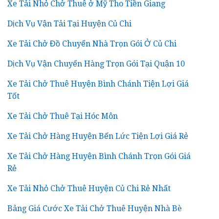
Xe Tải Nhỏ Chở Thuê ở Mỹ Tho Tiền Giang
Dịch Vụ Vận Tải Tại Huyện Củ Chi
Xe Tải Chở Đồ Chuyển Nhà Trọn Gói Ở Củ Chi
Dịch Vụ Vận Chuyển Hàng Trọn Gói Tại Quận 10
Xe Tải Chở Thuê Huyện Bình Chánh Tiện Lợi Giá
Tốt
Xe Tải Chở Thuê Tại Hóc Môn
Xe Tải Chở Hàng Huyện Bến Lức Tiện Lợi Giá Rẻ
Xe Tải Chở Hàng Huyện Bình Chánh Trọn Gói Giá
Rẻ
Xe Tải Nhỏ Chở Thuê Huyện Củ Chi Rẻ Nhất
Bảng Giá Cước Xe Tải Chở Thuê Huyện Nhà Bè