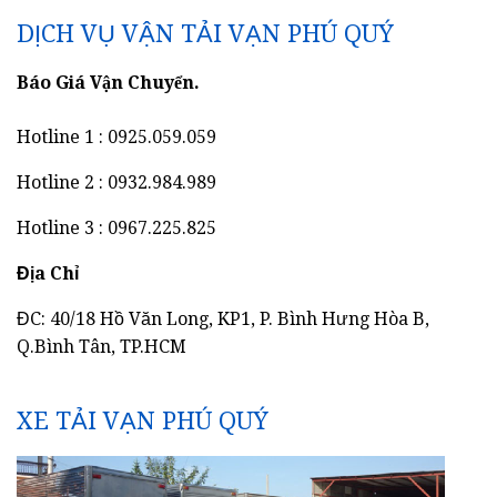
DỊCH VỤ VẬN TẢI VẠN PHÚ QUÝ
Báo Giá Vận Chuyển.
Hotline 1 : 0925.059.059
Hotline 2 : 0932.984.989
Hotline 3 : 0967.225.825
Địa Chỉ
ĐC: 40/18 Hồ Văn Long, KP1, P. Bình Hưng Hòa B,
Q.Bình Tân, TP.HCM
XE TẢI VẠN PHÚ QUÝ