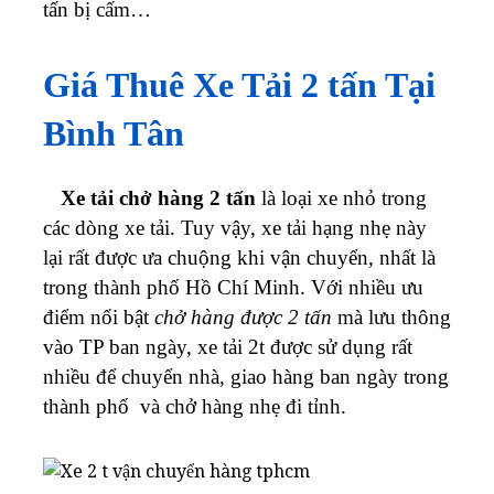
tấn bị cấm…
Giá Thuê Xe Tải 2 tấn Tại
Bình Tân
ở
Xe tải chở hàng 2 tấn
là loại xe nhỏ trong
Cho
các dòng xe tải. Tuy vậy, xe tải hạng nhẹ này
lại rất được ưa chuộng khi vận chuyển, nhất là
thuê
trong thành phố Hồ Chí Minh.
Với nhiều ưu
xe
điểm nổi bật
chở hàng được 2 tấn
mà lưu thông
vào TP ban ngày, xe tải 2t được sử dụng rất
tải
nhiều để chuyển nhà, giao hàng ban ngày trong
thành phố và chở hàng nhẹ đi tỉnh.
chở
hàng