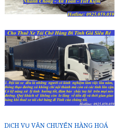
DỊCH VỤ VẬN CHUYỂN HÀNG HOÁ