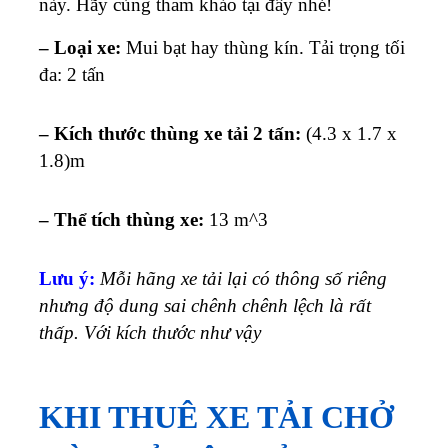
này. Hãy cùng tham khảo tại đây nhé!
– Loại xe:
Mui bạt hay thùng kín
. Tải trọng tối
đa: 2 tấn
– Kích thước thùng xe tải 2 tấn:
(4.3 x 1.7 x
1.8)m
– Thể tích thùng xe:
13 m^3
Lưu ý:
Mỗi hãng xe tải lại có thông số riêng
nhưng độ dung sai chênh chênh lệch là rất
thấp. Với kích thước như vậy
KHI THUÊ XE TẢI CHỞ