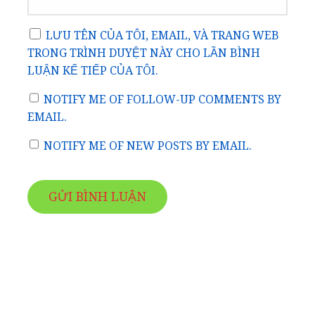
LƯU TÊN CỦA TÔI, EMAIL, VÀ TRANG WEB
TRONG TRÌNH DUYỆT NÀY CHO LẦN BÌNH
LUẬN KẾ TIẾP CỦA TÔI.
NOTIFY ME OF FOLLOW-UP COMMENTS BY
EMAIL.
NOTIFY ME OF NEW POSTS BY EMAIL.