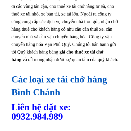
đi các vùng lân cận, cho thuê xe tải chở hàng tự lái, cho
thuê xe tải nhỏ, xe bán tải, xe tải lớn. Ngoài ra công ty
cũng cung cấp các dịch vụ chuyển nhà trọn gói, nhận chở
hàng thuê cho khách hàng có nhu cầu cần thuê xe, cần
chuyển nhà và cần vận chuyển hàng hóa. Công ty vận
chuyển hàng hóa Vạn Phú Quý. Chúng tôi hân hạnh gửi
tới Quý khách hàng bảng
giá cho thuê xe tải chở
hàng
và rất mong nhận được sự quan tâm của quý khách.
Các loại xe tải chở hàng
Bình Chánh
Liên hệ đặt xe:
0932.984.989