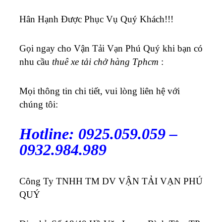
Hân Hạnh Được Phục Vụ Quý Khách!!!
Gọi ngay cho Vận Tải Vạn Phú Quý khi bạn có
nhu cầu
thuê xe tải chở hàng Tphcm
:
Mọi thông tin chi tiết, vui lòng liên hệ với
chúng tôi:
Hotline: 0925.059.059 –
0932.984.989
Công Ty TNHH TM DV VẬN TẢI VẠN PHÚ
QUÝ