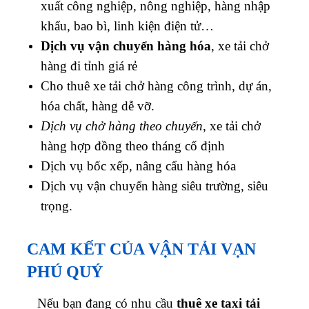
xuất công nghiệp, nông nghiệp, hàng nhập
khẩu, bao bì, linh kiện điện tử…
Dịch vụ vận chuyển hàng hóa
, xe tải chở
hàng đi tỉnh giá rẻ
Cho thuê xe tải chở h
àng công trình, dự án,
hóa chất, hàng dễ vỡ.
Dịch vụ chở hàng theo chuyến
, xe tải chở
hàng hợp đồng theo tháng cố định
Dịch vụ bốc xếp, nâng cẩu hàng hóa
Dịch vụ vận chuyển hàng siêu trường, siêu
trọng.
CAM KẾT CỦA VẬN TẢI VẠN
PHÚ QUÝ
Nếu bạn đang có nhu cầu
thuê xe taxi tải