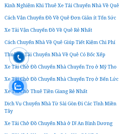
Kinh Nghiệm Khi Thuê Xe Tải Chuyển Nhà Về Quê
Cách Vận Chuyển Đồ Về Quê Đơn Giản ít Tốn Sức
Xe Tải Vận Chuyển Đồ Về Quê Rẻ Nhất
Cách Chuyển Nhà Về Quê Giúp Tiết Kiệm Chi Phí
Thuê Xe Tải Chuyển Nhà Về Quê Có Bốc Xếp
Xe Tải Chở Đồ Chuyển Nhà Chuyển Trọ ở Mỹ Tho
Xe Tải Chở Đồ Chuyển Nhà Chuyển Trọ ở Bến Lức
Xe Tải Chở Thuê Tiền Giang Rẻ Nhất
Dịch Vụ Chuyển Nhà Từ Sài Gòn Đi Các Tỉnh Miền
Tây
Xe Tải Chở Đồ Chuyển Nhà ở Dĩ An Bình Dương