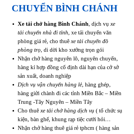
CHUYỂN BÌNH CHÁNH
Xe tải chở hàng Bình Chánh
, dịch vụ
xe
tải chuyển nhà đi tỉnh
, xe tải chuyển văn
phòng giá rẻ, cho thuê
xe tải chuyển đồ
phòng trọ
, di dời kho xưởng trọn gói
Nhận chở hàng nguyên lô, nguyên chuyến,
hàng kí hợp đồng cố định dài hạn của cở sở
sản xuất, doanh nghiệp
Dịch vụ vận chuyển hàng lẻ
, hàng ghép,
hàng giửi chành đi các tỉnh Miền Bắc – Miền
Trung -Tây Nguyên – Miền Tây
Cho thuê
xe tải chở hàng dịch vụ
( tổ chức sụ
kiện, bàn ghế, khung rạp tiệc cưới hỏi…
Nhận chở hàng thuê giá rẻ tphcm ( h
àng sản