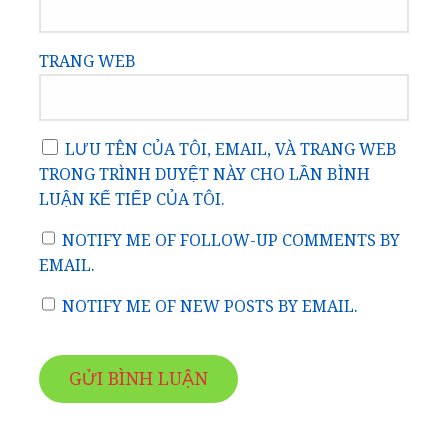
TRANG WEB
LƯU TÊN CỦA TÔI, EMAIL, VÀ TRANG WEB
TRONG TRÌNH DUYỆT NÀY CHO LẦN BÌNH
LUẬN KẾ TIẾP CỦA TÔI.
NOTIFY ME OF FOLLOW-UP COMMENTS BY
EMAIL.
NOTIFY ME OF NEW POSTS BY EMAIL.