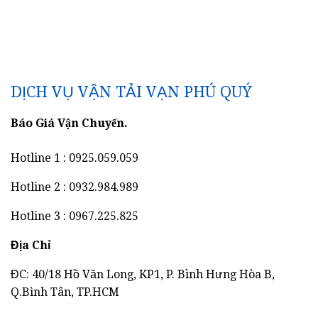
DỊCH VỤ VẬN TẢI VẠN PHÚ QUÝ
Báo Giá Vận Chuyển.
Hotline 1 : 0925.059.059
Hotline 2 : 0932.984.989
Hotline 3 : 0967.225.825
Địa Chỉ
ĐC: 40/18 Hồ Văn Long, KP1, P. Bình Hưng Hòa B,
Q.Bình Tân, TP.HCM