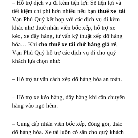
– Hỗ trợ dịch vụ đi kèm tiện lợi: Sẽ tiện lợi và
tiết kiệm chi phí hơn nhiều nếu bạn
thuê xe tải
Vạn Phú Quý kết hợp với các dịch vụ đi kèm
khác như thuê nhân viên bốc xếp, hỗ trợ xe
kéo, xe đẩy hàng, tư vấn kỹ thuật xếp dỡ hàng
hóa… Khi
cho thuê xe tải chở hàng giá rẻ
,
Vạn Phú Quý hỗ trợ các dịch vụ đi cho quý
khách lựa chọn như:
– Hỗ trợ tư vấn cách xếp dỡ hàng hóa an toàn.
– Hỗ trợ xe kéo hàng, đẩy hàng khi cần chuyển
hàng vào ngõ hẻm.
– Cung cấp nhân viên bốc xếp, đóng gói, tháo
dỡ hàng hóa.
Xe tải luôn có sẵn cho quý khách