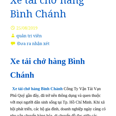
Xe tải chở hàng
Bình Chánh
25/08/2019
quản trị viên
Đưa ra nhận xét
Xe tải chở hàng Bình
Chánh
Xe tải chở hàng Bình Chánh
Công Ty Vận Tải Vạn
Phú Quý gần đây, đã trở nên thông dụng và quen thuộc
với mọi người dân sinh sống tại Tp. Hồ Chí Minh. Khi xã
hội phát triển, các hộ gia đình, doanh nghiệp ngày càng có
nhu vận chuyển hàng hóa, di chuyển đồ đạc giữa các