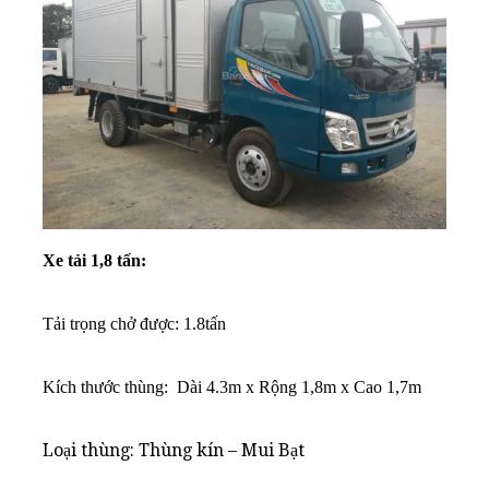
Xe tải 1,8 tấn:
Tải trọng chở được: 1.8tấn
K
ích thước thùng: Dài 4.3m x Rộng 1,8m x Cao 1,7m
Loại thùng: Thùng kín – Mui Bạt