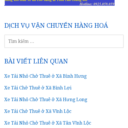
DỊCH VỤ VẬN CHUYỂN HÀNG HOÁ
TÌM
KIẾM
CHO:
BÀI VIẾT LIÊN QUAN
Xe Tải Nhỏ Chở Thuê ở Xã Bình Hưng
Xe Tải Chở Thuê ở Xã Bình Lợi
Xe Tải Nhỏ Chở Thuê ở Xã Hưng Long
Xe Tải Chở Thuê ở Xã Vĩnh Lộc
Xe Tải Nhỏ Chở Thuê ở Xã Tân Vĩnh Lộc