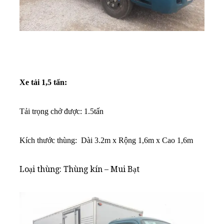
Xe tải 1,5 tấn:
Tải trọng chở được: 1.5tấn
K
ích thước thùng: Dài 3.2m x Rộng 1,6m x Cao 1,6m
Loại thùng: Thùng kín – Mui Bạt