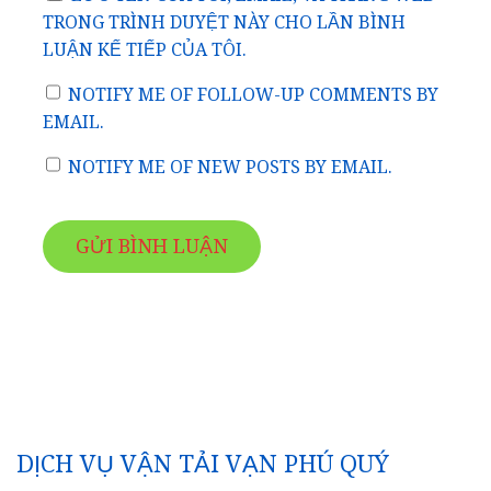
TRONG TRÌNH DUYỆT NÀY CHO LẦN BÌNH
LUẬN KẾ TIẾP CỦA TÔI.
NOTIFY ME OF FOLLOW-UP COMMENTS BY
EMAIL.
NOTIFY ME OF NEW POSTS BY EMAIL.
DỊCH VỤ VẬN TẢI VẠN PHÚ QUÝ