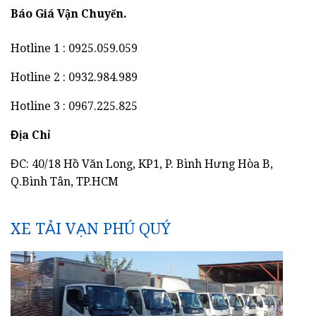
Báo Giá Vận Chuyển.
Hotline 1 : 0925.059.059
Hotline 2 : 0932.984.989
Hotline 3 : 0967.225.825
Địa Chỉ
ĐC: 40/18 Hồ Văn Long, KP1, P. Bình Hưng Hòa B,
Q.Bình Tân, TP.HCM
XE TẢI VẠN PHÚ QUÝ