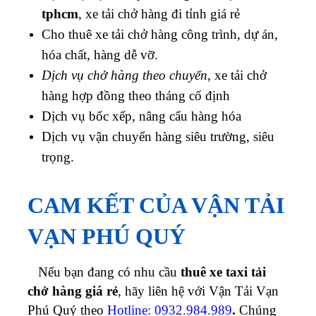
tphcm
, xe tải chở hàng đi tỉnh giá rẻ
Cho thuê xe tải chở h
àng công trình, dự án,
hóa chất, hàng dễ vỡ.
Dịch vụ chở hàng theo chuyến
, xe tải chở
hàng hợp đồng theo tháng cố định
Dịch vụ bốc xếp, nâng cẩu hàng hóa
Dịch vụ vận chuyển hàng siêu trường, siêu
trọng.
CAM KẾT CỦA VẬN TẢI
VẠN PHÚ QUÝ
Nếu bạn đang có nhu cầu
thuê xe taxi tải
chở hàng giá rẻ
, hãy liên hệ với Vận Tải Vạn
Phú Quý theo
Hotline: 0932.984.989
.
Chúng