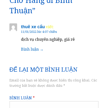
Chở Hàng đi Bình
Thuận”
thuê xe cẩu
viết:
11/01/2022 lúc 4:07 chiều
dịch vụ chuyên nghiệp, giá rẻ
Bình luận
ĐỂ LẠI MỘT BÌNH LUẬN
Email của bạn sẽ không được hiển thị công khai.
Các
trường bắt buộc được đánh dấu
*
BÌNH LUẬN
*