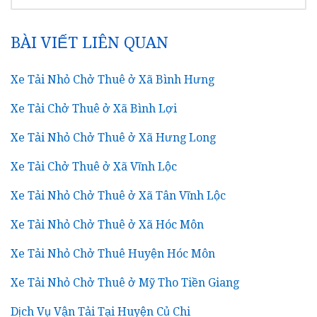
KIẾM
CHO:
BÀI VIẾT LIÊN QUAN
Xe Tải Nhỏ Chở Thuê ở Xã Bình Hưng
Xe Tải Chở Thuê ở Xã Bình Lợi
Xe Tải Nhỏ Chở Thuê ở Xã Hưng Long
Xe Tải Chở Thuê ở Xã Vĩnh Lộc
Xe Tải Nhỏ Chở Thuê ở Xã Tân Vĩnh Lộc
Xe Tải Nhỏ Chở Thuê ở Xã Hóc Môn
Xe Tải Nhỏ Chở Thuê Huyện Hóc Môn
Xe Tải Nhỏ Chở Thuê ở Mỹ Tho Tiền Giang
Dịch Vụ Vận Tải Tại Huyện Củ Chi