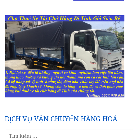
DỊCH VỤ VẬN CHUYỂN HÀNG HOÁ
TÌM