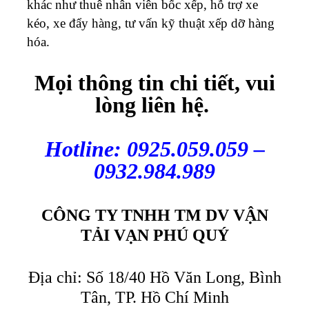
khác như thuê nhân viên bốc xếp, hỗ trợ xe
kéo, xe đẩy hàng, tư vấn kỹ thuật xếp dỡ hàng
hóa.
Mọi thông tin chi tiết, vui
lòng liên hệ.
Hotline: 0925.059.059 –
0932.984.989
CÔNG TY TNHH TM DV VẬN
TẢI VẠN PHÚ QUÝ
Địa chỉ: Số 18/40 Hồ Văn Long, Bình
Tân, TP. Hồ Chí Minh