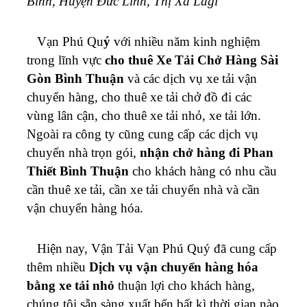
Bình, Huyện Đức Linh, Thị Xã Lagi
Vạn Phú Qu
ý
với nhiều năm kinh nghiệm
trong lĩnh vực
cho thuê Xe Tải Chở Hàng Sài
Gòn Bình Thuận
và các dịch vụ xe tải vận
chuyển hàng, cho thuê xe tải chở đồ đi các
vùng lân cận, cho thuê xe tải nhỏ, xe tải lớn.
Ngoài ra công ty cũng cung cấp các dịch vụ
chuyển nhà trọn gói,
nhận chở hàng đi Phan
Thiết Bình Thuận
cho khách hàng có nhu cầu
cần thuê xe tải, cần xe tải chuyển nhà và cần
vận chuyển hàng hóa.
Hiện nay, Vận Tải Vạn Phú Quý đã cung cấp
thêm nhiều
Dịch vụ vận chuyển hàng hóa
bằng xe tải nhỏ
thuận lợi cho khách hàng,
chúng tôi sẵn sàng xuất bến bất kì thời gian nào