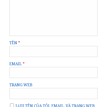
TÊN
*
EMAIL
*
TRANG WEB
LƯU TÊN CỦA TÔI, EMAIL, VÀ TRANG WEB