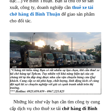
đạc…) về Bình Thuận. Bạn là chủ cơ sở sản
xuất, công ty, doanh nghiệp cần
thuê xe tải
chở hàng đi Bình Thuận
để giao sản phẩm
cho đối tác.
Những lúc như vậy bạn cần tìm công ty cung
cấp dịch vụ cho thuê xe tải
chở hàng đi
Bình