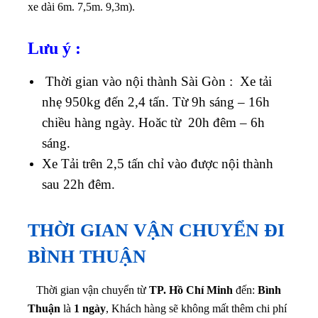
xe dài 6m. 7,5m. 9,3m).
Lưu ý :
Thời gian vào nội thành Sài Gòn : Xe tải
nhẹ 950kg đến 2,4 tấn. Từ 9h sáng – 16h
chiều hàng ngày. Hoăc từ 20h đêm – 6h
sáng.
Xe Tải trên 2,5 tấn chỉ vào được nội thành
sau 22h đêm.
THỜI GIAN VẬN CHUYỂN ĐI
BÌNH THUẬN
Thời gian vận chuyển từ
TP. Hồ Chí Minh
đến:
Bình
Thuận
là
1 ngày
, Khách hàng sẽ không mất thêm chi phí