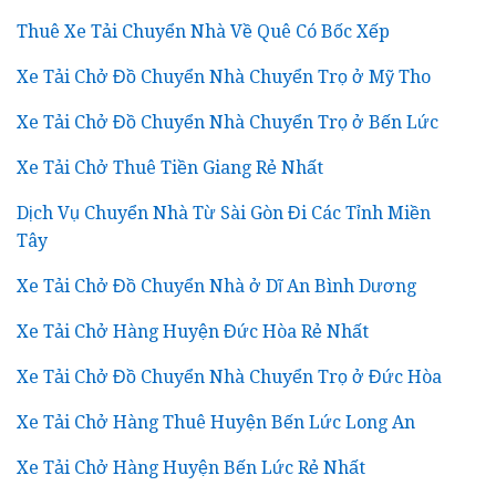
Thuê Xe Tải Chuyển Nhà Về Quê Có Bốc Xếp
Xe Tải Chở Đồ Chuyển Nhà Chuyển Trọ ở Mỹ Tho
Xe Tải Chở Đồ Chuyển Nhà Chuyển Trọ ở Bến Lức
Xe Tải Chở Thuê Tiền Giang Rẻ Nhất
Dịch Vụ Chuyển Nhà Từ Sài Gòn Đi Các Tỉnh Miền
Tây
Xe Tải Chở Đồ Chuyển Nhà ở Dĩ An Bình Dương
Xe Tải Chở Hàng Huyện Đức Hòa Rẻ Nhất
Xe Tải Chở Đồ Chuyển Nhà Chuyển Trọ ở Đức Hòa
Xe Tải Chở Hàng Thuê Huyện Bến Lức Long An
Xe Tải Chở Hàng Huyện Bến Lức Rẻ Nhất