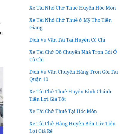
Xe Tải Nhỏ Chở Thuê Huyện Hóc Môn
Xe Tải Nhỏ Chở Thuê ở Mỹ Tho Tiền
o
Giang
n
Dịch Vụ Vận Tải Tại Huyện Củ Chi
Xe Tải Chở Đồ Chuyển Nhà Trọn Gói Ở
Củ Chi
Dịch Vụ Vận Chuyển Hàng Trọn Gói Tại
Quận 10
Xe Tải Chở Thuê Huyện Bình Chánh
Tiện Lợi Giá Tốt
Xe Tải Chở Thuê Tại Hóc Môn
Xe Tải Chở Hàng Huyện Bến Lức Tiện
Lợi Giá Rẻ