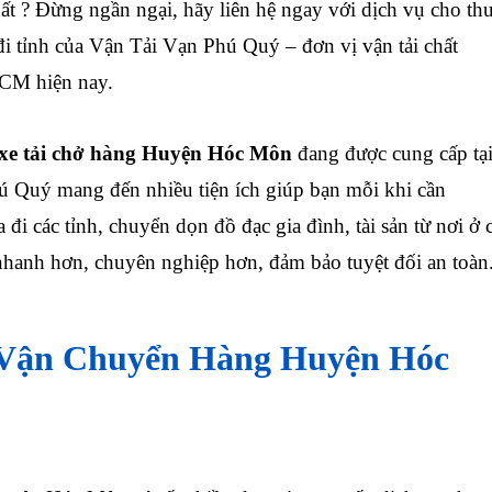
nhất ? Đừng ngần ngại, hãy liên hệ ngay với dịch vụ cho th
đi tỉnh của Vận Tải Vạn Phú Quý – đơn vị vận tải chất
CM hiện nay.
xe tải chở hàng Huyện Hóc Môn
đang được cung cấp tạ
 Quý mang đến nhiều tiện ích giúp bạn mỗi khi cần
đi các tỉnh, chuyển dọn đồ đạc gia đình, tài sản từ nơi ở 
nhanh hơn, chuyên nghiệp hơn, đảm bảo tuyệt đối an toàn
 Vận Chuyển Hàng Huyện Hóc