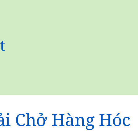
t
ải Chở Hàng Hóc