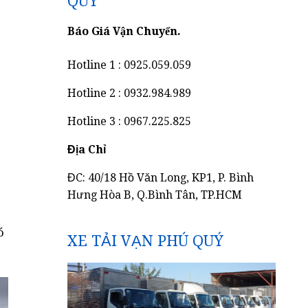
QUÝ
Báo Giá Vận Chuyển.
Hotline 1 : 0925.059.059
Hotline 2 : 0932.984.989
Hotline 3 : 0967.225.825
Địa Chỉ
ĐC: 40/18 Hồ Văn Long, KP1, P. Bình
Hưng Hòa B, Q.Bình Tân, TP.HCM
ó
XE TẢI VẠN PHÚ QUÝ