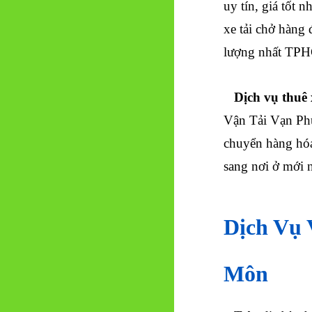
uy tín, giá tốt 
xe tải chở hàng 
lượng nhất TPH
Dịch vụ thuê 
Vận Tải Vạn Phú
chuyển hàng hóa 
sang nơi ở mới 
Dịch Vụ
Môn