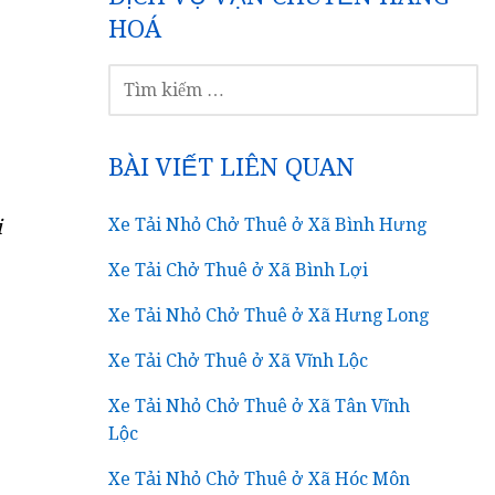
HOÁ
TÌM
KIẾM
CHO:
BÀI VIẾT LIÊN QUAN
Xe Tải Nhỏ Chở Thuê ở Xã Bình Hưng
i
Xe Tải Chở Thuê ở Xã Bình Lợi
Xe Tải Nhỏ Chở Thuê ở Xã Hưng Long
Xe Tải Chở Thuê ở Xã Vĩnh Lộc
Xe Tải Nhỏ Chở Thuê ở Xã Tân Vĩnh
Lộc
Xe Tải Nhỏ Chở Thuê ở Xã Hóc Môn