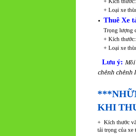
+ Kích thước:
+ Loại xe thù
Thuê Xe tả
Trọng lượng 
+ Kích thước:
+ Loại xe thù
Lưu ý:
Mỗi 
chênh chênh lệ
***NHỮ
KHI TH
+ Kích thước và
tải trọng của xe 