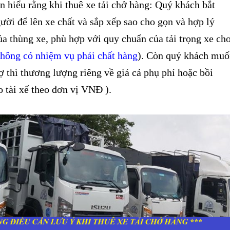
 hiểu rằng khi thuê xe tải chở hàng: Quý khách bắt
ười để lên xe chất và sắp xếp sao cho gọn và hợp lý
ủa thùng xe, phù hợp với quy chuẩn của tải trọng xe ch
không có nhiệm vụ phải chất hàng
). Còn quý khách muố
rợ thì thương lượng riêng về giá cả phụ phí hoặc bồi
 tài xế theo đơn vị VNĐ ).