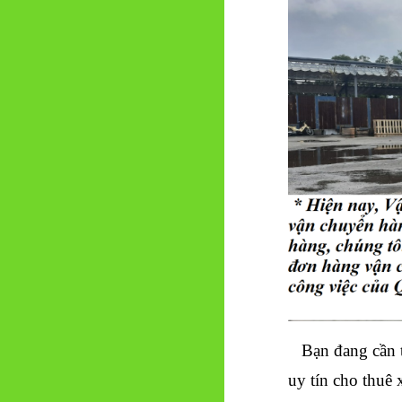
Bạn đang cần t
uy tín cho thuê 