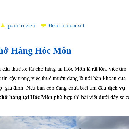
quản trị viên
Đưa ra nhận xét
Chở Hàng Hóc Môn
cầu thuê xe tải chở hàng tại Hóc Môn là rất lớn, việc tìm
 tin cậy trong việc thuê mướn đang là nỗi băn khoăn của
p, gia đình. Nếu bạn còn đang chưa biết tìm đâu
dịch vụ
i chở hàng tại Hóc Môn
phù hợp thì bài viết dưới đây sẽ c