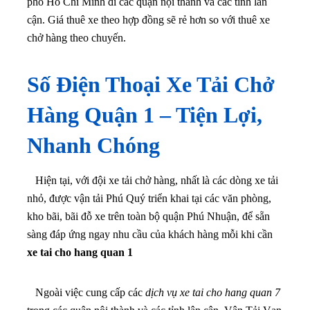
phố Hồ Chí Minh đi các quận nội thành và các tỉnh lân
cận. Giá thuê xe theo hợp đồng sẽ rẻ hơn so với thuê xe
chở hàng theo chuyến.
Số Điện Thoại Xe Tải Chở
Hàng Quận 1 – Tiện Lợi,
Nhanh Chóng
Hiện tại, với đội xe tải chở hàng, nhất là các dòng xe tải
nhỏ, được vận tải Phú Quý triển khai tại các văn phòng,
kho bãi, bãi đỗ xe trên toàn bộ quận Phú Nhuận, để sẵn
sàng đáp ứng ngay nhu cầu của khách hàng mỗi khi cần
xe tai cho hang quan 1
Ngoài việc cung cấp các
dịch vụ xe tai cho hang quan 7