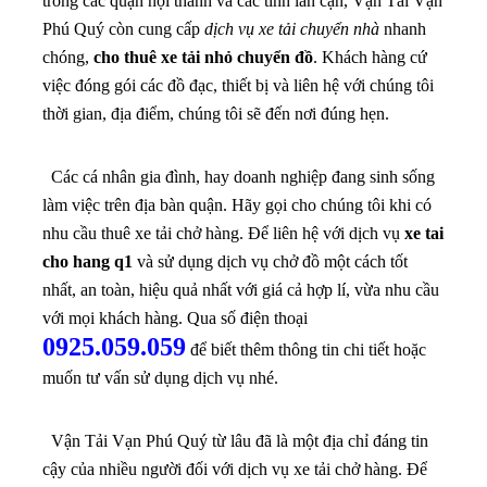
trong các quận nội thành và các tỉnh lân cận, Vận Tải Vạn
Phú Quý còn cung cấp
dịch vụ xe tải chuyển nhà
nhanh
chóng,
cho thuê xe tải nhỏ chuyển đồ
. Khách hàng cứ
việc đóng gói các đồ đạc, thiết bị và liên hệ với chúng tôi
thời gian, địa điểm, chúng tôi sẽ đến nơi đúng hẹn.
Các cá nhân gia đình, hay doanh nghiệp đang sinh sống
làm việc trên địa bàn quận. Hãy gọi cho chúng tôi khi có
nhu cầu thuê xe tải chở hàng.
Để liên hệ với dịch vụ
xe tai
cho hang q1
và sử dụng dịch vụ chở đồ một cách tốt
nhất, an toàn, hiệu quả nhất với giá cả hợp lí, vừa nhu cầu
với mọi khách hàng. Qua số điện thoại
0925.059.059
để biết thêm thông tin chi tiết hoặc
muốn tư vấn sử dụng dịch vụ nhé.
Vận Tải Vạn Phú Quý từ lâu đã là một địa chỉ đáng tin
cậy của nhiều người đối với dịch vụ xe tải chở hàng. Để