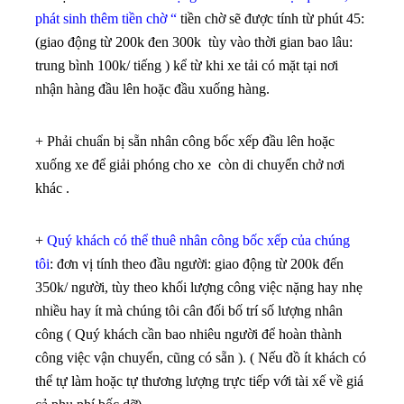
phát sinh thêm tiền chờ “
tiền chờ sẽ được tính từ phút 45:
(giao động từ 200k đen 300k tùy vào thời gian bao lâu:
trung bình 100k/ tiếng ) kể từ khi xe tải có mặt tại nơi
nhận hàng đầu lên hoặc đầu xuống hàng.
+ Phải chuẩn bị sẵn nhân công bốc xếp đầu lên hoặc
xuống xe để giải phóng cho xe còn di chuyển chở nơi
khác .
+
Quý khách có thể thuê nhân công bốc xếp của chúng
tôi
: đơn vị tính theo đầu người: giao động từ 200k đến
350k/ người, tùy theo khối lượng công việc nặng hay nhẹ
nhiều hay ít mà chúng tôi cân đối bố trí số lượng nhân
công ( Quý khách cần bao nhiêu người để hoàn thành
công việc vận chuyển, cũng có sẵn ). ( Nếu đồ ít khách có
thể tự làm hoặc tự thương lượng trực tiếp với tài xế về giá