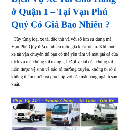
ở
Quận 1
– Tại Vạn Phú
Quý Có Giá Bao Nhiêu ?
Tùy từng loại xe tải đặc thù và với số km sử dụng mà
Vạn Phú Qúy đưa ra nhiều mức giá khác nhau. Khi thuê
xe tải vận chuyển thì bạn có thể yên tâm về mặt giá cả của
dịch vụ mà chúng tôi mang lại
. Đội xe tải của chúng tôi
luôn được vệ sinh và bảo trì thường xuyên, không bị rò rỉ,
không thấm nước và phù hợp với các mặt hàng ngành sản
xuất.