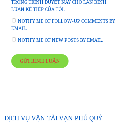
TRONG TRÌNH DUYỆT NÀY CHO LẦN BÌNH
LUẬN KẾ TIẾP CỦA TÔI.
NOTIFY ME OF FOLLOW-UP COMMENTS BY
EMAIL.
NOTIFY ME OF NEW POSTS BY EMAIL.
DỊCH VỤ VẬN TẢI VẠN PHÚ QUÝ