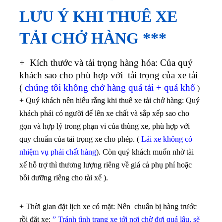
LƯU Ý KHI THUÊ XE
TẢI CHỞ HÀNG ***
+ Kích thước và tải trọng hàng hóa: Của quý
khách sao cho phù hợp với tải trọng của xe tải
(
chúng tôi không chở hàng quá tải + quá khổ
)
+ Quý khách nên hiểu rằng khi thuê xe tải chở hàng: Quý
khách phải có người để lên xe chất và sắp xếp sao cho
gọn và hợp lý trong phạn vi của thùng xe, phù hợp với
quy chuẩn của tải trọng xe cho phép. (
Lái xe không có
nhiệm vụ phải chất hàng
). Còn quý khách muốn nhờ tài
xế hỗ trợ thì thương lượng riêng về giá cả phụ phí hoặc
bồi dưỡng riêng cho tài xế ).
+ Thời gian đặt lịch xe có mặt: Nên chuẩn bị hàng trước
rồi đặt xe:
” Tránh tình trạng xe tới nơi chờ đợi quá lâu, sẽ