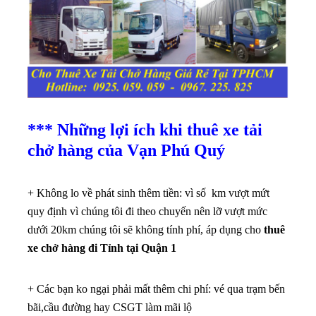
*** Những lợi ích khi thuê xe tải
chở hàng của Vạn Phú Quý
+ Không lo về phát sinh thêm tiền: vì số km vượt mứt
quy định vì chúng tôi đi theo chuyến nên lỡ vượt mức
dưới 20km chúng tôi sẽ không tính phí, áp dụng cho
thuê
xe chở hàng đi Tỉnh tại Quận 1
+ Các bạn ko ngại phải mất thêm chi phí: vé qua trạm bến
bãi,cầu đường hay CSGT làm mãi lộ