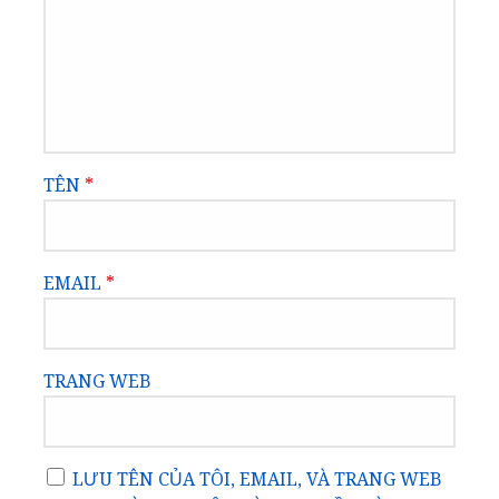
TÊN
*
EMAIL
*
TRANG WEB
LƯU TÊN CỦA TÔI, EMAIL, VÀ TRANG WEB