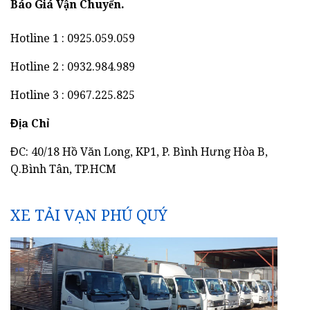
Báo Giá Vận Chuyển.
Hotline 1 : 0925.059.059
Hotline 2 : 0932.984.989
Hotline 3 : 0967.225.825
Địa Chỉ
ĐC: 40/18 Hồ Văn Long, KP1, P. Bình Hưng Hòa B,
Q.Bình Tân, TP.HCM
XE TẢI VẠN PHÚ QUÝ