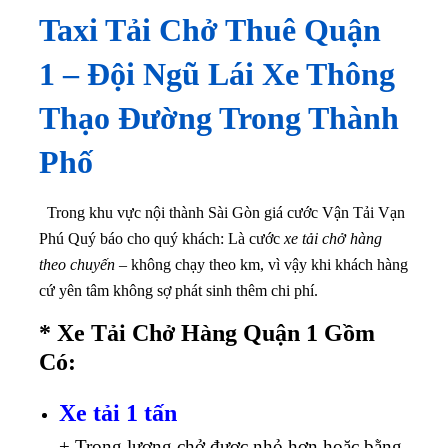
Taxi Tải Chở Thuê Quận
1
– Đội Ngũ Lái Xe Thông
Thạo Đường Trong Thành
Phố
Trong khu vực nội thành Sài Gòn giá cước Vận Tải Vạn
Phú Quý báo cho quý khách: Là cước
xe tải chở hàng
theo chuyến
– không chạy theo km, vì vậy khi khách hàng
cứ yên tâm không sợ phát sinh thêm chi phí.
* Xe Tải Chở Hàng Quận 1 Gồm
Có:
Xe tải 1 tấn
+ Trọng lượng chở được nhỏ hơn hoặc bằng