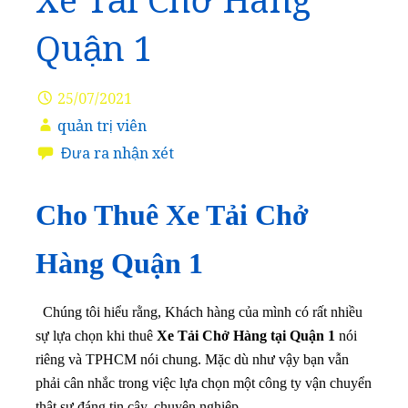
Xe Tải Chở Hàng
Quận 1
25/07/2021
quản trị viên
Đưa ra nhận xét
Cho Thuê Xe Tải Chở
Hàng Quận 1
Chúng tôi hiểu rằng, Khách hàng của mình có rất nhiều
sự lựa chọn khi thuê
Xe Tải Chở Hàng tại Quận 1
nói
riêng và TPHCM nói chung. Mặc dù như vậy bạn vẫn
phải cân nhắc trong việc lựa chọn một công ty vận chuyển
thật sự đáng tin cậy, chuyên nghiệp.