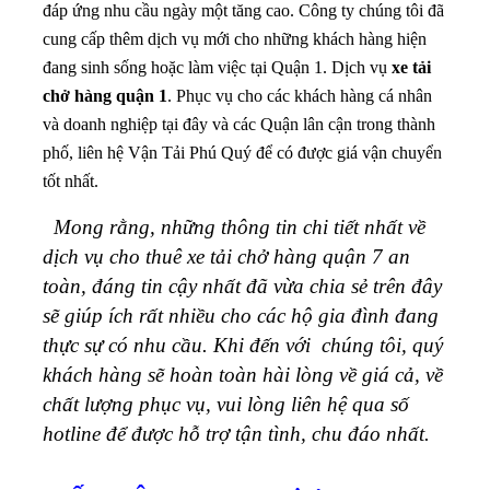
đáp ứng nhu cầu ngày một tăng cao. Công ty chúng tôi đã
cung cấp thêm dịch vụ mới cho những khách hàng hiện
đang sinh sống hoặc làm việc tại Quận 1. Dịch vụ
xe tải
chở hàng quận 1
. Phục vụ cho các khách hàng cá nhân
và doanh nghiệp tại đây và các Quận lân cận trong thành
phố, liên hệ Vận Tải Phú Quý để có được giá vận chuyển
tốt nhất.
Mong rằng, những thông tin chi tiết nhất về
dịch vụ cho thuê xe tải chở hàng quận 7 an
toàn, đáng tin cậy nhất đã vừa chia sẻ trên đây
sẽ giúp ích rất nhiều cho các hộ gia đình đang
thực sự có nhu cầu. Khi đến với chúng tôi, quý
khách hàng sẽ hoàn toàn hài lòng về giá cả, về
chất lượng phục vụ, vui lòng liên hệ qua số
hotline để được hỗ trợ tận tình, chu đáo nhất.