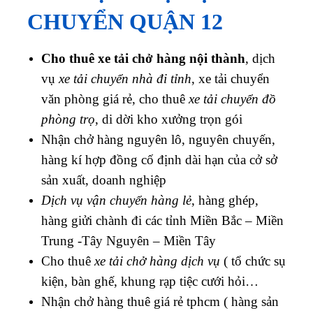
CHUYỂN QUẬN 12
Cho thuê xe tải chở hàng nội thành
, dịch
vụ
xe tải chuyển nhà đi tỉnh
, xe tải chuyển
văn phòng giá rẻ, cho thuê
xe tải chuyển đồ
phòng trọ
, di dời kho xưởng trọn gói
Nhận chở hàng nguyên lô, nguyên chuyến,
hàng kí hợp đồng cố định dài hạn của cở sở
sản xuất, doanh nghiệp
Dịch vụ vận chuyển hàng lẻ
, hàng ghép,
hàng giửi chành đi các tỉnh Miền Bắc – Miền
Trung -Tây Nguyên – Miền Tây
Cho thuê
xe tải chở hàng dịch vụ
( tổ chức sụ
kiện, bàn ghế, khung rạp tiệc cưới hỏi…
Nhận chở hàng thuê giá rẻ tphcm ( h
àng sản