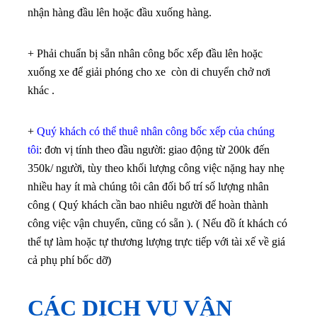
nhận hàng đầu lên hoặc đầu xuống hàng.
+ Phải chuẩn bị sẵn nhân công bốc xếp đầu lên hoặc
xuống xe để giải phóng cho xe còn di chuyển chở nơi
khác .
+
Quý khách có thể thuê nhân công bốc xếp của chúng
tôi
: đơn vị tính theo đầu người: giao động từ 200k đến
350k/ người, tùy theo khối lượng công việc nặng hay nhẹ
nhiều hay ít mà chúng tôi cân đối bố trí số lượng nhân
công ( Quý khách cần bao nhiêu người để hoàn thành
công việc vận chuyển, cũng có sẵn ). ( Nếu đồ ít khách có
thể tự làm hoặc tự thương lượng trực tiếp với tài xế về giá
cả phụ phí bốc dỡ)
CÁC DỊCH VỤ VẬN