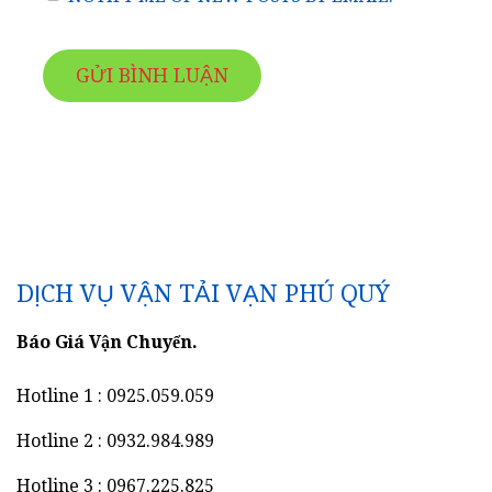
DỊCH VỤ VẬN TẢI VẠN PHÚ QUÝ
Báo Giá Vận Chuyển.
Hotline 1 : 0925.059.059
Hotline 2 : 0932.984.989
Hotline 3 : 0967.225.825