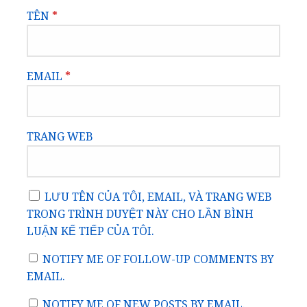
TÊN
*
EMAIL
*
TRANG WEB
LƯU TÊN CỦA TÔI, EMAIL, VÀ TRANG WEB
TRONG TRÌNH DUYỆT NÀY CHO LẦN BÌNH
LUẬN KẾ TIẾP CỦA TÔI.
NOTIFY ME OF FOLLOW-UP COMMENTS BY
EMAIL.
NOTIFY ME OF NEW POSTS BY EMAIL.