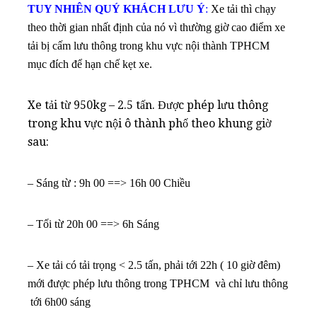
TUY NHIÊN QUÝ KHÁCH LƯU Ý
:
Xe tải thì chạy
theo thời gian nhất định của nó vì thường giờ cao điểm xe
tải bị cấm lưu thông trong khu vực nội thành TPHCM
mục đích để hạn chế kẹt xe.
Xe tải từ 950kg – 2.5 tấn. Được phép lưu thông
trong khu vực nội ô thành phố theo khung giờ
sau:
– Sáng từ : 9h 00 ==> 16h 00 Chiều
– Tối từ 20h 00 ==> 6h Sáng
– Xe tải có tải trọng < 2.5 tấn, phải tới 22h ( 10 giờ đêm)
mới được phép lưu thông trong TPHCM và chỉ lưu thông
tới 6h00 sáng