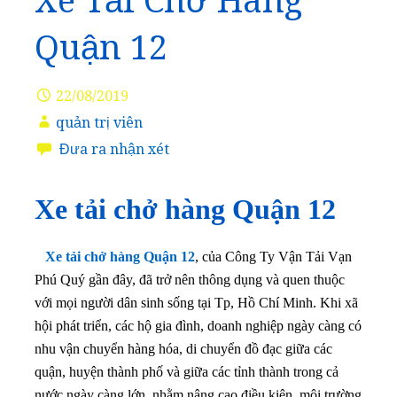
Xe Tải Chở Hàng
Quận 12
22/08/2019
quản trị viên
Đưa ra nhận xét
Xe tải chở hàng Quận 12
Xe tải chở hàng Quận 12
, của Công Ty Vận Tải Vạn
Phú Quý gần đây, đã trở nên thông dụng và quen thuộc
với mọi người dân sinh sống tại Tp, Hồ Chí Minh. Khi xã
hội phát triển, các hộ gia đình, doanh nghiệp ngày càng có
nhu vận chuyển hàng hóa, di chuyển đồ đạc giữa các
quận, huyện thành phố và giữa các tỉnh thành trong cả
nước ngày càng lớn, nhằm nâng cao điều kiện, môi trường