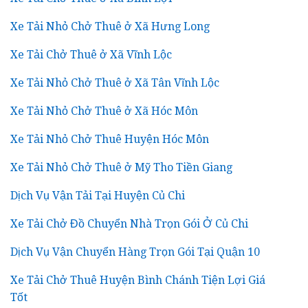
Xe Tải Nhỏ Chở Thuê ở Xã Hưng Long
Xe Tải Chở Thuê ở Xã Vĩnh Lộc
Xe Tải Nhỏ Chở Thuê ở Xã Tân Vĩnh Lộc
Xe Tải Nhỏ Chở Thuê ở Xã Hóc Môn
Xe Tải Nhỏ Chở Thuê Huyện Hóc Môn
Xe Tải Nhỏ Chở Thuê ở Mỹ Tho Tiền Giang
Dịch Vụ Vận Tải Tại Huyện Củ Chi
Xe Tải Chở Đồ Chuyển Nhà Trọn Gói Ở Củ Chi
Dịch Vụ Vận Chuyển Hàng Trọn Gói Tại Quận 10
Xe Tải Chở Thuê Huyện Bình Chánh Tiện Lợi Giá
Tốt