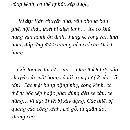
cồng kềnh, có thể tự bốc xếp được,
Ví dụ:
Vận chuyển nhà, văn phòng bàn
ghế, nội thất, thiết bị điện lạnh…
. Xe có khả
năng vận hành ổn định, thùng xe rộng rãi, linh
hoạt, đáp ứng được những tiêu chí của khách
hàng.
Các loại xe tải từ 2 tấn – 5 tấn thích hợp vận
chuyển các mặt hàng có tải trọng từ ( 2 tấn – 5
tấn). Các mặt hàng nặng nhẹ, cồng kềnh, có
thể tự bốc xếp hoặc phải dùng đến xe cầu, xe
nâng… Ví dụ: Thiết bị xây dựng, Các thiết bị
quảng cáo cồng kềnh, Đồ gỗ, tủ quần áo,
khung cửa…