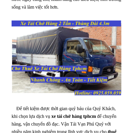
sống và làm việc tốt hơn.
Để tiết kiệm được thời gian quý báu của Quý Khách,
khi chọn lựa dịch vụ
xe tải chở hàng tphcm
để chuyển
hàng, vận chuyển đồ đạc. Vận Tải Vạn Phú Quý với
nhiều năm kinh nghiệm trong lĩnh vực dịch vụ cho
thuê