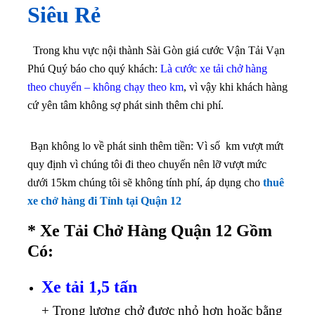
Siêu Rẻ
Trong khu vực nội thành Sài Gòn giá cước Vận Tải Vạn
Phú Quý báo cho quý khách:
Là cước xe tải chở hàng
theo chuyến – không chạy theo km
, vì vậy khi khách hàng
cứ yên tâm không sợ phát sinh thêm chi phí.
Bạn không lo về phát sinh thêm tiền: Vì số km vượt mứt
quy định vì chúng tôi đi theo chuyến nên lỡ vượt mức
dưới 15km
chúng tôi sẽ không tính phí, áp dụng cho
thuê
xe chở hàng đi Tỉnh tại Quận 12
* Xe Tải Chở Hàng Quận 12 Gồm
Có:
Xe tải 1,5 tấn
+ Trọng lượng chở được nhỏ hơn hoặc bằng