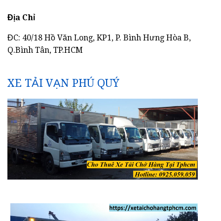
Địa Chỉ
ĐC: 40/18 Hồ Văn Long, KP1, P. Bình Hưng Hòa B,
Q.Bình Tân, TP.HCM
XE TẢI VẠN PHÚ QUÝ