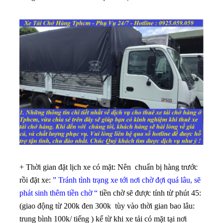
+ Thời gian đặt lịch xe có mặt: Nên chuẩn bị hàng trước
rồi đặt xe:
” Tránh tình trạng xe tới nơi chờ đợi quá lâu, sẽ
phát sinh thêm tiền chờ “
tiền chờ sẽ được tính từ phút 45:
(giao động từ 200k đen 300k tùy vào thời gian bao lâu:
trung bình 100k/ tiếng ) kể từ khi xe tải có mặt tại nơi