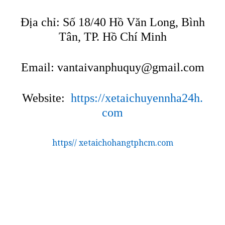
Địa chỉ: Số 18/40 Hồ Văn Long, Bình
Tân, TP. Hồ Chí Minh
Email:
vantaivanphuquy@gmail.com
Website:
https://xetaichuyennha24h.
com
https// xetaichohangtphcm.com