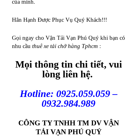
của mình.
Hân Hạnh Được Phục Vụ Quý Khách!!!
Gọi ngay cho Vận Tải Vạn Phú Quý khi bạn có
nhu cầu
thuê xe tải chở hàng Tphcm
:
Mọi thông tin chi tiết, vui
lòng liên hệ.
Hotline: 0925.059.059 –
0932.984.989
CÔNG TY TNHH TM DV VẬN
TẢI VẠN PHÚ QUÝ