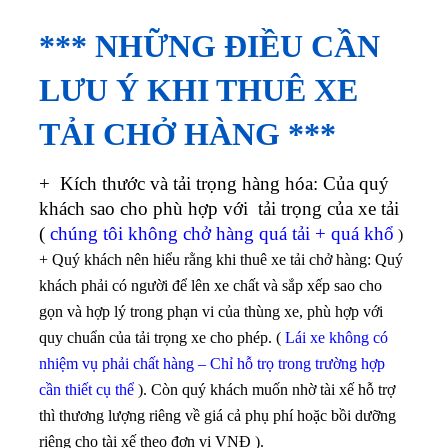
*** NHỮNG ĐIỀU CẦN
LƯU Ý KHI THUÊ XE
TẢI CHỞ HÀNG ***
+ Kích thước và tải trọng hàng hóa: Của quý
khách sao cho phù hợp với tải trọng của xe tải
(
chúng tôi không chở hàng quá tải + quá khổ
)
+ Quý khách nên hiểu rằng khi thuê xe tải chở hàng: Quý
khách phải có người để lên xe chất và sắp xếp sao cho
gọn và hợp lý trong phạn vi của thùng xe, phù hợp với
quy chuẩn của tải trọng xe cho phép. (
Lái xe không có
nhiệm vụ phải chất hàng – Chỉ hỗ trọ trong trường hợp
cần thiết cụ thể
). Còn quý khách muốn nhờ tài xế hỗ trợ
thì thương lượng riêng về giá cả phụ phí hoặc bồi dưỡng
riêng cho tài xế theo đơn vị VNĐ ).