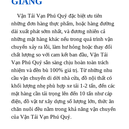
GIANG
Vận Tải Vạn Phú Quý đặc biệt ưu tiên
những đơn hàng thực phẩm, hoặc hàng đường
dài xuất phát sớm nhất, và đương nhiên cả
những mặt hàng khác nếu trong quá trình vận
chuyển xảy ra lỗi, làm hư hỏng hoặc thay đổi
chất lượng so với cam kết ban đầu, Vận Tải
Vạn Phú Quý sẵn sàng chịu hoàn toàn trách
nhiệm và đền bù 100% giá trị. Từ những nhu
cầu vận chuyển di dời nhà cửa, đồ nội thất có
khối lượng nhẹ phù hợp xe tải 1-2 tấn, đến các
mặt hàng cần tải trọng lên đến 10 tấn như cáp
điện, đồ vật tư xây dựng số lượng lớn, thức ăn
chăn nuôi đều nằm trong khả năng vận chuyển
của Vận Tải Vạn Phú Quý.