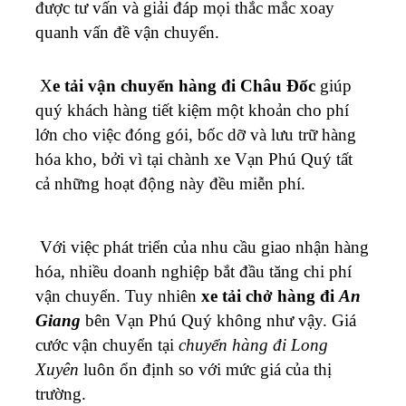
được tư vấn và giải đáp mọi thắc mắc xoay
quanh vấn đề vận chuyển.
X
e tải vận chuyển hàng đi Châu Đốc
giúp
quý khách hàng tiết kiệm một khoản cho phí
lớn cho việc đóng gói, bốc dỡ và lưu trữ hàng
hóa kho, bởi vì tại chành xe Vạn Phú Quý tất
cả những hoạt động này đều miễn phí.
Với việc phát triển của nhu cầu giao nhận hàng
hóa, nhiều doanh nghiệp bắt đầu tăng chi phí
vận chuyển. Tuy nhiên
xe tải chở hàng đi
An
Giang
bên Vạn Phú Quý không như vậy. Giá
cước vận chuyển tại
chuyển hàng đi Long
Xuyên
luôn ổn định so với mức giá của thị
trường.