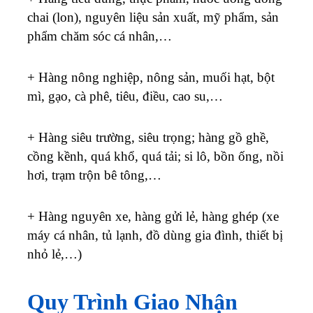
chai (lon), nguyên liệu sản xuất, mỹ phẩm, sản
phẩm chăm sóc cá nhân,…
+ Hàng nông nghiệp, nông sản, muối hạt, bột
mì, gạo, cà phê, tiêu, điều, cao su,…
+ Hàng siêu trường, siêu trọng; hàng gồ ghề,
cồng kềnh, quá khổ, quá tải; si lô, bồn ống, nồi
hơi, trạm trộn bê tông,…
+ Hàng nguyên xe, hàng gửi lẻ, hàng ghép (xe
máy cá nhân, tủ lạnh, đồ dùng gia đình, thiết bị
nhỏ lẻ,…)
Quy Trình Giao Nhận