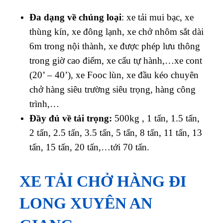
Đa dạng về chủng loại
: xe tải mui bạc, xe
thùng kín, xe đông lạnh, xe chở nhôm sắt dài
6m trong nội thành, xe được phép lưu thông
trong giờ cao điểm, xe cẩu tự hành,…xe cont
(20’ – 40’), xe Fooc lùn, xe đầu kéo chuyên
chở hàng siêu trường siêu trọng, hàng công
trình,…
Đầy đủ về tải trọng:
500kg , 1 tấn, 1.5 tấn,
2 tấn, 2.5 tấn, 3.5 tấn, 5 tấn, 8 tấn, 11 tấn, 13
tấn, 15 tấn, 20 tấn,…tới 70 tấn.
XE TẢI CHỞ HÀNG ĐI
LONG XUYÊN AN