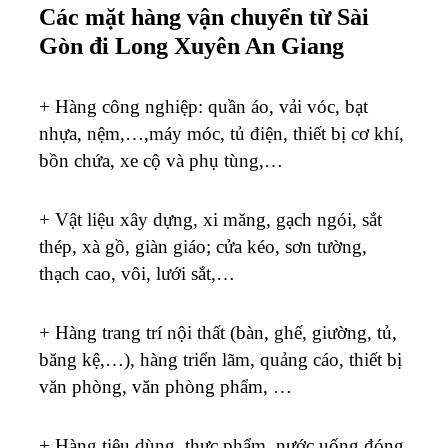
Các mặt hàng vận chuyển từ Sài
Gòn đi Long Xuyên An Giang
+ Hàng công nghiệp: quần áo, vải vóc, bạt
nhựa, nệm,…,máy móc, tủ điện, thiết bị cơ khí,
bồn chứa, xe cộ và phụ tùng,…
+ Vật liệu xây dựng, xi măng, gạch ngói, sắt
thép, xà gồ, giàn giáo; cửa kéo, sơn tường,
thạch cao, vôi, lưới sắt,…
+ Hàng trang trí nội thất (bàn, ghế, giường, tủ,
băng kệ,…), hàng triển lãm, quảng cáo, thiết bị
văn phòng, văn phòng phẩm, …
+ Hàng tiêu dùng, thực phẩm, nước uống đóng