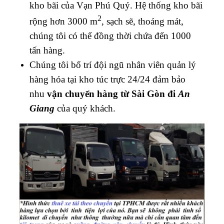
kho bãi của Vạn Phú Quý. Hệ thống kho bãi
2
rộng hơn 3000 m
, sạch sẽ, thoáng mát,
chúng tôi có thể đồng thời chứa đến 1000
tấn hàng.
Chúng tôi bố trí đội ngũ nhân viên quản lý
hàng hóa tại kho túc trực 24/24 đảm bảo
nhu
vận chuyển hàng từ Sài Gòn đi
An
Giang
của quý khách.