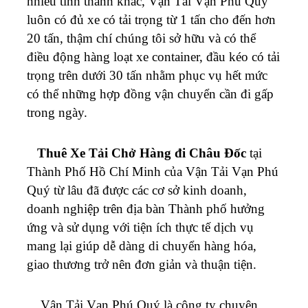
nhiều tỉnh thành khác, Vận Tải Vạn Phú Quý
luôn có đủ xe có tải trọng từ 1 tấn cho đến hơn
20 tấn, thậm chí chúng tôi sở hữu và có thể
điều động hàng loạt xe container, đầu kéo có tải
trọng trên dưới 30 tấn nhằm phục vụ hết mức
có thể những hợp đồng vận chuyển cần đi gấp
trong ngày.
Thuê Xe Tải Chở Hàng đi Châu Đốc
tại
Thành Phố Hồ Chí Minh của Vận Tải Vạn Phú
Quý từ lâu đã được các cơ sở kinh doanh,
doanh nghiệp trên địa bàn Thành phố hưởng
ứng và sử dụng với tiện ích thực tế dịch vụ
mang lại giúp dễ dàng di chuyển hàng hóa,
giao thương trở nên đơn giản và thuận tiện.
Vận Tải Vạn Phú Quý là công ty chuyên