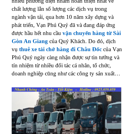
nhiều phương diện nhằm hoàn thiện nhất về
chất lượng lẫn số lượng các dịch vụ trong
ngành vận tải, qua hơn 10 năm xây dựng và
phát triển, Vạn Phú Quý đã và đang đáp ứng
được hầu hết nhu cầu
vận chuyển hàng từ Sài
Gòn An Giang
của Quý Khách. Do đó, dịch
vụ
thuê xe tải chở hàng đi Châu Đốc
của Vạn
Phú Quý ngày càng nhận được sự tin tưởng và
tín nhiệm từ nhiều đối tác cá nhân, tổ chức,
doanh nghiệp cũng như các công ty sản xuất…