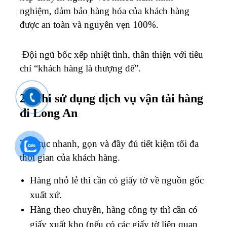
nghiệm, đảm bảo hàng hóa của khách hàng
được an toàn và nguyên vẹn 100%.
Đội ngũ bốc xếp nhiệt tình, thân thiện với tiêu
chí “khách hàng là thượng đế”.
2. Khi sử dụng dịch vụ vận tải hàng
đi Long An
Thủ tục nhanh, gọn và đầy đủ tiết kiệm tối đa
thời gian của khách hàng.
Hàng nhỏ lẻ thì cần có giấy tờ về nguồn gốc
xuất xứ.
Hàng theo chuyến, hàng công ty thì cần có
giấy xuất kho (nếu có các giấy tờ liên quan