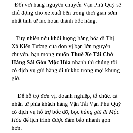
Đối với hàng nguyên chuyến
Vạn Phú Quý
sẽ
chủ động cho xe xuất bến trong thời gian sớm
nhất tính từ lúc hoàn thành bốc hàng.
Tuy nhiên nếu khối lượng hàng hóa đi Thị
Xã Kiến Tường của đơn vị bạn lớn nguyên
chuyến, bạn mong muốn
Thuê Xe Tải Chở
Hàng Sài Gòn Mộc Hóa
nhanh thì chúng tôi
có dịch vụ gửi hàng đi từ kho trong mọi khung
giờ.
Để hỗ trợ đơn vị, doanh nghiệp, tổ chức, cá
nhân từ phía khách hàng
Vận Tải Vạn Phú Quý
có dịch vụ hỗ trợ bốc dỡ, bọc
hàng gửi đi Mộc
Hóa
để lịch trình được đảm bảo nhanh gọn
hơn.