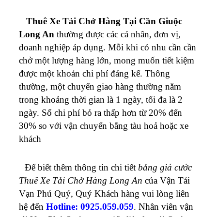
Thuê
Xe Tải Chở Hàng Tại Cần Giuộc
Long An
thường được các cá nhân, đơn vị,
doanh nghiệp áp dụng. Mỗi khi có nhu cần cần
chở một lượng hàng lớn, mong muốn tiết kiệm
được một khoản chi phí đáng kể. Thông
thường, một chuyến giao hàng thường nằm
trong khoảng thời gian là 1 ngày, tối đa là 2
ngày. Số chi phí bỏ ra thấp hơn từ 20% đến
30% so với vận chuyển bằng tàu hoả hoặc xe
khách
Để biết thêm thông tin chi tiết
bảng giá cước
Thuê Xe Tải Chở Hàng Long An
của Vận Tải
Vạn Phú Quý, Quý Khách hàng vui lòng liên
hệ đến
Hotline: 0925.059.059
. Nhân viên vận