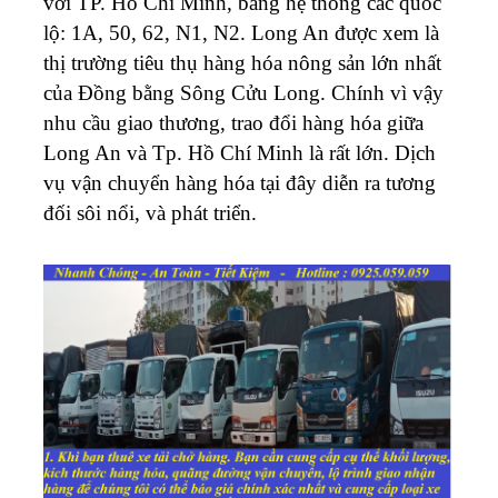
với TP. Hồ Chí Minh, bằng hệ thống các quốc
lộ: 1A, 50, 62, N1, N2. Long An được xem là
thị trường tiêu thụ hàng hóa nông sản lớn nhất
của Đồng bằng Sông Cửu Long. Chính vì vậy
nhu cầu giao thương, trao đổi hàng hóa giữa
Long An và Tp. Hồ Chí Minh là rất lớn. Dịch
vụ vận chuyển hàng hóa tại đây diễn ra tương
đối sôi nổi, và phát triển.