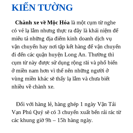
KIẾN TƯỜNG
Chành xe về Mộc Hóa
là một cụm từ nghe
có vẻ lạ lẫm nhưng thực ra đây là khái niệm để
miêu tả những địa điểm kinh doanh dịch vụ
vận chuyển hay nơi tập kết hàng để vận chuyển
đi đến các quận huyện Long An. Thường thì
cụm từ này được sử dụng rộng rãi và phổ biến
ở miền nam hơn vì thế nên những người ở
vùng miền khác sẽ thấy lạ lẫm và chưa biết
nhiều về chành xe.
Đối với hàng lẻ, hàng ghép 1 ngày Vận Tải
Vạn Phú Quý sẽ có 3 chuyến xuất bến rải rác từ
các khung giờ 9h – 15h hàng ngày.