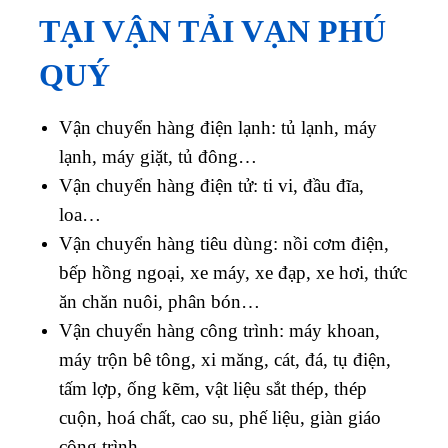
TẠI VẬN TẢI VẠN PHÚ
QUÝ
Vận chuyển hàng điện lạnh: tủ lạnh, máy
lạnh, máy giặt, tủ đông…
Vận chuyển hàng điện tử: ti vi, đầu đĩa,
loa…
Vận chuyển hàng tiêu dùng: nồi cơm điện,
bếp hồng ngoại, xe máy, xe đạp, xe hơi, thức
ăn chăn nuôi, phân bón…
Vận chuyển hàng công trình: máy khoan,
máy trộn bê tông, xi măng, cát, đá, tụ điện,
tấm lợp, ống kẽm, vật liệu sắt thép, thép
cuộn, hoá chất, cao su, phế liệu, giàn giáo
công trình…