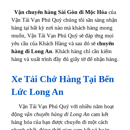
Vận chuyển hàng Sài Gòn đi Mộc Hóa
của
Vận Tải Vạn Phú Quý chúng tôi sãn sàng nhận
hàng tại bất kỳ nơi nào mà khách hàng mong
muốn,
Vận Tải Vạn Phú Quý
sẽ đáp ứng mọi
yêu cầu của Khách Hàng và sau đó sẽ
chuyển
hàng đi Long An
. Khách hàng chỉ cần kiểm
hàng và xuất trình đầy đủ giấy tờ để nhận hàng.
Xe Tải Chở Hàng Tại Bến
Lức Long An
Vận Tải Vạn Phú Quý với nhiều năm hoạt
động
vận chuyển hàng đi Long An
cam kết
hàng hóa của bạn được chuyển đi một cách
nhanh nhất, đúng thời gian cam kết và hoàn