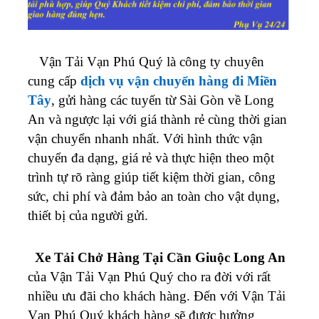
Vận Tải Vạn Phú Quý là công ty chuyên
cung cấp
dịch vụ vận chuyển hàng đi Miền
Tây
, gửi hàng các tuyến từ Sài Gòn về Long
An và ngược lại với giá thành rẻ cùng thời gian
vận chuyển nhanh nhất. Với hình thức vận
chuyển đa dạng, giá rẻ và thực hiện theo một
trình tự rõ ràng giúp tiết kiệm thời gian, công
sức, chi phí và đảm bảo an toàn cho vật dụng,
thiết bị của người gửi.
Xe Tải Chở Hàng Tại Cần Giuộc Long An
của Vận Tải Vạn Phú Quý cho ra đời với rất
nhiều ưu đãi cho khách hàng. Đến với Vận Tải
Vạn Phú Quý khách hàng sẽ được hưởng