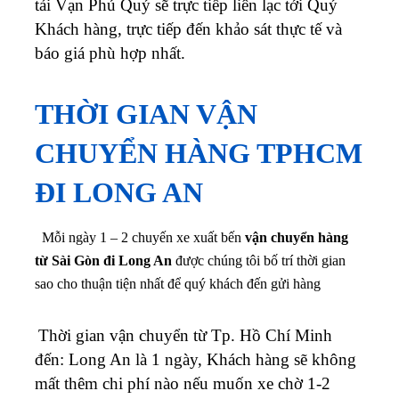
tải Vạn Phú Quý sẽ trực tiếp liên lạc tới Quý
Khách hàng, trực tiếp đến khảo sát thực tế và
báo giá phù hợp nhất.
THỜI GIAN VẬN
CHUYỂN HÀNG TPHCM
ĐI LONG AN
Mỗi ngày 1 – 2 chuyến xe xuất bến
vận chuyển hàng
từ Sài Gòn đi Long An
được chúng tôi bố trí thời gian
sao cho thuận tiện nhất để quý khách đến gửi hàng
Thời gian vận chuyển từ Tp. Hồ Chí Minh
đến: Long An là 1 ngày, Khách hàng sẽ không
mất thêm chi phí nào nếu muốn xe chờ 1-2