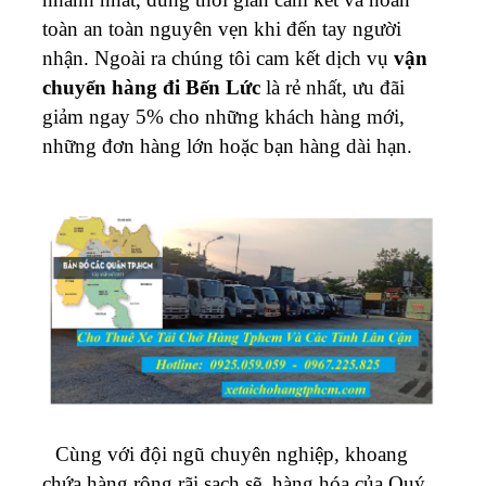
toàn an toàn nguyên vẹn khi đến tay người
nhận. Ngoài ra chúng tôi cam kết dịch vụ
vận
chuyển hàng đi Bến Lức
là rẻ nhất, ưu đãi
giảm ngay 5% cho những khách hàng mới,
những đơn hàng lớn hoặc bạn hàng dài hạn.
Cùng với đội ngũ chuyên nghiệp, khoang
chứa hàng rộng rãi sạch sẽ, hàng hóa của Quý