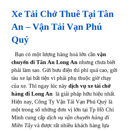
Xe Tải Chở Thuê Tại Tân
An – Vận Tải Vạn Phú
Quý
Bạn có một lượng hàng hoá lớn cần
vận
chuyển đi Tân An Long An
nhưng chưa biết
phải làm sao. Gửi bưu điện thì phí quá cao, gửi
tàu xe lại bất tiện vì phải phụ thuộc giờ chạy
của xe. Thì ngay lúc này
dịch vụ xe tải chở
hàng đi Long An
là giải pháp hữu hiệu nhất.
Hiện nay, Công Ty Vận Tải Vạn Phú Quý là
một trong số những đơn vị lớn tại Tp Hồ Chí
Minh cung cấp
dịch vụ vận chuyển hàng đi
Miền Tây
và được rất nhiều khách hàng lựa