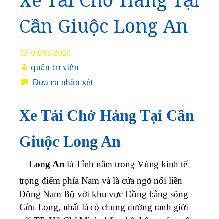
Xe Tải Chở Hàng Tại
Cần Giuộc Long An
04/05/2020
quản trị viên
Đưa ra nhận xét
Xe Tải Chở Hàng Tại Cần
Giuộc Long An
Long An
là Tỉnh nằm trong Vùng kinh tế
trọng điểm phía Nam
và là cửa ngõ nối liền
Đông Nam Bộ với khu vực Đồng bằng sông
Cửu Long, nhất là có chung đường ranh giới