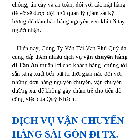
chóng, tin cậy và an toàn, đối với các mặt hàng
dễ vỡ sẽ được đội ngũ quản lý giám sát kỹ
lưỡng để đảm bảo hàng nguyên vẹn khi tới tay
người nhận.
Hiện nay, Công Ty Vận Tải Vạn Phú Quý đã
cung cấp thêm nhiều dịch vụ
vận chuyển hàng
đi Tân An
thuận lợi cho khách hàng, chúng tôi
sẵn sàng xuất bến bất kì thời gian nào đối với
những đơn hàng nguyên chuyến, vận chuyển
đường xa, để không gây chậm trễ cho tiến độ
công việc của Quý Khách.
DỊCH VỤ VẬN CHUYỂN
HÀNG SÀI GÒN ĐI TX.