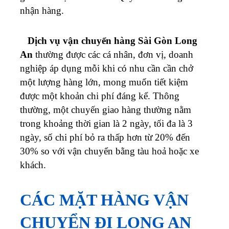
nhận hàng.
Dịch vụ vận chuyển hàng Sài Gòn Long
An
thường được các cá nhân, đơn vị, doanh
nghiệp áp dụng mỗi khi có nhu cần cần chở
một lượng hàng lớn, mong muốn tiết kiệm
được một khoản chi phí đáng kể. Thông
thường, một chuyến giao hàng thường nằm
trong khoảng thời gian là 2 ngày, tối đa là 3
ngày, số chi phí bỏ ra thấp hơn từ 20% đến
30% so với vận chuyển bằng tàu hoả hoặc xe
khách.
CÁC MẶT HÀNG VẬN
CHUYỂN ĐI LONG AN