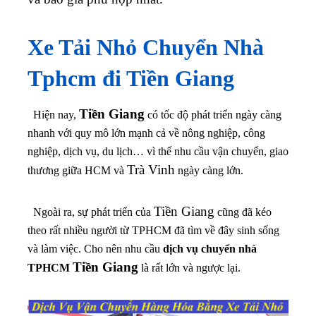
Xe Tải Nhỏ Chuyển Nhà
Tphcm đi
Tiền Giang
Tiền Giang
Hiện nay,
có tốc độ phát triển ngày càng
nhanh với quy mô lớn mạnh cả về nông nghiệp, công
nghiệp, dịch vụ, du lịch… vì thế nhu cầu vận chuyển, giao
Trà Vinh
thương giữa HCM và
ngày càng lớn.
Tiền Giang
Ngoài ra, sự phát triển của
cũng đã kéo
theo rất nhiều người từ TPHCM đã tìm về đây sinh sống
và làm việc. Cho nên nhu cầu
dịch vụ chuyển nhà
Tiền Giang
TPHCM
là rất lớn và ngược lại.