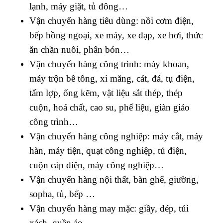
lạnh, máy giặt, tủ đông…
Vận chuyển hàng tiêu dùng: nồi cơm điện,
bếp hồng ngoại, xe máy, xe đạp, xe hơi, thức
ăn chăn nuôi, phân bón…
Vận chuyển hàng công trình: máy khoan,
máy trộn bê tông, xi măng, cát, đá, tụ điện,
tấm lợp, ống kẽm, vật liệu sắt thép, thép
cuộn, hoá chất, cao su, phế liệu, giàn giáo
công trình…
Vận chuyển hàng công nghiệp: máy cắt, máy
hàn, máy tiện, quạt công nghiệp, tủ điện,
cuộn cáp điện, máy công nghiệp…
Vận chuyển hàng nội thất, bàn ghế, giường,
sopha, tủ, bếp …
Vận chuyển hàng may mặc: giầy, dép, túi
xách, quần áo…