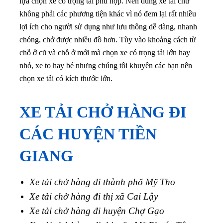
lựa chọn xe có trọng tải phù hợp.
Nên dùng xe tải chứ
không phải các phương tiện khác vì nó đem lại rất nhiều
lợi ích cho người sử dụng như lưu thông dễ dàng, nhanh
chóng, chở được nhiều đồ hơn. Tùy vào khoảng cách từ
chỗ ở cũ và chỗ ở mới mà chọn xe có trọng tải lớn hay
nhỏ, xe to hay bé nhưng chúng tôi khuyên các bạn nên
chọn xe tải có kích thước lớn.
XE TẢI CHỞ HÀNG ĐI
CÁC HUYỆN
TIỀN
GIANG
Xe tải chở hàng đi thành phố Mỹ Tho
Xe tải chở hàng đi thị xã Cai Lậy
Xe tải chở hàng đi huyện Chợ Gạo