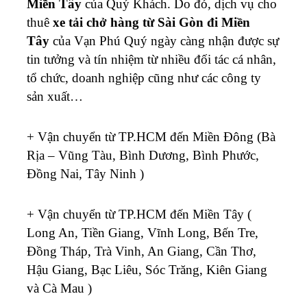
Miền Tây
của Quý Khách. Do đó, dịch vụ cho
thuê
xe tải chở hàng từ Sài Gòn đi Miền
Tây
của Vạn Phú Quý ngày càng nhận được sự
tin tưởng và tín nhiệm từ nhiều đối tác cá nhân,
tổ chức, doanh nghiệp cũng như các công ty
sản xuất…
+ Vận chuyển từ TP.HCM đến Miền Đông (Bà
Rịa – Vũng Tàu, Bình Dương, Bình Phước,
Đồng Nai, Tây Ninh )
+ Vận chuyển từ TP.HCM đến Miền Tây (
Long An, Tiền Giang, Vĩnh Long, Bến Tre,
Đồng Tháp, Trà Vinh, An Giang, Cần Thơ,
Hậu Giang, Bạc Liêu, Sóc Trăng, Kiên Giang
và Cà Mau )