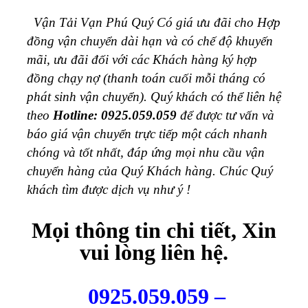
Vận Tải Vạn Phú Quý Có giá ưu đãi cho Hợp
đồng vận chuyển dài hạn và có chế độ khuyến
mãi, ưu đãi đối với các Khách hàng ký hợp
đồng chạy nợ (thanh toán cuối mỗi tháng có
phát sinh vận chuyển).
Quý khách có thể liên hệ
theo
Hotline: 0925.059.059
để được tư vấn và
báo giá vận chuyển trực tiếp một cách nhanh
chóng và tốt nhất, đáp ứng mọi nhu cầu vận
chuyển hàng của Quý Khách hàng. Chúc Quý
khách tìm được dịch vụ như ý !
Mọi thông tin chi tiết, Xin
vui lòng liên hệ.
0925.059.059 –