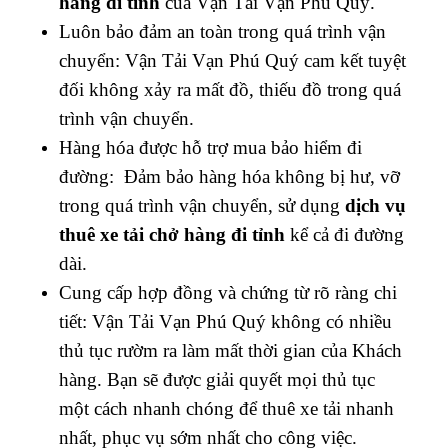
hàng đi tỉnh
của Vận Tải Vạn Phú Quý.
Luôn bảo đảm an toàn trong quá trình vận
chuyển: Vận Tải Vạn Phú Quý cam kết tuyệt
đối không xảy ra mất đồ, thiếu đồ trong quá
trình vận chuyển.
Hàng hóa được hỗ trợ mua bảo hiểm đi
đường: Đảm bảo hàng hóa không bị hư, vỡ
trong quá trình vận chuyển, sử dụng
dịch vụ
thuê xe tải chở hàng đi tỉnh
kể cả đi đường
dài.
Cung cấp hợp đồng và chứng từ rõ ràng chi
tiết: Vận Tải Vạn Phú Quý không có nhiều
thủ tục rườm ra làm mất thời gian của Khách
hàng. Bạn sẽ được giải quyết mọi thủ tục
một cách nhanh chóng để thuê xe tải nhanh
nhất, phục vụ sớm nhất cho công việc.