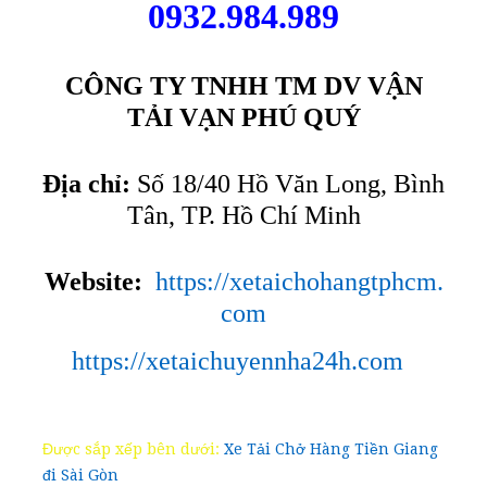
0932.984.989
CÔNG TY TNHH TM DV VẬN
TẢI VẠN PHÚ QUÝ
Địa chỉ:
Số 18/40 Hồ Văn Long, Bình
Tân, TP. Hồ Chí Minh
Website:
https://xetaichohangtphcm.
com
https://xetaichuyennha24h.com
Được sắp xếp bên dưới:
Xe Tải Chở Hàng Tiền Giang
đi Sài Gòn