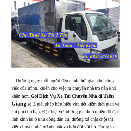
Thường ngày mổi người đều dành thời gian cho công
việc của mình, khiến cho việc tự chuyển nhà trở nên khó
Tiền
khăn hơn.
Gói Dịch Vụ Xe Tải Chuyển Nhà đi
Giang
sẽ là giải pháp hữu hiệu vừa tiết kiệm thời gian và
chi phí cho bạn
. Đặc biệt với những gia đình nhiều đồ đạc
lỉnh kỉnh lại ở khu đông dân cư, đường xá chật chội thì
việc chuyển nhà trở nên vất vả hơn đối với họ. Đừng lo