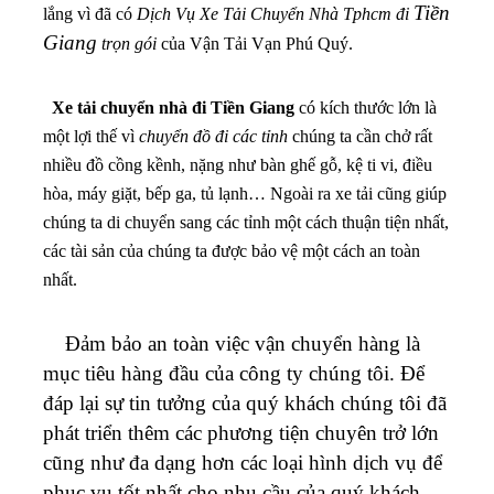
Tiền
lắng vì đã có
Dịch Vụ Xe Tải Chuyển Nhà Tphcm đi
Giang
trọn gói
của Vận Tải Vạn Phú Quý.
Xe tải chuyển nhà đi Tiền Giang
có kích thước lớn là
một lợi thế vì
chuyển đồ đi các tỉnh
chúng ta cần chở rất
nhiều đồ cồng kềnh, nặng như bàn ghế gỗ, kệ ti vi, điều
hòa, máy giặt, bếp ga, tủ lạnh… Ngoài ra xe tải cũng giúp
chúng ta di chuyển sang các tỉnh một cách thuận tiện nhất,
các tài sản của chúng ta được bảo vệ một cách an toàn
nhất.
Đảm bảo an toàn việc vận chuyển hàng là
mục tiêu hàng đầu của công ty chúng tôi. Để
đáp lại sự tin tưởng của quý khách chúng tôi đã
phát triển thêm các phương tiện chuyên trở lớn
cũng như đa dạng hơn các loại hình dịch vụ để
phục vụ tốt nhất cho nhu cầu của quý khách.