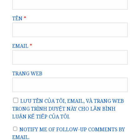
TÊN
*
EMAIL
*
TRANG WEB
LƯU TÊN CỦA TÔI, EMAIL, VÀ TRANG WEB
TRONG TRÌNH DUYỆT NÀY CHO LẦN BÌNH
LUẬN KẾ TIẾP CỦA TÔI.
NOTIFY ME OF FOLLOW-UP COMMENTS BY
EMAIL.