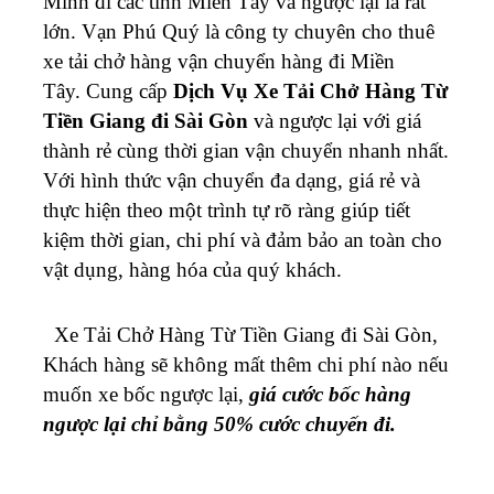
Minh đi các tỉnh Miền Tây và ngược lại là rất
lớn. Vạn Phú Quý là công ty chuyên cho thuê
xe tải chở hàng vận chuyển hàng đi Miền
Tây.
Cung cấp
Dịch Vụ Xe Tải Chở Hàng Từ
Tiền Giang đi Sài Gòn
và ngược lại với giá
thành rẻ cùng thời gian vận chuyển nhanh nhất.
Với hình thức vận chuyển đa dạng, giá rẻ và
thực hiện theo một trình tự rõ ràng giúp tiết
kiệm thời gian, chi phí và đảm bảo an toàn cho
vật dụng, hàng hóa của quý khách.
Xe Tải Chở Hàng Từ Tiền Giang đi Sài Gòn
,
Khách hàng sẽ không mất
thêm chi phí nào nếu
muốn xe bốc ngược lại,
giá cước bốc hàng
ngược lại chỉ bằng 50% cước chuyến đi.