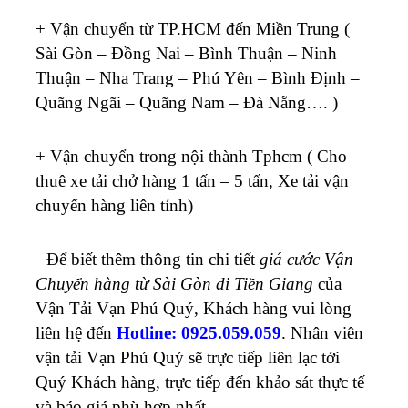
+ Vận chuyển từ TP.HCM đến Miền Trung (
Sài Gòn – Đồng Nai – Bình Thuận – Ninh
Thuận – Nha Trang – Phú Yên – Bình Định –
Quãng Ngãi – Quãng Nam – Đà Nẵng…. )
+ Vận chuyển trong nội thành Tphcm ( Cho
thuê xe tải chở hàng 1 tấn – 5 tấn, Xe tải vận
chuyển hàng liên tỉnh)
Để biết thêm thông tin chi tiết
giá cước Vận
Chuyển hàng từ Sài Gòn đi Tiền Giang
của
Vận Tải Vạn Phú Quý, Khách hàng vui lòng
liên hệ đến
Hotline: 0925.059.059
. Nhân viên
vận tải Vạn Phú Quý sẽ trực tiếp liên lạc tới
Quý Khách hàng, trực tiếp đến khảo sát thực tế
và báo giá phù hợp nhất.