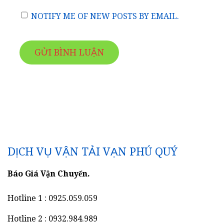
NOTIFY ME OF NEW POSTS BY EMAIL.
DỊCH VỤ VẬN TẢI VẠN PHÚ QUÝ
Báo Giá Vận Chuyển.
Hotline 1 : 0925.059.059
Hotline 2 : 0932.984.989