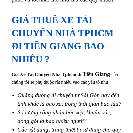
GIÁ THUÊ XE TẢI
CHUYỂN NHÀ TPHCM
ĐI
TIỀN GIANG
BAO
NHIÊU ?
Tiền Giang
Giá Xe Tải Chuyển Nhà Tphcm đi
của
chúng tôi sẽ phụ thuộc rất nhiều vào các yếu tố như:
Quãng đường di chuyển từ Sài Gòn này đến
tỉnh khác là bao xa, trong thời gian bao lâu?
Số lượng công nhân bốc xếp, khuân vác,
đóng gói là bao nhiêu người?
Các vật dụng, trang thiết bị sử dụng cho quy