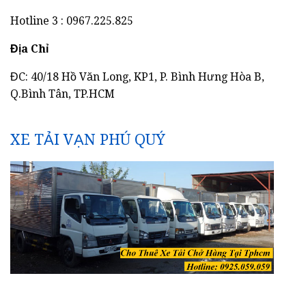
Hotline 3 : 0967.225.825
Địa Chỉ
ĐC: 40/18 Hồ Văn Long, KP1, P. Bình Hưng Hòa B,
Q.Bình Tân, TP.HCM
XE TẢI VẠN PHÚ QUÝ