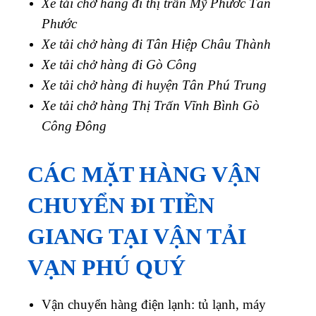
Xe tải chở hàng đi thị trấn Mỹ Phước Tân
Phước
Xe tải chở hàng đi Tân Hiệp Châu Thành
Xe tải chở hàng đi Gò Công
Xe tải chở hàng đi huyện Tân Phú Trung
Xe tải chở hàng Thị Trấn Vĩnh Bình Gò
Công Đông
CÁC MẶT HÀNG VẬN
CHUYỂN ĐI TIỀN
GIANG TẠI VẬN TẢI
VẠN PHÚ QUÝ
Vận chuyển hàng điện lạnh: tủ lạnh, máy