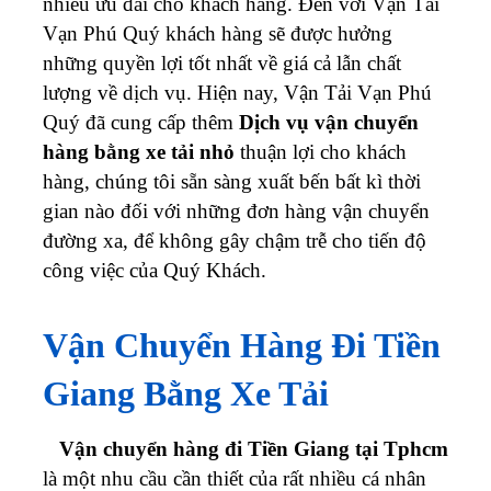
nhiều ưu đãi cho khách hàng. Đến với Vận Tải
Vạn Phú Quý khách hàng sẽ được hưởng
những quyền lợi tốt nhất về giá cả lẫn chất
lượng về dịch vụ.
Hiện nay, Vận Tải Vạn Phú
Quý đã cung cấp thêm
Dịch vụ vận chuyển
hàng bằng xe tải nhỏ
thuận lợi cho khách
hàng, chúng tôi sẵn sàng xuất bến bất kì thời
gian nào đối với những đơn hàng vận chuyển
đường xa, để không gây chậm trễ cho tiến độ
công việc của Quý Khách.
Vận Chuyển Hàng Đi Tiền
Giang Bằng Xe Tải
Vận chuyển hàng đi
Tiền Giang
tại Tphcm
là một nhu cầu cần thiết của rất nhiều cá nhân