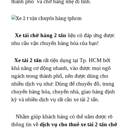
thành phố và chở hàng nhẹ đi tỉnh.
chở
hàng
1t8
Xe tải chở hàng 2 tấn
liệu có đáp ứng được
nhu cầu vận chuyển hàng hóa của bạn!
Xe tải 2 tấn
rất tiện dụng tại Tp. HCM bởi
khả năng cơ động nhanh, vào được mọi ngõ
ngách trong thành phố, nên được dùng cho
nhiều dịch vụ như: Dùng để chuyển đồ, trung
chuyển hàng hóa, chuyển nhà, giao hàng định
kỳ và nhiều dịch vụ rất cần xe tải 2 tấn.
Nhằm giúp khách hàng có thể nắm được rõ
thông tin về
dịch vụ cho thuê xe tải 2 tấn chở