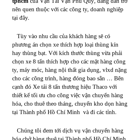
tphcm
của Vận Tải Vạn Phú Quý, đang dần trở
nên quen thuộc với các công ty, doanh nghiệp
tại đây.
Tùy vào nhu cầu của khách hàng sẽ có
phương án chọn xe thích hợp loại thùng kín
hay thùng bạt. Với kích thước thùng vừa phải
chọn xe 8 tấn thích hợp cho các mặt hàng công
ty, máy móc, hàng nội thất gia dụng, vlxd nặng
cho các công trình, hàng đóng bao sẵn … Bên
cạnh đó Xe tải 8 tấn thương hiệu Thaco với
thiết kế tối ưu cho công việc vận chuyển hàng
hóa, cho thuê theo tháng, chuyển kho dọn hàng
tại Thành phố Hồ Chí Minh và đi các tỉnh.
Chúng tôi đem tới dịch vụ vận chuyển hàng
hóa chở hàng thuê tại Thành phố Hồ Chí Minh