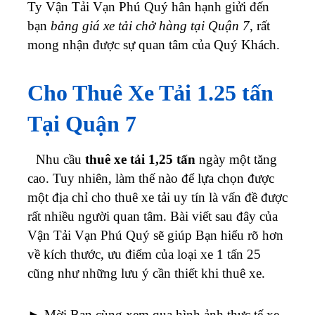
Ty Vận Tải Vạn Phú Quý hân hạnh giửi đến
bạn
bảng giá xe tải chở hàng tại Quận 7
, rất
mong nhận được sự quan tâm của Quý Khách.
Cho Thuê Xe Tải 1.25 tấn
Tại Quận 7
Nhu cầu
thuê xe tải 1,25 tấn
ngày một tăng
cao. Tuy nhiên, làm thế nào để lựa chọn được
một địa chỉ cho thuê xe tải uy tín là vấn đề được
rất nhiều người quan tâm. Bài viết sau đây của
Vận Tải Vạn Phú Quý sẽ giúp Bạn hiểu rõ hơn
về kích thước, ưu điểm của loại xe 1 tấn 25
cũng như những lưu ý cần thiết khi thuê xe.
► Mời Bạn cùng xem qua hình ảnh thực tế xe