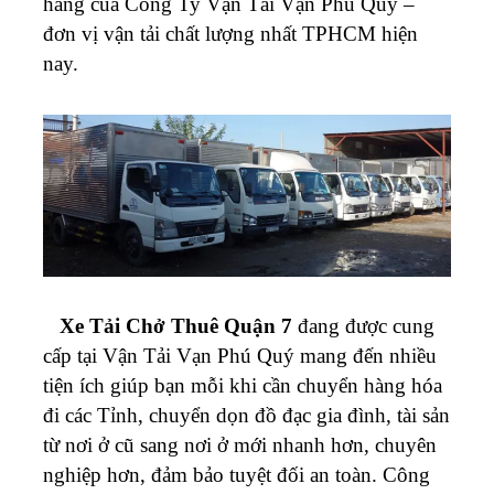
hàng của Công Ty Vận Tải Vạn Phú Quý –
đơn vị vận tải chất lượng nhất TPHCM hiện
nay.
Xe Tải Chở Thuê Quận 7
đang được cung
cấp tại Vận Tải Vạn Phú Quý mang đến nhiều
tiện ích giúp bạn mỗi khi cần chuyển hàng hóa
đi các Tỉnh, chuyển dọn đồ đạc gia đình, tài sản
từ nơi ở cũ sang nơi ở mới nhanh hơn, chuyên
nghiệp hơn, đảm bảo tuyệt đối an toàn. Công