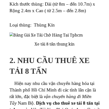
Kích thước thùng: Dài (từ 8m – đến 10.7m) x
Rộng 2.4m x Cao ( từ 2.5m – đến 2.8m)
Loại thùng: Thùng Kín
Xe tải 8 tấn thung kín
2. NHU CẦU THUÊ XE
TẢI 8 TẤN
Hiện nay nhu cầu vận chuyển hàng hóa tại
Thành phố Hồ Chí Minh đi các tỉnh lân cận là
rất lớn, đặc biệt là
vận chuyển hàng đi Miền
Tây
Nam Bộ.
Dịch vụ cho thuê xe tải 8 tấn tại