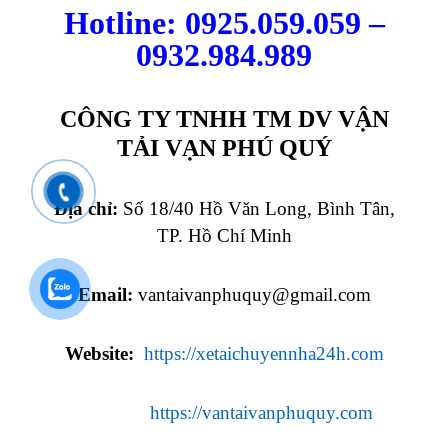
Hotline: 0925.059.059 –
0932.984.989
CÔNG TY TNHH TM DV VẬN
TẢI VẠN PHÚ QUÝ
Địa chỉ:
Số 18/40 Hồ Văn Long, Bình Tân,
TP. Hồ Chí Minh
Email:
vantaivanphuquy@gmail.com
Website:
https://xetaichuyennha24h.com
https://vantaivanphuquy.com