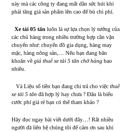
này mà các công ty đang mất dần sức hút khi
phải tăng giá sản phẩm lên cao để bù chi phí.
Xe tải 05 tấn
luôn là sự lựa chọn lý tưởng của
các chủ hàng trong nhiều trường hợp cần vận
chuyển như: chuyển đồ gia dụng, hàng may
mặc, hàng nông sản,… Nếu bạn đang băn
khoăn về
giá thuê xe tải 5 tấn chở hàng
bao
nhiêu.
Và
Liệu số tiền bạn đang chi trả cho việc
thuê
xe tải 5 tấn
đã hợp lý hay chưa ? Đâu là biểu
cước phí giá rẻ bạn có thể tham khảo ?
Hãy đọc ngay bài viết dưới đây…!
Rất nhiều
người đã liên hệ chúng tôi để cảm ơn sau khi