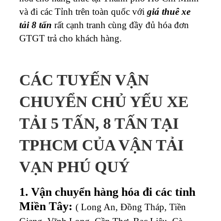
và đi các Tỉnh trên toàn quốc với
giá thuê xe
tải 8 tấn
rất cạnh tranh cùng đầy đủ hóa đơn
GTGT trả cho khách hàng.
CÁC TUYẾN VẬN
CHUYỂN CHỦ YẾU XE
TẢI 5 TẤN, 8 TẤN TẠI
TPHCM CỦA VẬN TẢI
VẠN PHÚ QUÝ
1. Vận chuyển hàng hóa đi các tỉnh
Miền Tây:
( Long An, Đồng Tháp, Tiền