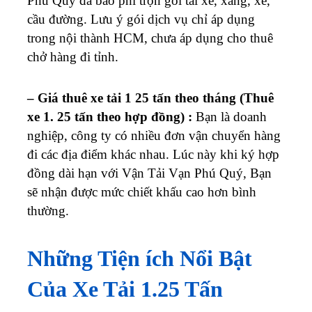
Phú Quý đã bao phí trọn gói tài xế, xăng, xe,
cầu đường. Lưu ý gói dịch vụ chỉ áp dụng
trong nội thành HCM, chưa áp dụng cho thuê
chở hàng đi tỉnh.
– Giá thuê xe tải 1 25 tấn theo tháng (Thuê
xe 1. 25 tấn theo hợp đồng) :
Bạn là doanh
nghiệp, công ty có nhiều đơn vận chuyển hàng
đi các địa điểm khác nhau. Lúc này khi ký hợp
đồng dài hạn với Vận Tải Vạn Phú Quý, Bạn
sẽ nhận được mức chiết khấu cao hơn bình
thường.
Những Tiện ích Nổi Bật
Của Xe Tải 1.25 Tấn