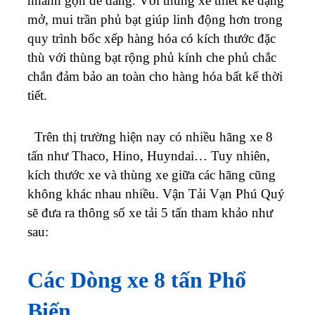
nhanh gọn dễ dàng. Với thùng xe thiết kế dạng
mở, mui trần phủ bạt giúp linh động hơn trong
quy trình bốc xếp hàng hóa có kích thước đặc
thù với thùng bạt rộng phủ kính che phủ chắc
chắn đảm bảo an toàn cho hàng hóa bất kể thời
tiết.
Trên thị trường hiện nay có nhiều hãng xe 8
tấn như Thaco, Hino, Huyndai… Tuy nhiên,
kích thước xe và thùng xe giữa các hãng cũng
không khác nhau nhiều. Vận Tải Vạn Phú Quý
sẽ đưa ra thông số xe tải 5 tấn tham khảo như
sau:
Các Dòng xe 8 tấn Phổ
Biến