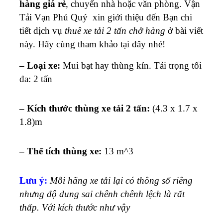
hàng giá rẻ
, chuyển nhà hoặc văn phòng. Vận
Tải Vạn Phú Quý xin giới thiệu đến Bạn chi
tiết dịch vụ
thuê xe tải 2 tấn chở hàng
ở bài viết
này. Hãy cùng tham khảo tại đây nhé!
– Loại xe:
Mui bạt hay thùng kín
. Tải trọng tối
đa: 2 tấn
– Kích thước thùng xe tải 2 tấn:
(4.3 x 1.7 x
1.8)m
– Thể tích thùng xe:
13 m^3
Lưu ý:
Mỗi hãng xe tải lại có thông số riêng
nhưng độ dung sai chênh chênh lệch là rất
thấp. Với kích thước như vậy