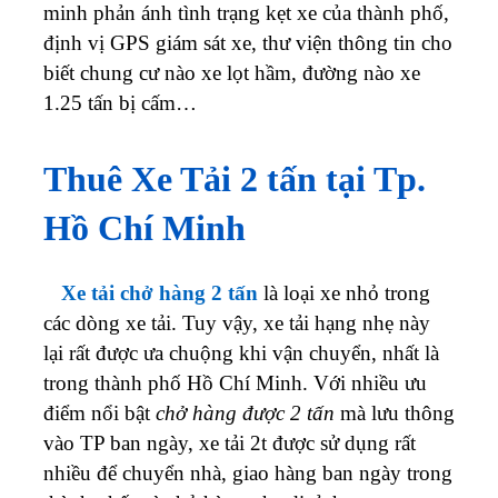
minh phản ánh tình trạng kẹt xe của thành phố,
định vị GPS giám sát xe, thư viện thông tin cho
biết chung cư nào xe lọt hầm, đường nào xe
1.25 tấn bị cấm…
Thuê Xe Tải 2 tấn tại Tp.
Hồ Chí Minh
ở
Xe tải chở hàng 2 tấn
là loại xe nhỏ trong
Cho
các dòng xe tải. Tuy vậy, xe tải hạng nhẹ này
lại rất được ưa chuộng khi vận chuyển, nhất là
thuê
trong thành phố Hồ Chí Minh.
Với nhiều ưu
xe
điểm nổi bật
chở hàng được 2 tấn
mà lưu thông
vào TP ban ngày, xe tải 2t được sử dụng rất
tải
nhiều để chuyển nhà, giao hàng ban ngày trong