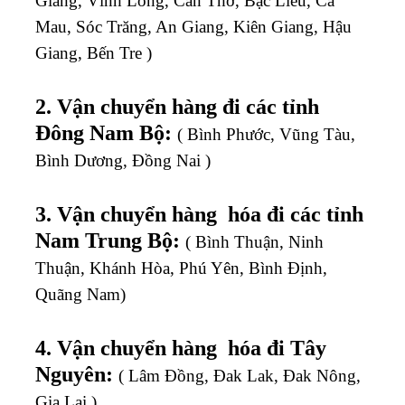
Giang, Vĩnh Long, Cần Thơ, Bạc Liêu, Cà
Mau, Sóc Trăng, An Giang, Kiên Giang, Hậu
Giang, Bến Tre )
2. Vận chuyển hàng đi các tỉnh
Đông Nam Bộ:
( Bình Phước, Vũng Tàu,
Bình Dương, Đồng Nai )
3. Vận chuyển hàng hóa đi các tỉnh
Nam Trung Bộ:
( Bình Thuận, Ninh
Thuận, Khánh Hòa, Phú Yên, Bình Định,
Quãng Nam)
4. Vận chuyển hàng hóa đi Tây
Nguyên:
( Lâm Đồng, Đak Lak, Đak Nông,
Gia Lai )