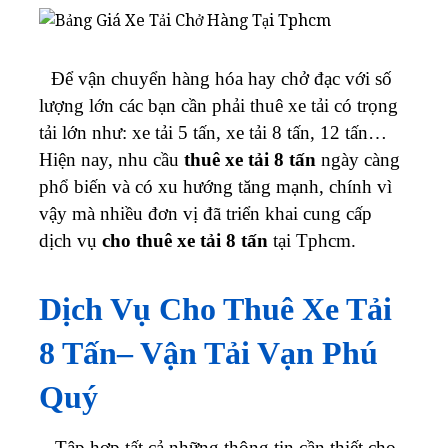
Để vận chuyển hàng hóa hay chở đạc với số
lượng lớn các bạn cần phải thuê xe tải có trọng
tải lớn như: xe tải 5 tấn, xe tải 8 tấn, 12 tấn…
Hiện nay, nhu cầu
thuê xe tải 8 tấn
ngày càng
phổ biến và có xu hướng tăng mạnh, chính vì
vậy mà nhiều đơn vị đã triển khai cung cấp
dịch vụ
cho thuê xe tải 8 tấn
tại Tphcm.
Dịch Vụ Cho Thuê Xe Tải
8 Tấn
– Vận Tải Vạn Phú
Quý
Tập hợp tất cả những thông tin cần thiết cho