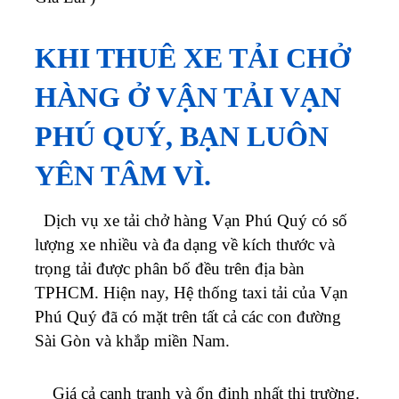
KHI THUÊ XE TẢI CHỞ
HÀNG Ở VẬN TẢI VẠN
PHÚ QUÝ, BẠN LUÔN
YÊN TÂM VÌ.
Dịch vụ xe tải chở hàng
Vạn Phú Quý
có số
lượng xe nhiều và đa dạng về kích thước và
trọng tải được phân bố đều trên địa bàn
TPHCM.
Hiện nay, Hệ thống taxi tải của
Vạn
Phú Quý
đã có mặt trên tất cả các con đường
Sài Gòn và khắp miền Nam.
Giá cả cạnh tranh và ổn định nhất thị trường.