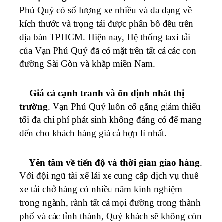
Phú Quý
có số lượng xe nhiều và đa dạng về
kích thước và trọng tải được phân bố đều trên
địa bàn TPHCM.
Hiện nay, Hệ thống taxi tải
của
Vạn Phú Quý
đã có mặt trên tất cả các con
đường Sài Gòn và khắp miền Nam.
Giá cả cạnh tranh và ổn định nhất thị
trường
.
Vạn Phú Quý
luôn cố gắng giảm thiểu
tối đa chi phí phát sinh không đáng có để mang
đến cho khách hàng giá cả hợp lí nhất.
Yên tâm về tiến độ và thời gian giao hàng
.
Với đội ngũ tài xế lái xe cung cấp dịch vụ thuê
xe tải chở hàng có nhiều năm kinh nghiệm
trong ngành, rành tất cả mọi đường trong thành
phố và các tỉnh thành, Quý khách sẽ không còn