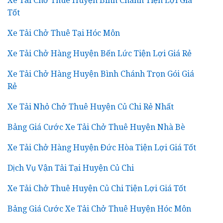
Xe Tải Chở Thuê Huyện Bình Chánh Tiện Lợi Giá
Tốt
Xe Tải Chở Thuê Tại Hóc Môn
Xe Tải Chở Hàng Huyện Bến Lức Tiện Lợi Giá Rẻ
Xe Tải Chở Hàng Huyện Bình Chánh Trọn Gói Giá
Rẻ
Xe Tải Nhỏ Chở Thuê Huyện Củ Chi Rẻ Nhất
Bảng Giá Cước Xe Tải Chở Thuê Huyện Nhà Bè
Xe Tải Chở Hàng Huyện Đức Hòa Tiện Lợi Giá Tốt
Dịch Vụ Vận Tải Tại Huyện Củ Chi
Xe Tải Chở Thuê Huyện Củ Chi Tiện Lợi Giá Tốt
Bảng Giá Cước Xe Tải Chở Thuê Huyện Hóc Môn