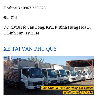
Hotline 3 : 0967.225.825
Địa Chỉ
ĐC: 40/18 Hồ Văn Long, KP1, P. Bình Hưng Hòa B,
Q.Bình Tân, TP.HCM
XE TẢI VẠN PHÚ QUÝ