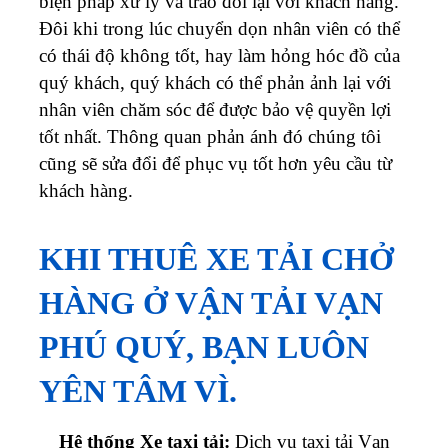
biện pháp xử lý và trao đổi lại với khách hàng.
Đôi khi trong lúc chuyển dọn nhân viên có thể
có thái độ không tốt, hay làm hỏng hóc đồ của
quý khách, quý khách có thể phản ảnh lại với
nhân viên chăm sóc để được bảo vệ quyền lợi
tốt nhất. Thông quan phản ánh đó chúng tôi
cũng sẽ sửa đổi để phục vụ tốt hơn yêu cầu từ
khách hàng.
KHI THUÊ XE TẢI CHỞ
HÀNG Ở VẬN TẢI VẠN
PHÚ QUÝ, BẠN LUÔN
YÊN TÂM VÌ.
Hệ thống Xe taxi tải:
Dịch vụ taxi tải
Vạn