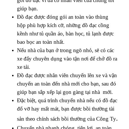
gói đồ đạc vì đã có nhân viên của chúng tôi
giúp bạn.
Đồ đạc được đóng gói an toàn vào thùng
hộp phù hợp kích cỡ, những đồ đạc cồng
kềnh như tủ quần áo, bàn học, tủ lạnh được
bao bọc an toàn nhất.
Nếu nhà của bạn ở trong ngõ nhỏ, sẽ có các
xe đẩy chuyên dụng vào tận nơi để chở đồ ra
xe tải.
Đồ đạc được nhân viên chuyển lên xe và vận
chuyển an toàn đến nhà mới cho bạn, sau đó
giúp bạn sắp xếp lại gọn gàng tại nhà mới.
Đặc biệt, quá trình chuyển nhà nếu có đồ đạc
đổ vỡ hay mất mát, bạn được bồi thường tài
.
sản theo chính sách bồi thường của Công Ty
Chuyển nhà nhanh chóng, tiện lợi, an toàn,