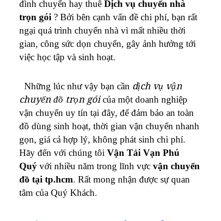
đình chuyển hay thuê
Dịch vụ chuyển nhà
trọn gói
? Bởi bên cạnh vấn đề chi phí, bạn rất
ngại quá trình chuyển nhà vì mất nhiều thời
gian, công sức dọn chuyển, gây ảnh hưởng tới
việc học tập và sinh hoạt.
Những lúc như vậy bạn cần
dịch vụ vận
chuyển đồ trọn gói
của một doanh nghiệp
vận chuyển uy tín tại đây, để đảm bảo an toàn
đồ dùng sinh hoạt, thời gian vận chuyển nhanh
gọn, giá cả hợp lý, không phát sinh chi phí.
Hãy đến với chúng tôi
Vận Tải Vạn Phú
Quý
với nhiều năm trong lĩnh vực
vận chuyển
đồ tại tp.hcm
. Rất mong nhận được sự quan
tâm của Quý Khách.