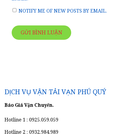
NOTIFY ME OF NEW POSTS BY EMAIL.
DỊCH VỤ VẬN TẢI VẠN PHÚ QUÝ
Báo Giá Vận Chuyển.
Hotline 1 : 0925.059.059
Hotline 2 : 0932.984.989