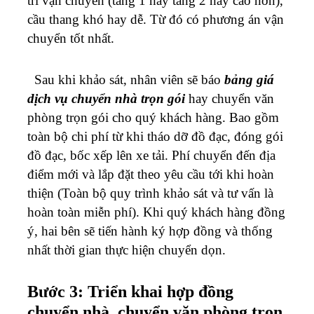
trí vận chuyển (tầng 1 hay tầng 2 hay cao hơn),
cầu thang khó hay dễ. Từ đó có phương án vận
chuyển tốt nhất.
Sau khi khảo sát, nhân viên sẽ báo
bảng giá
dịch vụ chuyển nhà trọn gói
hay chuyển văn
phòng trọn gói cho quý khách hàng. Bao gồm
toàn bộ chi phí từ khi tháo dỡ đồ đạc, đóng gói
đồ đạc, bốc xếp lên xe tải. Phí chuyển đến địa
điểm mới và lắp đặt theo yêu cầu tới khi hoàn
thiện (Toàn bộ quy trình khảo sát và tư vấn là
hoàn toàn miễn phí). Khi quý khách hàng đồng
ý, hai bên sẽ tiến hành ký hợp đồng và thống
nhất thời gian thực hiện chuyển dọn.
Bước 3: Triển khai hợp đồng
chuyển nhà, chuyển văn phòng trọn