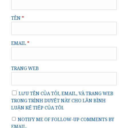
TÊN
*
EMAIL
*
TRANG WEB
LƯU TÊN CỦA TÔI, EMAIL, VÀ TRANG WEB
TRONG TRÌNH DUYỆT NÀY CHO LẦN BÌNH
LUẬN KẾ TIẾP CỦA TÔI.
NOTIFY ME OF FOLLOW-UP COMMENTS BY
EMAIL.