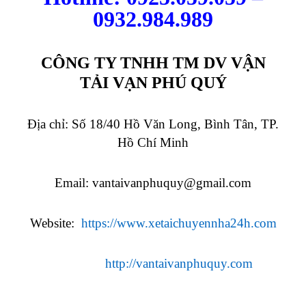
0932.984.989
CÔNG TY TNHH TM DV VẬN
TẢI VẠN PHÚ QUÝ
Địa chỉ: Số 18/40 Hồ Văn Long, Bình Tân, TP.
Hồ Chí Minh
Email:
vantaivanphuquy@gmail.com
Website:
https://www.xetaichuyennha24h.com
http://vantaivanphuquy.com