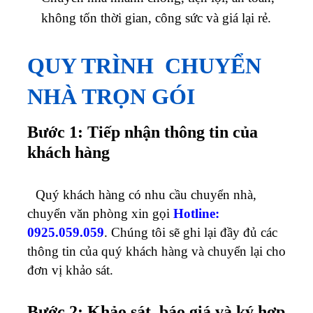
không tốn thời gian, công sức và giá lại rẻ.
QUY TRÌNH CHUYỂN
NHÀ TRỌN GÓI
Bước 1: Tiếp nhận thông tin của
khách hàng
Quý khách hàng có nhu cầu chuyển nhà,
chuyển văn phòng xin gọi
Hotline:
0925.059.059
. Chúng tôi sẽ ghi lại đầy đủ các
thông tin của quý khách hàng và chuyển lại cho
đơn vị khảo sát.
Bước 2: Khảo sát, báo giá và ký hợp