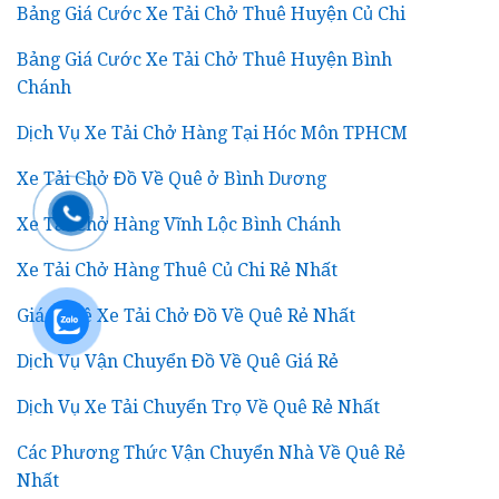
Bảng Giá Cước Xe Tải Chở Thuê Huyện Củ Chi
Bảng Giá Cước Xe Tải Chở Thuê Huyện Bình
Chánh
Dịch Vụ Xe Tải Chở Hàng Tại Hóc Môn TPHCM
Xe Tải Chở Đồ Về Quê ở Bình Dương
Xe Tải Chở Hàng Vĩnh Lộc Bình Chánh
Xe Tải Chở Hàng Thuê Củ Chi Rẻ Nhất
Giá Thuê Xe Tải Chở Đồ Về Quê Rẻ Nhất
Dịch Vụ Vận Chuyển Đồ Về Quê Giá Rẻ
Dịch Vụ Xe Tải Chuyển Trọ Về Quê Rẻ Nhất
Các Phương Thức Vận Chuyển Nhà Về Quê Rẻ
Nhất