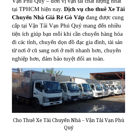
Vạn Phú Quý – đơn vị vận tải chất lượng nhất
tại TPHCM hiện nay.
Dịch vụ cho thuê Xe Tải
Chuyển Nhà Giá Rẻ Gò Vấp
đang được cung
cấp tại Vận Tải Vạn Phú Quý mang đến nhiều
tiện ích giúp bạn mỗi khi cần chuyển hàng hóa
đi các tỉnh, chuyển dọn đồ đạc gia đình, tài sản
từ nơi ở cũ sang nơi ở mới nhanh hơn, chuyên
nghiệp hơn, đảm bảo tuyệt đối an toàn.
Cho Thuê Xe Tải Chuyển Nhà – Vận Tải Vạn Phú
Quý