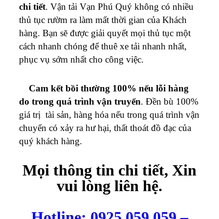
chi tiết
. Vận tải
Vạn Phú Quý
không có nhiều
thủ tục rườm ra làm mất thời gian của Khách
hàng. Bạn sẽ được giải quyết mọi thủ tục một
cách nhanh chóng để thuê xe tải nhanh nhất,
phục vụ sớm nhất cho công việc.
Cam kết bồi thường 100% nếu lỗi hàng
do trong quá trình vận truyển
. Đền bù 100%
giá trị tài sản, hàng hóa nếu trong quá trình vận
chuyển có xảy ra hư hại, thất thoát đồ đạc của
quý khách hàng.
Mọi thông tin chi tiết, Xin
vui lòng liên hệ.
Hotline: 0925.059.059 –