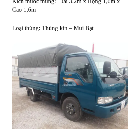
K
ích thước thùng: Dài 3.2m x Rộng 1,6m x
Cao 1,6m
Loại thùng: Thùng kín – Mui Bạt