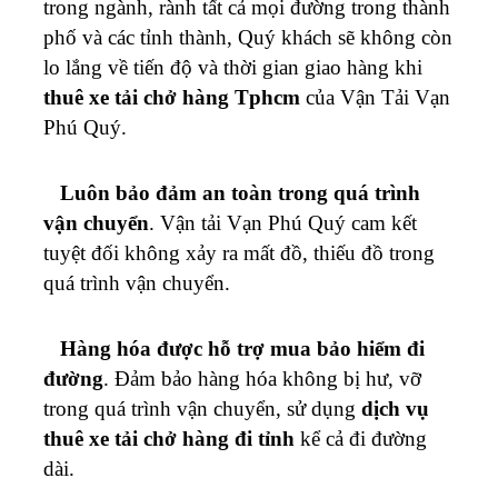
trong ngành, rành tất cả mọi đường trong thành
phố và các tỉnh thành, Quý khách sẽ không còn
lo lắng về tiến độ và thời gian giao hàng khi
thuê xe tải chở hàng Tphcm
của Vận Tải
Vạn
Phú Quý
.
Luôn bảo đảm an toàn trong quá trình
vận chuyển
. Vận tải
Vạn Phú Quý
cam kết
tuyệt đối không xảy ra mất đồ, thiếu đồ trong
quá trình vận chuyển.
Hàng hóa được hỗ trợ mua bảo hiểm đi
đường
. Đảm bảo hàng hóa không bị hư, vỡ
trong quá trình vận chuyển, sử dụng
dịch vụ
thuê xe tải chở hàng đi tỉnh
kể cả đi đường
dài.