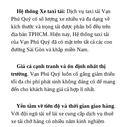
Hệ thống Xe taxi tải:
Dịch vụ taxi tải
Vạn
Phú Quý
có số lượng xe nhiều và đa dạng về
kích thước và trọng tải được phân bố đều trên
địa bàn TPHCM.
Hiện nay, Hệ thống taxi tải
của
Vạn Phú Quý
đã có mặt trên tất cả các con
đường Sài Gòn và khắp miền Nam.
Giá cả cạnh tranh và ổn định nhất thị
trường
.
Vạn Phú Quý
luôn cố gắng giảm thiểu
tối đa chi phí phát sinh không đáng có để mang
đến cho khách hàng giá cả hợp lí nhất.
Yên tâm về tiến độ và thời gian giao hàng
.
Với đội ngũ tài xế lái xe cung cấp dịch vụ thuê
xe tải chở hàng có nhiều năm kinh nghiệm