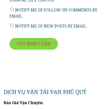
LUẬN KẾ TIẾP CỦA TÔI.
NOTIFY ME OF FOLLOW-UP COMMENTS BY
EMAIL.
NOTIFY ME OF NEW POSTS BY EMAIL.
DỊCH VỤ VẬN TẢI VẠN PHÚ QUÝ
Báo Giá Vận Chuyển.