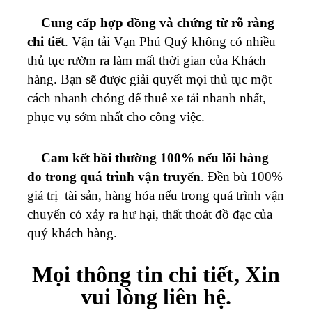
Cung cấp hợp đồng và chứng từ rõ ràng
chi tiết
. Vận tải
Vạn Phú Quý
không có nhiều
thủ tục rườm ra làm mất thời gian của Khách
hàng. Bạn sẽ được giải quyết mọi thủ tục một
cách nhanh chóng để thuê xe tải nhanh nhất,
phục vụ sớm nhất cho công việc.
Cam kết bồi thường 100% nếu lỗi hàng
do trong quá trình vận truyển
. Đền bù 100%
giá trị tài sản, hàng hóa nếu trong quá trình vận
chuyển có xảy ra hư hại, thất thoát đồ đạc của
quý khách hàng.
Mọi thông tin chi tiết, Xin
vui lòng liên hệ.