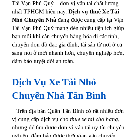
Tải Vạn Phú Quý – đơn vị vận tải chất lượng
nhất TPHCM hiện nay.
Dịch vụ thuê Xe Tải
Nhỏ Chuyển Nhà
đang được cung cấp tại Vận
Tải Vạn Phú Quý mang đến nhiều tiện ích giúp
bạn mỗi khi cần chuyển hàng hóa đi các tỉnh,
chuyển dọn đồ đạc gia đình, tài sản từ nơi ở cũ
sang nơi ở mới nhanh hơn, chuyên nghiệp hơn,
đảm bảo tuyệt đối an toàn.
Dịch Vụ Xe Tải Nhỏ
Chuyển Nhà Tân Bình
Trên địa bàn Quận Tân Bình có rất nhiều đơn
vị cung cấp dịch vụ cho
thue xe tai cho hang
,
nhưng để tìm được đơn vị vận tải uy tín chuyên
nghiệp, đảm bảo được thời gian vận chuyển,