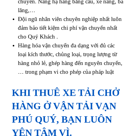
chuyển. Nâng hạ hàng bằng cẩu, xe nâng, ba
lăng,…
Đội ngũ nhân viên chuyên nghiệp nhất luôn
đảm bảo tiết kiệm chi phí vận chuyển nhất
cho Quý Khách .
Hàng hóa vận chuyển đa dạng với đủ các
loại kích thước, chủng loại, trọng lượng từ
hàng nhỏ lẻ, ghép hàng đến nguyên chuyến,
… trong phạm vi cho phép của pháp luật
KHI THUÊ XE TẢI CHỞ
HÀNG Ở VẬN TẢI VẠN
PHÚ QUÝ, BẠN LUÔN
YÊN TÂM VÌ.