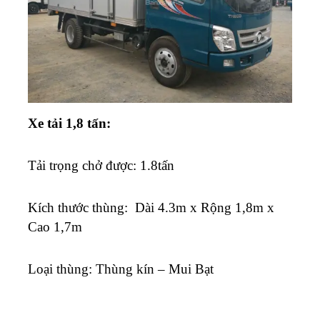
Xe tải 1,8 tấn:
Tải trọng chở được: 1.8tấn
K
ích thước thùng: Dài 4.3m x Rộng 1,8m x
Cao 1,7m
Loại thùng: Thùng kín – Mui Bạt