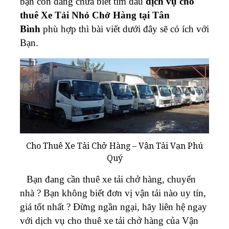
bạn còn đang chưa biết tìm đâu
dịch vụ cho
thuê Xe Tải Nhỏ Chở Hàng tại Tân
Bình
phù hợp thì bài viết dưới đây sẽ có ích với
Bạn.
Cho Thuê Xe Tải Chở Hàng – Vận Tải Vạn Phú
Quý
Bạn đang cần thuê xe tải chở hàng, chuyển
nhà ? Bạn không biết đơn vị vận tải nào uy tín,
giá tốt nhất ? Đừng ngần ngại, hãy liên hệ ngay
với dịch vụ cho thuê xe tải chở hàng của Vận