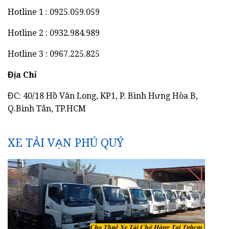
Hotline 1 : 0925.059.059
Hotline 2 : 0932.984.989
Hotline 3 : 0967.225.825
Địa Chỉ
ĐC: 40/18 Hồ Văn Long, KP1, P. Bình Hưng Hòa B,
Q.Bình Tân, TP.HCM
XE TẢI VẠN PHÚ QUÝ