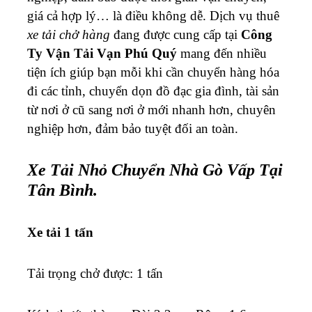
giá cả hợp lý… là điều không dễ. Dịch vụ thuê
xe tải chở hàng
đang được cung cấp tại
Công
Ty Vận Tải Vạn Phú Quý
mang đến nhiều
tiện ích giúp bạn mỗi khi cần chuyển hàng hóa
đi các tỉnh, chuyển dọn đồ đạc gia đình, tài sản
từ nơi ở cũ sang nơi ở mới nhanh hơn, chuyên
nghiệp hơn, đảm bảo tuyệt đối an toàn.
Xe Tải Nhỏ Chuyển Nhà Gò Vấp Tại
Tân Bình
.
Xe tải 1 tấn
Tải trọng chở được: 1 tấn