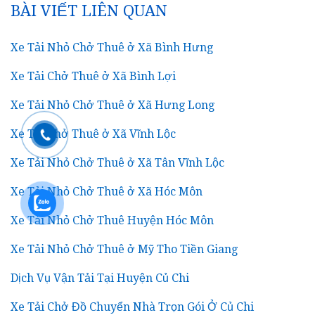
BÀI VIẾT LIÊN QUAN
Xe Tải Nhỏ Chở Thuê ở Xã Bình Hưng
Xe Tải Chở Thuê ở Xã Bình Lợi
Xe Tải Nhỏ Chở Thuê ở Xã Hưng Long
Xe Tải Chở Thuê ở Xã Vĩnh Lộc
Xe Tải Nhỏ Chở Thuê ở Xã Tân Vĩnh Lộc
Xe Tải Nhỏ Chở Thuê ở Xã Hóc Môn
Xe Tải Nhỏ Chở Thuê Huyện Hóc Môn
Xe Tải Nhỏ Chở Thuê ở Mỹ Tho Tiền Giang
Dịch Vụ Vận Tải Tại Huyện Củ Chi
Xe Tải Chở Đồ Chuyển Nhà Trọn Gói Ở Củ Chi