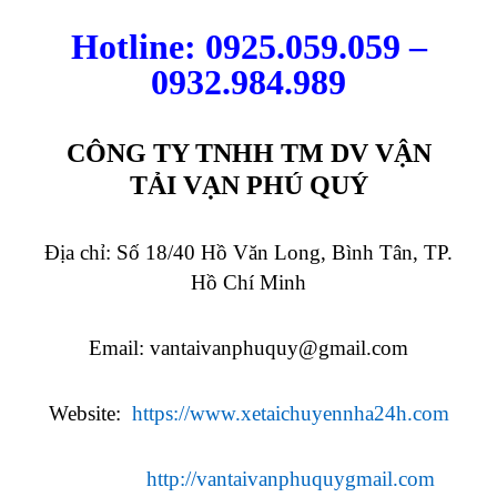
Hotline: 0925.059.059 –
0932.984.989
CÔNG TY TNHH TM DV VẬN
TẢI VẠN PHÚ QUÝ
Địa chỉ: Số 18/40 Hồ Văn Long, Bình Tân, TP.
Hồ Chí Minh
Email:
vantaivanphuquy@gmail.com
Website:
https://www.xetaichuyennha24h.com
http://vantaivanphuquygmail.com