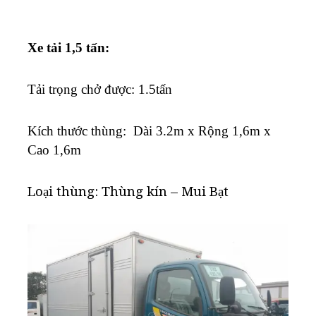
Xe tải 1,5 tấn:
Tải trọng chở được: 1.5tấn
K
ích thước thùng: Dài 3.2m x Rộng 1,6m x
Cao 1,6m
Loại thùng: Thùng kín – Mui Bạt