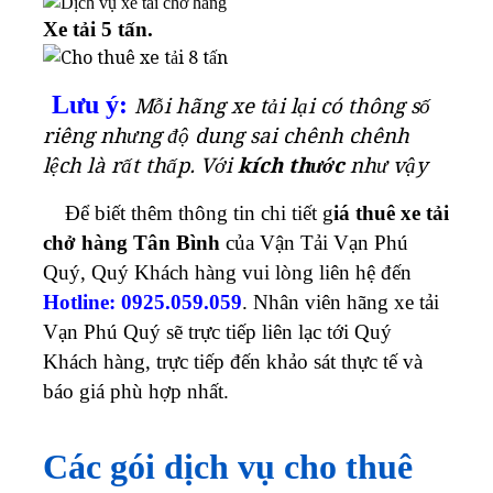
Xe tải 5 tấn.
Lưu ý:
Mỗi hãng xe tải lại có thông số
riêng nhưng độ dung sai chênh chênh
lệch là rất thấp. Với
kích thước
như vậy
Để biết thêm thông tin chi tiết g
iá thuê xe tải
chở hàng Tân Bình
của Vận Tải Vạn Phú
Quý, Quý Khách hàng vui lòng liên hệ đến
Hotline: 0925.059.059
. Nhân viên hãng xe tải
Vạn Phú Quý sẽ trực tiếp liên lạc tới Quý
Khách hàng, trực tiếp đến khảo sát thực tế và
báo giá phù hợp nhất.
Các gói dịch vụ cho thuê