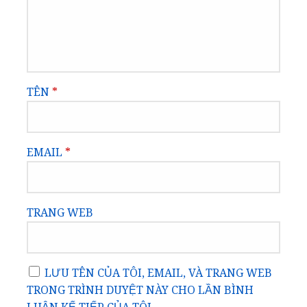
TÊN
*
EMAIL
*
TRANG WEB
LƯU TÊN CỦA TÔI, EMAIL, VÀ TRANG WEB
TRONG TRÌNH DUYỆT NÀY CHO LẦN BÌNH