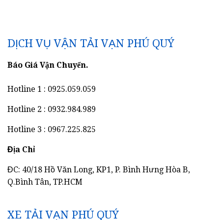
DỊCH VỤ VẬN TẢI VẠN PHÚ QUÝ
Báo Giá Vận Chuyển.
Hotline 1 : 0925.059.059
Hotline 2 : 0932.984.989
Hotline 3 : 0967.225.825
Địa Chỉ
ĐC: 40/18 Hồ Văn Long, KP1, P. Bình Hưng Hòa B,
Q.Bình Tân, TP.HCM
XE TẢI VẠN PHÚ QUÝ