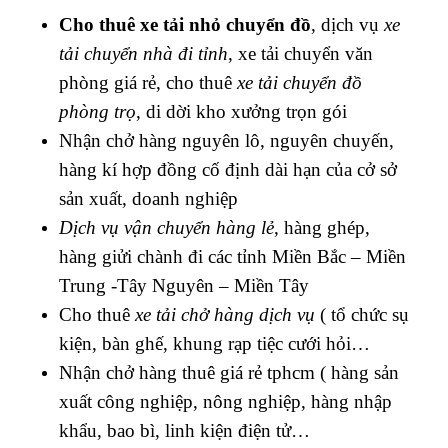
Cho thuê xe tải nhỏ chuyển đồ
, dịch vụ
xe
tải chuyển nhà đi tỉnh
, xe tải chuyển văn
phòng giá rẻ, cho thuê
xe tải chuyển đồ
phòng trọ
, di dời kho xưởng trọn gói
Nhận chở hàng nguyên lô, nguyên chuyến,
hàng kí hợp đồng cố định dài hạn của cở sở
sản xuất, doanh nghiệp
Dịch vụ vận chuyển hàng lẻ
, hàng ghép,
hàng giửi chành đi các tỉnh Miền Bắc – Miền
Trung -Tây Nguyên – Miền Tây
Cho thuê
xe tải chở hàng dịch vụ
( tổ chức sụ
kiện, bàn ghế, khung rạp tiệc cưới hỏi…
Nhận chở hàng thuê giá rẻ tphcm ( hàng sản
xuất công nghiệp, nông nghiệp, hàng nhập
khẩu, bao bì, linh kiện điện tử…