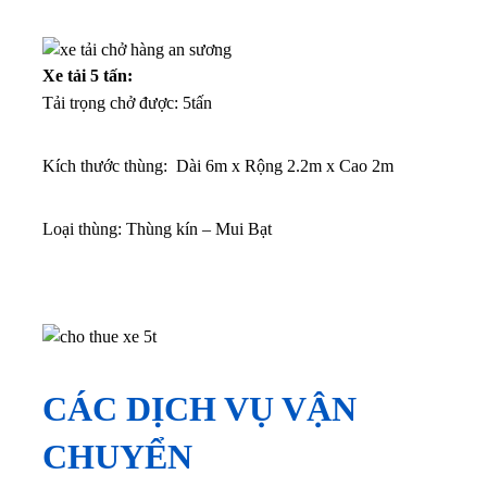
Xe tải 5 tấn:
Tải trọng chở được: 5tấn
Kích thước thùng: Dài 6m x Rộng 2.2m x Cao 2m
Loại thùng: Thùng kín – Mui Bạt
CÁC DỊCH VỤ VẬN
CHUYỂN