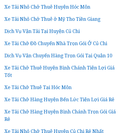
Xe Tải Nhỏ Chở Thuê Huyện Hóc Môn
Xe Tải Nhỏ Chở Thuê ở Mỹ Tho Tiền Giang
Dịch Vụ Vận Tải Tại Huyện Củ Chi
Xe Tải Chở Đồ Chuyển Nhà Trọn Gói Ở Củ Chi
Dịch Vụ Vận Chuyển Hàng Trọn Gói Tại Quận 10
Xe Tải Chở Thuê Huyện Bình Chánh Tiện Lợi Giá
Tốt
Xe Tải Chở Thuê Tại Hóc Môn
Xe Tải Chở Hàng Huyện Bến Lức Tiện Lợi Giá Rẻ
Xe Tải Chở Hàng Huyện Bình Chánh Trọn Gói Giá
Rẻ
Xe Tải Nhỏ Chở Thuê Huyện Củ Chi Rẻ Nhất