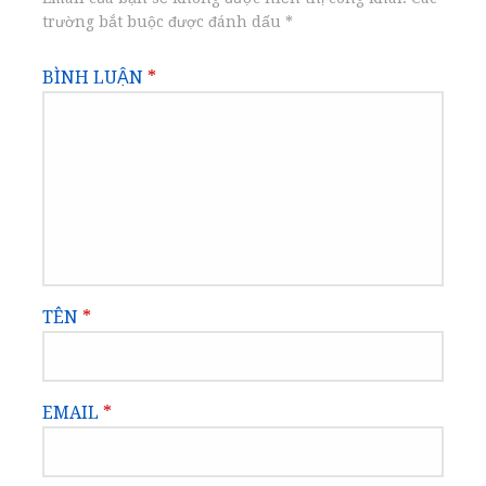
trường bắt buộc được đánh dấu
*
BÌNH LUẬN
*
TÊN
*
EMAIL
*