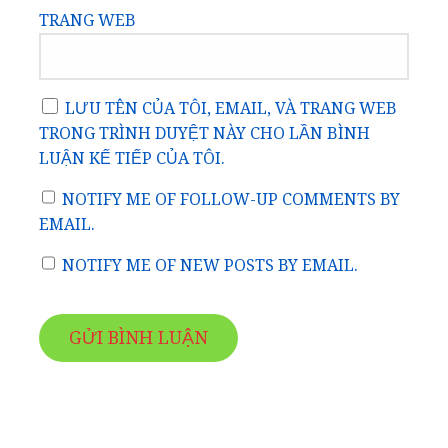
TRANG WEB
LƯU TÊN CỦA TÔI, EMAIL, VÀ TRANG WEB
TRONG TRÌNH DUYỆT NÀY CHO LẦN BÌNH
LUẬN KẾ TIẾP CỦA TÔI.
NOTIFY ME OF FOLLOW-UP COMMENTS BY
EMAIL.
NOTIFY ME OF NEW POSTS BY EMAIL.