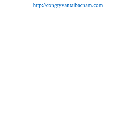
http://congtyvantaibacnam.com