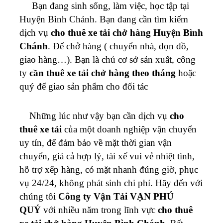
Bạn đang sinh sống, làm việc, học tập tại
Huyện Bình Chánh. Bạn đang cần tìm kiếm
dịch vụ
cho thuê xe tải chở hàng Huyện Bình
Chánh
. Để chở hàng ( chuyển nhà, dọn đồ,
giao hàng…). Bạn là chủ cơ sở sản xuất, công
ty
cần thuê xe tải chở hàng theo tháng
hoặc
quý để giao sản phẩm cho đối tác
Những lúc như vậy bạn cần dịch vụ
cho
thuê xe tải
của một doanh nghiệp vận chuyển
uy tín, để đảm bảo về mặt thời gian vận
chuyển, giá cả hợp lý, tài xế vui vẻ nhiệt tình,
hỗ trợ xếp hàng, có mặt nhanh đúng giờ, phục
vụ 24/24, không phát sinh chi phí. Hãy đến với
chúng tôi
Công ty Vận Tải VẠN PHÚ
QUÝ
với nhiều năm trong lĩnh vực
cho thuê