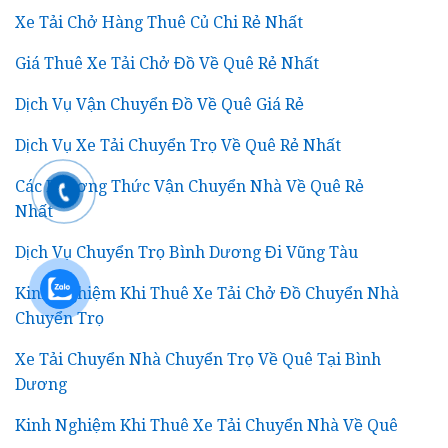
Xe Tải Chở Hàng Thuê Củ Chi Rẻ Nhất
Giá Thuê Xe Tải Chở Đồ Về Quê Rẻ Nhất
Dịch Vụ Vận Chuyển Đồ Về Quê Giá Rẻ
Dịch Vụ Xe Tải Chuyển Trọ Về Quê Rẻ Nhất
Các Phương Thức Vận Chuyển Nhà Về Quê Rẻ
Nhất
Dịch Vụ Chuyển Trọ Bình Dương Đi Vũng Tàu
Kinh Nghiệm Khi Thuê Xe Tải Chở Đồ Chuyển Nhà
Chuyển Trọ
Xe Tải Chuyển Nhà Chuyển Trọ Về Quê Tại Bình
Dương
Kinh Nghiệm Khi Thuê Xe Tải Chuyển Nhà Về Quê