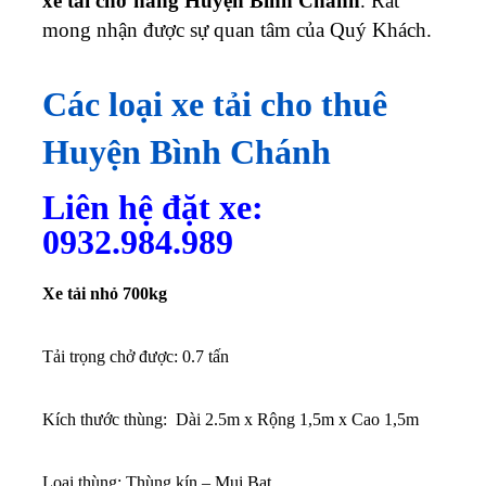
xe tải chở hàng Huyện Bình Chánh
. Rất
mong nhận được sự quan tâm của Quý Khách.
Các loại xe tải cho thuê
Huyện Bình Chánh
Liên hệ đặt xe:
0932.984.989
Xe tải nhỏ 700kg
Tải trọng chở được: 0.7 tấn
Kích thước thùng: Dài 2.5m x Rộng 1,5m x Cao 1,5m
Loại thùng: Thùng kín – Mui Bạt