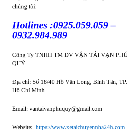
chúng tôi:
Hotlines :0925.059.059 –
0932.984.989
Công Ty TNHH TM DV VẬN TẢI VẠN PHÚ
QUÝ
Địa chỉ: Số 18/40 Hồ Văn Long, Bình Tân, TP.
Hồ Chí Minh
Email:
vantaivanphuquy@gmail.com
Website:
https://www.xetaichuyennha24h.com