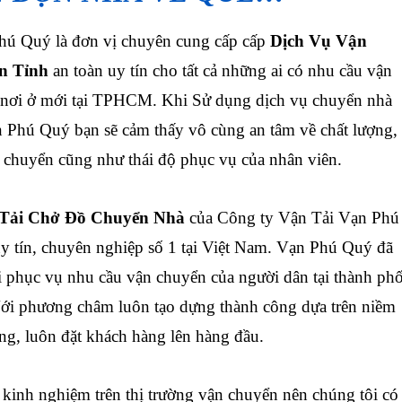
ú Quý là đơn vị chuyên cung cấp cấp
Dịch Vụ Vận
n Tỉnh
an toàn uy tín cho tất cả những ai có nhu cầu vận
 nơi ở mới tại TPHCM. Khi Sử dụng dịch vụ chuyển nhà
 Phú Quý bạn sẽ cảm thấy vô cùng an tâm về chất lượng,
 chuyển cũng như thái độ phục vụ của nhân viên.
Tải Chở Đồ Chuyển Nhà
của Công ty Vận Tải Vạn Phú
y tín, chuyên nghiệp số 1 tại Việt Nam. Vạn Phú Quý đã
i phục vụ nhu cầu vận chuyển của người dân tại thành ph
ới phương châm luôn tạo dựng thành công dựa trên niềm
àng, luôn đặt khách hàng lên hàng đầu.
kinh nghiệm trên thị trường vận chuyển nên chúng tôi có