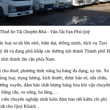
 Thuê Xe Tải Chuyển Nhà – Vận Tải Vạn Phú Quý
loại xe tải lớn nhỏ, hiện đại, thông minh, dịch vụ Taxi
ý đã và đang phủ khắp các đường nội thành Thành phố 
 tỉnh thành lân cận phía Nam.
i cho thuê, phương thức nâng hạ hàng đa dạng, uy tín. Xe
ủng loại, trọng lượng, kích thước, được bảo trì, sửa chữa,
ường xuyên, đảm bảo chất lượng hàng hóa khi vận chuyển
 bằng cẩu, xe nâng, ba lăng,…
viên chuyên nghiệp nhất luôn đảm bảo tiết kiệm chi phí
hất cho Quý Khách .