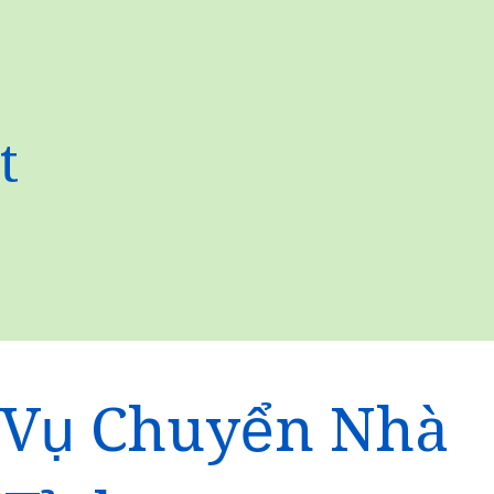
t
 Vụ Chuyển Nhà