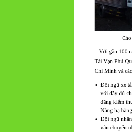
Cho
Với gần 100 các 
Tải Vạn Phú Qu
Chí Minh và các
Đội ngũ xe tả
với đầy đủ ch
đăng kiểm th
Nâng hạ hàng
Đội ngũ nhân 
vận chuyển n