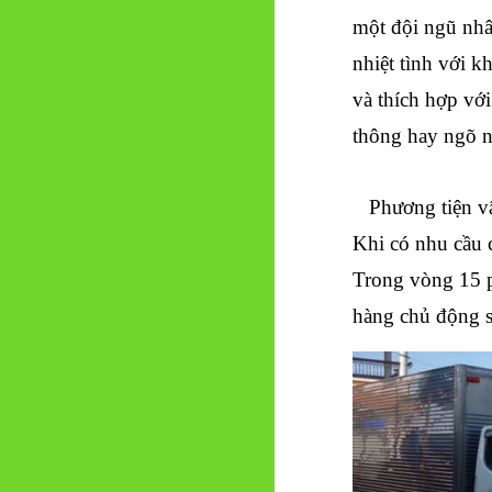
một đội ngũ nhâ
nhiệt tình với k
và thích hợp với
thông hay ngõ n
Phương tiện vận
Khi có nhu cầu c
Trong vòng 15 ph
hàng chủ động s