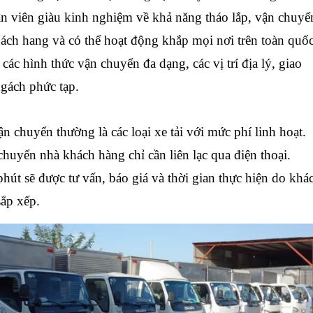
n viên giàu kinh nghiệm về khả năng tháo lắp, vận chuyể
hách hang và có thể hoạt động khắp mọi nơi trên toàn quố
 các hình thức vận chuyển đa dạng, các vị trí địa lý, giao
gách phức tạp.
 chuyển thường là các loại xe tải với mức phí linh hoạt.
huyển nhà khách hàng chỉ cần liên lạc qua điện thoại.
út sẽ được tư vấn, báo giá và thời gian thực hiện do khá
ắp xếp.