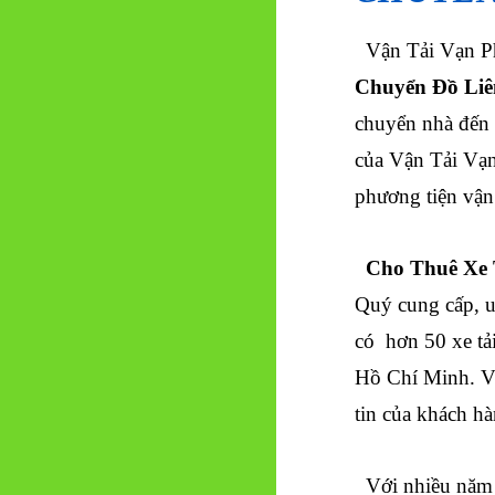
Vận Tải Vạn Ph
Chuyển Đồ Liê
chuyển nhà đến
của Vận Tải Vạn
phương tiện vận
Cho Thuê Xe 
Quý cung cấp, u
có hơn 50 xe tả
Hồ Chí Minh. V
tin của khách h
Với nhiều năm 