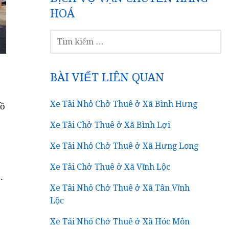
HOÁ
TÌM
KIẾM
CHO:
BÀI VIẾT LIÊN QUAN
Xe Tải Nhỏ Chở Thuê ở Xã Bình Hưng
Hồ
Xe Tải Chở Thuê ở Xã Bình Lợi
Xe Tải Nhỏ Chở Thuê ở Xã Hưng Long
Xe Tải Chở Thuê ở Xã Vĩnh Lộc
.
Xe Tải Nhỏ Chở Thuê ở Xã Tân Vĩnh
Lộc
Xe Tải Nhỏ Chở Thuê ở Xã Hóc Môn