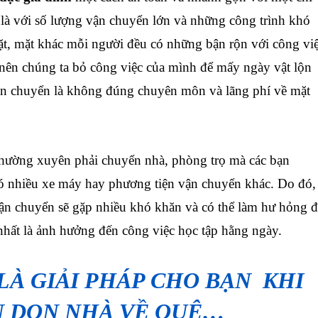
t là với số lượng vận chuyển lớn và những công trình khó
đặt, mặt khác mỗi người đều có những bận rộn với công vi
 nên chúng ta bỏ công việc của mình để mấy ngày vật lộn
ận chuyển là không đúng chuyên môn và lãng phí về mặt
ường xuyên phải chuyển nhà, phòng trọ mà các bạn
 nhiều xe máy hay phương tiện vận chuyển khác. Do đó,
vận chuyển sẽ gặp nhiều khó khăn và có thể làm hư hỏng 
 nhất là ảnh hưởng đến công việc học tập hằng ngày.
LÀ GIẢI PHÁP CHO BẠN KHI
 DỌN NHÀ VỀ QUÊ…