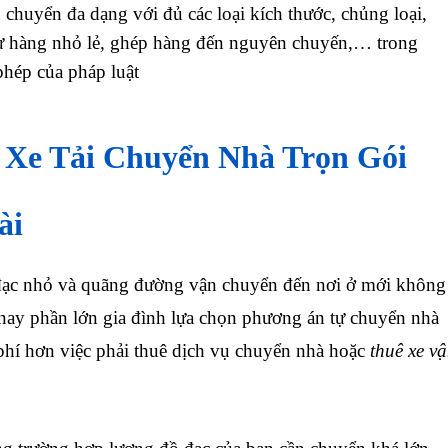
chuyển đa dạng với đủ các loại kích thước, chủng loại,
từ hàng nhỏ lẻ, ghép hàng đến nguyên chuyến,… trong
hép của pháp luật
 Xe Tải Chuyển Nhà Trọn Gói
ài
ạc nhỏ và quãng đường vận chuyển đến nơi ở mới không
n nay phần lớn gia đình lựa chọn phương án tự chuyển nhà
 phí hơn việc phải thuê dịch vụ chuyển nhà hoặc
thuê xe v