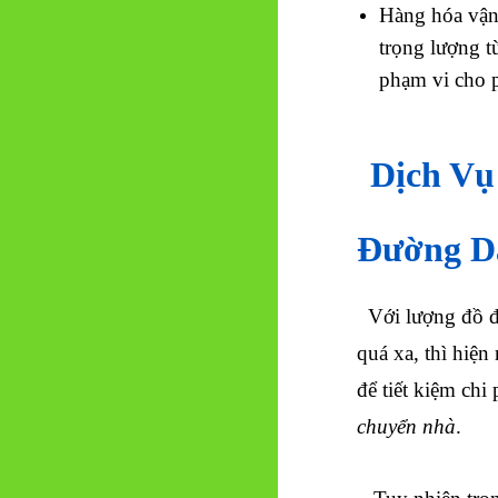
Hàng hóa vận 
trọng lượng 
phạm vi cho p
Dịch Vụ
Đường D
Với lượng đồ đ
quá xa, thì hiệ
để tiết kiệm chi
chuyển nhà
.