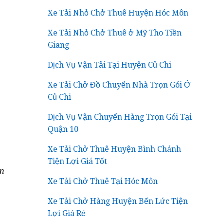
Xe Tải Nhỏ Chở Thuê Huyện Hóc Môn
Xe Tải Nhỏ Chở Thuê ở Mỹ Tho Tiền
Giang
Dịch Vụ Vận Tải Tại Huyện Củ Chi
Xe Tải Chở Đồ Chuyển Nhà Trọn Gói Ở
Củ Chi
Dịch Vụ Vận Chuyển Hàng Trọn Gói Tại
Quận 10
Xe Tải Chở Thuê Huyện Bình Chánh
Tiện Lợi Giá Tốt
ận
Xe Tải Chở Thuê Tại Hóc Môn
Xe Tải Chở Hàng Huyện Bến Lức Tiện
Lợi Giá Rẻ