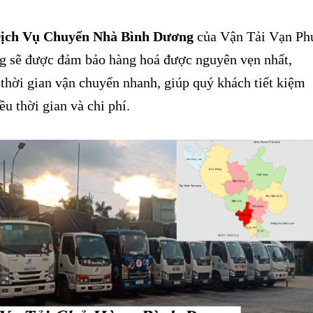
ịch Vụ Chuyển Nhà Bình Dương
của Vận Tải Vạn Ph
g sẽ được đảm bảo hàng hoá được nguyên vẹn nhất,
 thời gian vận chuyển nhanh, giúp quý khách tiết kiệm
ều thời gian và chi phí.