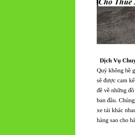
Dịch Vụ Chuy
Quý không hề g
sẽ được cam kế
đề về những đồ
ban đầu. Chúng
xe tải khác nh
hàng sao cho hà