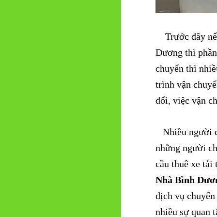
Trước đây nếu 
Dương thì phần 
chuyển thì nhiề
trình vận chuyể
đổi, việc vận c
Nhiều người có
những người ch
cầu thuê xe tả
Nhà Bình Dươ
dịch vụ chuyển 
nhiều sự quan 