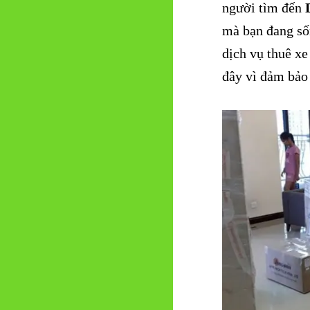
người tìm đến
mà bạn đang số
dịch vụ thuê xe
đây vì đảm bảo 