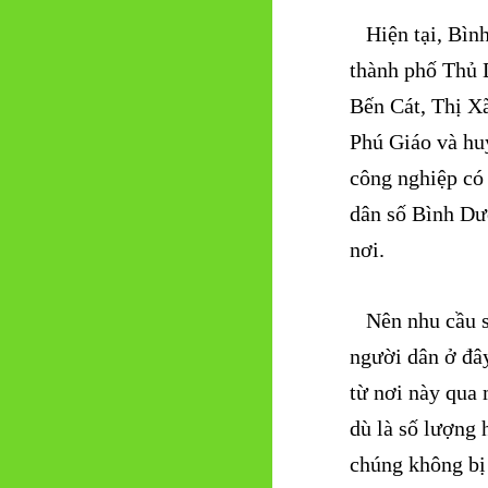
Hiện tại, Bình
thành phố Thủ 
Bến Cát, Thị X
Phú Giáo và hu
công nghiệp có 
dân số Bình Dư
nơi.
Nên nhu cầu sắ
người dân ở đây
từ nơi này qua 
dù là số lượng 
chúng không bị 