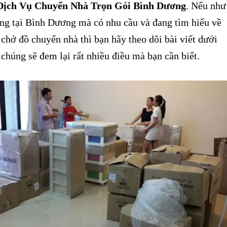
Dịch Vụ Chuyển Nhà Trọn Gói Bình Dương
. Nếu như
ng tại Bình Dương mà có nhu cầu và đang tìm hiểu về
 chở đồ chuyển nhà thì bạn hãy theo dõi bài viết dưới
chúng sẽ đem lại rất nhiều điều mà bạn cần biết.