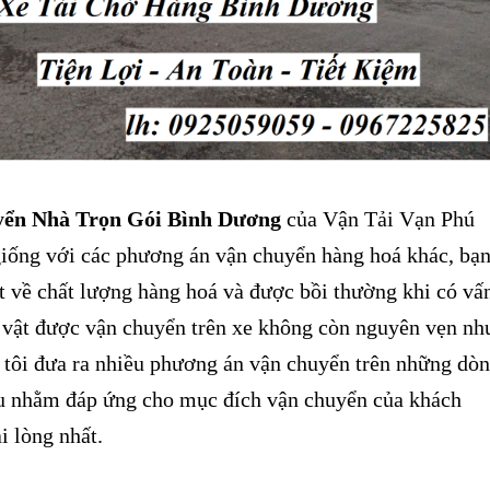
ển Nhà Trọn Gói Bình Dương
của Vận Tải Vạn Phú
iống với các phương án vận chuyển hàng hoá khác, bạ
t về chất lượng hàng hoá và được bồi thường khi có vấ
 vật được vận chuyển trên xe không còn nguyên vẹn nh
 tôi đưa ra nhiều phương án vận chuyển trên những dò
au nhằm đáp ứng cho mục đích vận chuyển của khách
i lòng nhất.