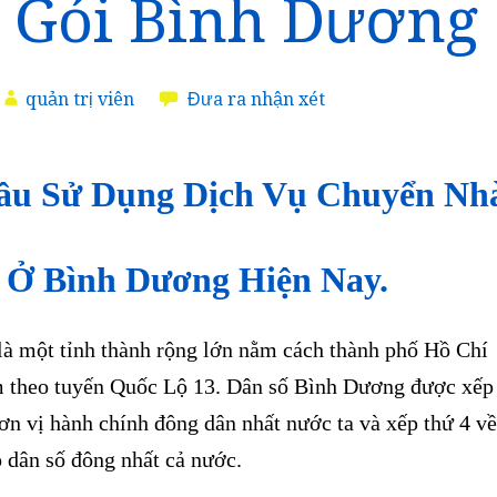
 Gói Bình Dương
quản trị viên
Đưa ra nhận xét
ầu Sử Dụng Dịch Vụ Chuyển Nh
 Ở Bình Dương Hiện Nay.
là một tỉnh thành rộng lớn nằm cách thành phố Hồ Chí
 theo tuyến Quốc Lộ 13. Dân số Bình Dương được xếp
ơn vị hành chính đông dân nhất nước ta và xếp thứ 4 về
ó dân số đông nhất cả nước.