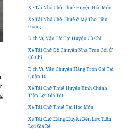
Xe Tải Nhỏ Chở Thuê Huyện Hóc Môn
Xe Tải Nhỏ Chở Thuê ở Mỹ Tho Tiền
Giang
Dịch Vụ Vận Tải Tại Huyện Củ Chi
Xe Tải Chở Đồ Chuyển Nhà Trọn Gói Ở
Củ Chi
n
Dịch Vụ Vận Chuyển Hàng Trọn Gói Tại
n
Quận 10
ư
Xe Tải Chở Thuê Huyện Bình Chánh
ng
Tiện Lợi Giá Tốt
Xe Tải Chở Thuê Tại Hóc Môn
Xe Tải Chở Hàng Huyện Bến Lức Tiện
Lợi Giá Rẻ