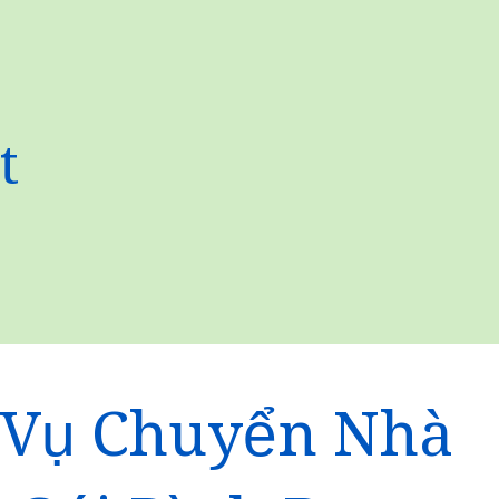
t
 Vụ Chuyển Nhà