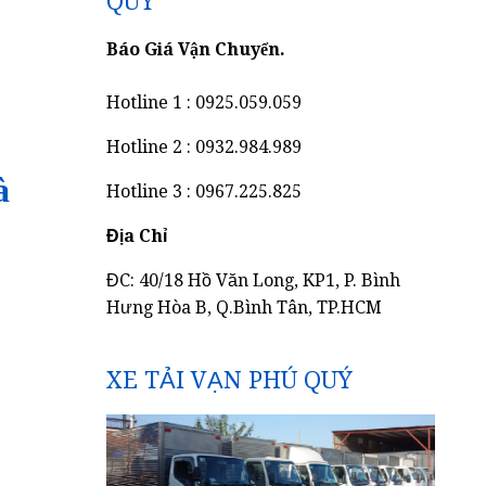
QUÝ
Báo Giá Vận Chuyển.
Hotline 1 : 0925.059.059
Hotline 2 : 0932.984.989
à
Hotline 3 : 0967.225.825
Địa Chỉ
ĐC: 40/18 Hồ Văn Long, KP1, P. Bình
Hưng Hòa B, Q.Bình Tân, TP.HCM
XE TẢI VẠN PHÚ QUÝ