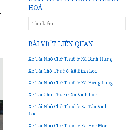
HOÁ
ú
TÌM
KIẾM
CHO:
BÀI VIẾT LIÊN QUAN
Xe Tải Nhỏ Chở Thuê ở Xã Bình Hưng
Xe Tải Chở Thuê ở Xã Bình Lợi
Xe Tải Nhỏ Chở Thuê ở Xã Hưng Long
Xe Tải Chở Thuê ở Xã Vĩnh Lộc
Xe Tải Nhỏ Chở Thuê ở Xã Tân Vĩnh
Lộc
Xe Tải Nhỏ Chở Thuê ở Xã Hóc Môn