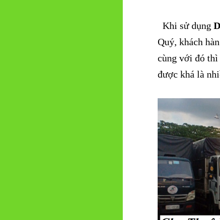
Khi sử dụng
D
Quý, khách hàn
cùng với đó thì
được khá là nhi