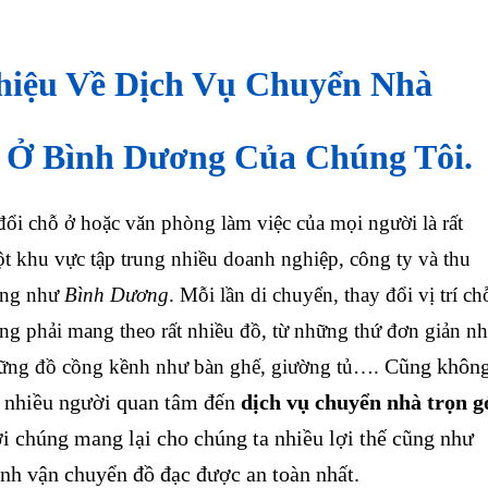
Thiệu Về Dịch Vụ Chuyển Nhà
 Ở Bình Dương Của Chúng Tôi.
i chỗ ở hoặc văn phòng làm việc của mọi người là rất
ột khu vực tập trung nhiều doanh nghiệp, công ty và thu
ộng như
Bình Dương
. Mỗi lần di chuyển, thay đổi vị trí ch
ờng phải mang theo rất nhiều đồ, từ những thứ đơn giản n
Cũng khôn
hững đồ cồng kềnh như bàn ghế, giường tủ….
á nhiều người quan tâm đến
dịch vụ chuyển nhà trọn g
i chúng mang lại cho chúng ta nhiều lợi thế cũng như
nh vận chuyển đồ đạc được an toàn nhất.