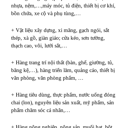
nhựa, nệm,…,máy móc, tủ điện, thiết bị cơ khí,
bồn chứa, xe cộ và phụ tùng,…
+ Vật liệu xây dựng, xi măng, gạch ngói, sắt
thép, xà gồ, giàn giáo; cửa kéo, sơn tường,
thạch cao, vôi, lưới sắt,…
+ Hàng trang trí nội thất (bàn, ghế, giường, tủ,
băng kệ,…), hàng triển lãm, quảng cáo, thiết bị
văn phòng, văn phòng phẩm, …
+ Hàng tiêu dùng, thực phẩm, nước uống đóng
chai (lon), nguyên liệu sản xuất, mỹ phẩm, sản
phẩm chăm sóc cá nhân,…
+ Hàng nông nghiệp, nông sản, muối hạt, bột