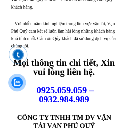
khách hàng.
Với nhiều năm kinh nghiệm trong lĩnh vực vận tải, Vạn
Phú Quý cam kết sẽ luôn làm hài lòng những khách hàng
khó tính nhất. Cảm ơn Qúy khách đã sử dụng dịch vụ của
chúng tôi.
Mọi thông tin chi tiết, Xin
vui lòng liên hệ.
0925.059.059 –
0932.984.989
CÔNG TY TNHH TM DV VẬN
TẢI VẠN PHÚ QUÝ