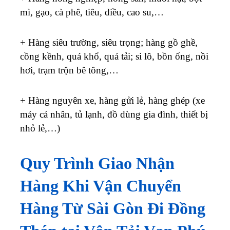
mì, gạo, cà phê, tiêu, điều, cao su,…
+ Hàng siêu trường, siêu trọng; hàng gồ ghề,
cồng kềnh, quá khổ, quá tải; si lô, bồn ống, nồi
hơi, trạm trộn bê tông,…
+ Hàng nguyên xe, hàng gửi lẻ, hàng ghép (xe
máy cá nhân, tủ lạnh, đồ dùng gia đình, thiết bị
nhỏ lẻ,…)
Quy Trình Giao Nhận
Hàng Khi Vận Chuyển
Hàng Từ Sài Gòn Đi Đồng