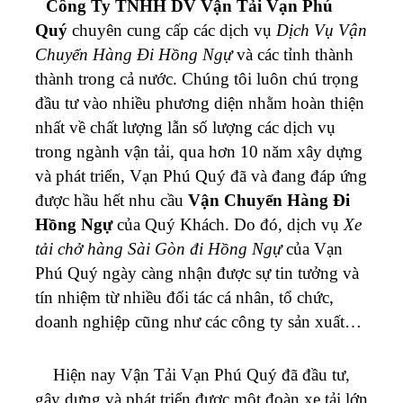
Công Ty TNHH DV Vận Tải Vạn Phú
Quý
chuyên cung cấp các dịch vụ
Dịch Vụ Vận
Chuyển Hàng Đi Hồng Ngự
và các tỉnh thành
thành trong cả nước. Chúng tôi luôn chú trọng
đầu tư vào nhiều phương diện nhằm hoàn thiện
nhất về chất lượng lẫn số lượng các dịch vụ
trong ngành vận tải, qua hơn 10 năm xây dựng
và phát triển, Vạn Phú Quý đã và đang đáp ứng
được hầu hết nhu cầu
Vận Chuyển Hàng Đi
Hồng Ngự
của Quý Khách. Do đó, dịch vụ
Xe
tải chở hàng Sài Gòn đi Hồng Ngự
của Vạn
Phú Quý ngày càng nhận được sự tin tưởng và
tín nhiệm từ nhiều đối tác cá nhân, tổ chức,
doanh nghiệp cũng như các công ty sản xuất…
Hiện nay Vận Tải Vạn Phú Quý đã đầu tư,
gây dựng và phát triển được một đoàn xe tải lớn