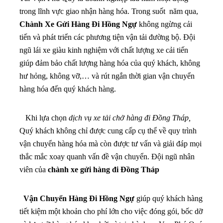
trong lĩnh vực giao nhận hàng hóa. Trong suốt năm qua,
Chành Xe Gửi Hàng Đi Hồng Ngự
không ngừng cải
tiến và phát triển các phương tiện vận tải đường bộ. Đội
ngũ lái xe giàu kinh nghiệm với chất lượng xe cải tiến
giúp đảm bảo chất lượng hàng hóa của quý khách, không
hư hỏng, không vỡ,… và rút ngắn thời gian vận chuyển
hàng hóa đến quý khách hàng.
Khi lựa chọn
dịch vụ xe tải chở hàng đi Đồng Tháp,
Quý khách không chỉ được cung cấp cụ thể về quy trình
vận chuyển hàng hóa mà còn được tư vấn và giải đáp mọi
thắc mắc xoay quanh vấn đề vận chuyển. Đội ngũ nhân
viên của
chành xe gửi hàng đi Đồng Tháp
Vận Chuyển Hàng Đi Hồng Ngự
giúp quý khách hàng
tiết kiệm một khoản cho phí lớn cho việc đóng gói, bốc dỡ