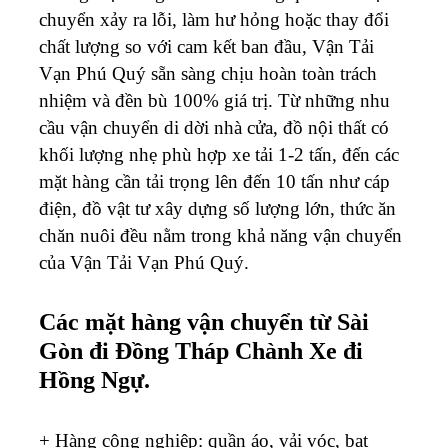
chuyển xảy ra lỗi, làm hư hỏng hoặc thay đổi
chất lượng so với cam kết ban đầu, Vận Tải
Vạn Phú Quý sẵn sàng chịu hoàn toàn trách
nhiệm và đền bù 100% giá trị. Từ những nhu
cầu vận chuyển di dời nhà cửa, đồ nội thất có
khối lượng nhẹ phù hợp xe tải 1-2 tấn, đến các
mặt hàng cần tải trọng lên đến 10 tấn như cáp
điện, đồ vật tư xây dựng số lượng lớn, thức ăn
chăn nuôi đều nằm trong khả năng vận chuyển
của Vận Tải Vạn Phú Quý.
Các mặt hàng vận chuyển từ Sài
Gòn đi Đồng Tháp Chành Xe đi
Hồng Ngự.
+ Hàng công nghiệp: quần áo, vải vóc, bạt