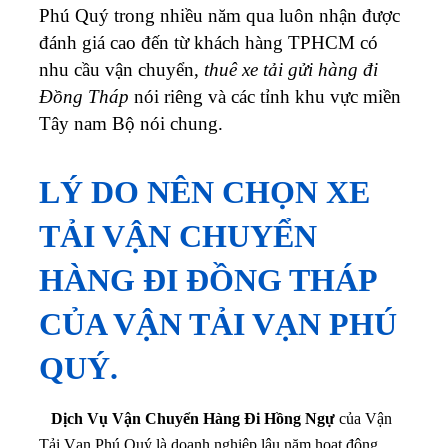
Phú Quý trong nhiều năm qua luôn nhận được
đánh giá cao đến từ khách hàng TPHCM có
nhu cầu vận chuyển,
thuê xe tải gửi hàng đi
Đồng Tháp
nói riêng và các tỉnh khu vực miền
Tây nam Bộ nói chung.
LÝ DO NÊN CHỌN XE
TẢI VẬN CHUYỂN
HÀNG ĐI ĐỒNG THÁP
CỦA VẬN TẢI VẠN PHÚ
QUÝ.
Dịch Vụ Vận Chuyển Hàng Đi Hồng Ngự
của Vận
Tải Vạn Phú Quý là doanh nghiệp lâu năm hoạt động