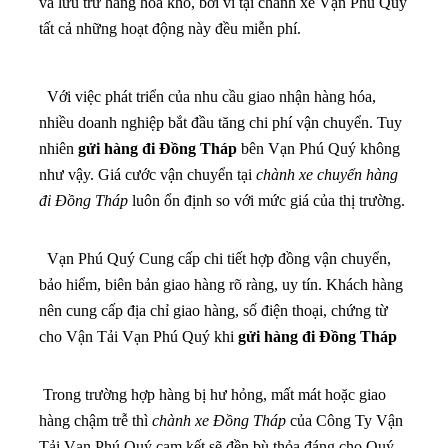
và lưu trữ hàng hóa kho, bởi vì tại chành xe Vạn Phú Quý
tất cả những hoạt động này đều miễn phí.
Với việc phát triển của nhu cầu giao nhận hàng hóa,
nhiều doanh nghiệp bắt đầu tăng chi phí vận chuyển. Tuy
nhiên
gửi hàng đi Đồng Tháp
bên Vạn Phú Quý không
như vậy. Giá cước vận chuyển tại
chành xe chuyển hàng
đi Đồng Tháp
luôn ổn định so với mức giá của thị trường.
Vạn Phú Quý Cung cấp chi tiết hợp đồng vận chuyển,
bảo hiểm, biên bản giao hàng rõ ràng, uy tín. Khách hàng
nên cung cấp địa chỉ giao hàng, số điện thoại, chứng từ
cho Vận Tải Vạn Phú Quý khi
gửi hàng đi Đồng Tháp
Trong trường hợp hàng bị hư hỏng, mất mát hoặc giao
hàng chậm trễ thì
chành xe Đồng Tháp
của Công Ty Vận
Tải Vạn Phú Quý cam kết sẽ đền bù thỏa đáng cho Quý