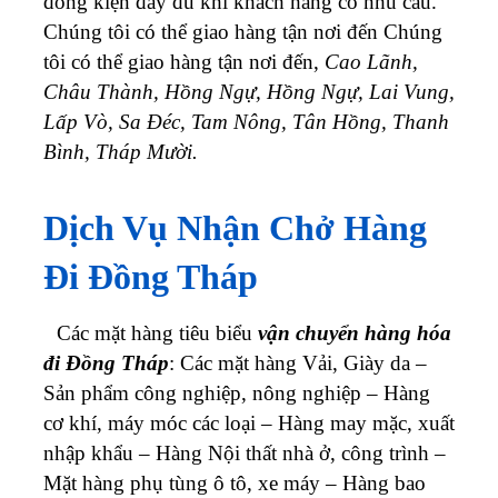
đóng kiện đầy đủ khi khách hàng có nhu cầu.
Chúng tôi có thể giao hàng tận nơi đến Chúng
tôi có thể giao hàng tận nơi đến,
Cao Lãnh,
Châu Thành, Hồng Ngự, Hồng Ngự, Lai Vung,
Lấp Vò, Sa Đéc, Tam Nông, Tân Hồng, Thanh
Bình, Tháp Mười.
Dịch Vụ Nhận Chở Hàng
Đi Đồng Tháp
Các mặt hàng tiêu biểu
vận chuyển hàng hóa
đi Đồng Tháp
: Các mặt hàng Vải, Giày da –
Sản phẩm công nghiệp, nông nghiệp – Hàng
cơ khí, máy móc các loại – Hàng may mặc, xuất
nhập khẩu – Hàng Nội thất nhà ở, công trình –
Mặt hàng phụ tùng ô tô, xe máy – Hàng bao