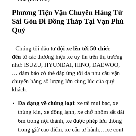
Phương Tiện Vận Chuyển Hàng Từ
Sài Gòn Đi Đồng Tháp Tại Vạn Phú
Quý
Chúng tôi đầu tư
đội xe lên tới 50 chiếc
đến
từ các thương hiệu xe uy tín trên thị trường
như: ISUZU, HYUNDAI, HINO, DAEWOO,
… đảm bảo có thể đáp ứng tối đa nhu cầu vận
chuyển hàng số lượng lớn cùng lúc của quý
khách.
Đa dạng về chủng loại
: xe tải mui bạc, xe
thùng kín, xe đông lạnh, xe chở nhôm sắt dài
6m trong nội thành, xe được phép lưu thông
trong giờ cao điểm, xe cẩu tự hành,…xe cont