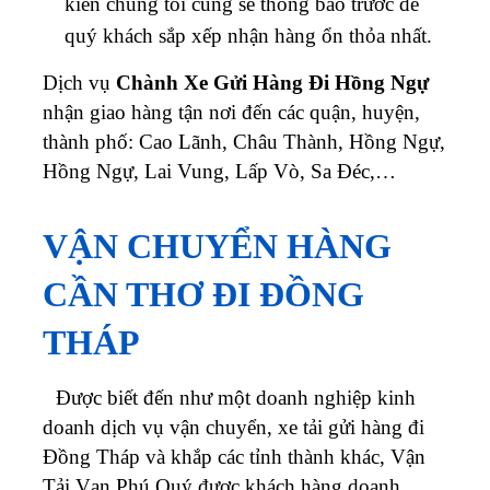
kiến chúng tôi cũng sẽ thông báo trước để
quý khách sắp xếp nhận hàng ổn thỏa nhất.
Dịch vụ
Chành Xe Gửi Hàng Đi Hồng Ngự
nhận giao hàng tận nơi đến các quận, huyện,
thành phố: Cao Lãnh, Châu Thành, Hồng Ngự,
Hồng Ngự, Lai Vung, Lấp Vò, Sa Đéc,…
VẬN CHUYỂN HÀNG
CẦN THƠ ĐI ĐỒNG
THÁP
Được biết đến như một doanh nghiệp kinh
doanh dịch vụ vận chuyển, xe tải gửi hàng đi
Đồng Tháp và khắp các tỉnh thành khác, Vận
Tải Vạn Phú Quý được khách hàng doanh