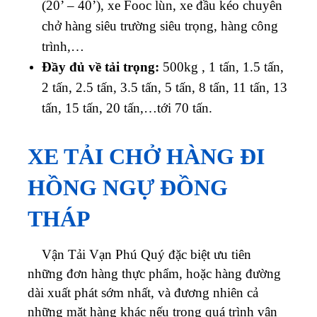
(20’ – 40’), xe Fooc lùn, xe đầu kéo chuyên
chở hàng siêu trường siêu trọng, hàng công
trình,…
Đầy đủ về tải trọng:
500kg , 1 tấn, 1.5 tấn,
2 tấn, 2.5 tấn, 3.5 tấn, 5 tấn, 8 tấn, 11 tấn, 13
tấn, 15 tấn, 20 tấn,…tới 70 tấn.
XE TẢI CHỞ HÀNG ĐI
HỒNG NGỰ ĐỒNG
THÁP
Vận Tải Vạn Phú Quý đặc biệt ưu tiên
những đơn hàng thực phẩm, hoặc hàng đường
dài xuất phát sớm nhất, và đương nhiên cả
những mặt hàng khác nếu trong quá trình vận