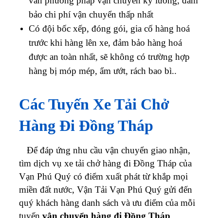
vấn phương pháp vận chuyển kỹ lưởng, đảm
bảo chi phí vận chuyển thấp nhất
Có đội bốc xếp, đóng gói, gia cố hàng hoá
trước khi hàng lên xe, đảm bảo hàng hoá
được an toàn nhất, sẽ không có trường hợp
hàng bị móp mép, ẩm ướt, rách bao bì..
Các Tuyến Xe Tải Chở
Hàng Đi Đồng Tháp
Để đáp ứng nhu cầu vận chuyển giao nhận,
tìm dịch vụ xe tải chở hàng đi Đồng Tháp của
Vạn Phú Quý có điểm xuất phát từ khắp mọi
miền đất nước, Vận Tải Vạn Phú Quý gửi đến
quý khách hàng danh sách và ưu điểm của mỗi
tuyến
vận chuyển hàng đi Đồng Tháp
.