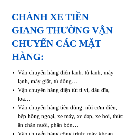
CHÀNH XE TIỀN
GIANG THƯỜNG VẬN
CHUYỂN CÁC MẶT
HÀNG:
Vận chuyển hàng điện lạnh: tủ lạnh, máy
lạnh, máy giặt, tủ đông…
Vận chuyển hàng điện tử: ti vi, đầu đĩa,
loa…
Vận chuyển hàng tiêu dùng: nồi cơm điện,
bếp hồng ngoại, xe máy, xe đạp, xe hơi, thức
ăn chăn nuôi, phân bón…
Vận chuyển hàng công trình: máy khoan,