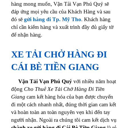
hàng mong muốn,
Vận Tải Vạn Phú Quý
sẽ
đáp ứng mọi yêu cầu của Khách Hàng và sau
đó sẽ
gửi hàng đi Tp. Mỹ Tho
. Khách hàng
chỉ cần kiểm hàng và xuất trình đầy đủ giấy tờ
để nhận hàng.
XE TẢI CHỞ HÀNG ĐI
CÁI BÈ TIỀN GIANG
Vận Tải Vạn Phú Quý
với nhiều năm hoạt
động
Cho Thuê Xe Tải Chở Hàng Đi Tiền
Giang
cam kết hàng hóa của bạn được chuyển
đi một cách nhanh nhất, đúng thời gian cam kết
và hoàn toàn an toàn nguyên vẹn khi đến tay
người nhận. Ngoài ra chúng tôi cam kết dịch vụ
chành xe gửi hàng đi Cái Bè Tiền Giang
là rẻ