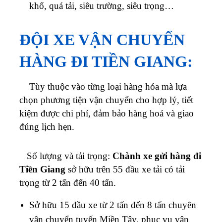
khổ, quá tải, siêu trường, siêu trọng…
ĐỘI XE VẬN CHUYỂN
HÀNG ĐI TIỀN GIANG:
Tùy thuộc vào từng loại hàng hóa mà lựa
chọn phương tiện vận chuyển cho hợp lý, tiết
kiệm được chi phí, đảm bảo hàng hoá và giao
đúng lịch hẹn.
Số lượng và tải trọng:
Chành xe gửi hàng đi
Tiền Giang
sở hữu trên 55 đầu xe tải có tải
trọng từ 2 tấn đến 40 tấn.
Sở hữu 15 đầu xe từ 2 tấn đến 8 tấn chuyên
vận chuyển tuyến Miền Tây, phục vụ vận