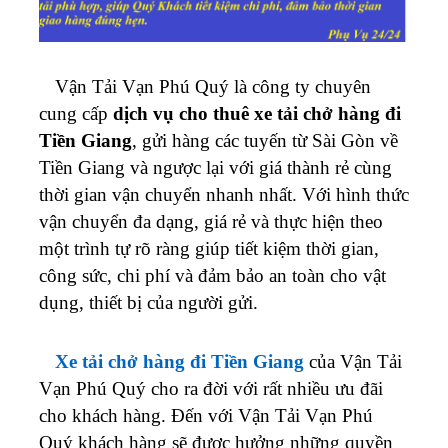
Vận Tải Vạn Phú Quý là công ty chuyên
cung cấp
dịch vụ cho thuê xe tải chở hàng đi
Tiền Giang
, gửi hàng các tuyến từ Sài Gòn về
Tiền Giang và ngược lại với giá thành rẻ cùng
thời gian vận chuyển nhanh nhất. Với hình thức
vận chuyển đa dạng, giá rẻ và thực hiện theo
một trình tự rõ ràng giúp tiết kiệm thời gian,
công sức, chi phí và đảm bảo an toàn cho vật
dụng, thiết bị của người gửi.
Xe tải chở hàng đi Tiền Giang
của Vận Tải
Vạn Phú Quý cho ra đời với rất nhiều ưu đãi
cho khách hàng. Đến với Vận Tải Vạn Phú
Quý khách hàng sẽ được hưởng những quyền