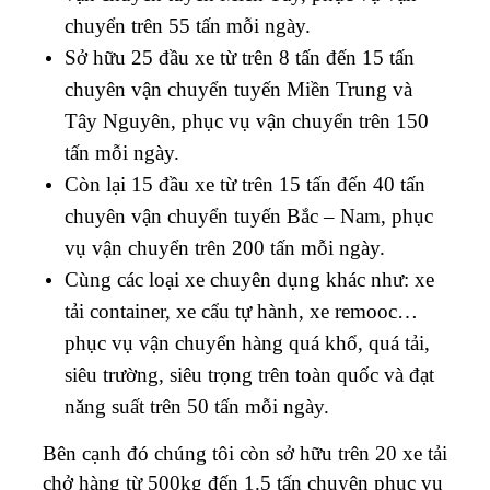
chuyển trên 55 tấn mỗi ngày.
Sở hữu 25 đầu xe từ trên 8 tấn đến 15 tấn
chuyên vận chuyển tuyến Miền Trung và
Tây Nguyên, phục vụ vận chuyển trên 150
tấn mỗi ngày.
Còn lại 15 đầu xe từ trên 15 tấn đến 40 tấn
chuyên vận chuyển tuyến Bắc – Nam, phục
vụ vận chuyển trên 200 tấn mỗi ngày.
Cùng các loại xe chuyên dụng khác như: xe
tải container, xe cẩu tự hành, xe remooc…
phục vụ vận chuyển hàng quá khổ, quá tải,
siêu trường, siêu trọng trên toàn quốc và đạt
năng suất trên 50 tấn mỗi ngày.
Bên cạnh đó chúng tôi còn sở hữu trên 20 xe tải
chở hàng từ 500kg đến 1.5 tấn chuyên phục vụ