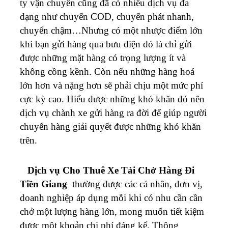
ty vận chuyển cũng đã có nhiều dịch vụ đa
dạng như chuyển COD, chuyển phát nhanh,
chuyển chậm…Nhưng có một nhược điểm lớn
khi bạn gửi hàng qua bưu điện đó là chỉ gửi
được những mặt hàng có trọng lượng ít và
không cồng kềnh. Còn nếu những hàng hoá
lớn hơn và nặng hơn sẽ phải chịu một mức phí
cực kỳ cao. Hiểu được những khó khăn đó nên
dịch vụ chành xe gửi hàng ra đời để giúp người
chuyển hàng giải quyết được những khó khăn
trên.
Dịch vụ Cho Thuê Xe Tải Chở Hàng Đi
Tiền Giang
thường được các cá nhân, đơn vị,
doanh nghiệp áp dụng mỗi khi có nhu cần cần
chở một lượng hàng lớn, mong muốn tiết kiệm
được một khoản chi phí đáng kể. Thông