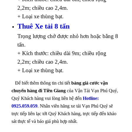
2,2m; chiều cao 2,4m.
+ Loại xe thùng bạt.
Thuê Xe tải 8 tấn
Trọng lượng chở được nhỏ hơn hoặc bằng 8
tấn.
+ Kích thước: chiều dài 9m; chiều rộng
2,2m; chiều cao 2,4m.
+ Loại xe thùng bạt.
Để biết thêm thông tin chi tiết
bảng giá cước vận
chuyển hàng đi Tiền Giang
của Vận Tải Vạn Phú Quý,
Quý Khách hàng vui lòng liên hệ đến
Hotline:
0925.059.059
. Nhân viên hãng xe tải Vạn Phú Quý sẽ
trực tiếp liên lạc tới Quý Khách hàng, trực tiếp đến khảo
sát thực tế và báo giá phù hợp nhất.