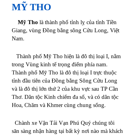
MỸ THO
Mỹ Tho
là thành phố tỉnh lỵ của tỉnh Tiền
Giang, vùng Đồng bằng sông Cửu Long, Việt
Nam.
Thành phố Mỹ Tho hiện là đô thị loại I, nằm
trong Vùng kinh tế trọng điểm phía nam.
Thành phố Mỹ Tho là đô thị loại I trực thuộc
tỉnh đầu tiên của Đồng bằng Sông Cửu Long
và là đô thị lớn thứ 2 của khu vực sau TP Cần
Thơ. Dân tộc Kinh chiếm đa số, và có dân tộc
Hoa, Chăm và Khmer cùng chung sống.
Chành xe Vận Tải Vạn Phú Quý chúng tôi
sãn sàng nhận hàng tại bất kỳ nơi nào mà khách