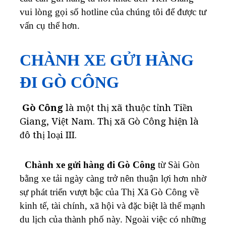
vui lòng gọi số hotline của chúng tôi để được tư
vấn cụ thể hơn.
CHÀNH XE GỬI HÀNG
ĐI GÒ CÔNG
Gò Công
là một thị xã thuộc tỉnh Tiền
Giang, Việt Nam. Thị xã Gò Công hiện là
đô thị loại III.
Chành xe gửi hàng đi Gò Công
từ Sài Gòn
bằng xe tải ngày càng trở nên thuận lợi hơn nhờ
sự phát triển vượt bậc của Thị Xã Gò Công về
kinh tế, tài chính, xã hội và đặc biệt là thế mạnh
du lịch của thành phố này. Ngoài việc có những