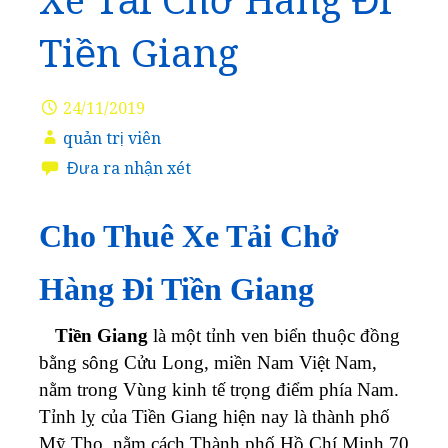
Xe Tải Chở Hàng Đi
Tiền Giang
24/11/2019
quản trị viên
Đưa ra nhận xét
Cho Thuê Xe Tải Chở
Hàng Đi Tiền Giang
Tiền Giang
là một tỉnh ven biển thuộc đồng
bằng sông Cửu Long, miền Nam Việt Nam,
nằm trong Vùng kinh tế trọng điểm phía Nam.
Tỉnh lỵ của Tiền Giang hiện nay là thành phố
Mỹ Tho, nằm cách Thành phố Hồ Chí Minh 70