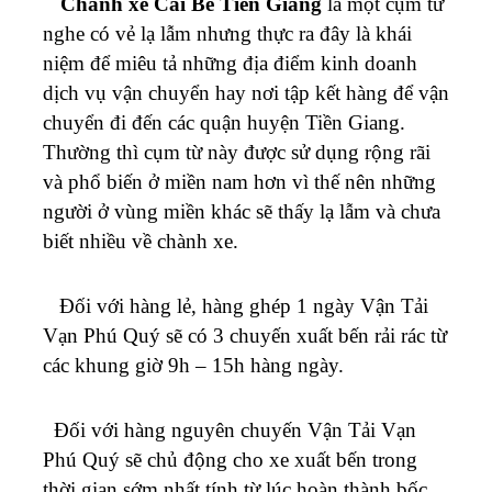
Chành xe Cái Bè Tiền Giang
là một cụm từ
nghe có vẻ lạ lẫm nhưng thực ra đây là khái
niệm để miêu tả những địa điểm kinh doanh
dịch vụ vận chuyển hay nơi tập kết hàng để vận
chuyển đi đến các quận huyện Tiền Giang.
Thường thì cụm từ này được sử dụng rộng rãi
và phổ biến ở miền nam hơn vì thế nên những
người ở vùng miền khác sẽ thấy lạ lẫm và chưa
biết nhiều về chành xe.
Đối với hàng lẻ, hàng ghép 1 ngày Vận Tải
Vạn Phú Quý sẽ có 3 chuyến xuất bến rải rác từ
các khung giờ 9h – 15h hàng ngày.
Đối với hàng nguyên chuyến
Vận Tải Vạn
Phú Quý
sẽ chủ động cho xe xuất bến trong
thời gian sớm nhất tính từ lúc hoàn thành bốc