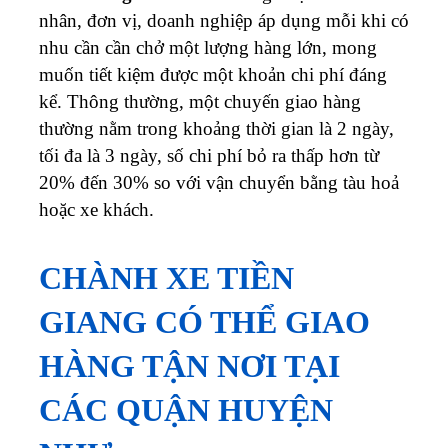
nhân, đơn vị, doanh nghiệp áp dụng mỗi khi có
nhu cần cần chở một lượng hàng lớn, mong
muốn tiết kiệm được một khoản chi phí đáng
kể. Thông thường, một chuyến giao hàng
thường nằm trong khoảng thời gian là 2 ngày,
tối đa là 3 ngày, số chi phí bỏ ra thấp hơn từ
20% đến 30% so với vận chuyển bằng tàu hoả
hoặc xe khách.
CHÀNH XE TIỀN
GIANG CÓ THỂ GIAO
HÀNG TẬN NƠI TẠI
CÁC QUẬN HUYỆN