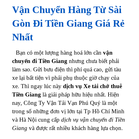
Vận Chuyển Hàng Từ Sài
Gòn Đi Tiền Giang Giá Rẻ
Nhất
Bạn có một lượng hàng hoá lớn cần
vận
chuyển đi Tiền Giang
nhưng chưa biết phải
làm sao. Gửi bưu điện thì phí quá cao, gửi tàu
xe lại bất tiện vì phải phụ thuộc giờ chạy của
xe. Thì ngay lúc này
dịch vụ Xe tải chở thuê
Tiền Giang
là giải pháp hữu hiệu nhất.
Hiện
nay, Công Ty Vận Tải Vạn Phú Quý là một
trong số những đơn vị lớn tại Tp Hồ Chí Minh
và Hà Nội cung cấp
dịch vụ vận chuyển đi Tiền
Giang
và được rất nhiều khách hàng lựa chọn.