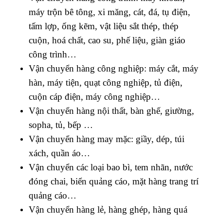
máy trộn bê tông, xi măng, cát, đá, tụ điện,
tấm lợp, ống kẽm, vật liệu sắt thép, thép
cuộn, hoá chất, cao su, phế liệu, giàn giáo
công trình…
Vận chuyển hàng công nghiệp: máy cắt, máy
hàn, máy tiện, quạt công nghiệp, tủ điện,
cuộn cáp điện, máy công nghiệp…
Vận chuyển hàng nội thất, bàn ghế, giường,
sopha, tủ, bếp …
Vận chuyển hàng may mặc: giầy, dép, túi
xách, quần áo…
Vận chuyển các loại bao bì, tem nhãn, nước
đóng chai, biển quảng cáo, mặt hàng trang trí
quảng cáo…
Vận chuyển hàng lẻ, hàng ghép, hàng quá