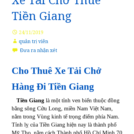
Xe Tải Chở Thuê
Tiền Giang
24/11/2019
quản trị viên
Đưa ra nhận xét
Cho Thuê Xe Tải Chở
Hàng Đi Tiền Giang
Tiền Giang
là một tỉnh ven biển thuộc đồng
bằng sông Cửu Long, miền Nam Việt Nam,
nằm trong Vùng kinh tế trọng điểm phía Nam.
Tỉnh lỵ của Tiền Giang hiện nay là thành phố
Mỹ Tho, nằm cách Thành phố Hồ Chí Minh 70