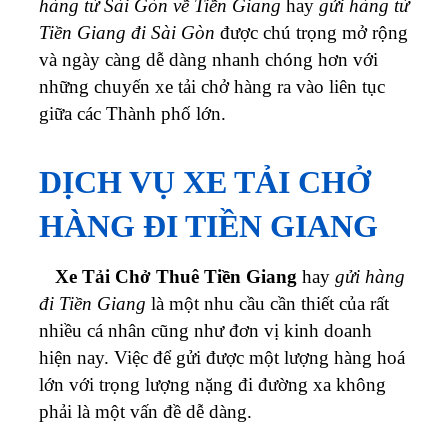
hàng từ Sài Gòn về Tiền Giang
hay
gửi hàng từ
Tiền Giang đi Sài Gòn
được chú trọng mở rộng
và ngày càng dễ dàng nhanh chóng hơn với
những chuyến xe tải chở hàng ra vào liên tục
giữa các Thành phố lớn.
DỊCH VỤ XE TẢI CHỞ
HÀNG ĐI TIỀN GIANG
Xe Tải Chở Thuê Tiền Giang
hay
gửi hàng
đi Tiền Giang
là một nhu cầu cần thiết của rất
nhiều cá nhân cũng như đơn vị kinh doanh
hiện nay. Việc để gửi được một lượng hàng hoá
lớn với trọng lượng nặng đi đường xa không
phải là một vấn đề dễ dàng.