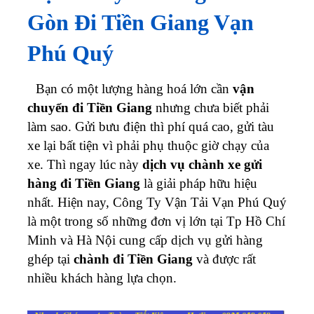
Gòn Đi Tiền Giang Vạn
Phú Quý
Bạn có một lượng hàng hoá lớn cần
vận
chuyển đi Tiền Giang
nhưng chưa biết phải
làm sao. Gửi bưu điện thì phí quá cao, gửi tàu
xe lại bất tiện vì phải phụ thuộc giờ chạy của
xe. Thì ngay lúc này
dịch vụ chành xe gửi
hàng đi Tiền Giang
là giải pháp hữu hiệu
nhất.
Hiện nay, Công Ty Vận Tải Vạn Phú Quý
là một trong số những đơn vị lớn tại Tp Hồ Chí
Minh và Hà Nội cung cấp dịch vụ gửi hàng
ghép tại
chành đi Tiền Giang
và được rất
nhiều khách hàng lựa chọn.