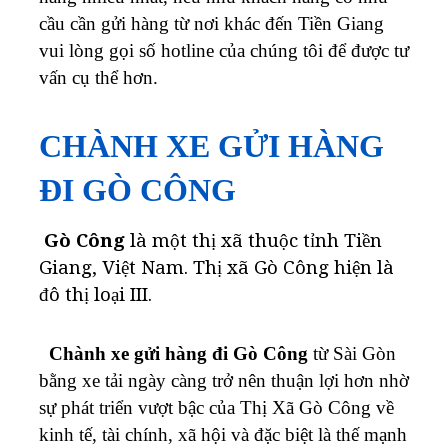
cầu cần gửi hàng từ nơi khác đến Tiền Giang
vui lòng gọi số hotline của chúng tôi để được tư
vấn cụ thể hơn.
CHÀNH XE GỬI HÀNG
ĐI GÒ CÔNG
Gò Công
là một thị xã thuộc tỉnh Tiền
Giang, Việt Nam. Thị xã Gò Công hiện là
đô thị loại III.
Chành xe gửi hàng đi Gò Công
từ Sài Gòn
bằng xe tải ngày càng trở nên thuận lợi hơn nhờ
sự phát triển vượt bậc của Thị Xã Gò Công về
kinh tế, tài chính, xã hội và đặc biệt là thế mạnh