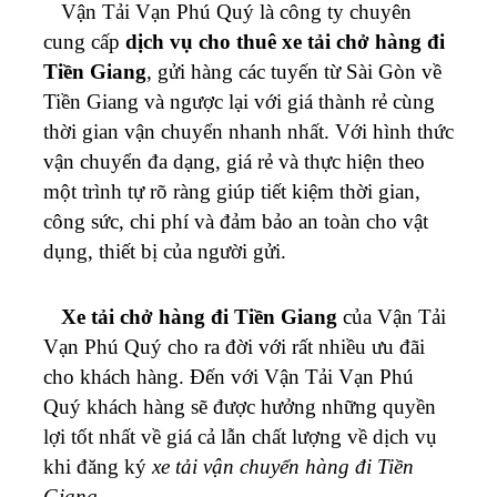
Vận Tải Vạn Phú Quý là công ty chuyên
cung cấp
dịch vụ cho thuê xe tải chở hàng đi
Tiền Giang
, gửi hàng các tuyến từ Sài Gòn về
Tiền Giang và ngược lại với giá thành rẻ cùng
thời gian vận chuyển nhanh nhất. Với hình thức
vận chuyển đa dạng, giá rẻ và thực hiện theo
một trình tự rõ ràng giúp tiết kiệm thời gian,
công sức, chi phí và đảm bảo an toàn cho vật
dụng, thiết bị của người gửi.
Xe tải chở hàng đi Tiền Giang
của Vận Tải
Vạn Phú Quý cho ra đời với rất nhiều ưu đãi
cho khách hàng. Đến với Vận Tải Vạn Phú
Quý khách hàng sẽ được hưởng những quyền
lợi tốt nhất về giá cả lẫn chất lượng về dịch vụ
khi đăng ký
xe tải vận chuyển hàng đi Tiền
Giang
.