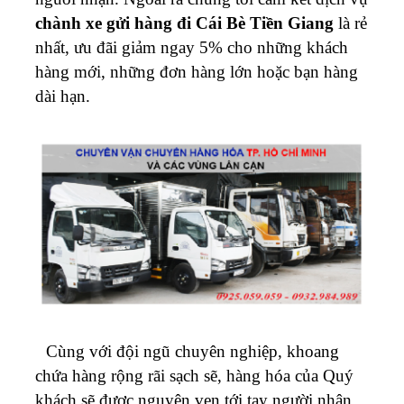
chành xe gửi hàng đi Cái Bè Tiền Giang
là rẻ
nhất, ưu đãi giảm ngay 5% cho những khách
hàng mới, những đơn hàng lớn hoặc bạn hàng
dài hạn.
Cùng với đội ngũ chuyên nghiệp, khoang
chứa hàng rộng rãi sạch sẽ, hàng hóa của Quý
khách sẽ được nguyên vẹn tới tay người nhận.