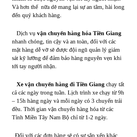
Và hơn thế nữa dẽ mang lại sự an tâm, hài long
đến quý khách hàng.
Dịch vụ
vận chuyển hàng hóa Tiền Giang
nhanh chóng, tin cậy và an toàn, đối với các
mặt hàng dễ vỡ sẽ được đội ngũ quản lý giám
sát kỹ lưỡng để đảm bảo hàng nguyên vẹn khi
tới tay người nhận.
Xe
vận chuyển hàng đi Tiền Giang
chạy tất
cả các ngày trong tuần. Lịch trình xe chạy từ 9h
– 15h hàng ngày và mỗi ngày có 3 chuyển trải
đều. Thời gian vận chuyển hàng hóa từ các
Tỉnh Miền Tây Nam Bộ chỉ từ 1-2 ngày.
Đối với các đơn hàng sẽ có sự sắp xếp khác