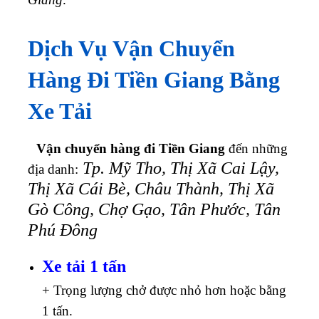
Dịch Vụ Vận Chuyển
Hàng Đi Tiền Giang Bằng
Xe Tải
Vận chuyển hàng đi Tiền Giang
đến những
Tp. Mỹ Tho, Thị Xã Cai Lậy,
địa danh:
Thị Xã Cái Bè, Châu Thành, Thị Xã
Gò Công, Chợ Gạo, Tân Phước, Tân
Phú Đông
Xe tải 1 tấn
+ Trọng lượng chở được nhỏ hơn hoặc bằng
1 tấn.