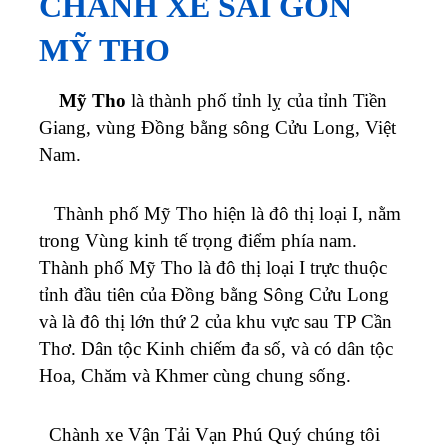
CHÀNH XE SÀI GÒN
MỸ THO
Mỹ Tho
là thành phố tỉnh lỵ của tỉnh Tiền
Giang, vùng Đồng bằng sông Cửu Long, Việt
Nam.
Thành phố Mỹ Tho hiện là đô thị loại I, nằm
trong Vùng kinh tế trọng điểm phía nam.
Thành phố Mỹ Tho là đô thị loại I trực thuộc
tỉnh đầu tiên của Đồng bằng Sông Cửu Long
và là đô thị lớn thứ 2 của khu vực sau TP Cần
Thơ. Dân tộc Kinh chiếm đa số, và có dân tộc
Hoa, Chăm và Khmer cùng chung sống.
Chành xe Vận Tải Vạn Phú Quý chúng tôi