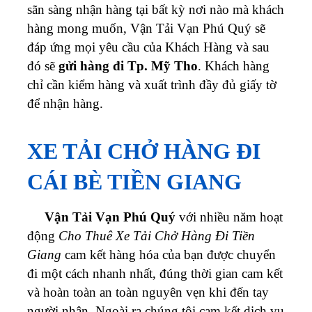
sãn sàng nhận hàng tại bất kỳ nơi nào mà khách
hàng mong muốn,
Vận Tải Vạn Phú Quý
sẽ
đáp ứng mọi yêu cầu của Khách Hàng và sau
đó sẽ
gửi hàng đi Tp. Mỹ Tho
. Khách hàng
chỉ cần kiểm hàng và xuất trình đầy đủ giấy tờ
để nhận hàng.
XE TẢI CHỞ HÀNG ĐI
CÁI BÈ TIỀN GIANG
Vận Tải Vạn Phú Quý
với nhiều năm hoạt
động
Cho Thuê Xe Tải Chở Hàng Đi Tiền
Giang
cam kết hàng hóa của bạn được chuyển
đi một cách nhanh nhất, đúng thời gian cam kết
và hoàn toàn an toàn nguyên vẹn khi đến tay
người nhận. Ngoài ra chúng tôi cam kết dịch vụ