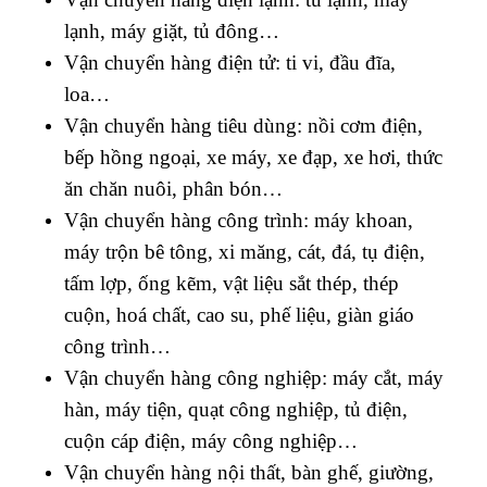
lạnh, máy giặt, tủ đông…
Vận chuyển hàng điện tử: ti vi, đầu đĩa,
loa…
Vận chuyển hàng tiêu dùng: nồi cơm điện,
bếp hồng ngoại, xe máy, xe đạp, xe hơi, thức
ăn chăn nuôi, phân bón…
Vận chuyển hàng công trình: máy khoan,
máy trộn bê tông, xi măng, cát, đá, tụ điện,
tấm lợp, ống kẽm, vật liệu sắt thép, thép
cuộn, hoá chất, cao su, phế liệu, giàn giáo
công trình…
Vận chuyển hàng công nghiệp: máy cắt, máy
hàn, máy tiện, quạt công nghiệp, tủ điện,
cuộn cáp điện, máy công nghiệp…
Vận chuyển hàng nội thất, bàn ghế, giường,