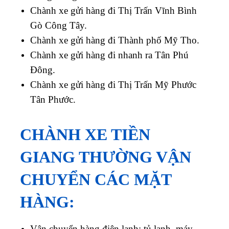
Chành xe gửi hàng đi Thị Trấn Vĩnh Bình
Gò Công Tây.
Chành xe gửi hàng đi Thành phố Mỹ Tho.
Chành xe gửi hàng đi nhanh ra Tân Phú
Đông.
Chành xe gửi hàng đi Thị Trấn Mỹ Phước
Tân Phước.
CHÀNH XE TIỀN
GIANG THƯỜNG VẬN
CHUYỂN CÁC MẶT
HÀNG:
Vận chuyển hàng điện lạnh: tủ lạnh, máy