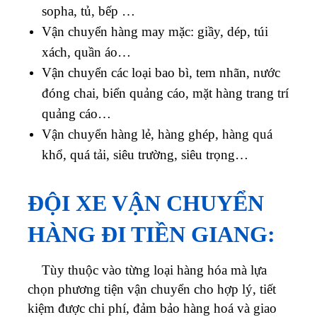
sopha, tủ, bếp …
Vận chuyển hàng may mặc: giầy, dép, túi
xách, quần áo…
Vận chuyển các loại bao bì, tem nhãn, nước
đóng chai, biển quảng cáo, mặt hàng trang trí
quảng cáo…
Vận chuyển hàng lẻ, hàng ghép, hàng quá
khổ, quá tải, siêu trường, siêu trọng…
ĐỘI XE VẬN CHUYỂN
HÀNG ĐI TIỀN GIANG:
Tùy thuộc vào từng loại hàng hóa mà lựa
chọn phương tiện vận chuyển cho hợp lý, tiết
kiệm được chi phí, đảm bảo hàng hoá và giao