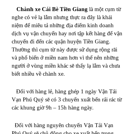
Chành xe Cái Bè Tiền Giang
là một cụm từ
nghe có vẻ lạ lẫm nhưng thực ra đây là khái
niệm để miêu tả những địa điểm kinh doanh
dịch vụ vận chuyển hay nơi tập kết hàng để vận
chuyển đi đến các quận huyện Tiền Giang.
Thường thì cụm từ này được sử dụng rộng rãi
và phổ biến ở miền nam hơn vì thế nên những
người ở vùng miền khác sẽ thấy lạ lẫm và chưa
biết nhiều về chành xe.
Đối với hàng lẻ, hàng ghép 1 ngày Vận Tải
Vạn Phú Quý sẽ có 3 chuyến xuất bến rải rác từ
các khung giờ 9h – 15h hàng ngày.
Đối với hàng nguyên chuyến
Vận Tải Vạn
Phú Quý
sẽ chủ động cho xe xuất bến trong