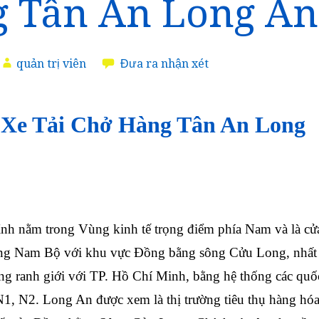
 Tân An Long An
quản trị viên
Đưa ra nhận xét
 Xe Tải Chở Hàng Tân An Long
ỉnh nằm trong Vùng kinh tế trọng điểm phía Nam
và là cử
ông Nam Bộ với khu vực Đồng bằng sông Cửu Long, nhất
ng ranh giới với TP. Hồ Chí Minh, bằng hệ thống các quố
 N1, N2. Long An được xem là thị trường tiêu thụ hàng hó