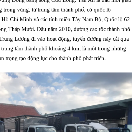
g trong vùng, từ trung tâm thành phố, có quốc lộ
ố Hồ Chí Minh và các tỉnh miền Tây Nam Bộ, Quốc lộ 62
ồng Tháp Mười. Đầu năm 2010, đường cao tốc thành phố
rung Lương đi vào hoạt động, tuyến đường này cắt qua
 trung tâm thành phố khoảng 4 km, là một trong những
n trọng tạo động lực cho thành phố phát triển.