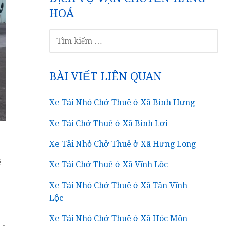
HOÁ
TÌM
KIẾM
CHO:
BÀI VIẾT LIÊN QUAN
Xe Tải Nhỏ Chở Thuê ở Xã Bình Hưng
Xe Tải Chở Thuê ở Xã Bình Lợi
Xe Tải Nhỏ Chở Thuê ở Xã Hưng Long
ê
Xe Tải Chở Thuê ở Xã Vĩnh Lộc
Xe Tải Nhỏ Chở Thuê ở Xã Tân Vĩnh
Lộc
Xe Tải Nhỏ Chở Thuê ở Xã Hóc Môn