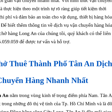
hời gian vận chuyển nhanh nhất. Với hình thức vận chuyển
à thực hiện theo một trình tự rõ ràng giúp tiết kiệm thời
chi phí và đảm bảo an toàn cho vật dụng, thiết bị hàng hóa
Để biết thêm thông tin về dịch vụ vận chuyển hàng hóa
.
 chở hàng Long An của chúng tôi, quý khách có thể liên
.059.059 để được tư vấn và hỗ trợ.
hở Thuê Thành Phố Tân An Dịc
Chuyển Hàng Nhanh Nhất
n An
nằm trong vùng kinh tế trọng điểm phía Nam. Tân 
 trong những đô thị vệ tinh của Tp. Hồ Chí Minh và là đ
a vùng Đồng bằng sông Cửu Long.
Tân An là đầu mối giao