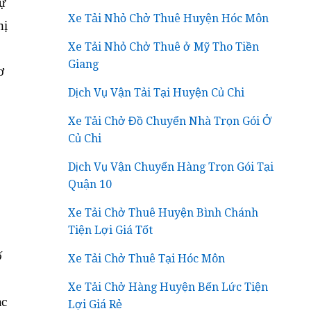
tự
Xe Tải Nhỏ Chở Thuê Huyện Hóc Môn
hị
Xe Tải Nhỏ Chở Thuê ở Mỹ Tho Tiền
Giang
ơ
Dịch Vụ Vận Tải Tại Huyện Củ Chi
Xe Tải Chở Đồ Chuyển Nhà Trọn Gói Ở
Củ Chi
Dịch Vụ Vận Chuyển Hàng Trọn Gói Tại
Quận 10
Xe Tải Chở Thuê Huyện Bình Chánh
Tiện Lợi Giá Tốt
ố
Xe Tải Chở Thuê Tại Hóc Môn
Xe Tải Chở Hàng Huyện Bến Lức Tiện
ạc
Lợi Giá Rẻ