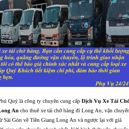
ú Quý là công ty chuyên cung cấp
Dịch Vụ Xe Tải Ch
Long An
cho thuê xe tải chở hàng đi Long An, vận chuyể
từ Sài Gòn về Tiền Giang Long An và ngược lại với giá