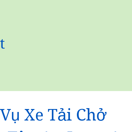
t
 Vụ Xe Tải Chở