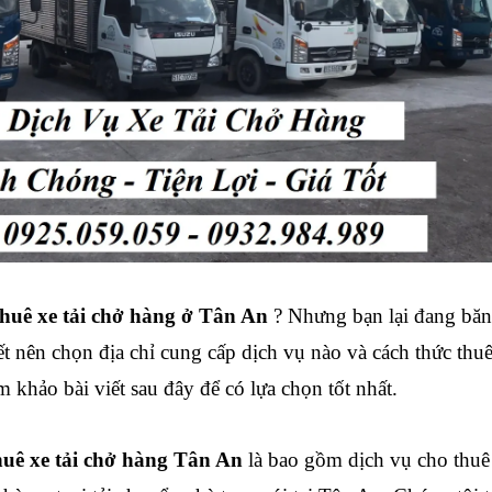
thuê xe tải chở hàng ở Tân An
? Nhưng bạn lại đang băn
t nên chọn địa chỉ cung cấp dịch vụ nào và cách thức thu
m khảo bài viết sau đây để có lựa chọn tốt nhất.
huê xe tải chở hàng
Tân An
là bao gồm dịch vụ cho thuê