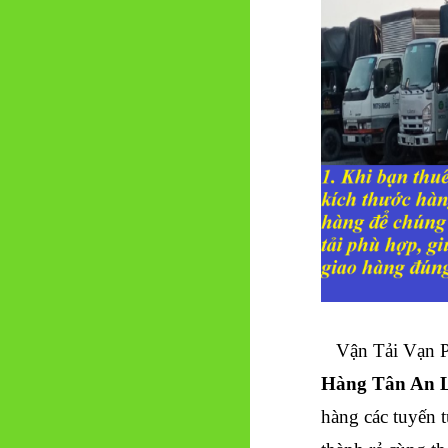
Vận Tải Vạn Ph
Hàng Tân An 
hàng các tuyến 