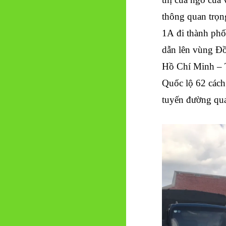
thông quan trọn
1A đi thành ph
dẫn lên vùng Đ
Hồ Chí Minh – T
Quốc lộ 62 cách
tuyến đường qua