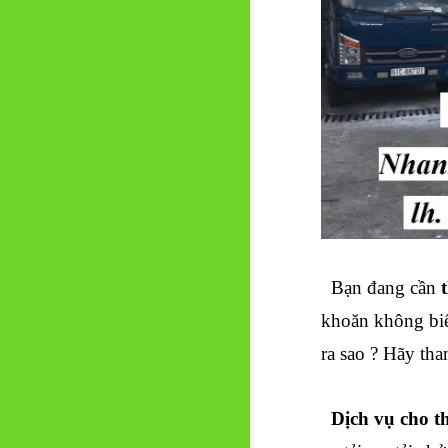
Bạn đang cần
khoăn không biế
ra sao ? Hãy tha
Dịch vụ cho t