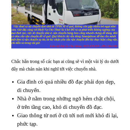
Chắc hẳn trong số các bạn ai cũng sẽ vì một vài lý do dưới
đây mà chán nản khi nghĩ tới việc chuyển nhà.
Gia đình có quá nhiều đồ đạc phải dọn dẹp,
di chuyển.
Nhà ở nằm trong những ngõ hẻm chật chội,
ở trên tầng cao, khó di chuyển đồ đạc.
Giao thông từ nơi ở cũ tới nơi mới khó đi lại,
phức tạp.