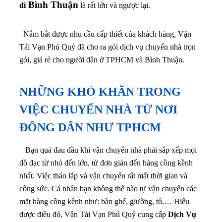
Bình Thuận
đi
là rất lớn và ngược lại.
Nắm bắt được nhu cầu cấp thiết của khách hàng, Vận
Tải Vạn Phú Quý đã cho ra gói dịch vụ chuyển nhà trọn
gói, giá rẻ cho người dân ở TPHCM và Bình Thuận.
NHỮNG KHÓ KHĂN TRONG
VIỆC CHUYỂN NHÀ TỪ NƠI
ĐÔNG DÂN NHƯ TPHCM
Bạn quá đau đầu khi vận chuyển nhà phải sắp xếp mọi
đồ đạc từ nhỏ đến lớn, từ đơn giản đến hàng cồng kềnh
nhất. Việc tháo lắp và vận chuyển rất mất thời gian và
công sức. Cá nhân bạn không thể nào tự vận chuyển các
mặt hàng cồng kềnh như: bàn ghế, giường, tủ,… Hiểu
được điều đó, Vận Tải Vạn Phú Quý cung cấp
Dịch Vụ