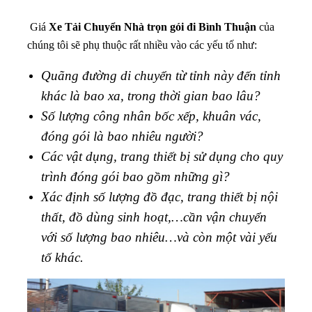
Giá
Xe Tải Chuyển Nhà trọn gói đi Bình Thuận
của
chúng tôi sẽ phụ thuộc rất nhiều vào các yếu tố như:
Quãng đường di chuyển từ tỉnh này đến tỉnh
khác là bao xa, trong thời gian bao lâu?
Số lượng công nhân bốc xếp, khuân vác,
đóng gói là bao nhiêu người?
Các vật dụng, trang thiết bị sử dụng cho quy
trình đóng gói bao gồm những gì?
Xác định số lượng đồ đạc, trang thiết bị nội
thất, đồ dùng sinh hoạt,…cần vận chuyển
với số lượng bao nhiêu…và còn một vài yếu
tố khác.