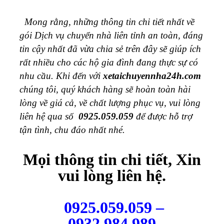
Mong rằng, những thông tin chi tiết nhất về
gói Dịch vụ chuyển nhà liên tỉnh an toàn, đáng
tin cậy nhất đã vừa chia sẻ trên đây sẽ giúp ích
rất nhiều cho các hộ gia đình đang thực sự có
nhu cầu. Khi đến với
xetaichuyennha24h.com
chúng tôi, quý khách hàng sẽ hoàn toàn hài
lòng về giá cả, về chất lượng phục vụ, vui lòng
liên hệ qua số
0925.059.059
để được hỗ trợ
tận tình, chu đáo nhất nhé.
Mọi thông tin chi tiết, Xin
vui lòng liên hệ.
0925.059.059 –
0932.984.989