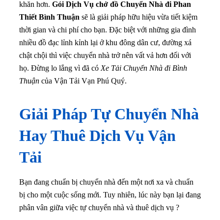
khăn hơn.
Gói Dịch Vụ chở đồ Chuyển Nhà đi Phan
Thiết Bình Thuận
sẽ là giải pháp hữu hiệu vừa tiết kiệm
thời gian và chi phí cho bạn
. Đặc biệt với những gia đình
nhiều đồ đạc lỉnh kỉnh lại ở khu đông dân cư, đường xá
chật chội thì việc chuyển nhà trở nên vất vả hơn đối với
họ. Đừng lo lắng vì đã có
Xe Tải Chuyển Nhà đi Bình
Thuận
của Vận Tải Vạn Phú Quý.
Giải Pháp Tự Chuyển Nhà
Hay Thuê Dịch Vụ Vận
Tải
Bạn đang chuẩn bị chuyển nhà đến một nơi xa và chuẩn
bị cho một cuộc sống mới. Tuy nhiên, lúc này bạn lại đang
phân vân giữa việc tự chuyển nhà và thuê dịch vụ ?