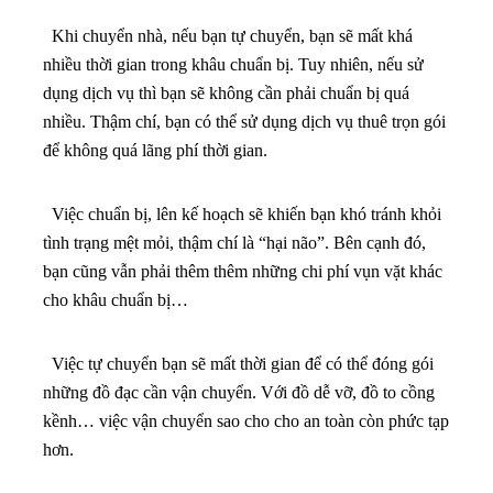
Khi chuyển nhà, nếu bạn tự chuyển, bạn sẽ mất khá
nhiều thời gian trong khâu chuẩn bị. Tuy nhiên, nếu sử
dụng dịch vụ thì bạn sẽ không cần phải chuẩn bị quá
nhiều. Thậm chí, bạn có thể sử dụng dịch vụ thuê trọn gói
để không quá lãng phí thời gian.
Việc chuẩn bị, lên kế hoạch sẽ khiến bạn khó tránh khỏi
tình trạng mệt mỏi, thậm chí là “hại não”. Bên cạnh đó,
bạn cũng vẫn phải thêm thêm những chi phí vụn vặt khác
cho khâu chuẩn bị…
Việc tự chuyển bạn sẽ mất thời gian để có thể đóng gói
những đồ đạc cần vận chuyển. Với đồ dễ vỡ, đồ to cồng
kềnh… việc vận chuyển sao cho cho an toàn còn phức tạp
hơn.