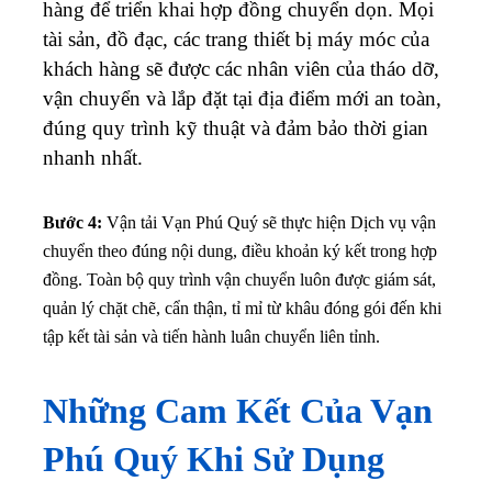
hàng để triển khai hợp đồng chuyển dọn. Mọi
tài sản, đồ đạc, các trang thiết bị máy móc của
khách hàng sẽ được các nhân viên của tháo dỡ,
vận chuyển và lắp đặt tại địa điểm mới an toàn,
đúng quy trình kỹ thuật và đảm bảo thời gian
nhanh nhất.
Bước 4:
Vận tải Vạn Phú Quý sẽ thực hiện Dịch vụ vận
chuyển theo đúng nội dung, điều khoản ký kết trong hợp
đồng. Toàn bộ quy trình vận chuyển luôn được giám sát,
quản lý chặt chẽ, cẩn thận, tỉ mỉ từ khâu đóng gói đến khi
tập kết tài sản và tiến hành luân chuyển liên tỉnh.
Những Cam Kết Của Vạn
Phú Quý Khi Sử Dụng