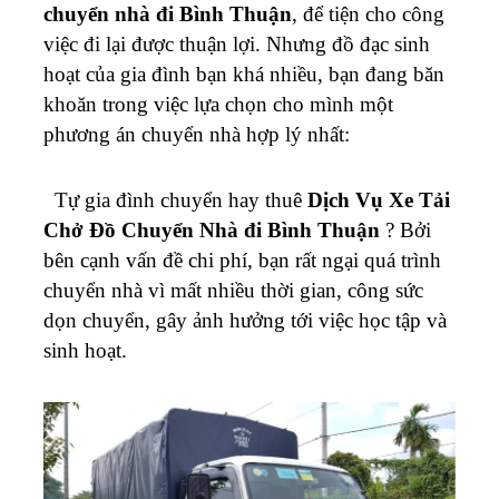
chuyển nhà đi Bình Thuận
, để tiện cho công
việc đi lại được thuận lợi. Nhưng đồ đạc sinh
hoạt của gia đình bạn khá nhiều, bạn đang băn
khoăn trong việc lựa chọn cho mình một
phương án chuyển nhà hợp lý nhất:
Tự gia đình chuyển hay thuê
Dịch Vụ Xe Tải
Chở Đồ Chuyển Nhà đi Bình Thuận
? Bởi
bên cạnh vấn đề chi phí, bạn rất ngại quá trình
chuyển nhà vì mất nhiều thời gian, công sức
dọn chuyển, gây ảnh hưởng tới việc học tập và
sinh hoạt.