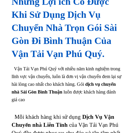
Những Lợi ích Có Được
Khi Sử Dụng Dịch Vụ
Chuyển Nhà Trọn Gói Sài
Gòn Đi Bình Thuận Của
Vận Tải Vạn Phú Quý.
Vận Tải Vạn Phú Quý với nhiều năm kinh nghiệm trong
lĩnh vực vận chuyển, luôn là đơn vị vận chuyển đem lại sự
hài lòng cao nhất cho khách hàng. Gói
dịch vụ chuyển
nhà Sài Gòn Bình Thuận
luôn được khách hàng đánh
giá cao
Mỗi khách hàng khi sử dụng
Dịch Vụ Vận
Chuyển nhà Liên Tỉnh
của Vận Tải Vạn Phú
Quý đều được phục vụ chu đáo và tận tâm nhất