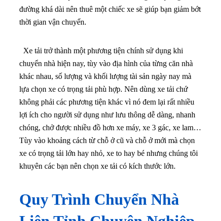
đường khá dài nên thuê một chiếc xe sẽ giúp bạn giảm bớt
thời gian vận chuyển.
Xe tải trở thành một phương tiện chính sử dụng khi
chuyển nhà hiện nay, tùy vào địa hình của từng căn nhà
khác nhau, số lượng và khối lượng tài sản ngày nay mà
lựa chọn xe có trọng tải phù hợp.
Nên dùng xe tải chứ
không phải các phương tiện khác vì nó đem lại rất nhiều
lợi ích cho người sử dụng như lưu thông dễ dàng, nhanh
chóng, chở được nhiều đồ hơn xe máy, xe 3 gác, xe lam…
Tùy vào khoảng cách từ chỗ ở cũ và chỗ ở mới mà chọn
xe có trọng tải lớn hay nhỏ, xe to hay bé nhưng chúng tôi
khuyên các bạn nên chọn xe tải có kích thước lớn.
Quy Trình Chuyển Nhà
Liên Tỉnh Chuyên Nghiệp