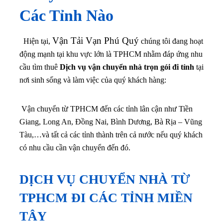
Các Tỉnh Nào
Vận Tải Vạn Phú Quý
Hiện tại,
chúng tôi đang hoạt
động mạnh tại khu vực lớn là TPHCM nhằm đáp ứng nhu
cầu tìm thuê
Dịch vụ vận chuyển nhà trọn gói đi tỉnh
tại
nơi sinh sống và làm việc của quý khách hàng:
Vận chuyển từ TPHCM đến các tỉnh lân cận như Tiền
Giang, Long An, Đồng Nai, Bình Dương, Bà Rịa – Vũng
Tàu,…
và tất cả các tỉnh thành trên cả nước nếu quý khách
có nhu cầu cần vận chuyển đến đó.
DỊCH VỤ CHUYỂN NHÀ TỪ
TPHCM ĐI CÁC TỈNH MIỀN
TÂY