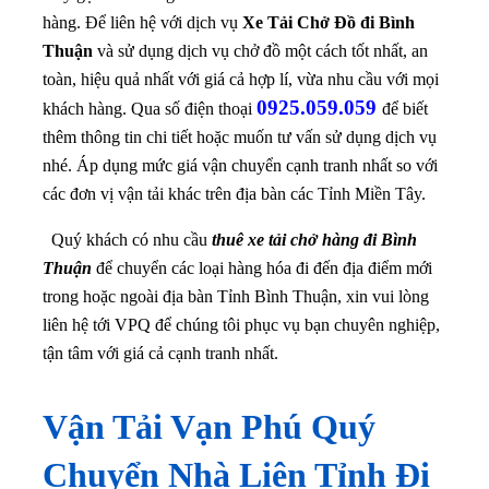
hàng.
Để liên hệ với dịch vụ
Xe Tải Chở Đồ đi Bình
Thuận
và sử dụng dịch vụ chở đồ một cách tốt nhất, an
toàn, hiệu quả nhất với giá cả hợp lí, vừa nhu cầu với mọi
0925.059.059
khách hàng. Qua số điện thoại
để biết
thêm thông tin chi tiết hoặc muốn tư vấn sử dụng dịch vụ
nhé.
Áp dụng mức giá vận chuyển cạnh tranh nhất so với
các đơn vị vận tải khác trên địa bàn các Tỉnh Miền Tây.
Quý khách có nhu cầu
thuê xe tải chở hàng đi Bình
Thuận
để chuyển các loại hàng hóa đi đến địa điểm mới
trong hoặc ngoài địa bàn Tỉnh Bình Thuận, xin vui lòng
liên hệ tới VPQ để chúng tôi phục vụ bạn chuyên nghiệp,
tận tâm với giá cả cạnh tranh nhất.
Vận Tải Vạn Phú Quý
Chuyển Nhà Liên Tỉnh Đi