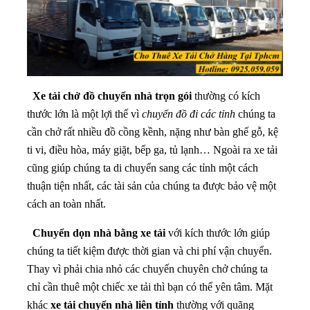
Xe tải chở đồ chuyển nhà trọn gói
thường có kích
thước lớn là một lợi thế vì
chuyển đồ đi các tỉnh
chúng ta
cần chở rất nhiều đồ cồng kềnh, nặng như bàn ghế gỗ, kệ
ti vi, điều hòa, máy giặt, bếp ga, tủ lạnh… Ngoài ra xe tải
cũng giúp chúng ta di chuyển sang các tỉnh một cách
thuận tiện nhất, các tài sản của chúng ta được bảo vệ một
cách an toàn nhất.
Chuyển dọn nhà bằng xe tải
với kích thước lớn giúp
chúng ta tiết kiệm được thời gian và chi phí vận chuyển.
Thay vì phải chia nhỏ các chuyến chuyên chở chúng ta
chỉ cần thuê một chiếc xe tải thì bạn có thể yên tâm. Mặt
khác
xe tải chuyển nhà liên tỉnh
thường với quãng