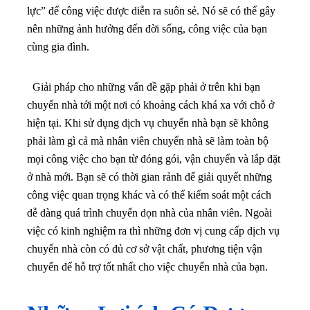
lực” để công việc được diễn ra suôn sẻ. Nó sẽ có thể gây
nên những ảnh hưởng đến đời sống, công việc của bạn
cùng gia đình.
Giải pháp cho những vấn đề gặp phải ở trên khi bạn
chuyển nhà tới một nơi có khoảng cách khá xa với chỗ ở
hiện tại. Khi sử dụng dịch vụ chuyển nhà bạn sẽ không
phải làm gì cả mà nhân viên chuyển nhà sẽ làm toàn bộ
mọi công việc cho bạn từ đóng gói, vận chuyển và lắp đặt
ở nhà mới. Bạn sẽ có thời gian rảnh để giải quyết những
công việc quan trọng khác và có thể kiểm soát một cách
dễ dàng quá trình chuyển dọn nhà của nhân viên. Ngoài
việc có kinh nghiệm ra thì những đơn vị cung cấp dịch vụ
chuyển nhà còn có đủ cơ sở vật chất, phương tiện vận
chuyển để hỗ trợ tốt nhất cho việc chuyển nhà của bạn.