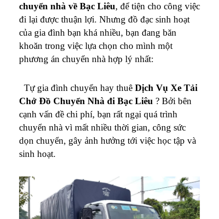
chuyển nhà về Bạc Liêu
, để tiện cho công việc
đi lại được thuận lợi. Nhưng đồ đạc sinh hoạt
của gia đình bạn khá nhiều, bạn đang băn
khoăn trong việc lựa chọn cho mình một
phương án chuyển nhà hợp lý nhất:
Tự gia đình chuyển hay thuê
Dịch Vụ Xe Tải
Chở Đồ Chuyển Nhà đi Bạc Liêu
? Bởi bên
cạnh vấn đề chi phí, bạn rất ngại quá trình
chuyển nhà vì mất nhiều thời gian, công sức
dọn chuyển, gây ảnh hưởng tới việc học tập và
sinh hoạt.