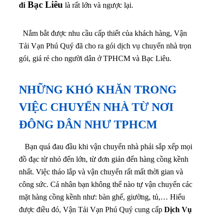
Bạc Liêu
đi
là rất lớn và ngược lại.
Nắm bắt được nhu cầu cấp thiết của khách hàng, Vận
Tải Vạn Phú Quý đã cho ra gói dịch vụ chuyển nhà trọn
gói, giá rẻ cho người dân ở TPHCM và Bạc Liêu.
NHỮNG KHÓ KHĂN TRONG
VIỆC CHUYỂN NHÀ TỪ NƠI
ĐÔNG DÂN NHƯ TPHCM
Bạn quá đau đầu khi vận chuyển nhà phải sắp xếp mọi
đồ đạc từ nhỏ đến lớn, từ đơn giản đến hàng cồng kềnh
nhất. Việc tháo lắp và vận chuyển rất mất thời gian và
công sức. Cá nhân bạn không thể nào tự vận chuyển các
mặt hàng cồng kềnh như: bàn ghế, giường, tủ,… Hiểu
được điều đó, Vận Tải Vạn Phú Quý cung cấp
Dịch Vụ