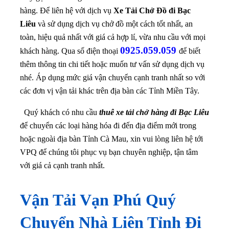
hàng.
Để liên hệ với dịch vụ
Xe Tải Chở Đồ đi Bạc
Liêu
và sử dụng dịch vụ chở đồ một cách tốt nhất, an
toàn, hiệu quả nhất với giá cả hợp lí, vừa nhu cầu với mọi
0925.059.059
khách hàng. Qua số điện thoại
để biết
thêm thông tin chi tiết hoặc muốn tư vấn sử dụng dịch vụ
nhé.
Áp dụng mức giá vận chuyển cạnh tranh nhất so với
các đơn vị vận tải khác trên địa bàn các Tỉnh Miền Tây.
Quý khách có nhu cầu
thuê xe tải chở hàng đi Bạc Liêu
để chuyển các loại hàng hóa đi đến địa điểm mới trong
hoặc ngoài địa bàn Tỉnh Cà Mau, xin vui lòng liên hệ tới
VPQ để chúng tôi phục vụ bạn chuyên nghiệp, tận tâm
với giá cả cạnh tranh nhất.
Vận Tải Vạn Phú Quý
Chuyển Nhà Liên Tỉnh Đi