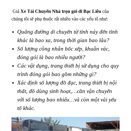
Giá
Xe Tải Chuyển Nhà trọn gói đi Bạc Liêu
của
chúng tôi sẽ phụ thuộc rất nhiều vào các yếu tố như:
Quãng đường di chuyển từ tỉnh này đến tỉnh
khác là bao xa, trong thời gian bao lâu?
Số lượng công nhân bốc xếp, khuân vác,
đóng gói là bao nhiêu người?
Các vật dụng, trang thiết bị sử dụng cho quy
trình đóng gói bao gồm những gì?
Xác định số lượng đồ đạc, trang thiết bị nội
thất, đồ dùng sinh hoạt,…cần vận chuyển
với số lượng bao nhiêu…và còn một vài yếu
tố khác.