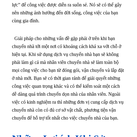
lực” để công việc được diễn ra suôn sẻ. Nó sẽ có thể gây
nên những ảnh hưởng đến đời sống, công việc của bạn
cùng gia đình.
Giải pháp cho những vấn đề gặp phải ở trên khi bạn
chuyển nhà tới một nơi có khoảng cách khá xa với chỗ ở
hiện tại. Khi sử dụng dịch vụ chuyển nhà bạn sẽ không
phải làm gì cả mà nhân viên chuyển nhà sẽ làm toàn bộ
mọi công việc cho bạn từ đóng gói, vận chuyển và lắp đặt
ở nhà mới. Bạn sẽ có thời gian rảnh để giải quyết những
công việc quan trọng khác và có thể kiểm soát một cách
dễ dàng quá trình chuyển dọn nhà của nhân viên. Ngoài
việc có kinh nghiệm ra thì những đơn vị cung cấp dịch vụ
chuyển nhà còn có đủ cơ sở vật chất, phương tiện vận
chuyển để hỗ trợ tốt nhất cho việc chuyển nhà của bạn.