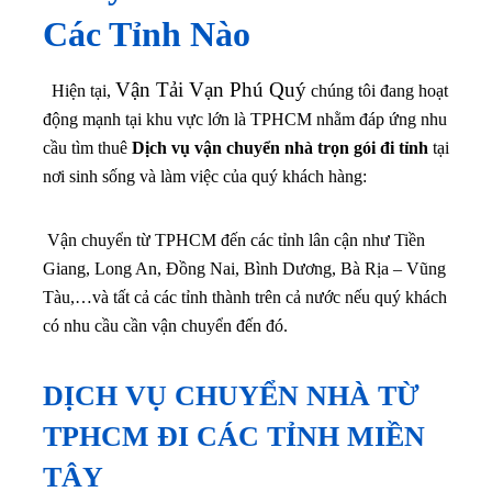
Các Tỉnh Nào
Vận Tải Vạn Phú Quý
Hiện tại,
chúng tôi đang hoạt
động mạnh tại khu vực lớn là TPHCM nhằm đáp ứng nhu
cầu tìm thuê
Dịch vụ vận chuyển nhà trọn gói đi tỉnh
tại
nơi sinh sống và làm việc của quý khách hàng:
Vận chuyển từ TPHCM đến các tỉnh lân cận như Tiền
Giang, Long An, Đồng Nai, Bình Dương, Bà Rịa – Vũng
Tàu,…
và tất cả các tỉnh thành trên cả nước nếu quý khách
có nhu cầu cần vận chuyển đến đó.
DỊCH VỤ CHUYỂN NHÀ TỪ
TPHCM ĐI CÁC TỈNH MIỀN
TÂY