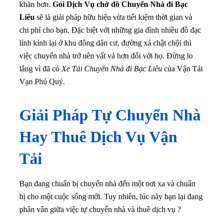
khăn hơn.
Gói Dịch Vụ chở đồ Chuyển Nhà đi Bạc
Liêu
sẽ là giải pháp hữu hiệu vừa tiết kiệm thời gian và
chi phí cho bạn
. Đặc biệt với những gia đình nhiều đồ đạc
lỉnh kỉnh lại ở khu đông dân cư, đường xá chật chội thì
việc chuyển nhà trở nên vất vả hơn đối với họ. Đừng lo
lắng vì đã có
Xe Tải Chuyển Nhà đi Bạc Liêu
của Vận Tải
Vạn Phú Quý.
Giải Pháp Tự Chuyển Nhà
Hay Thuê Dịch Vụ Vận
Tải
Bạn đang chuẩn bị chuyển nhà đến một nơi xa và chuẩn
bị cho một cuộc sống mới. Tuy nhiên, lúc này bạn lại đang
phân vân giữa việc tự chuyển nhà và thuê dịch vụ ?