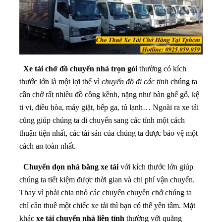
Xe tải chở đồ chuyển nhà trọn gói
thường có kích
thước lớn là một lợi thế vì
chuyển đồ đi các tỉnh
chúng ta
cần chở rất nhiều đồ cồng kềnh, nặng như bàn ghế gỗ, kệ
ti vi, điều hòa, máy giặt, bếp ga, tủ lạnh… Ngoài ra xe tải
cũng giúp chúng ta di chuyển sang các tỉnh một cách
thuận tiện nhất, các tài sản của chúng ta được bảo vệ một
cách an toàn nhất.
Chuyển dọn nhà bằng xe tải
với kích thước lớn giúp
chúng ta tiết kiệm được thời gian và chi phí vận chuyển.
Thay vì phải chia nhỏ các chuyến chuyên chở chúng ta
chỉ cần thuê một chiếc xe tải thì bạn có thể yên tâm. Mặt
khác
xe tải chuyển nhà liên tỉnh
thường với quãng