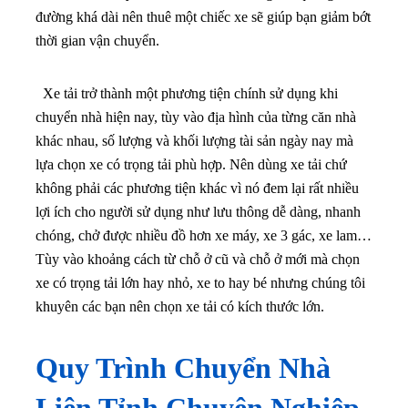
đường khá dài nên thuê một chiếc xe sẽ giúp bạn giảm bớt
thời gian vận chuyển.
Xe tải trở thành một phương tiện chính sử dụng khi
chuyển nhà hiện nay, tùy vào địa hình của từng căn nhà
khác nhau, số lượng và khối lượng tài sản ngày nay mà
lựa chọn xe có trọng tải phù hợp.
Nên dùng xe tải chứ
không phải các phương tiện khác vì nó đem lại rất nhiều
lợi ích cho người sử dụng như lưu thông dễ dàng, nhanh
chóng, chở được nhiều đồ hơn xe máy, xe 3 gác, xe lam…
Tùy vào khoảng cách từ chỗ ở cũ và chỗ ở mới mà chọn
xe có trọng tải lớn hay nhỏ, xe to hay bé nhưng chúng tôi
khuyên các bạn nên chọn xe tải có kích thước lớn.
Quy Trình Chuyển Nhà
Liên Tỉnh Chuyên Nghiệp