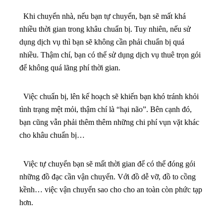
Khi chuyển nhà, nếu bạn tự chuyển, bạn sẽ mất khá
nhiều thời gian trong khâu chuẩn bị. Tuy nhiên, nếu sử
dụng dịch vụ thì bạn sẽ không cần phải chuẩn bị quá
nhiều. Thậm chí, bạn có thể sử dụng dịch vụ thuê trọn gói
để không quá lãng phí thời gian.
Việc chuẩn bị, lên kế hoạch sẽ khiến bạn khó tránh khỏi
tình trạng mệt mỏi, thậm chí là “hại não”. Bên cạnh đó,
bạn cũng vẫn phải thêm thêm những chi phí vụn vặt khác
cho khâu chuẩn bị…
Việc tự chuyển bạn sẽ mất thời gian để có thể đóng gói
những đồ đạc cần vận chuyển. Với đồ dễ vỡ, đồ to cồng
kềnh… việc vận chuyển sao cho cho an toàn còn phức tạp
hơn.