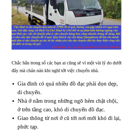
Chắc hẳn trong số các bạn ai cũng sẽ vì một vài lý do dưới
đây mà chán nản khi nghĩ tới việc chuyển nhà.
Gia đình có quá nhiều đồ đạc phải dọn dẹp,
di chuyển.
Nhà ở nằm trong những ngõ hẻm chật chội,
ở trên tầng cao, khó di chuyển đồ đạc.
Giao thông từ nơi ở cũ tới nơi mới khó đi lại,
phức tạp.