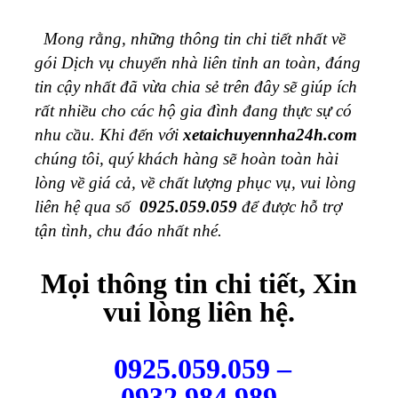
Mong rằng, những thông tin chi tiết nhất về
gói Dịch vụ chuyển nhà liên tỉnh an toàn, đáng
tin cậy nhất đã vừa chia sẻ trên đây sẽ giúp ích
rất nhiều cho các hộ gia đình đang thực sự có
nhu cầu. Khi đến với
xetaichuyennha24h.com
chúng tôi, quý khách hàng sẽ hoàn toàn hài
lòng về giá cả, về chất lượng phục vụ, vui lòng
liên hệ qua số
0925.059.059
để được hỗ trợ
tận tình, chu đáo nhất nhé.
Mọi thông tin chi tiết, Xin
vui lòng liên hệ.
0925.059.059 –
0932.984.989