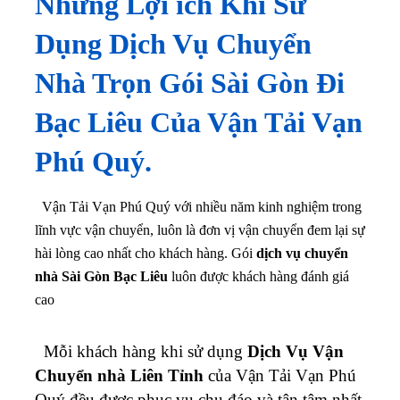
Những Lợi ích Khi Sử
Dụng Dịch Vụ Chuyển
Nhà Trọn Gói Sài Gòn Đi
Bạc Liêu Của Vận Tải Vạn
Phú Quý.
Vận Tải Vạn Phú Quý với nhiều năm kinh nghiệm trong
lĩnh vực vận chuyển, luôn là đơn vị vận chuyển đem lại sự
hài lòng cao nhất cho khách hàng. Gói
dịch vụ chuyển
nhà Sài Gòn Bạc Liêu
luôn được khách hàng đánh giá
cao
Mỗi khách hàng khi sử dụng
Dịch Vụ Vận
Chuyển nhà Liên Tỉnh
của Vận Tải Vạn Phú
Quý đều được phục vụ chu đáo và tận tâm nhất