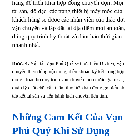
hàng để triển khai hợp đồng chuyển dọn. Mọi
tài sản, đồ đạc, các trang thiết bị máy móc của
khách hàng sẽ được các nhân viên của tháo dỡ,
vận chuyển và lắp đặt tại địa điểm mới an toàn,
đúng quy trình kỹ thuật và đảm bảo thời gian
nhanh nhất.
Bước 4:
Vận tải Vạn Phú Quý sẽ thực hiện Dịch vụ vận
chuyển theo đúng nội dung, điều khoản ký kết trong hợp
đồng. Toàn bộ quy trình vận chuyển luôn được giám sát,
quản lý chặt chẽ, cẩn thận, tỉ mỉ từ khâu đóng gói đến khi
tập kết tài sản và tiến hành luân chuyển liên tỉnh.
Những Cam Kết Của Vạn
Phú Quý Khi Sử Dụng