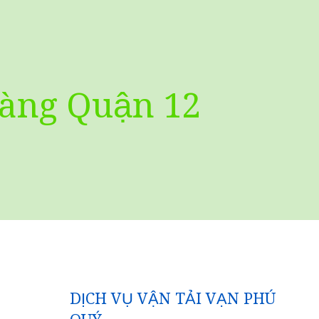
hàng Quận 12
DỊCH VỤ VẬN TẢI VẠN PHÚ