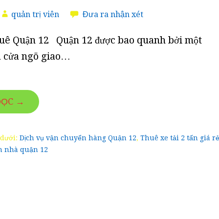
quản trị viên
Đưa ra nhận xét
huê Quận 12 Quận 12 được bao quanh bởi một
à cửa ngõ giao…
ĐỌC →
 dưới:
Dịch vụ vận chuyển hàng Quận 12
,
Thuê xe tải 2 tấn giá r
ển nhà quận 12