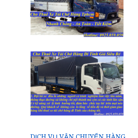
DỊCH VỤ VẬN CHUYỂN HÀNG