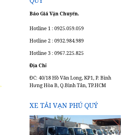
QUÝ
Báo Giá Vận Chuyển.
Hotline 1 : 0925.059.059
Hotline 2 : 0932.984.989
Hotline 3 : 0967.225.825
Địa Chỉ
ĐC: 40/18 Hồ Văn Long, KP1, P. Bình
ẻ
,
Hưng Hòa B, Q.Bình Tân, TP.HCM
XE TẢI VẠN PHÚ QUÝ