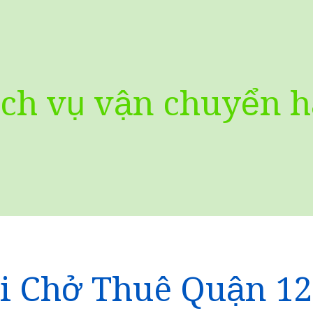
ịch vụ vận chuyển 
i Chở Thuê Quận 12