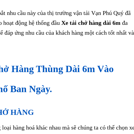
ắt nhu cầu này của thị trường vận tải Vạn Phú Quý đã
ào hoạt động hệ thống đầu
Xe tải chở hàng dài 6m
đa
để đáp ứng nhu cầu của khách hàng một cách tốt nhất và
hở Hàng Thùng Dài 6m Vào
ố Ban Ngày.
CHỞ HÀNG
loại hàng hoá khác nhau mà sẽ chúng ta có thể chọn x