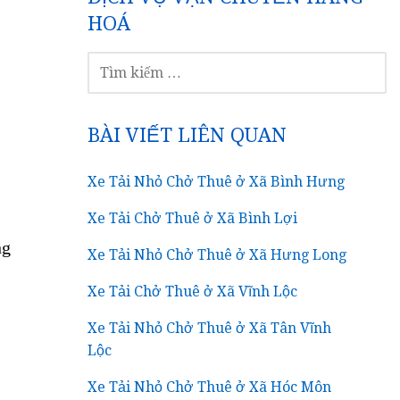
HOÁ
TÌM
KIẾM
CHO:
BÀI VIẾT LIÊN QUAN
Xe Tải Nhỏ Chở Thuê ở Xã Bình Hưng
2
Xe Tải Chở Thuê ở Xã Bình Lợi
ng
Xe Tải Nhỏ Chở Thuê ở Xã Hưng Long
Xe Tải Chở Thuê ở Xã Vĩnh Lộc
Xe Tải Nhỏ Chở Thuê ở Xã Tân Vĩnh
Lộc
Xe Tải Nhỏ Chở Thuê ở Xã Hóc Môn