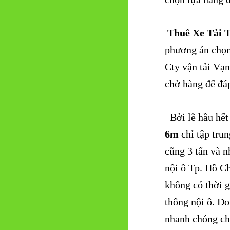
Thuê Xe Tải 
phương án chọn 
Cty vận tải Vạn
chở hàng để đá
Bởi lẽ hầu hết 
6m
chỉ tập trun
cũng 3 tấn và n
nội ô Tp. Hồ C
không có thời g
thông nội ô. Do
nhanh chóng ch