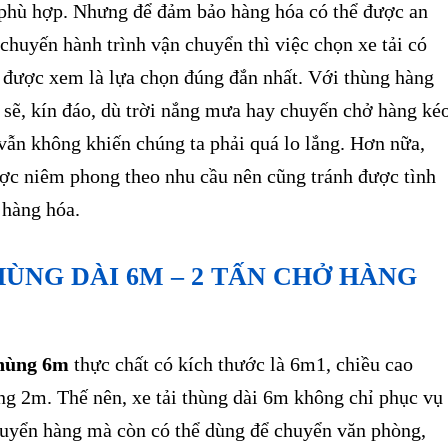
g phù hợp. Nhưng để đảm bảo hàng hóa có thể được an
 chuyến hành trình vận chuyển thì việc chọn xe tải có
 được xem là lựa chọn đúng đắn nhất. Với thùng hàng
 sẽ, kín đáo, dù trời nắng mưa hay chuyến chở hàng ké
vẫn không khiến chúng ta phải quá lo lắng. Hơn nữa,
ược niêm phong theo nhu cầu nên cũng tránh được tình
t hàng hóa.
HÙNG DÀI 6M – 2 TẤN CHỞ HÀNG
thùng 6m
thực chất có kích thước là 6m1, chiều cao
ng 2m. Thế nên, xe tải thùng dài 6m không chỉ phục vụ
huyển hàng mà còn có thể dùng để chuyển văn phòng,