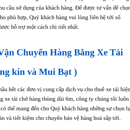
hu cầu sử dụng của khách hàng. Để được tư vấn để chọ
 cho phù hợp, Quý khách hàng vui lòng liên hệ tới số
c hỗ trợ một cách chi tiết nhất.
Vận Chuyển Hàng Bằng Xe Tải
ng kín và Mui Bạt )
ầu hết các đơn vị cung cấp dịch vụ cho thuê xe tải hiệ
ng xe tải chở hàng thùng dài 6m, công ty chúng tôi luôn
hỉ có thể mang đến cho Quý khách hàng những sự chọn l
àn và tiết kiệm cho chuyến bảo vệ hàng hoá sắp tới.