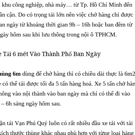
, khu công nghiệp, nhà máy… từ Tp. Hồ Chí Minh đến
lân cận. Do có trọng tải lớn nên việc chở hàng chỉ được
an ngày từ khoảng thời gian 9h – 16h hoặc ban đêm từ
ngày hôm sau khi lưu thông trong nội ô TPHCM.
thùng 6m
dùng để chở hàng thì có chiều dài thực là 6m
có thể tải được tối đa 5 tấn hàng hoá. Xe 5 tấn chở hà
hông vào nội thành vào ban ngày mà chỉ có thể đi vào
 – 6h sáng ngày hôm sau.
ận tải Vạn Phú Quý luôn có rất nhiều đầu xe tải với tải
kích thước thùng khác nhau phù hợp với từng loại hàng