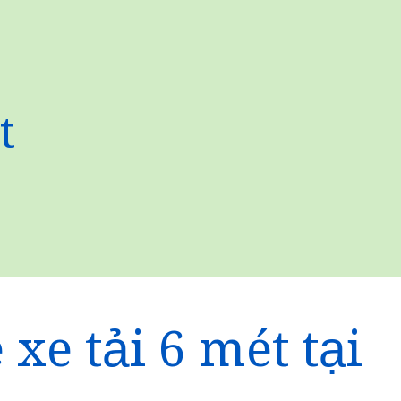
t
xe tải 6 mét tại