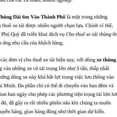
Thùng Dài 6m Vào Thành Phố
là một trong những
thuê xe tải được nhiều người chọn lựa. Chính vì thế,
 Phú Quý đã triển khai dịch vụ
Cho thuê xe tải thùng 6
p ứng nhu cầu của khách hàng.
các đơn vị cho thuê xe tải hiện nay, với dòng
xe thùng
g vào những xe có tải trọng lớn như 5 tấn, thấp nhất
hững dòng xe này khá bất lợi trong việc lưu thông vào
hí Minh. Đa phần chỉ có thể di chuyển vào ban đêm và
ian ban ngày cho phép các phương tiện trọng tải lớn lư
 đó, đã gây ra rất nhiều phiền não khi chúng ta muốn
uyển hàng, giao hàng đúng như thời gian dự kiến.