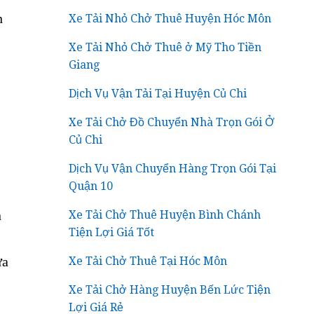
n
Xe Tải Nhỏ Chở Thuê Huyện Hóc Môn
Xe Tải Nhỏ Chở Thuê ở Mỹ Tho Tiền
Giang
Dịch Vụ Vận Tải Tại Huyện Củ Chi
Xe Tải Chở Đồ Chuyển Nhà Trọn Gói Ở
Củ Chi
Dịch Vụ Vận Chuyển Hàng Trọn Gói Tại
Quận 10
n
Xe Tải Chở Thuê Huyện Bình Chánh
Tiện Lợi Giá Tốt
ựa
Xe Tải Chở Thuê Tại Hóc Môn
Xe Tải Chở Hàng Huyện Bến Lức Tiện
Lợi Giá Rẻ