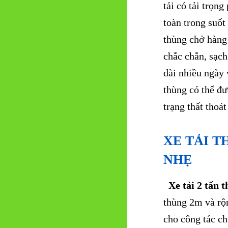
tải có tải trọn
toàn trong suốt
thùng chở hàng
chắc chắn, sạch
dài nhiều ngày 
thùng có thể đ
trạng thất thoá
XE TẢI T
NHẸ
Xe tải 2 tấn 
thùng 2m và rộ
cho công tác c