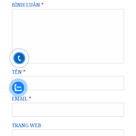
BÌNH LUẬN
*
TÊN
*
EMAIL
*
TRANG WEB