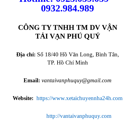
0932.984.989
CÔNG TY TNHH TM DV VẬN
TẢI VẠN PHÚ QUÝ
Địa chỉ:
Số 18/40 Hồ Văn Long, Bình Tân,
TP. Hồ Chí Minh
Email:
vantaivanphuquy@gmail.com
Website:
https://www.xetaichuyennha24h.com
http://vantaivanphuquy.com