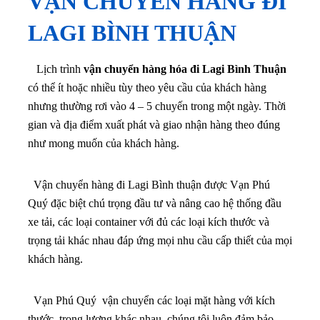
VẬN CHUYỂN HÀNG ĐI
LAGI BÌNH THUẬN
Lịch trình
vận chuyển hàng hóa đi Lagi Bình Thuận
có thể ít hoặc nhiều tùy theo yêu cầu của khách hàng
nhưng thường rơi vào 4 – 5 chuyến trong một ngày. Thời
gian và địa điểm xuất phát và giao nhận hàng theo đúng
như mong muốn của khách hàng.
Vận chuyển hàng đi Lagi Bình thuận được Vạn Phú
Quý đặc biệt chú trọng đầu tư và nâng cao hệ thống đầu
xe tải, các loại container với đủ các loại kích thước và
trọng tải khác nhau đáp ứng mọi nhu cầu cấp thiết của mọi
khách hàng.
Vạn Phú Quý vận chuyển các loại mặt hàng với kích
thước, trọng lượng khác nhau, chúng tôi luôn đảm bảo