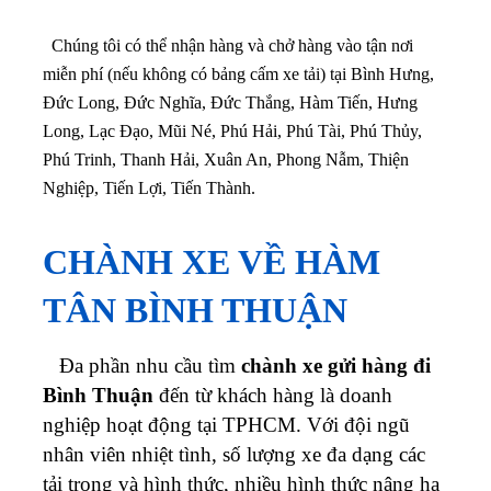
Chúng tôi có thể nhận hàng và chở hàng vào tận nơi
miễn phí (nếu không có bảng cấm xe tải) tại Bình Hưng,
Đức Long, Đức Nghĩa, Đức Thắng, Hàm Tiến, Hưng
Long, Lạc Đạo, Mũi Né, Phú Hải, Phú Tài, Phú Thủy,
Phú Trinh, Thanh Hải, Xuân An, Phong Nẫm, Thiện
Nghiệp, Tiến Lợi, Tiến Thành.
CHÀNH XE VỀ HÀM
TÂN BÌNH THUẬN
Đa phần nhu cầu tìm
chành xe gửi hàng đi
Bình Thuận
đến từ khách hàng là doanh
nghiệp hoạt động tại TPHCM. Với đội ngũ
nhân viên nhiệt tình, số lượng xe đa dạng các
tải trọng và hình thức, nhiều hình thức nâng hạ