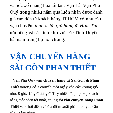
và bốc xếp hàng hóa tối tân, Vận Tải Vạn Phú
Quý trong nhiều năm qua luôn nhận được đánh
giá cao đến từ khách hàng TPHCM có nhu cầu
vận chuyển,
thuê xe tải gửi hàng đi Hàm Tân
nói riêng và các tỉnh khu vực các Tỉnh Duyên
hải nam trung bộ nói chung.
VẬN CHUYỂN HÀNG
SÀI GÒN PHAN THIẾT
Vạn Phú Quý
vận chuyển hàng từ Sài Gòn đi Phan
Thiết
thường có 3 chuyến mỗi ngày vào các khung giờ
như: 9 giờ, 15 giờ, 22 giờ. Tuy nhiên để phục vụ khách
hàng một cách tốt nhất, chúng tôi
vận chuyển hàng Phan
Thiết
vào thời điểm và địa điểm xuất phát theo yêu cầu