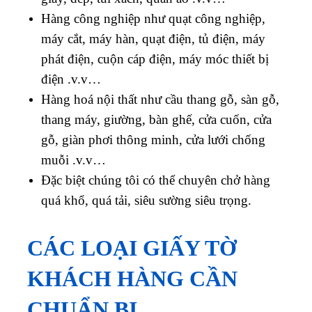
Hàng công nghiệp như quạt công nghiệp,
máy cắt, máy hàn, quạt điện, tủ điện, máy
phát điện, cuộn cáp điện, máy móc thiết bị
điện .v.v…
Hàng hoá nội thất như cầu thang gỗ, sàn gỗ,
thang máy, giường, bàn ghế, cửa cuốn, cửa
gỗ, giàn phơi thông minh, cửa lưới chống
muỗi .v.v…
Đặc biệt chúng tôi có thể chuyên chở hàng
quá khổ, quá tải, siêu sường siêu trọng.
CÁC LOẠI GIẤY TỜ
KHÁCH HÀNG CẦN
CHUẨN BỊ.