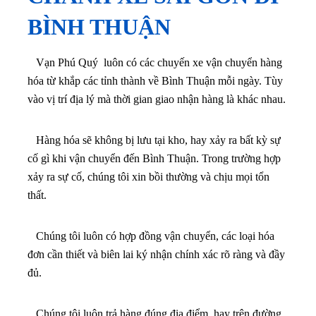
BÌNH THUẬN
Vạn Phú Quý luôn có các chuyến xe vận chuyển hàng
hóa từ khắp các tỉnh thành về Bình Thuận mỗi ngày. Tùy
vào vị trí địa lý mà thời gian giao nhận hàng là khác nhau.
Hàng hóa sẽ không bị lưu tại kho, hay xảy ra bất kỳ sự
cố gì khi vận chuyển đến Bình Thuận. Trong trường hợp
xảy ra sự cố, chúng tôi xin bồi thường và chịu mọi tổn
thất.
Chúng tôi luôn có hợp đồng vận chuyển, các loại hóa
đơn cần thiết và biên lai ký nhận chính xác rõ ràng và đầy
đủ.
Chúng tôi luôn trả hàng đúng địa điểm, hay trên đường