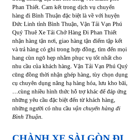
Phan Thiết. Cam kết trong dịch vụ chuyển
hàng đi Bình Thuận đặc biệt là về với huyện
Đức Linh tỉnh Bình Thuận, Vận Tải Vạn Phú
Quý Thuê Xe Tải Chở Hàng Đi Phan Thiết
nhận hàng tận nơi, giao hàng tận điểm tập kết
và trả hàng có ghi trong hợp đồng, tìm đến mọi
hang cùn ngõ hẹp nhằm phục vụ tốt nhất cho
nhu cầu của khách hàng. Vận Tải Vạn Phú Quý
cũng đồng thời nhận ghép hàng, tùy chọn dụng
cụ chuyên dụng nâng hạ hàng hóa, lưu kho bãi,
…cùng nhiều hình thức hỗ trợ khác để đáp ứng
những yêu cầu đặc biệt đến từ khách hàng,
những người có nhu cầu
vận chuyển hàng đi
Bình Thuận.
CHÀNH XE SÀI GÒN ĐI