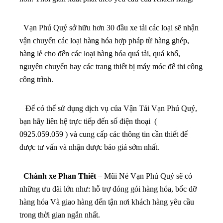
Vạn Phú Quý sở hữu hơn 30 đầu xe tải các loại sẽ nhận
vận chuyển các loại hàng hóa hợp pháp từ hàng ghép,
hàng lẻ cho đến các loại hàng hóa quá tải, quá khổ,
nguyên chuyến hay các trang thiết bị máy móc để thi công
công trình.
Để có thể sử dụng dịch vụ của Vận Tải Vạn Phú Quý,
bạn hãy liên hệ trực tiếp đến số điện thoại (
0925.059.059 ) và cung cấp các thông tin cần thiết để
được tư vấn và nhận được báo giá sớm nhất.
Chành xe Phan Thiết
– Mũi Né Vạn Phú Quý sẽ có
những ưu đãi lớn như: hỗ trợ đóng gói hàng hóa, bốc dỡ
hàng hóa Và
giao hàng đến tận nơi khách hàng yêu cầu
trong thời gian ngắn nhất.