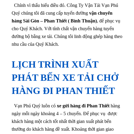
Chính vì thấu hiểu điều đó. Công Ty Vận Tải Vạn Phú
Quý chúng tôi đã cung cấp tuyến đường
vận chuyển
hàng Sài Gòn – Phan Thiết ( Bình Thuận)
, để phục vụ
cho Quý Khách. Với tính chất vận chuyển hàng tuyến
đường bộ bằng xe tải. Chúng tôi linh động ghép hàng theo
nhu cầu của Quý Khách.
LỊCH TRÌNH XUẤT
PHÁT BẾN XE TẢI CHỞ
HÀNG ĐI PHAN THIẾT
Vạn Phú Quý luôn có
xe gửi hàng đi Phan Thiết
hàng
ngày mỗi ngày khoảng 4 – 5 chuyến. Để phục vụ được
khách hàng một cách tốt nhất thời gian xuất phát bến
thường do khách hàng đề xuất. Khoảng thời gian giao