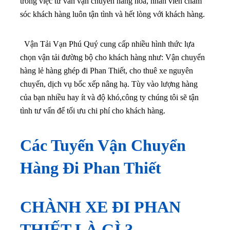
trong việc tư vấn vận chuyển hàng hóa, nhân viên chăm
sóc khách hàng luôn tận tình và hết lòng với khách hàng.
Vận Tải Vạn Phú Quý cung cấp nhiều hình thức lựa
chọn vận tải đường bộ cho khách hàng như: Vận chuyển
hàng lẻ hàng ghép đi Phan Thiết, cho thuê xe nguyên
chuyến, dịch vụ bốc xếp nâng hạ. Tùy vào lượng hàng
của bạn nhiều hay ít và độ khó,công ty chúng tôi sẽ tận
tình tư vấn để tối ưu chi phí cho khách hàng.
Các Tuyến Vận Chuyển
Hàng Đi Phan Thiết
CHÀNH XE ĐI PHAN
THIẾT LÀ GÌ ?