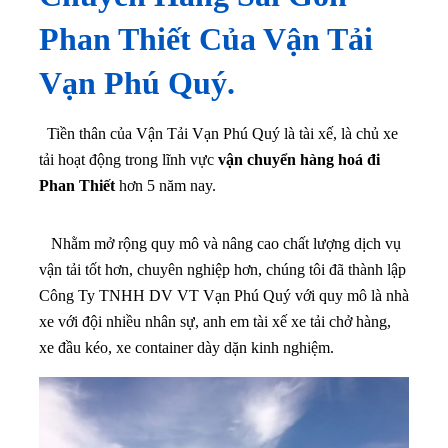
Phan Thiết Của Vận Tải
Vạn Phú Quý.
Tiền thân của Vận Tải Vạn Phú Quý là tài xế, là chủ xe
tải hoạt động trong lĩnh vực
vận chuyển hàng hoá đi
Phan Thiết
hơn 5 năm nay.
Nhằm mở rộng quy mô và nâng cao chất lượng dịch vụ
vận tải tốt hơn, chuyên nghiệp hơn, chúng tôi đã thành lập
Công Ty TNHH DV VT Vạn Phú Quý với quy mô là nhà
xe với đội nhiều nhân sự, anh em tài xế xe tải chở hàng,
xe đầu kéo, xe container dày dặn kinh nghiệm.