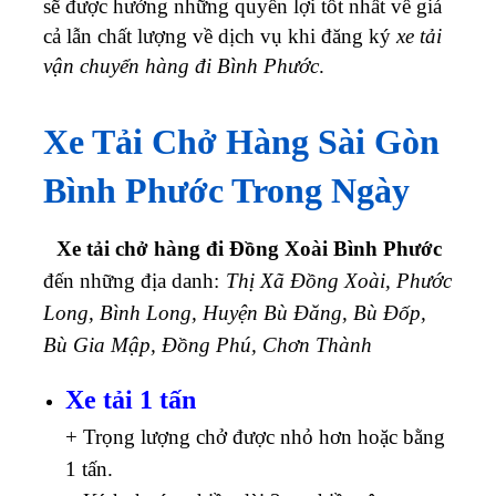
sẽ được hưởng những quyền lợi tốt nhất về giá
cả lẫn chất lượng về dịch vụ khi đăng ký
xe tải
vận chuyển hàng đi Bình Phước
.
Xe Tải Chở Hàng Sài Gòn
Bình Phước Trong Ngày
Xe tải chở hàng đi Đồng Xoài Bình Phước
đến những địa danh:
Thị Xã Đồng Xoài, Phước
Long, Bình Long, Huyện Bù Đăng, Bù Đốp,
Bù Gia Mập, Đồng Phú, Chơn Thành
Xe tải 1 tấn
+ Trọng lượng chở được nhỏ hơn hoặc bằng
1 tấn.