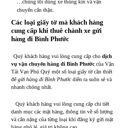
…chúng tôi dùng xe thùng kín và vận
chuyển cẩn thận.
Các loại giấy tờ mà khách hàng
cung cấp khi thuê chành xe gửi
hàng đi Bình Phước
Quý khách hàng vui lòng cung cấp cho
dịch
vụ vận chuyển hàng đi Bình Phước
của Vận
Tải Vạn Phú Quý một số loại giấy tờ cần thiết
để
gửi hàng đi Bình Phước
diễn ra suôn sẻ và
nhanh chóng nhất.
Quý khách hàng vui lòng cung cấp chi tiết
danh mục các mặt hàng, thông tin về số lượng
và cân nặng của từng loại khi đăng ký gửi mặt
hàng nhỏ lẻ, giá trị không cao.