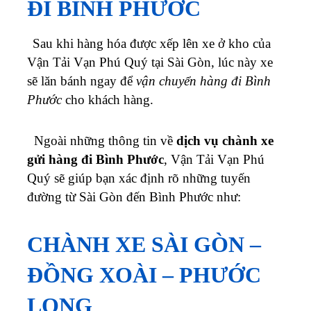
ĐI BÌNH PHƯỚC
Sau khi hàng hóa được xếp lên xe ở kho của
Vận Tải Vạn Phú Quý tại Sài Gòn, lúc này xe
sẽ lăn bánh ngay để
vận chuyển hàng đi Bình
Phước
cho khách hàng.
Ngoài những thông tin về
dịch vụ chành xe
gửi hàng đi Bình Phước
, Vận Tải Vạn Phú
Quý sẽ giúp bạn xác định rõ những tuyến
đường từ Sài Gòn đến Bình Phước như:
CHÀNH XE SÀI GÒN –
ĐỒNG XOÀI – PHƯỚC
LONG