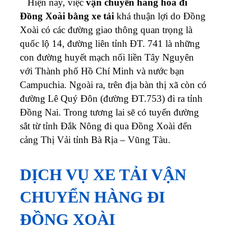
Hiện nay, việc
vận chuyển hàng hóa đi
Đồng Xoài bằng xe tải
khá thuận lợi do Đồng
Xoài có các đường giao thông quan trọng là
quốc lộ 14, đường liên tỉnh ĐT. 741 là những
con đường huyết mạch nối liền Tây Nguyên
với Thành phố Hồ Chí Minh và nước bạn
Campuchia. Ngoài ra, trên địa bàn thị xã còn có
đường Lê Quý Đôn (đường ĐT.753) đi ra tỉnh
Đồng Nai. Trong tương lai sẽ có tuyến đường
sắt từ tỉnh Đắk Nông đi qua Đồng Xoài đến
cảng Thị Vải tỉnh Bà Rịa – Vũng Tàu.
DỊCH VỤ XE TẢI VẬN
CHUYỂN HÀNG ĐI
ĐỒNG XOÀI