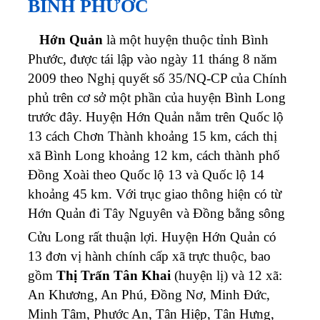
BÌNH PHƯỚC
Hớn Quản
là một huyện thuộc tỉnh Bình
Phước, được tái lập vào ngày 11 tháng 8 năm
2009 theo Nghị quyết số 35/NQ-CP của Chính
phủ trên cơ sở một phần của huyện Bình Long
trước đây. Huyện Hớn Quản nằm trên Quốc lộ
13 cách Chơn Thành khoảng 15 km, cách thị
xã Bình Long khoảng 12 km, cách thành phố
Đồng Xoài theo Quốc lộ 13 và Quốc lộ 14
khoảng 45 km. Với trục giao thông hiện có từ
Hớn Quản đi Tây Nguyên và Đồng bằng sông
Cửu Long rất thuận lợi.
Huyện Hớn Quản có
13 đơn vị hành chính cấp xã trực thuộc, bao
gồm
Thị Trấn Tân Khai
(huyện lị) và 12 xã:
An Khương, An Phú, Đồng Nơ, Minh Đức,
Minh Tâm, Phước An, Tân Hiệp, Tân Hưng,