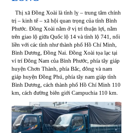
Thị xã Đồng Xoài là tỉnh lỵ – trung tâm chính
trị – kinh tế – xã hội quan trọng của tỉnh Bình
Phước. Đồng Xoài nằm ở vị trí thuận lợi, nằm
trên giao lộ giữa Quốc lộ 14 và tỉnh lộ 741, nối
liền với các tỉnh như thành phố Hồ Chí Minh,
Bình Dương, Đồng Nai.
Đồng Xoài tọa lạc tại
ví trí Đông Nam của Bình Phước, phía tây giáp
huyện Chơn Thành, phía Bắc, đông và nam
giáp huyện Đồng Phú, phía tây nam giáp tỉnh
Bình Dương, cách thành phố Hồ Chí Minh 110
km, cách đường biên giới Campuchia 110 km.