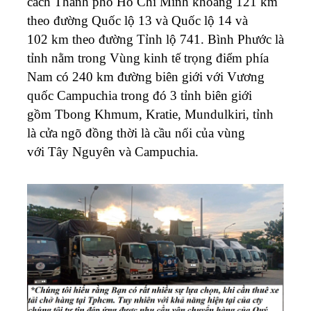
cách Thành phố Hồ Chí Minh khoảng 121 km
theo đường Quốc lộ 13 và Quốc lộ 14 và
102 km theo đường Tỉnh lộ 741. Bình Phước là
tỉnh nằm trong Vùng kinh tế trọng điểm phía
Nam có 240 km đường biên giới với Vương
quốc Campuchia trong đó 3 tỉnh biên giới
gồm Tbong Khmum, Kratie, Mundulkiri, tỉnh
là cửa ngõ đồng thời là cầu nối của vùng
với Tây Nguyên và Campuchia.