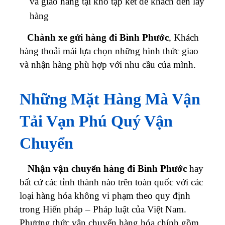
và giao hàng tại kho tập kết để khách đến lấy
hàng
Chành xe gửi hàng đi Bình Phước
, Khách
hàng thoải mái lựa chọn những hình thức giao
và nhận hàng phù hợp với nhu cầu của mình.
Những Mặt Hàng Mà Vận
Tải
Vạn Phú Quý
Vận
Chuyển
Nhận vận chuyển hàng đi Bình Phước
hay
bất cứ các tỉnh thành nào trên toàn quốc với các
loại hàng hóa không vi phạm theo quy định
trong Hiến pháp – Pháp luật của Việt Nam.
Phương thức vận chuyển hàng hóa chính gồm