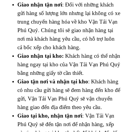
Giao nhận tận nơi
: Đối với những khách
gửi hàng số lượng lớn nhưng lại không có xe
trung chuyển hàng hóa về kho Vận Tải
Vạn
Phú Quý
. Chúng tôi sẽ giao nhận hàng tại
nơi mà khách hàng yêu cầu, có hỗ trợ luôn
cả bốc xếp cho khách hàng.
Giao nhận tại kho:
Khách hàng có thể nhận
hàng ngay tại kho của Vận Tải
Vạn Phú Quý
bằng những giấy tờ cần thiết.
Giao tận nơi và nhận tại kho
: Khách hàng
có nhu cầu gửi hàng sẽ đem hàng đến kho để
gửi, Vận Tải
Vạn Phú Quý
sẽ vận chuyển
hàng giao đến địa điểm theo yêu cầu.
Giao tại kho, nhận tận nơi
: Vận Tải
Vạn
Phú Quý
sẽ đến tận nơi để nhận hàng, xếp