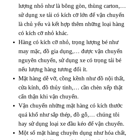
lượng nhỏ như là bông gòn, thùng carton,…
sử dụng xe tải có kích cỡ lớn để vận chuyển
là chủ yếu và kết hợp thêm những loại hàng
có kích cỡ nhỏ khác.
Hàng có kích cỡ nhỏ, trọng lượng bé như
may mặc, đồ gia dụng,… được vận chuyển
nguyên chuyến, sử dụng xe có trọng tải bé
nếu lượng hàng tương đối ít.
Mặt hàng dễ vỡ, cồng kềnh như đồ nội thất,
cửa kính, đồ thủy tinh,… cần chèn xếp thật
cẩn thận khi vận chuyển.
Vận chuyển những mặt hàng có kích thước
quá khổ như sắp thép, đồ gỗ,… chúng tôi
hay sử dụng loại xe đầu kéo để vận chuyển.
Một số mặt hàng chuyên dụng như hóa chất,