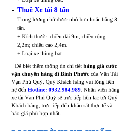
Thuê Xe tải 8 tấn
Trọng lượng chở được nhỏ hơn hoặc bằng 8
tấn.
+ Kích thước: chiều dài 9m; chiều rộng
2,2m; chiều cao 2,4m.
+ Loại xe thùng bạt.
Để biết thêm thông tin chi tiết
bảng giá cước
vận chuyển hàng đi Bình Phước
của Vận Tải
Vạn Phú Quý, Quý Khách hàng vui lòng liên
hệ đến
Hotline: 0932.984.989
. Nhân viên hãng
xe tải Vạn Phú Quý sẽ trực tiếp liên lạc tới Quý
Khách hàng, trực tiếp đến khảo sát thực tế và
báo giá phù hợp nhất.