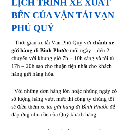
LỊCH TRÌNH XE XUẤT
BẾN CỦA VẬN TẢI VẠN
PHÚ QUÝ
Thời gian xe tải Vạn Phú Quý với
chành xe
gửi hàng đi Bình Phước
mỗi ngày 1 đến 2
chuyến với khung giờ 7h – 10h sáng và tối từ
17h – 20h sao cho thuận tiện nhất cho khách
hàng gửi hàng hóa.
Với những đơn hàng lớn hoặc những ngày có
số lượng hàng vượt mức thì công ty chúng tôi
sẽ điều thêm
xe tải gửi hàng đi Bình Phước
để
đáp ứng nhu cầu của Quý khách hàng.