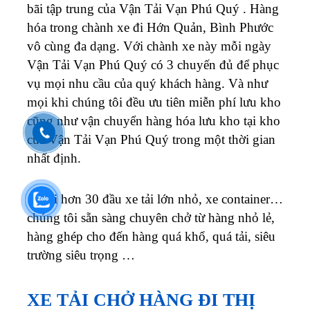
bãi tập trung của Vận Tải Vạn Phú Quý . Hàng
hóa trong chành xe đi Hớn Quản, Bình Phước
vô cùng đa dạng. Với chành xe này mỗi ngày
Vận Tải Vạn Phú Quý có 3 chuyến đủ để phục
vụ mọi nhu cầu của quý khách hàng. Và như
mọi khi chúng tôi đều ưu tiên miễn phí lưu kho
cũng như vận chuyển hàng hóa lưu kho tại kho
của Vận Tải Vạn Phú Quý trong một thời gian
nhất định.
Với hơn 30 đầu xe tải lớn nhỏ, xe container…
chúng tôi sẵn sàng chuyên chở từ hàng nhỏ lẻ,
hàng ghép cho đến hàng quá khổ, quá tải, siêu
trường siêu trọng …
XE TẢI CHỞ HÀNG ĐI THỊ