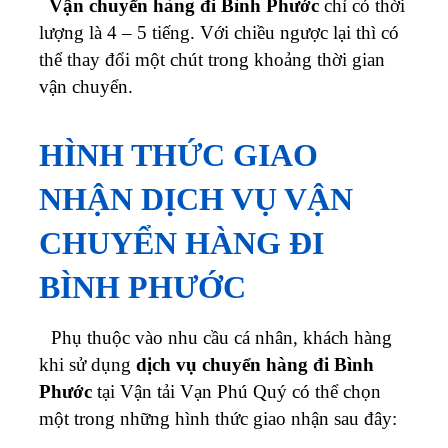
Vận chuyển hàng đi Bình Phước
chỉ có thời
lượng là 4 – 5 tiếng. Với chiều ngược lại thì có
thể thay đổi một chút trong khoảng thời gian
vận chuyển.
HÌNH THỨC GIAO
NHẬN DỊCH VỤ VẬN
CHUYỂN HÀNG ĐI
BÌNH PHƯỚC
Phụ thuộc vào nhu cầu cá nhân, khách hàng
khi sử dụng
dịch vụ chuyển hàng đi Bình
Phước
tại Vận tải Vạn Phú Quý có thể chọn
một trong những hình thức giao nhận sau đây: