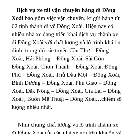
Dịch vụ xe tải vận chuyển hàng đi Đồng
Xoài
bao gồm việc vận chuyển, kí gửi hàng từ
62 tỉnh thành đi về Đồng Xoài. Hiện nay có
nhiều nhà xe đang triển khai dịch vụ chành xe
đi Đồng Xoài với chất lượng và lộ trình khá ổn
định, trong đó các tuyến Cần Thơ – Đồng
Xoài, Hải Phòng – Đồng Xoài, Sài Gòn –
Đồng Xoài, Chơn Thành – Đồng Xoài, Đồng
Phú – Đồng Xoài, Thủ Dầu Một – Đồng Xoài,
Bình Dương – Đồng Xoài, Phú Giáo – Đồng
Xoài, Đăk Nông – Đồng Xoài, Gia Lai – Đồng
Xoài , Buôn Mê Thuật – Đồng Xoài…chiếm số
lượng nhiều nhất.
Nhìn chung chất lượng và lộ trình chành xe
đi Đồng Xoài của các nhà xe nói trên khá ổn và