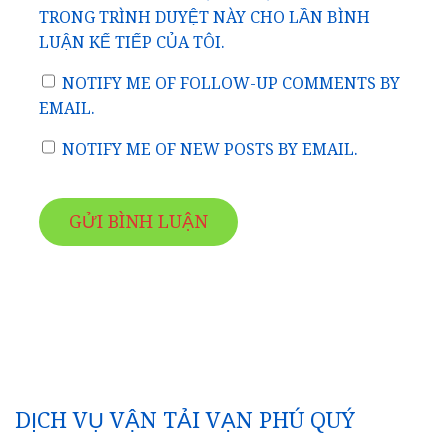
TRONG TRÌNH DUYỆT NÀY CHO LẦN BÌNH
LUẬN KẾ TIẾP CỦA TÔI.
NOTIFY ME OF FOLLOW-UP COMMENTS BY
EMAIL.
NOTIFY ME OF NEW POSTS BY EMAIL.
DỊCH VỤ VẬN TẢI VẠN PHÚ QUÝ