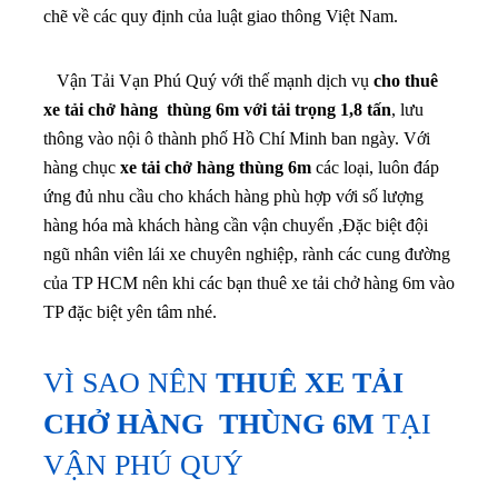
chẽ về các quy định của luật giao thông Việt Nam.
Vận Tải Vạn Phú Quý với thế mạnh dịch vụ
cho thuê
xe tải chở hàng thùng 6m với tải trọng 1,8 tấn
, lưu
thông vào nội ô thành phố Hồ Chí Minh ban ngày. Với
hàng chục
xe tải chở hàng thùng 6m
các loại, luôn đáp
ứng đủ nhu cầu cho khách hàng phù hợp với số lượng
hàng hóa mà khách hàng cần vận chuyển ,Đặc biệt đội
ngũ nhân viên lái xe chuyên nghiệp, rành các cung đường
của TP HCM nên khi các bạn thuê xe tải chở hàng 6m vào
TP đặc biệt yên tâm nhé.
VÌ SAO NÊN
THUÊ XE TẢI
CHỞ HÀNG THÙNG 6M
TẠI
VẬN PHÚ QUÝ