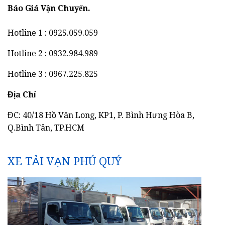
Báo Giá Vận Chuyển.
Hotline 1 : 0925.059.059
Hotline 2 : 0932.984.989
Hotline 3 : 0967.225.825
Địa Chỉ
ĐC: 40/18 Hồ Văn Long, KP1, P. Bình Hưng Hòa B,
Q.Bình Tân, TP.HCM
XE TẢI VẠN PHÚ QUÝ