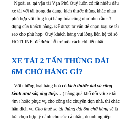
Ngoài ra, tại vận tải Vạn Phú Quý luôn có rất nhiều đầu
xe tải với tải trọng đa dạng, kích thước thùng khác nhau
phù hợp với từng loại hàng hóa cũng như nhu cầu sử
dụng của khách hàng. Để được tư vấn để chọn loại xe tải
sao cho phù hợp, Quý khách hàng vui lòng liên hệ tới số
HOTLINE để được hỗ trợ một cách chi tiết nhất.
XE TẢI 2 TẤN THÙNG DÀI
6M CHỞ HÀNG GÌ?
Với những loại hàng hoá có
kích thước dài và cồng
kềnh như sắt, ống thép
… ( hàng quá khổ đối với xe tải
4m ) hoặc phục vụ cho công tác chuyển dọn nhà, thì chắc
hẳn dịch vụ
Cho thuê xe tải thùng dài 6m chở hàng
sẽ là
lựa chọn hợp lý dành cho các cá nhân, doanh nghiệp.