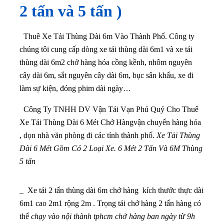
2 tấn và 5 tấn )
Thuê Xe Tải Thùng Dài 6m Vào Thành Phố. Công ty
chúng tôi cung cấp dòng xe tải thùng dài 6m1 và xe tải
thùng dài 6m2 chở hàng hóa cồng kềnh, nhôm nguyên
cây dài 6m, sắt nguyên cây dài 6m, bục sân khấu, xe đi
làm sự kiện, đóng phim dài ngày…
Công Ty TNHH DV Vận Tải Vạn Phú Quý Cho Thuê
Xe Tải Thùng Dài 6 Mét Chở Hàngvận chuyển hàng hóa
, dọn nhà văn phòng đi các tỉnh thành phố.
Xe Tải Thùng
Dài 6 Mét Gồm Có 2 Loại Xe. 6 Mét 2 Tấn Và 6M Thùng
5 tấn
_ Xe tải 2 tấn thùng dài 6m chở hàng kích thước thực dài
6m1 cao 2m1 rộng 2m . Trọng tải chở hàng 2 tấn hàng có
thể
chạy vào nội thành tphcm chở hàng ban ngày từ 9h