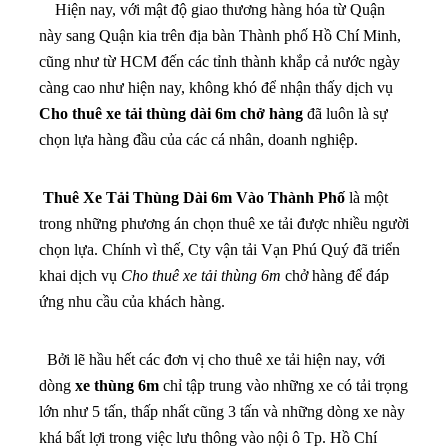
Hiện nay, với mật độ giao thương hàng hóa từ Quận
này sang Quận kia trên địa bàn Thành phố Hồ Chí Minh,
cũng như từ HCM đến các tỉnh thành khắp cả nước ngày
càng cao như hiện nay, không khó để nhận thấy dịch vụ
Cho thuê xe tải thùng dài 6m chở hàng
đã luôn là sự
chọn lựa hàng đầu của các cá nhân, doanh nghiệp.
Thuê Xe Tải Thùng Dài 6m Vào Thành Phố
là một
trong những phương án chọn thuê xe tải được nhiều người
chọn lựa. Chính vì thế, Cty vận tải Vạn Phú Quý đã triển
khai dịch vụ
Cho thuê xe tải thùng 6m
chở hàng để đáp
ứng nhu cầu của khách hàng.
Bởi lẽ hầu hết các đơn vị cho thuê xe tải hiện nay, với
dòng
xe thùng 6m
chỉ tập trung vào những xe có tải trọng
lớn như 5 tấn, thấp nhất cũng 3 tấn và những dòng xe này
khá bất lợi trong việc lưu thông vào nội ô Tp. Hồ Chí