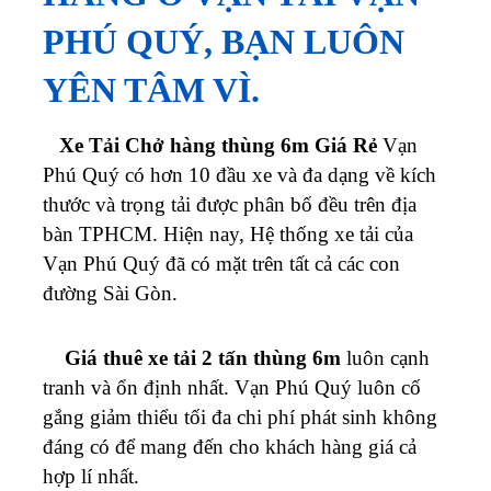
PHÚ QUÝ, BẠN LUÔN
YÊN TÂM VÌ.
Xe Tải Chở hàng thùng 6m Giá Rẻ
Vạn
Phú Quý
có hơn 10 đầu xe và đa dạng về kích
thước và trọng tải được phân bố đều trên địa
bàn TPHCM.
Hiện nay, Hệ thống xe tải của
Vạn Phú Quý
đã có mặt trên tất cả các con
đường Sài Gòn.
Giá thuê xe tải 2 tấn thùng 6m
luôn cạnh
tranh và ổn định nhất.
Vạn Phú Quý
luôn cố
gắng giảm thiểu tối đa chi phí phát sinh không
đáng có để mang đến cho khách hàng giá cả
hợp lí nhất.