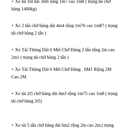
+ Xe tải 1t4 dài 3m6 rộng 1m7 cao 1m8 ( trọng tải chở
hàng 1400kg)
+ Xe 2 tấn chở hàng dài 4m4 rộng 1m76 cao 1m87 ( trọng
tải chở hàng 2 tấn )
+ Xe Tải Thùng Dài 6 Mét Chở Hàng 2 tấn rộng 2m cao
2m1 ( trọng tải chở hàng 2 tấn )
+ Xe Tải Thùng Dài 6 Mét Chở Hàng . 6M1 Rộng 2M
Cao 2M
+ Xe tải 2t5 chở hàng dài 4m3 rộng 1m75 cao 1m8 ( trọng
tải chở hàng 2t5)
+ Xe tải 5 tấn chở hàng dài 6m2 rộng 2m cao 2m.( trọng