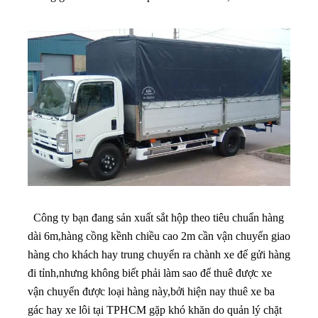
Công ty bạn đang sản xuất sắt hộp theo tiêu chuẩn hàng
dài 6m,hàng cồng kềnh chiều cao 2m cần vận chuyển giao
hàng cho khách hay trung chuyển ra chành xe để gửi hàng
đi tỉnh,nhưng không biết phải làm sao để thuê được xe
vận chuyển được loại hàng này,bởi hiện nay thuê xe ba
gác hay xe lôi tại TPHCM gặp khó khăn do quản lý chặt