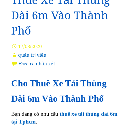
Thuê Xe Tải Thùng
Dài 6m Vào Thành
Phố
17/08/2020
quản trị viên
Đưa ra nhận xét
Cho Thuê Xe Tải Thùng
Dài 6m Vào Thành Phố
Bạn đang có nhu cầu
thuê xe tải thùng dài 6m
tại Tphcm
.