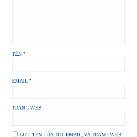
TÊN
*
EMAIL
*
TRANG WEB
LƯU TÊN CỦA TÔI, EMAIL, VÀ TRANG WEB