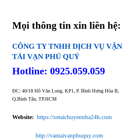
Mọi thông tin xin liên hệ:
CÔNG TY TNHH DỊCH VỤ VẬN
TẢI VẠN PHÚ QUÝ
Hotline: 0925.059.059
ĐC: 40/18 Hồ Văn Long, KP1, P. Bình Hưng Hòa B,
Q.Bình Tân, TP.HCM
Website:
https://xetaichuyennha24h.com
http://vantaivanphuquy.com