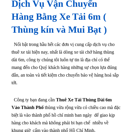
Dịch Vụ Vận Chuyển
Hàng Bằng Xe Tải 6m (
Thùng kín và Mui Bạt )
Nổi bật trong hầu hết các đơn vị cung cấp dịch vụ cho
thuê xe tải hiện nay, nhất là dòng xe tải chở hàng thùng
dài 6m, công ty chúng tôi luôn tự tin là địa chỉ có thể
mang đến cho Quý khách hàng những sự chọn lựa đúng
đắn, an toàn và tiết kiệm cho chuyến bảo vệ hàng hoá sắp
tới.
Công ty bạn đang cần
Thuê Xe Tải Thùng Dài 6m
Vào Thành Phố
thùng vừa rộng vừa có chiều cao mà đặc
biệt là vào thành phố hồ chí minh ban ngày để giao kịp
hàng cho khách mà không phải bi hạn chế nhiều về
khung giờ cấm vào thành phố Hồ Chí Minh,