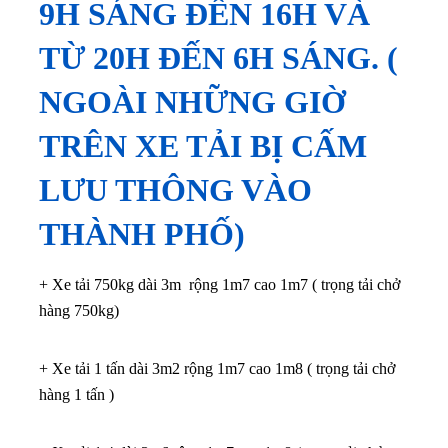
9H SÁNG ĐẾN 16H VÀ
TỪ 20H ĐẾN 6H SÁNG. (
NGOÀI NHỮNG GIỜ
TRÊN XE TẢI BỊ CẤM
LƯU THÔNG VÀO
THÀNH PHỐ)
+ Xe tải 750kg dài 3m rộng 1m7 cao 1m7 ( trọng tải chở
hàng 750kg)
+ Xe tải 1 tấn dài 3m2 rộng 1m7 cao 1m8 ( trọng tải chở
hàng 1 tấn )