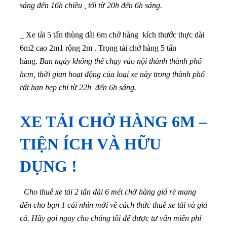
sáng đến 16h chiều , tối từ 20h đến 6h sáng.
_ Xe tải 5 tấn thùng dài 6m chở hàng kích thước thực dài
6m2 cao 2m1 rộng 2m . Trọng tải chở hàng 5 tấn
hàng.
Ban ngày không thể chạy vào nội thành thành phố
hcm, thời gian hoạt động của loại xe này trong thành phố
rất hạn hẹp chỉ từ 22h đến 6h sáng.
XE TẢI CHỞ HÀNG 6M –
TIỆN ÍCH VÀ HỮU
DỤNG !
Cho thuê xe tải 2 tấn dài 6 mét chở hàng giá rẻ mang
đến cho bạn 1 cái nhìn mới về cách thức thuê xe tải và giá
cả. Hãy gọi ngay cho chúng tôi để được tư vấn miễn phí