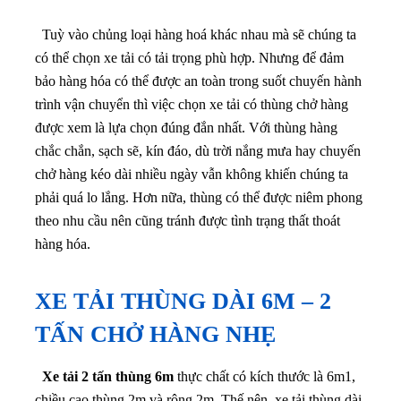
Tuỳ vào chủng loại hàng hoá khác nhau mà sẽ chúng ta
có thể chọn xe tải có tải trọng phù hợp. Nhưng để đảm
bảo hàng hóa có thể được an toàn trong suốt chuyến hành
trình vận chuyển thì việc chọn xe tải có thùng chở hàng
được xem là lựa chọn đúng đắn nhất. Với thùng hàng
chắc chắn, sạch sẽ, kín đáo, dù trời nắng mưa hay chuyến
chở hàng kéo dài nhiều ngày vẫn không khiến chúng ta
phải quá lo lắng. Hơn nữa, thùng có thể được niêm phong
theo nhu cầu nên cũng tránh được tình trạng thất thoát
hàng hóa.
XE TẢI THÙNG DÀI 6M – 2
TẤN CHỞ HÀNG NHẸ
Xe tải 2 tấn thùng 6m
thực chất có kích thước là 6m1,
chiều cao thùng 2m và rộng 2m. Thế nên, xe tải thùng dài