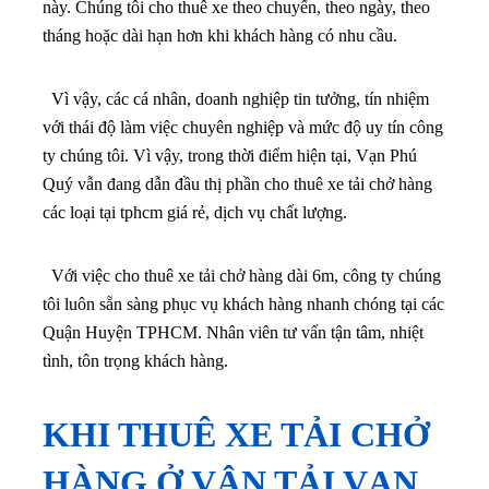
này. Chúng tôi cho thuê xe theo chuyến, theo ngày, theo
tháng hoặc dài hạn hơn khi khách hàng có nhu cầu.
Vì vậy, các cá nhân, doanh nghiệp tin tưởng, tín nhiệm
với thái độ làm việc chuyên nghiệp và mức độ uy tín công
ty chúng tôi. Vì vậy, trong thời điểm hiện tại, Vạn Phú
Quý vẫn đang dẫn đầu thị phần cho thuê xe tải chở hàng
các loại tại tphcm giá rẻ, dịch vụ chất lượng.
Với việc cho thuê xe tải chở hàng dài 6m, công ty chúng
tôi luôn sẵn sàng phục vụ khách hàng nhanh chóng tại các
Quận Huyện TPHCM. Nhân viên tư vấn tận tâm, nhiệt
tình, tôn trọng khách hàng.
KHI THUÊ XE TẢI CHỞ
HÀNG Ở VẬN TẢI VẠN