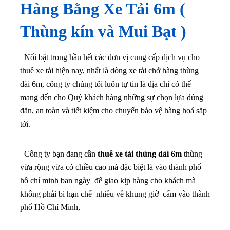
Hàng Bằng Xe Tải 6m (
Thùng kín và Mui Bạt )
Nổi bật trong hầu hết các đơn vị cung cấp dịch vụ cho
thuê xe tải hiện nay, nhất là dòng xe tải chở hàng thùng
dài 6m, công ty chúng tôi luôn tự tin là địa chỉ có thể
mang đến cho Quý khách hàng những sự chọn lựa đúng
đắn, an toàn và tiết kiệm cho chuyến bảo vệ hàng hoá sắp
tới.
Công ty bạn đang cần
thuê xe tải thùng dài 6m
thùng
vừa rộng vừa có chiều cao mà đặc biệt là vào thành phố
hồ chí minh ban ngày để giao kịp hàng cho khách mà
không phải bi hạn chế nhiều về khung giờ cấm vào thành
phố Hồ Chí Minh,