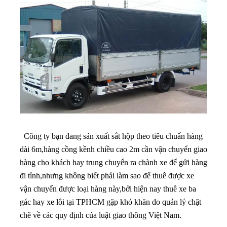
Công ty bạn đang sản xuất sắt hộp theo tiêu chuẩn hàng
dài 6m,hàng cồng kềnh chiều cao 2m cần vận chuyển giao
hàng cho khách hay trung chuyển ra chành xe để gửi hàng
đi tỉnh,nhưng không biết phải làm sao để thuê được xe
vận chuyển được loại hàng này,bởi hiện nay thuê xe ba
gác hay xe lôi tại TPHCM gặp khó khăn do quản lý chặt
chẽ về các quy định của luật giao thông Việt Nam.