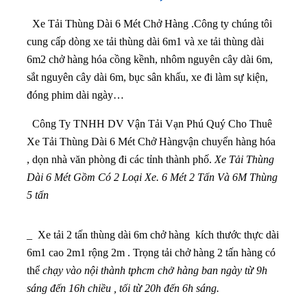
Xe Tải Thùng Dài 6 Mét Chở Hàng .Công ty chúng tôi
cung cấp dòng xe tải thùng dài 6m1 và xe tải thùng dài
6m2 chở hàng hóa cồng kềnh, nhôm nguyên cây dài 6m,
sắt nguyên cây dài 6m, bục sân khấu, xe đi làm sự kiện,
đóng phim dài ngày…
Công Ty TNHH DV Vận Tải Vạn Phú Quý Cho Thuê
Xe Tải Thùng Dài 6 Mét Chở Hàngvận chuyển hàng hóa
, dọn nhà văn phòng đi các tỉnh thành phố.
Xe Tải Thùng
Dài 6 Mét Gồm Có 2 Loại Xe. 6 Mét 2 Tấn Và 6M Thùng
5 tấn
_ Xe tải 2 tấn thùng dài 6m chở hàng kích thước thực dài
6m1 cao 2m1 rộng 2m . Trọng tải chở hàng 2 tấn hàng có
thể
chạy vào nội thành tphcm chở hàng ban ngày từ 9h
sáng đến 16h chiều , tối từ 20h đến 6h sáng.