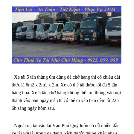
Xe tải 5 tấn thùng 6m dùng để chở hàng thì có chiều dài
thực là 6m2 x 2m1 x 2m. Xe có thể tải được tối đa 5 tấn
hàng hoá. Xe 5 tấn chở hàng không thể lưu thông vào nội
thành vào ban ngày mà chỉ có thể đi vào ban đêm từ 22h –
6h sáng ngày hôm sau.
Ngoài ra, tại vận tải Vạn Phú Quý luôn có rất nhiều đầu
xe tải với tải trọng đa dạng, kích thước thùng khác nhau