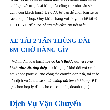
phù hợp với từng loại hàng hóa cũng như nhu cầu sử
dụng của khách hàng. Để được tư vấn để chọn loại xe tải
sao cho phù hợp, Quý khách hàng vui lòng liên hệ tới số
HOTLINE để được hỗ trợ một cách chi tiết nhất.
XE TẢI 2 TẤN THÙNG DÀI
6M CHỞ HÀNG GÌ?
Với những loại hàng hoá có
kích thước dài và cồng
kềnh như sắt, ống thép
… ( hàng quá khổ đối với xe tải
4m ) hoặc phục vụ cho công tác chuyển dọn nhà, thì chắc
hẳn dịch vụ
Cho thuê xe tải thùng dài 6m chở hàng
sẽ là
lựa chọn hợp lý dành cho các cá nhân, doanh nghiệp.
Dịch Vụ Vận Chuyển