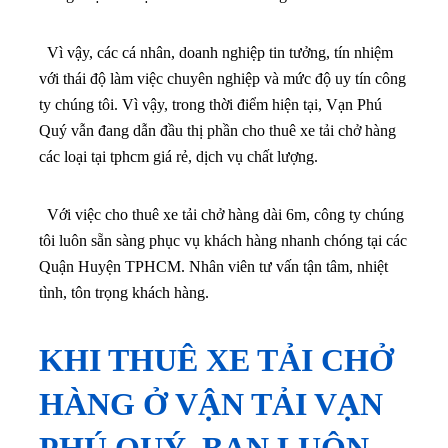
Vì vậy, các cá nhân, doanh nghiệp tin tưởng, tín nhiệm
với thái độ làm việc chuyên nghiệp và mức độ uy tín công
ty chúng tôi. Vì vậy, trong thời điểm hiện tại, Vạn Phú
Quý vẫn đang dẫn đầu thị phần cho thuê xe tải chở hàng
các loại tại tphcm giá rẻ, dịch vụ chất lượng.
Với việc cho thuê xe tải chở hàng dài 6m, công ty chúng
tôi luôn sẵn sàng phục vụ khách hàng nhanh chóng tại các
Quận Huyện TPHCM. Nhân viên tư vấn tận tâm, nhiệt
tình, tôn trọng khách hàng.
KHI THUÊ XE TẢI CHỞ
HÀNG Ở VẬN TẢI VẠN
PHÚ QUÝ, BẠN LUÔN