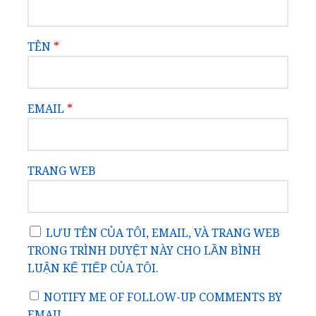
TÊN
*
EMAIL
*
TRANG WEB
LƯU TÊN CỦA TÔI, EMAIL, VÀ TRANG WEB
TRONG TRÌNH DUYỆT NÀY CHO LẦN BÌNH
LUẬN KẾ TIẾP CỦA TÔI.
NOTIFY ME OF FOLLOW-UP COMMENTS BY
EMAIL.