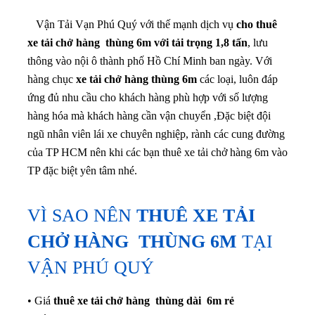
Vận Tải Vạn Phú Quý với thế mạnh dịch vụ
cho thuê
xe tải chở hàng thùng 6m với tải trọng 1,8 tấn
, lưu
thông vào nội ô thành phố Hồ Chí Minh ban ngày. Với
hàng chục
xe tải chở hàng thùng 6m
các loại, luôn đáp
ứng đủ nhu cầu cho khách hàng phù hợp với số lượng
hàng hóa mà khách hàng cần vận chuyển ,Đặc biệt đội
ngũ nhân viên lái xe chuyên nghiệp, rành các cung đường
của TP HCM nên khi các bạn thuê xe tải chở hàng 6m vào
TP đặc biệt yên tâm nhé.
VÌ SAO NÊN
THUÊ XE TẢI
CHỞ HÀNG THÙNG 6M
TẠI
VẬN PHÚ QUÝ
• Giá
thuê xe tải chở hàng thùng dài 6m rẻ