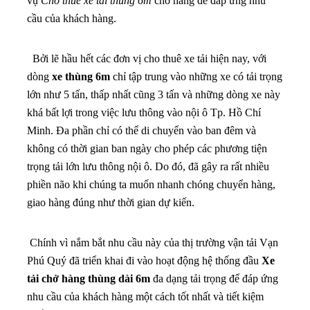
vụ
Cho thuê xe tải thùng 6m
chở hàng để đáp ứng nhu
cầu của khách hàng.
Bởi lẽ hầu hết các đơn vị cho thuê xe tải hiện nay, với
dòng
xe thùng 6m
chỉ tập trung vào những xe có tải trọng
lớn như 5 tấn, thấp nhất cũng 3 tấn và những dòng xe này
khá bất lợi trong việc lưu thông vào nội ô Tp. Hồ Chí
Minh. Đa phần chỉ có thể di chuyển vào ban đêm và
không có thời gian ban ngày cho phép các phương tiện
trọng tải lớn lưu thông nội ô. Do đó, đã gây ra rất nhiều
phiền não khi chúng ta muốn nhanh chóng chuyển hàng,
giao hàng đúng như thời gian dự kiến.
Chính vì nắm bắt nhu cầu này của thị trường vận tải Vạn
Phú Quý đã triển khai đi vào hoạt động hệ thống đầu
Xe
tải chở hàng thùng dài 6m
đa dạng tải trọng để đáp ứng
nhu cầu của khách hàng một cách tốt nhất và tiết kiệm