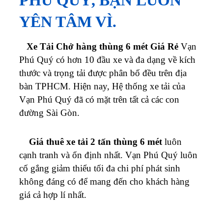
YÊN TÂM VÌ.
Xe Tải Chở hàng thùng 6 mét Giá Rẻ
Vạn
Phú Quý
có hơn 10 đầu xe và đa dạng về kích
thước và trọng tải được phân bố đều trên địa
bàn TPHCM.
Hiện nay, Hệ thống xe tải của
Vạn Phú Quý
đã có mặt trên tất cả các con
đường Sài Gòn.
Giá thuê xe tải 2 tấn thùng 6 mét
luôn
cạnh tranh và ổn định nhất.
Vạn Phú Quý
luôn
cố gắng giảm thiểu tối đa chi phí phát sinh
không đáng có để mang đến cho khách hàng
giá cả hợp lí nhất.