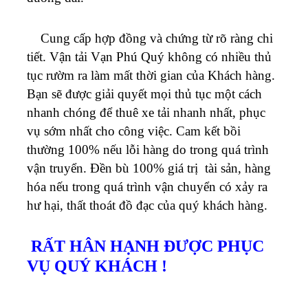
Cung cấp hợp đồng và chứng từ rõ ràng chi
tiết. Vận tải
Vạn Phú Quý
không có nhiều thủ
tục rườm ra làm mất thời gian của Khách hàng.
Bạn sẽ được giải quyết mọi thủ tục một cách
nhanh chóng để thuê xe tải nhanh nhất, phục
vụ sớm nhất cho công việc.
Cam kết bồi
thường 100% nếu lỗi hàng do trong quá trình
vận truyển. Đền bù 100% giá trị tài sản, hàng
hóa nếu trong quá trình vận chuyển có xảy ra
hư hại, thất thoát đồ đạc của quý khách hàng.
RẤT HÂN HẠNH ĐƯỢC PHỤC
VỤ QUÝ KHÁCH !