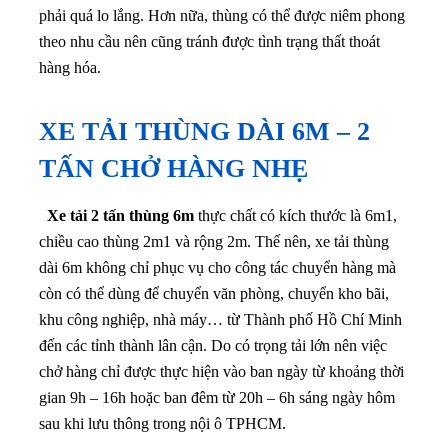
phải quá lo lắng. Hơn nữa, thùng có thể được niêm phong
theo nhu cầu nên cũng tránh được tình trạng thất thoát
hàng hóa.
XE TẢI THÙNG DÀI 6M – 2
TẤN CHỞ HÀNG NHẸ
Xe tải 2 tấn thùng 6m
thực chất có kích thước là 6m1,
chiều cao thùng 2m1 và rộng 2m. Thế nên, xe tải thùng
dài 6m không chỉ phục vụ cho công tác chuyển hàng mà
còn có thể dùng để chuyển văn phòng, chuyển kho bãi,
khu công nghiệp, nhà máy… từ Thành phố Hồ Chí Minh
đến các tỉnh thành lân cận. Do có trọng tải lớn nên việc
chở hàng chỉ được thực hiện vào ban ngày từ khoảng thời
gian 9h – 16h hoặc ban đêm từ 20h – 6h sáng ngày hôm
sau khi lưu thông trong nội ô TPHCM.