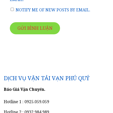
NOTIFY ME OF NEW POSTS BY EMAIL.
DỊCH VỤ VẬN TẢI VẠN PHÚ QUÝ
Báo Giá Vận Chuyển.
Hotline 1 : 0925.059.059
Hotline 2 : 0932.984.989