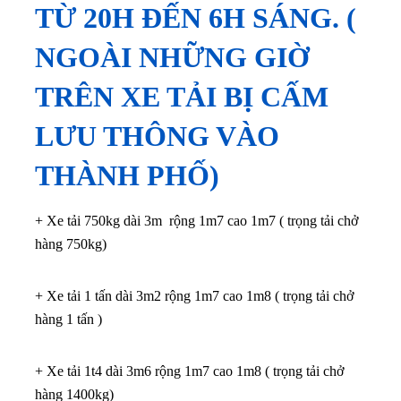
TỪ 20H ĐẾN 6H SÁNG. (
NGOÀI NHỮNG GIỜ
TRÊN XE TẢI BỊ CẤM
LƯU THÔNG VÀO
THÀNH PHỐ)
+ Xe tải 750kg dài 3m rộng 1m7 cao 1m7 ( trọng tải chở
hàng 750kg)
+ Xe tải 1 tấn dài 3m2 rộng 1m7 cao 1m8 ( trọng tải chở
hàng 1 tấn )
+ Xe tải 1t4 dài 3m6 rộng 1m7 cao 1m8 ( trọng tải chở
hàng 1400kg)