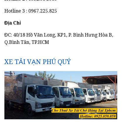
Hotline 3 : 0967.225.825
Địa Chỉ
ĐC: 40/18 Hồ Văn Long, KP1, P. Bình Hưng Hòa B,
Q.Bình Tân, TP.HCM
XE TẢI VẠN PHÚ QUÝ