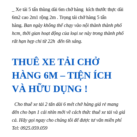
_ Xe tải 5 tấn thùng dài 6m chở hàng kích thước thực dài
6m2 cao 2m1 rộng 2m . Trọng tải chở hàng 5 tấn
hàng.
Ban ngày không thể chạy vào nội thành thành phố
hcm, thời gian hoạt động của loại xe này trong thành phố
rất hạn hẹp chỉ từ 22h đến 6h sáng.
THUÊ XE TẢI CHỞ
HÀNG 6M – TIỆN ÍCH
VÀ HỮU DỤNG !
Cho thuê xe tải 2 tấn dài 6 mét chở hàng giá rẻ mang
đến cho bạn 1 cái nhìn mới về cách thức thuê xe tải và giá
cả. Hãy gọi ngay cho chúng tôi để được tư vấn miễn phí
Tel: 0925.059.059