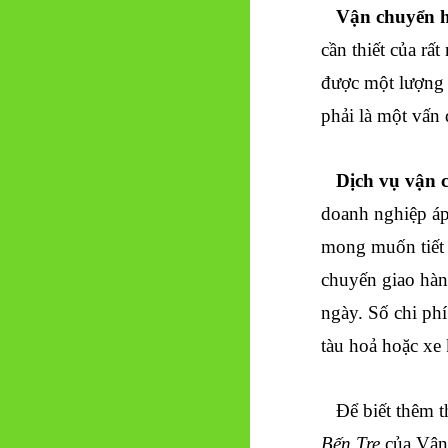
Vận chuyển 
cần thiết của rấ
được một lượng 
phải là một vấn 
Dịch vụ vận 
doanh nghiệp áp
mong muốn tiết 
chuyến giao hàng
ngày. Số chi ph
tàu hoả hoặc xe
Để biết thêm t
Bến Tre
của Vận