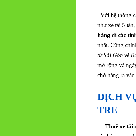
Với hệ thống các
như xe tải 5 tấn,
hàng đi các tỉ
nhất.
Cũng chín
từ Sài Gòn về B
mở rộng và ngày
chở hàng ra vào 
DỊCH V
TRE
Thuê xe tải