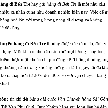
hàng đi
Bến Tre
hay
gửi hàng đi
Bến Tre
là một nhu cầu
t nhiều cá nhân cũng như doanh nghiệp hiện nay. Việc để g
hàng hoá lớn với trọng lượng nặng đi đường xa không
đề dễ dàng.
chuyển hàng đi
Bến Tre
thường được các cá nhân, đơn vị
 dụng. Mỗi khi có nhu cần cần chở một lượng hàng lớn,
kiệm được một khoản chi phí đáng kể. Thông thường, mộ
 thường nằm trong khoảng thời gian là 1 ngày, tối đa là 
í bỏ ra thấp hơn từ 20% đến 30% so với vận chuyển bằng
 khách
hông tin chi tiết
bảng giá cước Vận Chuyển hàng Sài Gòn
 Tải Vạn Phú Quý, Quý Khách hàng vui lòng liên hệ đến