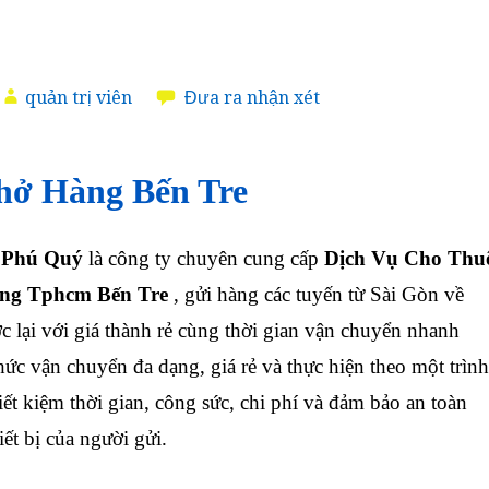
quản trị viên
Đưa ra nhận xét
hở Hàng Bến Tre
 Phú Quý
là công ty chuyên cung cấp
Dịch Vụ Cho Thu
àng Tphcm Bến Tre
, gửi hàng các tuyến từ Sài Gòn về
c lại với giá thành rẻ cùng thời gian vận chuyển nhanh
hức vận chuyển đa dạng, giá rẻ và thực hiện theo một trình
tiết kiệm thời gian, công sức, chi phí và đảm bảo an toàn
iết bị của người gửi.