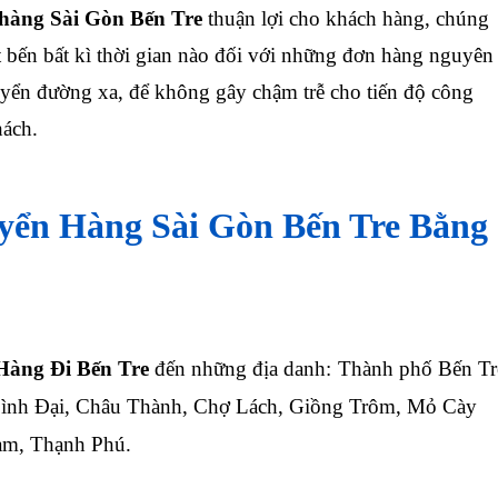
hàng Sài Gòn Bến Tre
thuận lợi cho khách hàng, chúng
t bến bất kì thời gian nào đối với những đơn hàng nguyên
yển đường xa, để không gây chậm trễ cho tiến độ công
hách.
ển Hàng Sài Gòn Bến Tre Bằng
àng Đi Bến Tre
đến những địa danh:
Thành phố Bến Tr
Bình Đại, Châu Thành, Chợ Lách, Giồng Trôm, Mỏ Cày
am, Thạnh Phú.