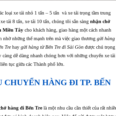
 loại xe tải nhỏ 1 tấn – 5 tấn và xe tải trọng tầm trung
 xe tải 8 tấn, xe tải 10 tấn, chúng tôi sẵn sàng
nhận chở
nh Miền Tây
cho khách hàng, giao hàng một cách nhanh
h nhờ những thế mạnh trên mà việc giao thương
gửi hàng
ến Tre
hay
gửi hàng từ Bến Tre đi Sài Gòn
được chú trọng
 càng dễ dàng nhanh chóng hơn với những chuyến xe tải
liên tục giữa các Thành phố lớn.
Ụ CHUYỂN HÀNG ĐI TP. BẾN
 chở hàng đi Bến Tre
là một nhu cầu cần thiết của rất nhiề