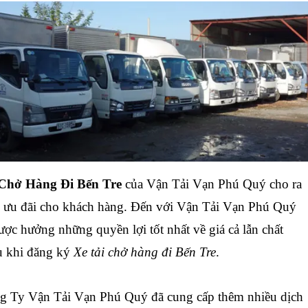
Chở Hàng Đi Bến Tre
của Vận Tải Vạn Phú Quý cho ra
ều ưu đãi cho khách hàng. Đến với Vận Tải Vạn Phú Quý
ợc hưởng những quyền lợi tốt nhất về giá cả lẫn chất
ụ khi đăng ký
Xe tải chở hàng đi Bến Tre
.
 Ty Vận Tải Vạn Phú Quý đã cung cấp thêm nhiều dịch