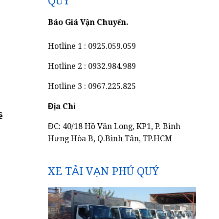
QUÝ
Báo Giá Vận Chuyển.
Hotline 1 : 0925.059.059
Hotline 2 : 0932.984.989
Hotline 3 : 0967.225.825
Địa Chỉ
ê
ĐC: 40/18 Hồ Văn Long, KP1, P. Bình
Hưng Hòa B, Q.Bình Tân, TP.HCM
XE TẢI VẠN PHÚ QUÝ