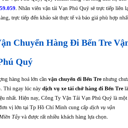
059.059
. Nhân viên vận tải Vạn Phú Quý sẽ trực tiếp liên l
ng, trực tiếp đến khảo sát thực tế và báo giá phù hợp nhấ
ận Chuyển Hàng Đi Bến Tre Vậ
 Phú Quý
ợng hàng hoá lớn cần
vận chuyển đi Bến Tre
nhưng chư
o. Thì ngay lúc này
dịch vụ xe tải chở hàng đi Bến Tre
l
iệu nhất.
Hiện nay, Công Ty Vận Tải Vạn Phú Quý là một
đơn vị lớn tại Tp Hồ Chí Minh cung cấp
dịch vụ vận
 Miền Tây
và được rất nhiều khách hàng lựa chọn.