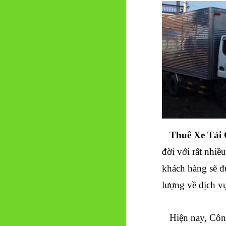
Thuê Xe Tải 
đời với rất nhi
khách hàng sẽ đư
lượng về dịch v
Hiện nay, Công