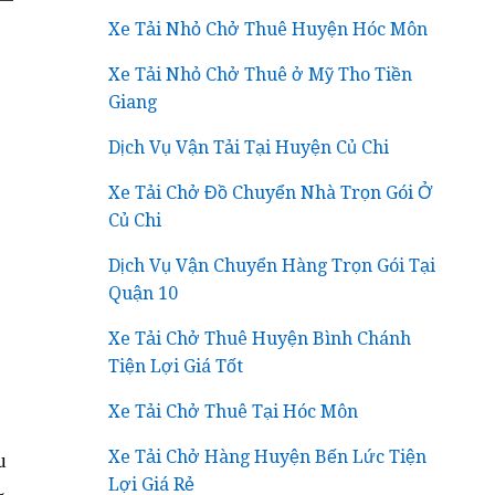
Xe Tải Nhỏ Chở Thuê Huyện Hóc Môn
Xe Tải Nhỏ Chở Thuê ở Mỹ Tho Tiền
Giang
Dịch Vụ Vận Tải Tại Huyện Củ Chi
Xe Tải Chở Đồ Chuyển Nhà Trọn Gói Ở
Củ Chi
Dịch Vụ Vận Chuyển Hàng Trọn Gói Tại
Quận 10
Xe Tải Chở Thuê Huyện Bình Chánh
Tiện Lợi Giá Tốt
Xe Tải Chở Thuê Tại Hóc Môn
Xe Tải Chở Hàng Huyện Bến Lức Tiện
u
Lợi Giá Rẻ