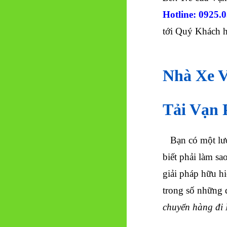
Hotline: 0925.
tới Quý Khách hà
Nhà Xe V
Tải Vạn
Bạn có một lư
biết phải làm sa
giải pháp hữu h
trong số những 
chuyển hàng đi