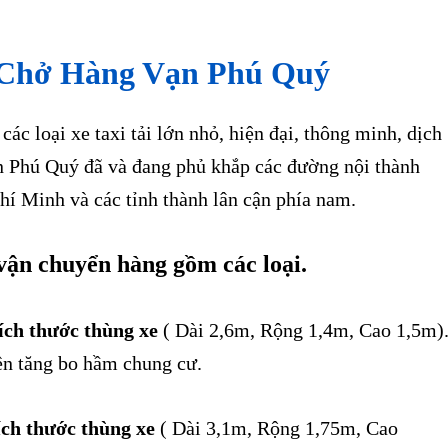
 Chở Hàng Vạn Phú Quý
c loại xe taxi tải lớn nhỏ, hiện đại, thông minh, dịch
n Phú Quý đã và đang phủ khắp các đường nội thành
hí Minh và các tỉnh thành lân cận phía nam.
 vận chuyển hàng gồm các loại.
kích thước thùng xe
( Dài 2,6m, Rộng 1,4m, Cao 1,5m)
n tăng bo hầm chung cư.
ích thước thùng xe
( Dài 3,1m, Rộng 1,75m, Cao