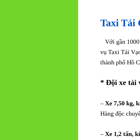
Taxi Tải
Với gần 1000 cá
vụ Taxi Tải Vạ
thành phố Hồ C
* Đội xe tải
–
Xe 7,50 kg, 
Hàng độc chuyê
–
Xe 1,2 tấn, k