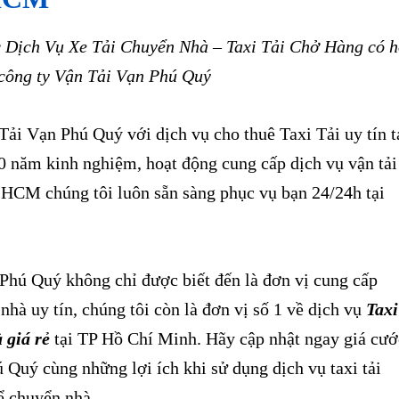
Dịch Vụ Xe Tải Chuyển Nhà – Taxi Tải Chở Hàng có 
 công ty Vận Tải Vạn Phú Quý
ải Vạn Phú Quý với dịch vụ cho thuê Taxi Tải uy tín t
năm kinh nghiệm, hoạt động cung cấp dịch vụ vận tải
P HCM chúng tôi luôn sẵn sàng phục vụ bạn 24/24h tại
hú Quý không chỉ được biết đến là đơn vị cung cấp
nhà uy tín, chúng tôi còn là đơn vị số 1 về dịch vụ
Taxi
 giá rẻ
tại TP Hồ Chí Minh. Hãy cập nhật ngay giá cướ
ú Quý cùng những lợi ích khi sử dụng dịch vụ taxi tải
 chuyển nhà.