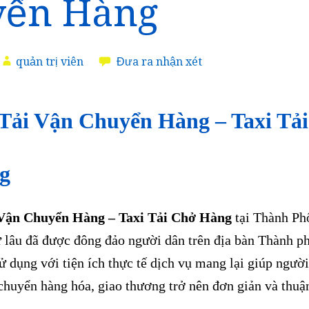
yển Hàng
quản trị viên
Đưa ra nhận xét
Tải Vận Chuyển Hàng – Taxi Tải
ng
Vận Chuyển Hàng – Taxi Tải Chở Hàng
tại Thành Ph
 lâu đã được đông đảo người dân trên địa bàn Thành p
 dụng với tiện ích thực tế dịch vụ mang lại giúp người
chuyển hàng hóa, giao thương trở nên đơn giản và thuậ