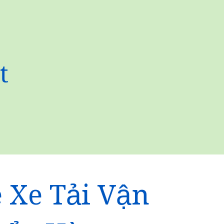
t
 Xe Tải Vận