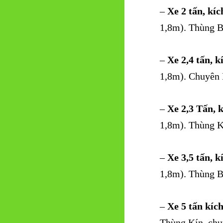
–
Xe 2 tấn, kí
1,8m). Thùng B
–
Xe 2,4 tấn, k
1,8m). Chuyên 
–
Xe 2,3 Tấn, 
1,8m). Thùng K
–
Xe 3,5 tấn, k
1,8m). Thùng B
–
Xe 5 tấn kíc
Thùng Kín. chu