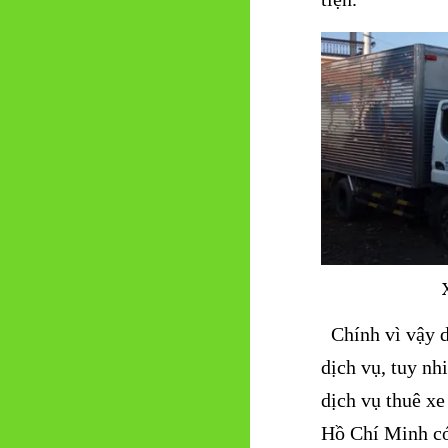
Chính vì vậy d
dịch vụ, tuy nh
dịch vụ thuê x
Hồ Chí Minh có