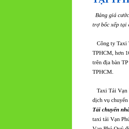
Bảng giá cước 
trợ bốc xếp tại
Công ty Taxi T
TPHCM, hơn 10 
trên địa bàn T
TPHCM.
Taxi Tải Vạn P
dịch vụ chuyển 
Tải chuyển nhà
taxi tải Vạn Ph
Vạn Phú Quý để