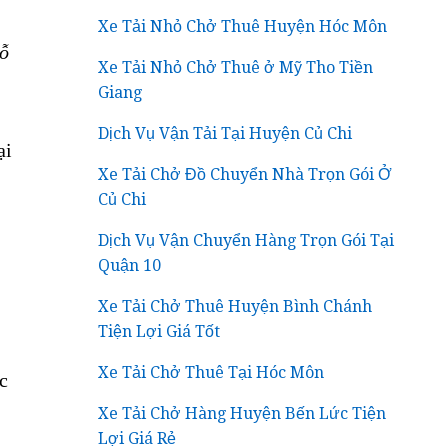
Xe Tải Nhỏ Chở Thuê Huyện Hóc Môn
hỗ
Xe Tải Nhỏ Chở Thuê ở Mỹ Tho Tiền
Giang
Dịch Vụ Vận Tải Tại Huyện Củ Chi
ại
Xe Tải Chở Đồ Chuyển Nhà Trọn Gói Ở
Củ Chi
Dịch Vụ Vận Chuyển Hàng Trọn Gói Tại
Quận 10
Xe Tải Chở Thuê Huyện Bình Chánh
Tiện Lợi Giá Tốt
Xe Tải Chở Thuê Tại Hóc Môn
c
Xe Tải Chở Hàng Huyện Bến Lức Tiện
Lợi Giá Rẻ