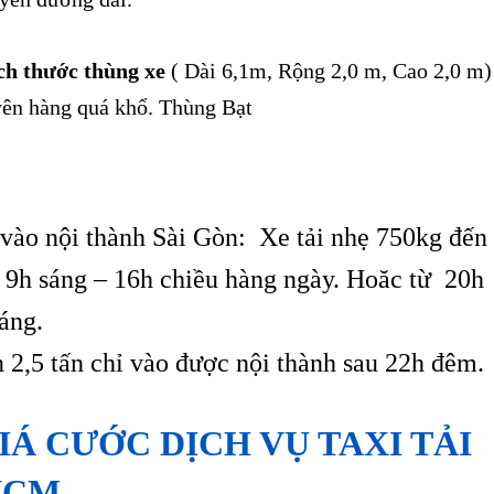
ích thước thùng xe
( Dài 6,1m, Rộng 2,0 m, Cao 2,0 m)
yên hàng quá khổ. Thùng Bạt
vào nội thành Sài Gòn: Xe tải nhẹ 750kg đến
ừ 9h sáng – 16h chiều hàng ngày. Hoăc từ 20h
áng.
n 2,5 tấn chỉ vào được nội thành sau 22h đêm.
IÁ CƯỚC DỊCH VỤ TAXI TẢI
HCM